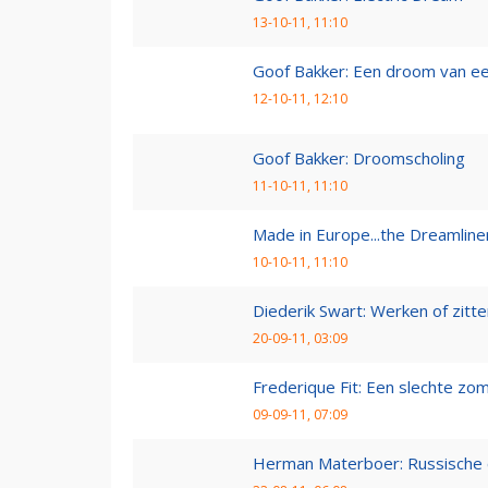
13-10-11, 11:10
Goof Bakker: Een droom van e
12-10-11, 12:10
Goof Bakker: Droomscholing
11-10-11, 11:10
Made in Europe...the Dreamline
10-10-11, 11:10
Diederik Swart: Werken of zitt
20-09-11, 03:09
Frederique Fit: Een slechte zo
09-09-11, 07:09
Herman Materboer: Russische