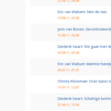
22-08-11, 06:08
Eric van Walsem: Met de taxi
19-08-11, 02:08
Joris van Boven: Gecontroleerd
15-08-11, 03:08
Diederik Swart: We gaan met d
04-08-11, 05:08
Eric van Walsum: klamme handj
26-07-11, 01:07
Christa Kloosman: Over kunst e
15-07-11, 12:07
Diederik Swart: Schattige lucht
22-06-11, 12:06