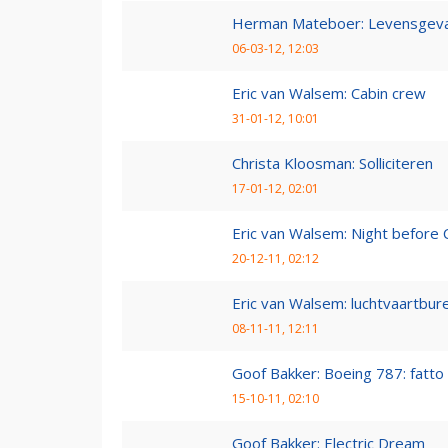
Herman Mateboer: Levensgevaa
06-03-12, 12:03
Eric van Walsem: Cabin crew
31-01-12, 10:01
Christa Kloosman: Solliciteren
17-01-12, 02:01
Eric van Walsem: Night before 
20-12-11, 02:12
Eric van Walsem: luchtvaartbur
08-11-11, 12:11
Goof Bakker: Boeing 787: fatto i
15-10-11, 02:10
Goof Bakker: Electric Dream