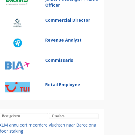
Officer
Commercial Director
Revenue Analyst
Commissaris
Retail Employee
Best gelezen
Crashes
KLM annuleert meerdere vluchten naar Barcelona
door staking