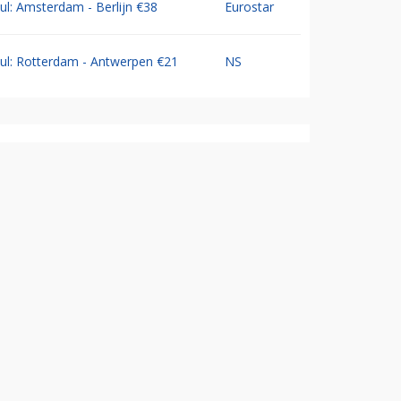
Jul: Amsterdam - Berlijn €38
Eurostar
Jul: Rotterdam - Antwerpen €21
NS