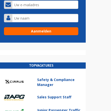
TOPVACATURES
Safety & Compliance
Manager
Sales Support Staff
Junior Passenger Traffic