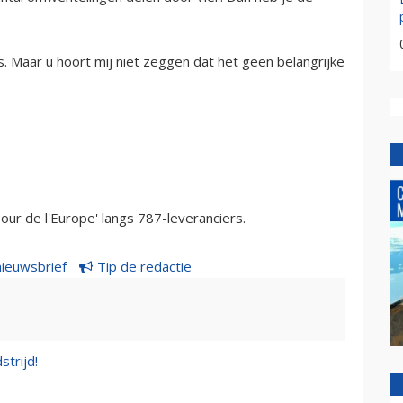
s. Maar u hoort mij niet zeggen dat het geen belangrijke
ur de l'Europe' langs 787-leveranciers.
nieuwsbrief
Tip de redactie
strijd!