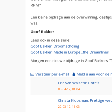
RPM.”
Een kleine bijdrage aan de overwinning, destijd
was.
Goof Bakker
Lees ook in deze serie:
Goof Bakker: Droomscholing
Goof Bakker: Made in Europe...the Dreamliner!
Morgen een nieuwe bijdrage in Goof Bakkers 'To
Verstuur per e-mail
Meld u aan voor de 
Eric van Walsem: Hotels
03-04-12, 01:04
Christa Kloosman: Prettige wed
22-03-12, 11:03