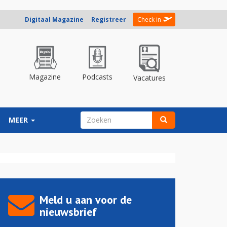
Digitaal Magazine
Registreer
Check in
Magazine
Podcasts
Vacatures
ZOEKVELD
MEER
Zoeken
Meld u aan voor de
nieuwsbrief