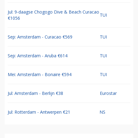
Jul: 9-daagse Chogogo Dive & Beach Curacao
TUI
€1056
Sep: Amsterdam - Curacao €569
TUI
Sep: Amsterdam - Aruba €614
TUI
Mei: Amsterdam - Bonaire €594
TUI
Jul: Amsterdam - Berlijn €38
Eurostar
Jul: Rotterdam - Antwerpen €21
NS