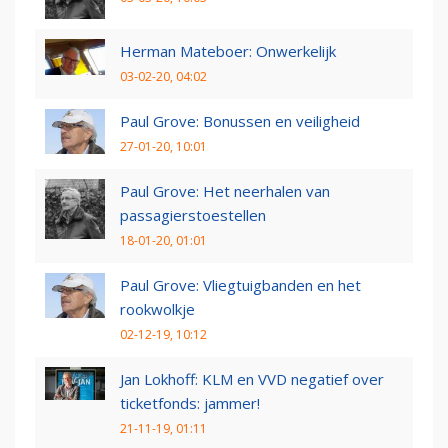
Herman Mateboer: Onwerkelijk
03-02-20, 04:02
Paul Grove: Bonussen en veiligheid
27-01-20, 10:01
Paul Grove: Het neerhalen van
passagierstoestellen
18-01-20, 01:01
Paul Grove: Vliegtuigbanden en het
rookwolkje
02-12-19, 10:12
Jan Lokhoff: KLM en VVD negatief over
ticketfonds: jammer!
21-11-19, 01:11