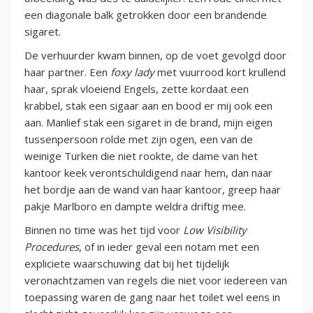
een diagonale balk getrokken door een brandende
sigaret.
De verhuurder kwam binnen, op de voet gevolgd door
haar partner. Een
foxy lady
met vuurrood kort krullend
haar, sprak vloeiend Engels, zette kordaat een
krabbel, stak een sigaar aan en bood er mij ook een
aan. Manlief stak een sigaret in de brand, mijn eigen
tussenpersoon rolde met zijn ogen, een van de
weinige Turken die niet rookte, de dame van het
kantoor keek verontschuldigend naar hem, dan naar
het bordje aan de wand van haar kantoor, greep haar
pakje Marlboro en dampte weldra driftig mee.
Binnen no time was het tijd voor
Low Visibility
Procedures
, of in ieder geval een notam met een
expliciete waarschuwing dat bij het tijdelijk
veronachtzamen van regels die niet voor iedereen van
toepassing waren de gang naar het toilet wel eens in