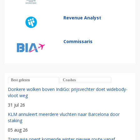
Revenue Analyst
Commissaris
Best gelezen
Crashes
Donkere wolken boven IndiGo: prijsvechter doet widebody-
vloot weg
31 jul 26
KLM annuleert meerdere vluchten naar Barcelona door
staking
05 aug 26
Transavia opent komende winter nieuwe route vanaf