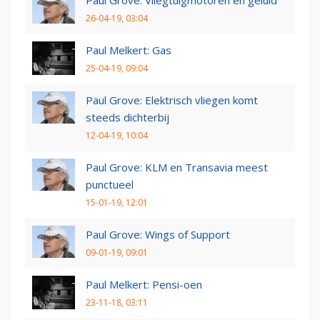
Paul Grove: Vliegtuigmotoren en geluid
26-04-19, 03:04
Paul Melkert: Gas
25-04-19, 09:04
Paul Grove: Elektrisch vliegen komt
steeds dichterbij
12-04-19, 10:04
Paul Grove: KLM en Transavia meest
punctueel
15-01-19, 12:01
Paul Grove: Wings of Support
09-01-19, 09:01
Paul Melkert: Pensi-oen
23-11-18, 03:11