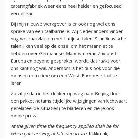
cateringfabriek weer eens heel helder en gefocused
verder kan.
Bij mijn nieuwe werkgever is er ook nog wel eens
sprake van een taalbarrière. Wij Nederlanders vinden
nog wel raakvlakken met Latijnse talen, Scandinavische
talen lijken veel op de onze, om het maar niet te
hebben over Germaanse. Maar wat er in Zuidoost-
Europa en beyond gesproken wordt, dat raakt voor
ons kant nog wal. Andersom is het dus ook voor die
mensen een crime om een West-Europese taal te
leren.
Zo zit je dan in het donker op weg naar Beijing door
een pakket notams (tijdelijke wijzigingen van luchtvaart
gerelateerde situaties) te bladeren en zie je ook
mooie proza.
At the given time the frequency applied shall be for
when gate arriving at late departure.
Kkkkrunk,