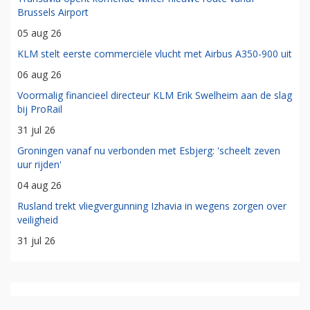
Brussels Airport
05 aug 26
KLM stelt eerste commerciële vlucht met Airbus A350-900 uit
06 aug 26
Voormalig financieel directeur KLM Erik Swelheim aan de slag
bij ProRail
31 jul 26
Groningen vanaf nu verbonden met Esbjerg: 'scheelt zeven
uur rijden'
04 aug 26
Rusland trekt vliegvergunning Izhavia in wegens zorgen over
veiligheid
31 jul 26