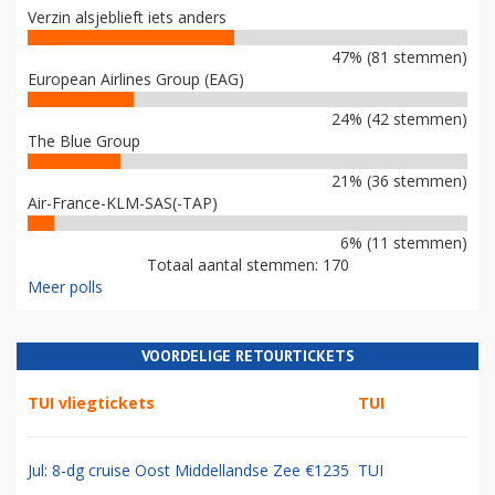
Verzin alsjeblieft iets anders
47% (81 stemmen)
European Airlines Group (EAG)
24% (42 stemmen)
The Blue Group
21% (36 stemmen)
Air-France-KLM-SAS(-TAP)
6% (11 stemmen)
Totaal aantal stemmen: 170
Meer polls
VOORDELIGE RETOURTICKETS
TUI vliegtickets
TUI
Jul: 8-dg cruise Oost Middellandse Zee €1235
TUI