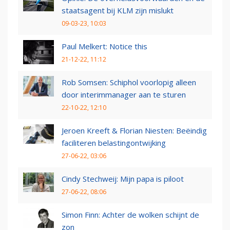
staatsagent bij KLM zijn mislukt
09-03-23, 10:03
Paul Melkert: Notice this
21-12-22, 11:12
Rob Somsen: Schiphol voorlopig alleen
door interimmanager aan te sturen
22-10-22, 12:10
Jeroen Kreeft & Florian Niesten: Beëindig
faciliteren belastingontwijking
27-06-22, 03:06
Cindy Stechweij: Mijn papa is piloot
27-06-22, 08:06
Simon Finn: Achter de wolken schijnt de
zon