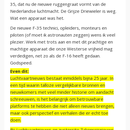
35, dat nu de nieuwe ruggengraat vormt van de
Nederlandse luchtmacht. De Grijze Driewieler is weg.
Wat een apparaat was het.
De nieuwe F-35 technici, opleiders, monteurs en
piloten (of moet ik astronauten zeggen) wens ik veel
plezier. Werk met trots aan en met dit prachtige en
machtige apparaat die onze Westerse vrijheid mag
verdedigen, net zo als de F-16 heeft gedaan.
Godspeed.
Even dit:
Luchtvaartnieuws bestaat inmiddels bijna 25 jaar. In
een tijd waarin talloze vergelijkbare bronnen en
nieuwkomers met veel minder historie om aandacht
schreeuwen, is het belangrijk om betrouwbare
platforms te hebben die niet alleen nieuws brengen,
maar ook perspectief en verhalen die er echt toe
doen.
Bij Luchtvaartnieuws en zustersite Zakenreisnieuws