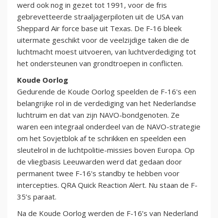
werd ook nog in gezet tot 1991, voor de fris
gebrevetteerde straaljagerpiloten uit de USA van
Sheppard Air force base uit Texas. De F-16 bleek
uitermate geschikt voor de veelzijdige taken die de
luchtmacht moest uitvoeren, van luchtverdediging tot
het ondersteunen van grondtroepen in conflicten.
Koude Oorlog
Gedurende de Koude Oorlog speelden de F-16's een
belangrijke rol in de verdediging van het Nederlandse
luchtruim en dat van zijn NAVO-bondgenoten. Ze
waren een integraal onderdeel van de NAVO-strategie
om het Sovjetblok af te schrikken en speelden een
sleutelrol in de luchtpolitie-missies boven Europa. Op
de vliegbasis Leeuwarden werd dat gedaan door
permanent twee F-16's standby te hebben voor
intercepties. QRA Quick Reaction Alert. Nu staan de F-
35’s paraat.
Na de Koude Oorlog werden de F-16’s van Nederland