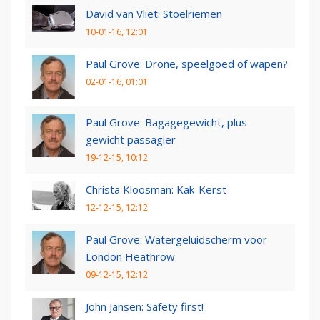
David van Vliet: Stoelriemen
10-01-16, 12:01
Paul Grove: Drone, speelgoed of wapen?
02-01-16, 01:01
Paul Grove: Bagagegewicht, plus
gewicht passagier
19-12-15, 10:12
Christa Kloosman: Kak-Kerst
12-12-15, 12:12
Paul Grove: Watergeluidscherm voor
London Heathrow
09-12-15, 12:12
John Jansen: Safety first!