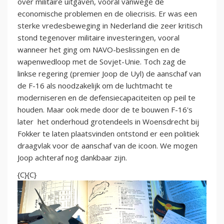
over militaire uitgaven, vooral vanwege de
economische problemen en de oliecrisis. Er was een
sterke vredesbeweging in Nederland die zeer kritisch
stond tegenover militaire investeringen, vooral
wanneer het ging om NAVO-beslissingen en de
wapenwedloop met de Sovjet-Unie. Toch zag de
linkse regering (premier Joop de Uyl) de aanschaf van
de F-16 als noodzakelijk om de luchtmacht te
moderniseren en de defensiecapaciteiten op peil te
houden. Maar ook mede door de te bouwen F-16's
later het onderhoud grotendeels in Woensdrecht bij
Fokker te laten plaatsvinden ontstond er een politiek
draagvlak voor de aanschaf van de icoon. We mogen
Joop achteraf nog dankbaar zijn.
{C}{C}