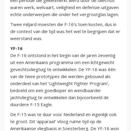
een periode die gekenmerkt werd door de oliecrisis
waren werk, welvaart, veiligheid en defensie-uitgaven
echte onderwerpen die onder het vergrootglas lagen.
Twee miljard moesten die F-16's toen kosten, dus in
de context van die tijd was het wel te begrijpen dat er
weerstand was.
YF-16
De F-16 ontstond in het begin van de jaren zeventig
uit een Amerikaans programma om een lichtgewicht
gevechtsvliegtuig te ontwikkelen. De YF-16 was één
van de twee prototypes die werden gebouwd als
onderdeel van het ‘Lightweight Fighter Program’,
bedoeld om een goedkoper en wendbaarder
jachtvliegtuig te ontwikkelen dan bijvoorbeeld de
duurdere F-15 Eagle.
De F-15 was te duur voor Nederland en eigenlijk ook
te groot. Dit ‘apparaat’ vloog ruime tijd op de
Amerikaanse vliegbasis in Soesterberg. De YF-16 won