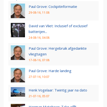
Paul Grove: Cockpitinformatie
29-08-16, 11:08
David van Vliet: Inclusief of exclusief
batterijen...
24-08-16, 04:08
Paul Grove: Hergebruik afgedankte
vliegtuigen
17-08-16, 07:08
Paul Grove: Harde landing
27-07-16, 10:07
Henk Vogelaar: Twintig jaar na dato
21-07-16, 05:07
Herman Mateboer: Take off!!