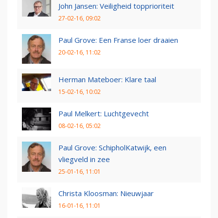
John Jansen: Veiligheid topprioriteit
27-02-16, 09:02
Paul Grove: Een Franse loer draaien
20-02-16, 11:02
Herman Mateboer: Klare taal
15-02-16, 10:02
Paul Melkert: Luchtgevecht
08-02-16, 05:02
Paul Grove: SchipholKatwijk, een
vliegveld in zee
25-01-16, 11:01
Christa Kloosman: Nieuwjaar
16-01-16, 11:01