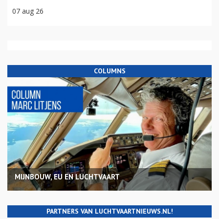
07 aug 26
COLUMNS
MIJNBOUW, EU EN LUCHTVAART
PARTNERS VAN LUCHTVAARTNIEUWS.NL!