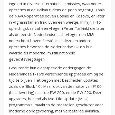
ingezet in diverse internationale missies, waaronder
operaties in de Balkan tijdens de jaren negentig, zoals
de NAVO-operaties boven Bosnië en Kosovo, en later
in Afghanistan en Irak. Even een weetje. In mijn F-16
opleidingsklas zat een vlieger (Peter Tankink) die later
als de eerste Nederlandse jachtvlieger een MiG
neerschoot boven Servië. In al deze en andere
operaties bewezen de Nederlandse F-16's hun
waarde als moderne, multifunctionele
gevechtsvliegtuigen.
Gedurende hun dienstperiode ondergingen de
Nederlandse F-16's verschillende upgrades om bij de
tijd te blijven. Het begon met bescheiden updates
zoals de ‘Block 10’. Maar ook van de motor van F100
(bij aflevering) naar de PW 200, en de PW 220. Deze
upgrades, bekend als Mid-Life Update (MLU)
programma's, maakten de toestellen geschikter voor
moderne oorlogsvoering, met verbeterde avionica,