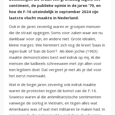
sentiment, de publieke opinie in de jaren '70, en
hoe de F-16 uiteindelijk in september 2024 zijn
laatste vlucht maakte in Nederland.
Ook in de jaren zeventig waren er groepen mensen
die de straat opgingen. Soms voor zaken waar we nu
dankbaar voor zijn, en andere niet. Grote idealen,
kleine marges. Wie herinnert zich nog de kreet ‘baas in
eigen buik’ of ‘ban de bom’? Als klein jochie (1963)
maakte demonstraties best wel indruk op mij. Al die
mensen die luidkeels schreeuwen met zijn allen voor
een legitiem doel. Dat vergeet je niet als je dat voor
het eerst meemaakt.
Wat in de begin jaren zeventig ook indruk maakte
waren de protesten tegen de komst van de F-16.
Sowieso waren al die antimilitaristische sentimenten
vanwege de oorlog in Vietnam, en tegen alles wat
Amerikaans was of wat met militairen te maken had. In