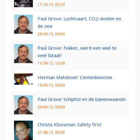
17-10-15, 03:10
Paul Grove: Luchtvaart, CO2-doelen en
de zee
28-09-15, 04:09
Paul Grove: Fokker, werd een wiel te
veel fataal?
11-09-15, 10:09
Herman Mateboer: Centenkwestie
10-09-15, 04:09
Paul Grove: Schiphol en de banenwaanzin
04-09-15, 04:09
Christa Kloosman: Safety first
27-08-15, 09:08