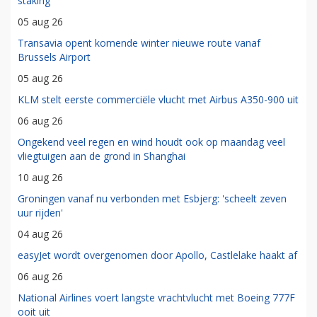
staking
05 aug 26
Transavia opent komende winter nieuwe route vanaf
Brussels Airport
05 aug 26
KLM stelt eerste commerciële vlucht met Airbus A350-900 uit
06 aug 26
Ongekend veel regen en wind houdt ook op maandag veel
vliegtuigen aan de grond in Shanghai
10 aug 26
Groningen vanaf nu verbonden met Esbjerg: 'scheelt zeven
uur rijden'
04 aug 26
easyJet wordt overgenomen door Apollo, Castlelake haakt af
06 aug 26
National Airlines voert langste vrachtvlucht met Boeing 777F
ooit uit