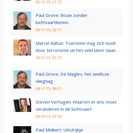
02-12-15, 11:12
Paul Grove: Bouw zonder
luchtvaartkennis
26-11-15, 02:11
Marcel Baltus: Toerisme mag zich nooit
door terrorisme uit het veld laten slaan
16-11-15, 01:11
Paul Grove: De Maglev, het wielloze
vliegtuig
04-11-15, 06:11
Steven Verhagen: Waarom er iets moet
veranderen in de luchtvaart
26-10-15, 01:10
Paul Melkert: Uitstrijkje