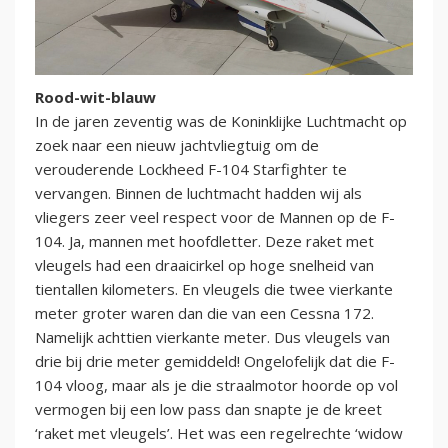
Rood-wit-blauw
In de jaren zeventig was de Koninklijke Luchtmacht op
zoek naar een nieuw jachtvliegtuig om de
verouderende Lockheed F-104 Starfighter te
vervangen. Binnen de luchtmacht hadden wij als
vliegers zeer veel respect voor de Mannen op de F-
104. Ja, mannen met hoofdletter. Deze raket met
vleugels had een draaicirkel op hoge snelheid van
tientallen kilometers. En vleugels die twee vierkante
meter groter waren dan die van een Cessna 172.
Namelijk achttien vierkante meter. Dus vleugels van
drie bij drie meter gemiddeld! Ongelofelijk dat die F-
104 vloog, maar als je die straalmotor hoorde op vol
vermogen bij een low pass dan snapte je de kreet
‘raket met vleugels’. Het was een regelrechte ‘widow