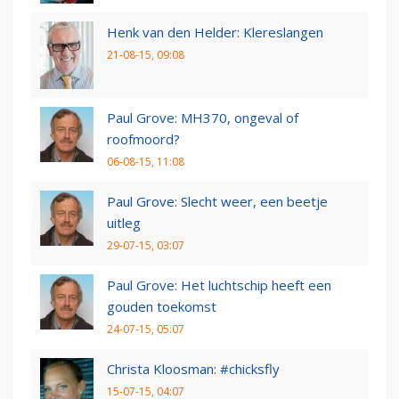
Henk van den Helder: Klereslangen
21-08-15, 09:08
Paul Grove: MH370, ongeval of
roofmoord?
06-08-15, 11:08
Paul Grove: Slecht weer, een beetje
uitleg
29-07-15, 03:07
Paul Grove: Het luchtschip heeft een
gouden toekomst
24-07-15, 05:07
Christa Kloosman: #chicksfly
15-07-15, 04:07