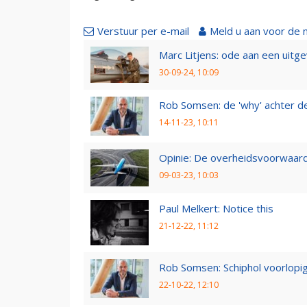
Verstuur per e-mail
Meld u aan voor de 
Marc Litjens: ode aan een uitg
30-09-24, 10:09
Rob Somsen: de 'why' achter d
14-11-23, 10:11
Opinie: De overheidsvoorwaarde
09-03-23, 10:03
Paul Melkert: Notice this
21-12-22, 11:12
Rob Somsen: Schiphol voorlopig
22-10-22, 12:10