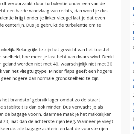
rdt veroorzaakt door turbulentie onder een van de
e hebt een harde windvlaag van rechts, dan word je dus
entie krijgt onder je linker vleugel laat je dat even
e centerlijn. Dus je gebruikt de turbulentie om te
nkelijk. Belangrijkste zijn het gewicht van het toestel
e snelheid, hoe meer je last hebt van dwars wind. Denkt
 geland worden niet met 40, waarschijnlijk niet met 30
jk van het vliegtuigtype. Minder flaps geeft een hogere
 geen hogere dan normale grondsnelheid te zijn.
s het brandstof gebruik lager omdat zo de staart
e stabiliteit is dan ook minder. Dus verwacht je als
van de bagage voorin, daarmee maak je het makkelijker
l zit, laat dan de achterste rijen leeg. Wanneer je vliegt
erde: alle bagage achterin en laat de voorste rijen