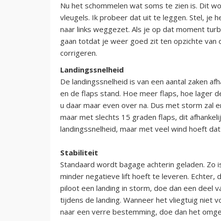
Nu het schommelen wat soms te zien is. Dit wo
vleugels. Ik probeer dat uit te leggen. Stel, j
naar links weggezet. Als je op dat moment turbul
gaan totdat je weer goed zit ten opzichte van d
corrigeren.
Landingssnelheid
De landingssnelheid is van een aantal zaken afha
en de flaps stand. Hoe meer flaps, hoe lager d
u daar maar even over na. Dus met storm zal er
maar met slechts 15 graden flaps, dit afhankeli
landingssnelheid, maar met veel wind hoeft dat
Stabiliteit
Standaard wordt bagage achterin geladen. Zo i
minder negatieve lift hoeft te leveren. Echter, d
piloot een landing in storm, doe dan een deel 
tijdens de landing. Wanneer het vliegtuig niet vo
naar een verre bestemming, doe dan het omgeke