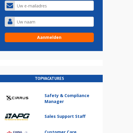
TOPVACATURES
Safety & Compliance
Manager
Sales Support Staff
Customer Care