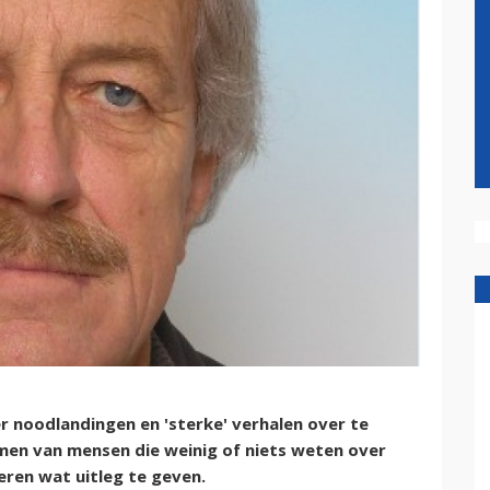
r noodlandingen en 'sterke' verhalen over te
men van mensen die weinig of niets weten over
beren wat uitleg te geven.