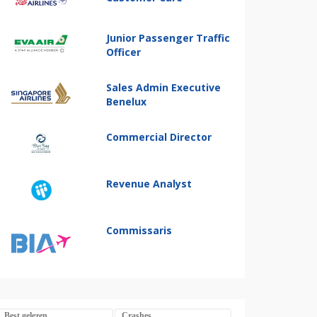
Junior Passenger Traffic
Officer
Sales Admin Executive
Benelux
Commercial Director
Revenue Analyst
Commissaris
Best gelezen
Crashes