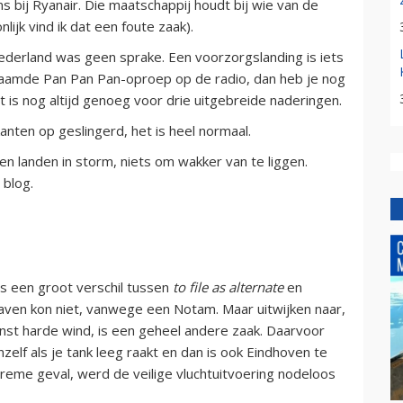
ns bij Ryanair. Die maatschappij houdt bij wie van de
ijk vind ik dat een foute zaak).
derland was geen sprake. Een voorzorgslanding is iets
aamde Pan Pan Pan-oproep op de radio, dan heb je nog
t is nog altijd genoeg voor drie uitgebreide naderingen.
kanten op geslingerd, het is heel normaal.
 en landen in storm, niets om wakker van te liggen.
 blog.
s een groot verschil tussen
to file as alternate
en
thaven kon niet, vanwege een Notam. Maar uitwijken naar,
inst harde wind, is een geheel andere zaak. Daarvoor
elf als je tank leeg raakt en dan is ook Eindhoven te
treme geval, werd de veilige vluchtuitvoering nodeloos