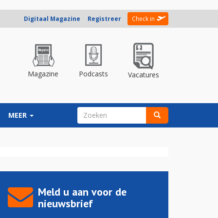
Digitaal Magazine
Registreer
Check in
Magazine
Podcasts
Vacatures
ZOEKVELD
MEER
Zoeken
Meld u aan voor de
nieuwsbrief