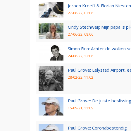
Jeroen Kreeft & Florian Niesten:
27-06-22, 03:06
Cindy Stechweij: Mijn papa is pi
27-06-22, 08:06
Simon Finn: Achter de wolken sc
24-06-22, 12:06
Paul Grove: Lelystad Airport, 
28-02-22, 11:02
Paul Grove: De juiste beslissin
15-09-21, 11:09
Paul Grove: Coronabestendig