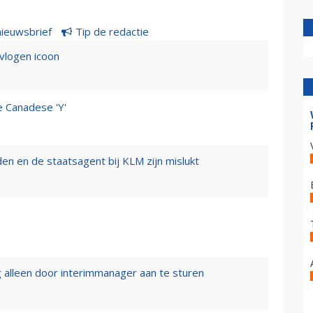
nieuwsbrief
Tip de redactie
evlogen icoon
e Canadese 'Y'
n en de staatsagent bij KLM zijn mislukt
 alleen door interimmanager aan te sturen