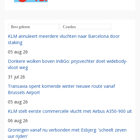
Best gelezen
Crashes
KLM annuleert meerdere vluchten naar Barcelona door
staking
05 aug 26
Donkere wolken boven IndiGo: prijsvechter doet widebody-
vloot weg
31 jul 26
Transavia opent komende winter nieuwe route vanaf
Brussels Airport
05 aug 26
KLM stelt eerste commerciële vlucht met Airbus A350-900 uit
06 aug 26
Groningen vanaf nu verbonden met Esbjerg: 'scheelt zeven
uur rijden'