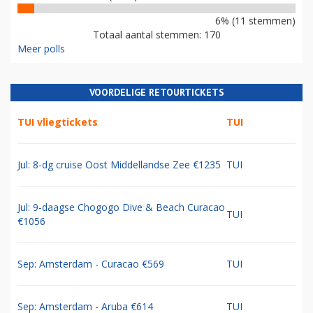
6% (11 stemmen)
Totaal aantal stemmen: 170
Meer polls
VOORDELIGE RETOURTICKETS
TUI vliegtickets
TUI
Jul: 8-dg cruise Oost Middellandse Zee €1235
TUI
Jul: 9-daagse Chogogo Dive & Beach Curacao
TUI
€1056
Sep: Amsterdam - Curacao €569
TUI
Sep: Amsterdam - Aruba €614
TUI