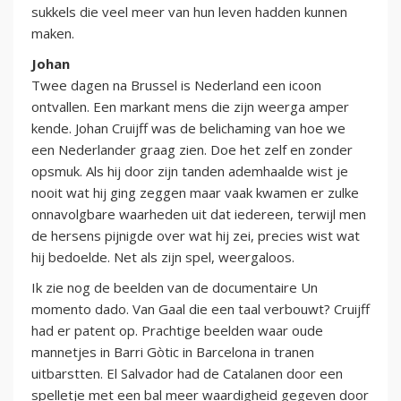
sukkels die veel meer van hun leven hadden kunnen
maken.
Johan
Twee dagen na Brussel is Nederland een icoon
ontvallen. Een markant mens die zijn weerga amper
kende. Johan Cruijff was de belichaming van hoe we
een Nederlander graag zien. Doe het zelf en zonder
opsmuk. Als hij door zijn tanden ademhaalde wist je
nooit wat hij ging zeggen maar vaak kwamen er zulke
onnavolgbare waarheden uit dat iedereen, terwijl men
de hersens pijnigde over wat hij zei, precies wist wat
hij bedoelde. Net als zijn spel, weergaloos.
Ik zie nog de beelden van de documentaire Un
momento dado. Van Gaal die een taal verbouwt? Cruijff
had er patent op. Prachtige beelden waar oude
mannetjes in Barri Gòtic in Barcelona in tranen
uitbarstten. El Salvador had de Catalanen door een
spelletje met een bal meer waardigheid gegeven door