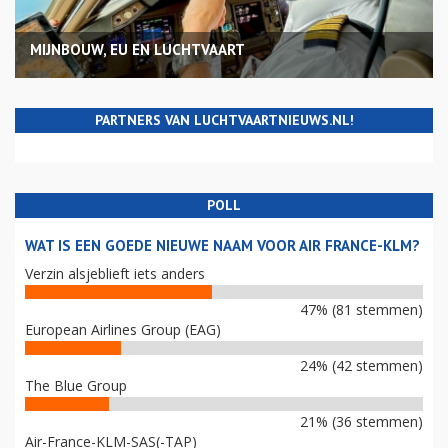
MIJNBOUW, EU EN LUCHTVAART
PARTNERS VAN LUCHTVAARTNIEUWS.NL!
POLL
WAT IS EEN GOEDE NIEUWE NAAM VOOR AIR FRANCE-KLM?
Verzin alsjeblieft iets anders
47% (81 stemmen)
European Airlines Group (EAG)
24% (42 stemmen)
The Blue Group
21% (36 stemmen)
Air-France-KLM-SAS(-TAP)