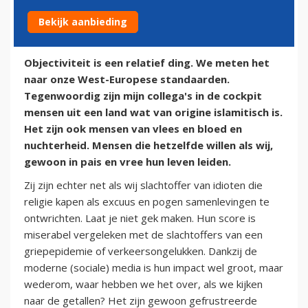
Bekijk aanbieding
25 maart 2016
Objectiviteit is een relatief ding. We meten het
naar onze West-Europese standaarden.
Tegenwoordig zijn mijn collega's in de cockpit
mensen uit een land wat van origine islamitisch is.
Het zijn ook mensen van vlees en bloed en
nuchterheid. Mensen die hetzelfde willen als wij,
gewoon in pais en vree hun leven leiden.
Zij zijn echter net als wij slachtoffer van idioten die
religie kapen als excuus en pogen samenlevingen te
ontwrichten. Laat je niet gek maken. Hun score is
miserabel vergeleken met de slachtoffers van een
griepepidemie of verkeersongelukken. Dankzij de
moderne (sociale) media is hun impact wel groot, maar
wederom, waar hebben we het over, als we kijken
naar de getallen? Het zijn gewoon gefrustreerde