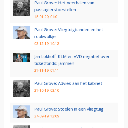
Paul Grove: Het neerhalen van
passagierstoestellen
18-01-20, 01:01
Paul Grove: Vliegtuigbanden en het
rookwolkje
02-12-19, 10:12
Jan Lokhoff: KLM en VVD negatief over
ticketfonds: jammer!
21-11-19, 01:11
Paul Grove: Advies aan het kabinet
21-10-19, 03:10
Paul Grove: Stoelen in een vliegtuig
27-09-19, 12:09