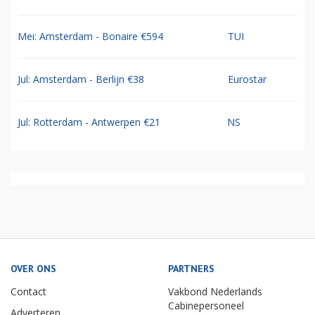
Mei: Amsterdam - Bonaire €594
TUI
Jul: Amsterdam - Berlijn €38
Eurostar
Jul: Rotterdam - Antwerpen €21
NS
OVER ONS
PARTNERS
Contact
Vakbond Nederlands
Cabinepersoneel
Adverteren