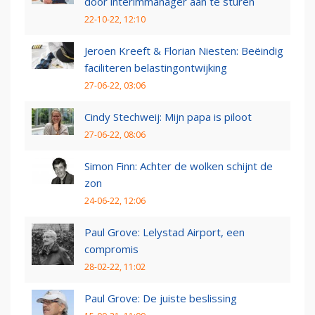
door interimmanager aan te sturen
22-10-22, 12:10
Jeroen Kreeft & Florian Niesten: Beëindig
faciliteren belastingontwijking
27-06-22, 03:06
Cindy Stechweij: Mijn papa is piloot
27-06-22, 08:06
Simon Finn: Achter de wolken schijnt de
zon
24-06-22, 12:06
Paul Grove: Lelystad Airport, een
compromis
28-02-22, 11:02
Paul Grove: De juiste beslissing