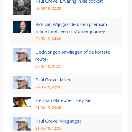
Paul Grove: Ervaring in de cockpit
03-09-19, 02:09
Rick van Wijngaarden: Een premium
airline heeft een customer journey
20-08-19, 04:08
Gedwongen omvliegen of de kortste
route?
26-07-19, 01:07
Paul Grove: Milieu
24-06-19, 02:06
Herman Mateboer: Hey Kid
01-06-19, 09:06
Paul Grove: Vliegangst
21-05-19, 12:05