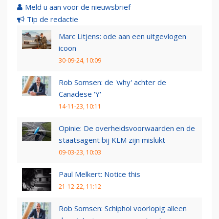
Meld u aan voor de nieuwsbrief
Tip de redactie
Marc Litjens: ode aan een uitgevlogen
icoon
30-09-24, 10:09
Rob Somsen: de 'why' achter de
Canadese 'Y'
14-11-23, 10:11
Opinie: De overheidsvoorwaarden en de
staatsagent bij KLM zijn mislukt
09-03-23, 10:03
Paul Melkert: Notice this
21-12-22, 11:12
Rob Somsen: Schiphol voorlopig alleen