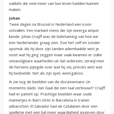
sukkels die veel meer van hun leven hadden kunnen
maken.
Johan
Twee dagen na Brussel is Nederland een icoon
ontvallen. Een markant mens die zijn weerga amper
kende. Johan Cruijff was de belichaming van hoe we
een Nederlander graag zien. Doe het zelf en zonder
opsmuk. Als hij door zijn tanden ademhaalde wist je
nooit wat hij ging zeggen maar vaak kwamen er zulke
onnavolgbare waarheden uit dat iedereen, terwijl men
de hersens pijnigde over wat hij zei, precies wist wat
hij bedoelde. Net als zijn spel, weergaloos.
Ik zie nog de beelden van de documentaire Un
momento dado. Van Gaal die een taal verbouwt? Cruijff
had er patent op. Prachtige beelden waar oude
mannetjes in Barri Gòtic in Barcelona in tranen
uitbarstten. El Salvador had de Catalanen door een
spelletje met een bal meer waardigheid gegeven door