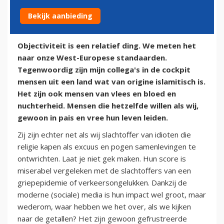
Bekijk aanbieding
25 maart 2016
Objectiviteit is een relatief ding. We meten het
naar onze West-Europese standaarden.
Tegenwoordig zijn mijn collega's in de cockpit
mensen uit een land wat van origine islamitisch is.
Het zijn ook mensen van vlees en bloed en
nuchterheid. Mensen die hetzelfde willen als wij,
gewoon in pais en vree hun leven leiden.
Zij zijn echter net als wij slachtoffer van idioten die
religie kapen als excuus en pogen samenlevingen te
ontwrichten. Laat je niet gek maken. Hun score is
miserabel vergeleken met de slachtoffers van een
griepepidemie of verkeersongelukken. Dankzij de
moderne (sociale) media is hun impact wel groot, maar
wederom, waar hebben we het over, als we kijken
naar de getallen? Het zijn gewoon gefrustreerde