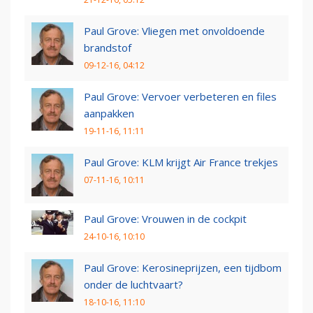
Paul Grove: Vliegen met onvoldoende
brandstof
09-12-16, 04:12
Paul Grove: Vervoer verbeteren en files
aanpakken
19-11-16, 11:11
Paul Grove: KLM krijgt Air France trekjes
07-11-16, 10:11
Paul Grove: Vrouwen in de cockpit
24-10-16, 10:10
Paul Grove: Kerosineprijzen, een tijdbom
onder de luchtvaart?
18-10-16, 11:10