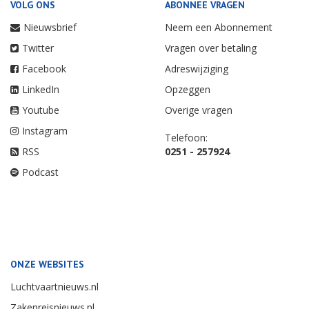
VOLG ONS
ABONNEE VRAGEN
Nieuwsbrief
Neem een Abonnement
Twitter
Vragen over betaling
Facebook
Adreswijziging
LinkedIn
Opzeggen
Youtube
Overige vragen
Instagram
Telefoon:
RSS
0251 - 257924
Podcast
ONZE WEBSITES
Luchtvaartnieuws.nl
Zakenreisnieuws.nl