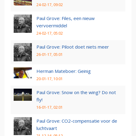
24-02-17, 09:02
Paul Grove: Files, een nieuw
vervoermiddel
24-02-17, 05:02
Paul Grove: Piloot doet niets meer
26-01-17, 05:01
Herman Mateboer: Geinig
20-01-17, 10:01
Paul Grove: Snow on the wing? Do not
fly!
16-01-17, 02:01
Paul Grove: CO2-compensatie voor de
luchtvaart
21-12-16, 05:12