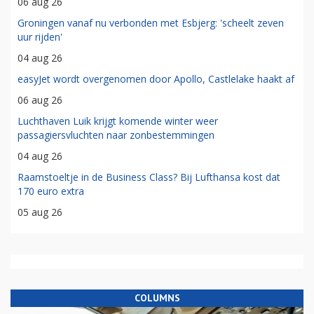
06 aug 26
Groningen vanaf nu verbonden met Esbjerg: 'scheelt zeven
uur rijden'
04 aug 26
easyJet wordt overgenomen door Apollo, Castlelake haakt af
06 aug 26
Luchthaven Luik krijgt komende winter weer
passagiersvluchten naar zonbestemmingen
04 aug 26
Raamstoeltje in de Business Class? Bij Lufthansa kost dat
170 euro extra
05 aug 26
COLUMNS