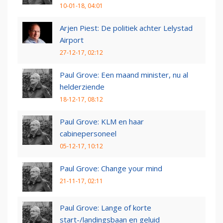
10-01-18, 04:01
Arjen Piest: De politiek achter Lelystad
Airport
27-12-17, 02:12
Paul Grove: Een maand minister, nu al
helderziende
18-12-17, 08:12
Paul Grove: KLM en haar
cabinepersoneel
05-12-17, 10:12
Paul Grove: Change your mind
21-11-17, 02:11
Paul Grove: Lange of korte
start-/landingsbaan en geluid