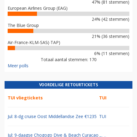
47% (81 stemmen)
European Airlines Group (EAG)
24% (42 stemmen)
The Blue Group
21% (36 stemmen)
Air-France-KLM-SAS(-TAP)
6% (11 stemmen)
Totaal aantal stemmen: 170
Meer polls
VOORDELIGE RETOURTICKETS
TUI vliegtickets
TUI
Jul: 8-dg cruise Oost Middellandse Zee €1235
TUI
Jul: 9-daagse Chogogo Dive & Beach Curacao