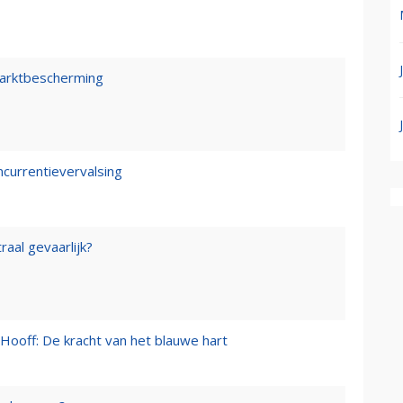
marktbescherming
ncurrentievervalsing
raal gevaarlijk?
Hooff: De kracht van het blauwe hart