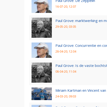
Paul Grove: De Zeppelin
16-07-20, 12:07
Paul Grove: marktwerking en 
29-05-20, 03:05
Paul Grove: Concurrentie en co
28-04-20, 12:04
Paul Grove: Is de vaste bochtst
08-04-20, 11:04
Miriam Kartman en Vincent van 
24-03-20, 09:03