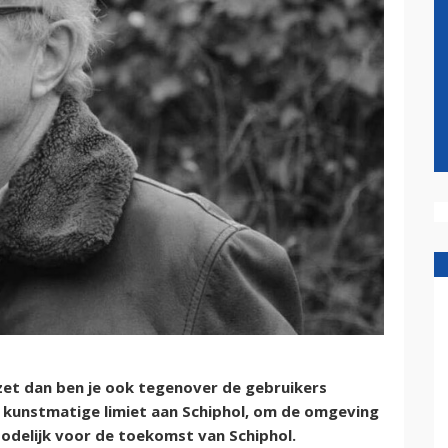
rzet dan ben je ook tegenover de gebruikers
ge kunstmatige limiet aan Schiphol, om de omgeving
 dodelijk voor de toekomst van Schiphol.