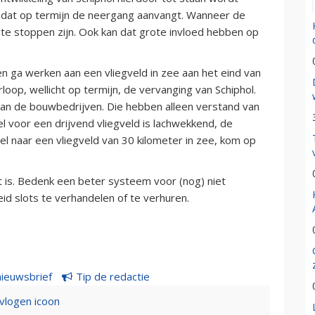
s dat op termijn de neergang aanvangt. Wanneer de
 te stoppen zijn. Ook kan dat grote invloed hebben op
 en ga werken aan een vliegveld in zee aan het eind van
loop, wellicht op termijn, de vervanging van Schiphol.
an de bouwbedrijven. Die hebben alleen verstand van
l voor een drijvend vliegveld is lachwekkend, de
nel naar een vliegveld van 30 kilometer in zee, kom op
at is. Bedenk een beter systeem voor (nog) niet
id slots te verhandelen of te verhuren.
nieuwsbrief
Tip de redactie
evlogen icoon