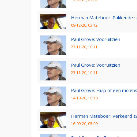
Herman Mateboer: Pakkende s
09-12-20, 03:12
Paul Grove: Vooruitzien
23-11-20, 10:11
Paul Grove: Vooruitzien
23-11-20, 10:11
Paul Grove: Hulp of een molen
14-10-20, 10:10
Herman Mateboer: Verkeerd z
16-09-20, 05:09