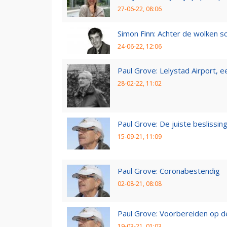
27-06-22, 08:06
Simon Finn: Achter de wolken sc
24-06-22, 12:06
Paul Grove: Lelystad Airport, 
28-02-22, 11:02
Paul Grove: De juiste beslissin
15-09-21, 11:09
Paul Grove: Coronabestendig
02-08-21, 08:08
Paul Grove: Voorbereiden op 
19-03-21, 01:03