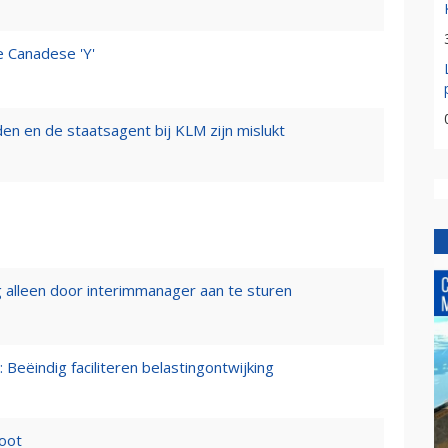
e Canadese 'Y'
n en de staatsagent bij KLM zijn mislukt
 alleen door interimmanager aan te sturen
 Beëindig faciliteren belastingontwijking
loot