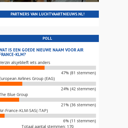
PARTNERS VAN LUCHTVAARTNIEUWS.NL!
POLL
WAT IS EEN GOEDE NIEUWE NAAM VOOR AIR
FRANCE-KLM?
Verzin alsjeblieft iets anders
47% (81 stemmen)
European Airlines Group (EAG)
24% (42 stemmen)
The Blue Group
21% (36 stemmen)
Air-France-KLM-SAS(-TAP)
6% (11 stemmen)
Totaal aantal stemmen: 170