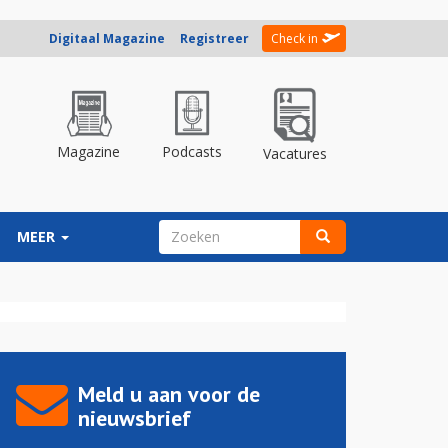
Digitaal Magazine
Registreer
Check in
Magazine
Podcasts
Vacatures
ZOEKVELD
MEER
Zoeken
Meld u aan voor de
nieuwsbrief