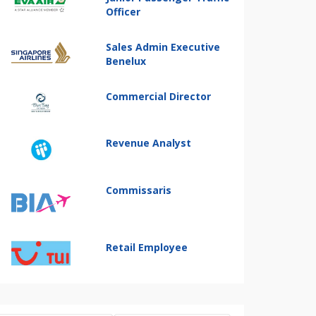
Officer
Sales Admin Executive
Benelux
Commercial Director
Revenue Analyst
Commissaris
Retail Employee