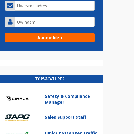
TOPVACATURES
Safety & Compliance
Manager
Sales Support Staff
Junior Passenger Traffic