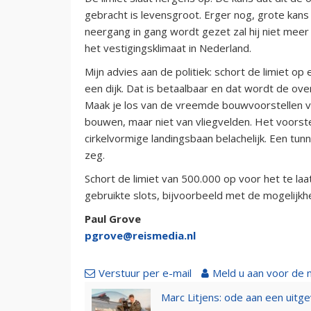
gebracht is levensgroot. Erger nog, grote kan
neergang in gang wordt gezet zal hij niet meer
het vestigingsklimaat in Nederland.
Mijn advies aan de politiek: schort de limiet op
een dijk. Dat is betaalbaar en dat wordt de over
Maak je los van de vreemde bouwvoorstellen v
bouwen, maar niet van vliegvelden. Het voorste
cirkelvormige landingsbaan belachelijk. Een tun
zeg.
Schort de limiet van 500.000 op voor het te la
gebruikte slots, bijvoorbeeld met de mogelijkhe
Paul Grove
pgrove@reismedia.nl
Verstuur per e-mail
Meld u aan voor de 
Marc Litjens: ode aan een uitg