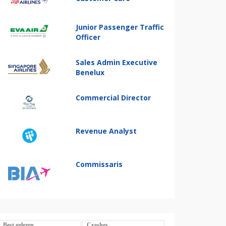
Junior Passenger Traffic
Officer
Sales Admin Executive
Benelux
Commercial Director
Revenue Analyst
Commissaris
Best gelezen
Crashes