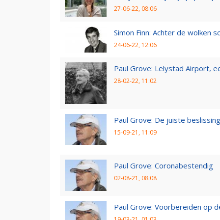
27-06-22, 08:06
Simon Finn: Achter de wolken sc
24-06-22, 12:06
Paul Grove: Lelystad Airport, 
28-02-22, 11:02
Paul Grove: De juiste beslissin
15-09-21, 11:09
Paul Grove: Coronabestendig
02-08-21, 08:08
Paul Grove: Voorbereiden op 
19-03-21, 01:03