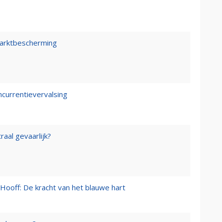
marktbescherming
ncurrentievervalsing
raal gevaarlijk?
Hooff: De kracht van het blauwe hart