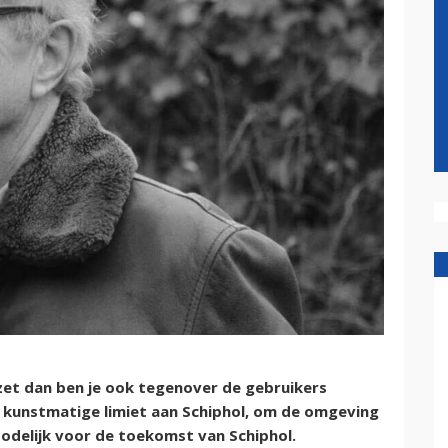
rzet dan ben je ook tegenover de gebruikers
ge kunstmatige limiet aan Schiphol, om de omgeving
 dodelijk voor de toekomst van Schiphol.