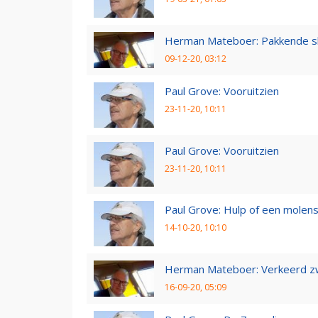
Herman Mateboer: Pakkende s
09-12-20, 03:12
Paul Grove: Vooruitzien
23-11-20, 10:11
Paul Grove: Vooruitzien
23-11-20, 10:11
Paul Grove: Hulp of een molen
14-10-20, 10:10
Herman Mateboer: Verkeerd z
16-09-20, 05:09