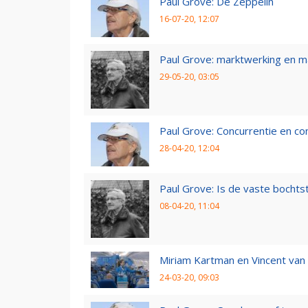
Paul Grove: De Zeppelin
16-07-20, 12:07
Paul Grove: marktwerking en 
29-05-20, 03:05
Paul Grove: Concurrentie en co
28-04-20, 12:04
Paul Grove: Is de vaste bochtst
08-04-20, 11:04
Miriam Kartman en Vincent van 
24-03-20, 09:03