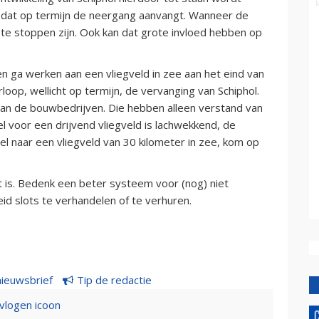
s dat op termijn de neergang aanvangt. Wanneer de
 te stoppen zijn. Ook kan dat grote invloed hebben op
 en ga werken aan een vliegveld in zee aan het eind van
loop, wellicht op termijn, de vervanging van Schiphol.
an de bouwbedrijven. Die hebben alleen verstand van
l voor een drijvend vliegveld is lachwekkend, de
nel naar een vliegveld van 30 kilometer in zee, kom op
at is. Bedenk een beter systeem voor (nog) niet
id slots te verhandelen of te verhuren.
nieuwsbrief
Tip de redactie
evlogen icoon