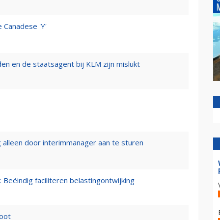
e Canadese 'Y'
n en de staatsagent bij KLM zijn mislukt
 alleen door interimmanager aan te sturen
 Beëindig faciliteren belastingontwijking
loot