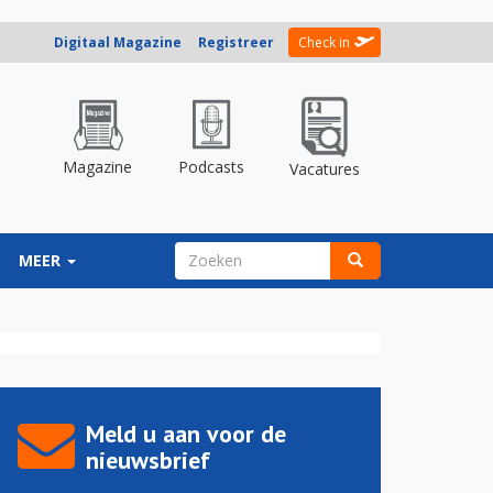
Digitaal Magazine
Registreer
Check in
Magazine
Podcasts
Vacatures
ZOEKVELD
MEER
Zoeken
Meld u aan voor de
nieuwsbrief