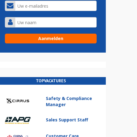
TOPVACATURES
Safety & Compliance
Manager
Sales Support Staff
Customer Care