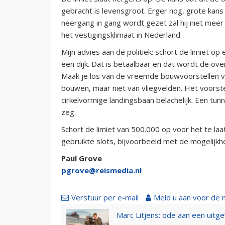
gebracht is levensgroot. Erger nog, grote kan
neergang in gang wordt gezet zal hij niet meer
het vestigingsklimaat in Nederland.
Mijn advies aan de politiek: schort de limiet op
een dijk. Dat is betaalbaar en dat wordt de over
Maak je los van de vreemde bouwvoorstellen v
bouwen, maar niet van vliegvelden. Het voorste
cirkelvormige landingsbaan belachelijk. Een tun
zeg.
Schort de limiet van 500.000 op voor het te la
gebruikte slots, bijvoorbeeld met de mogelijkhe
Paul Grove
pgrove@reismedia.nl
Verstuur per e-mail
Meld u aan voor de 
Marc Litjens: ode aan een uitg