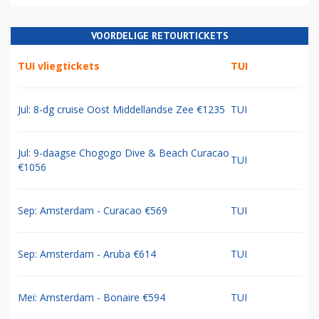
VOORDELIGE RETOURTICKETS
TUI vliegtickets
TUI
Jul: 8-dg cruise Oost Middellandse Zee €1235
TUI
Jul: 9-daagse Chogogo Dive & Beach Curacao
TUI
€1056
Sep: Amsterdam - Curacao €569
TUI
Sep: Amsterdam - Aruba €614
TUI
Mei: Amsterdam - Bonaire €594
TUI