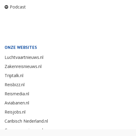
Podcast
ONZE WEBSITES
Luchtvaartnieuws.nl
Zakenreisnieuws.nl
Triptalk.nl
Reisbizz.nl
Reismedia.nl
Aviabanen.nl
Reisjobs.nl
Caribisch Nederland.nl
Careerexperience.nl