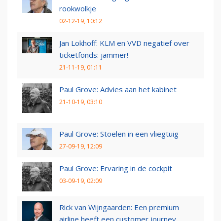
rookwolkje
02-12-19, 10:12
Jan Lokhoff: KLM en VVD negatief over
ticketfonds: jammer!
21-11-19, 01:11
Paul Grove: Advies aan het kabinet
21-10-19, 03:10
Paul Grove: Stoelen in een vliegtuig
27-09-19, 12:09
Paul Grove: Ervaring in de cockpit
03-09-19, 02:09
Rick van Wijngaarden: Een premium
airline heeft een customer journey