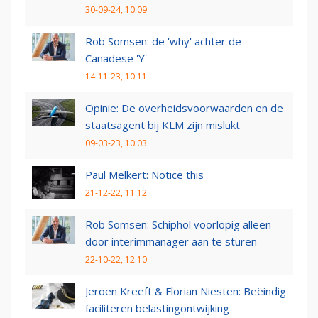
30-09-24, 10:09
Rob Somsen: de 'why' achter de
Canadese 'Y'
14-11-23, 10:11
Opinie: De overheidsvoorwaarden en de
staatsagent bij KLM zijn mislukt
09-03-23, 10:03
Paul Melkert: Notice this
21-12-22, 11:12
Rob Somsen: Schiphol voorlopig alleen
door interimmanager aan te sturen
22-10-22, 12:10
Jeroen Kreeft & Florian Niesten: Beëindig
faciliteren belastingontwijking