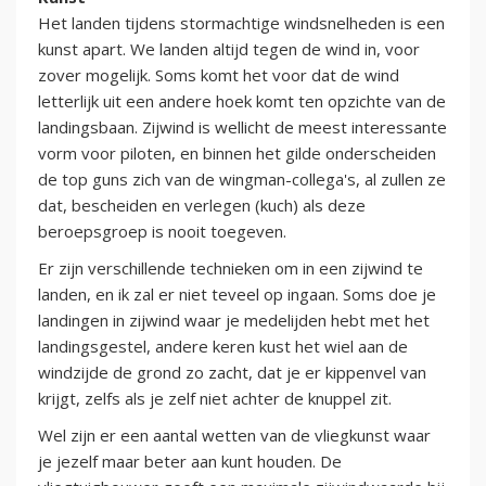
Het landen tijdens stormachtige windsnelheden is een
kunst apart. We landen altijd tegen de wind in, voor
zover mogelijk. Soms komt het voor dat de wind
letterlijk uit een andere hoek komt ten opzichte van de
landingsbaan. Zijwind is wellicht de meest interessante
vorm voor piloten, en binnen het gilde onderscheiden
de top guns zich van de wingman-collega's, al zullen ze
dat, bescheiden en verlegen (kuch) als deze
beroepsgroep is nooit toegeven.
Er zijn verschillende technieken om in een zijwind te
landen, en ik zal er niet teveel op ingaan. Soms doe je
landingen in zijwind waar je medelijden hebt met het
landingsgestel, andere keren kust het wiel aan de
windzijde de grond zo zacht, dat je er kippenvel van
krijgt, zelfs als je zelf niet achter de knuppel zit.
Wel zijn er een aantal wetten van de vliegkunst waar
je jezelf maar beter aan kunt houden. De