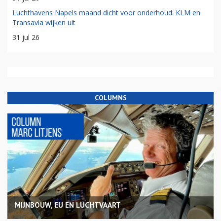
Luchthavens Napels maand dicht voor onderhoud: KLM en
Transavia wijken uit
31 jul 26
COLUMNS
MIJNBOUW, EU EN LUCHTVAART