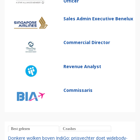
Officer
Sales Admin Executive Benelux
Commercial Director
Revenue Analyst
Commissaris
Best gelezen
Crashes
Donkere wolken boven IndiGo: prijsvechter doet widebody-