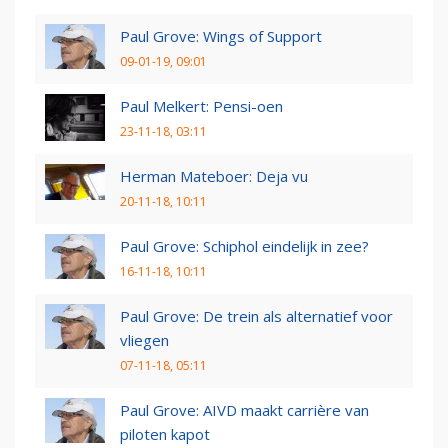
Paul Grove: Wings of Support
09-01-19, 09:01
Paul Melkert: Pensi-oen
23-11-18, 03:11
Herman Mateboer: Deja vu
20-11-18, 10:11
Paul Grove: Schiphol eindelijk in zee?
16-11-18, 10:11
Paul Grove: De trein als alternatief voor
vliegen
07-11-18, 05:11
Paul Grove: AIVD maakt carrière van
piloten kapot