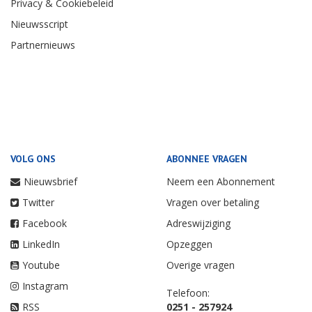
Privacy & Cookiebeleid
Nieuwsscript
Partnernieuws
VOLG ONS
ABONNEE VRAGEN
Nieuwsbrief
Neem een Abonnement
Twitter
Vragen over betaling
Facebook
Adreswijziging
LinkedIn
Opzeggen
Youtube
Overige vragen
Instagram
Telefoon:
RSS
0251 - 257924