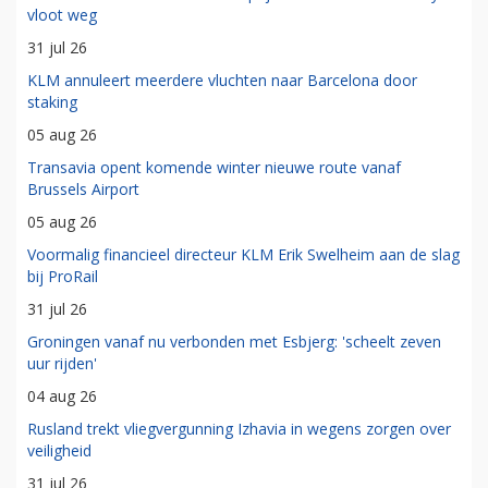
vloot weg
31 jul 26
KLM annuleert meerdere vluchten naar Barcelona door
staking
05 aug 26
Transavia opent komende winter nieuwe route vanaf
Brussels Airport
05 aug 26
Voormalig financieel directeur KLM Erik Swelheim aan de slag
bij ProRail
31 jul 26
Groningen vanaf nu verbonden met Esbjerg: 'scheelt zeven
uur rijden'
04 aug 26
Rusland trekt vliegvergunning Izhavia in wegens zorgen over
veiligheid
31 jul 26