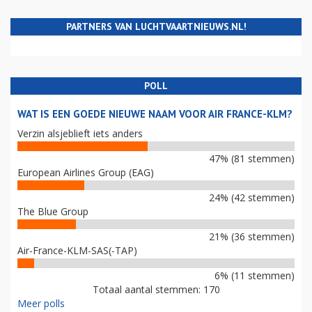
PARTNERS VAN LUCHTVAARTNIEUWS.NL!
POLL
WAT IS EEN GOEDE NIEUWE NAAM VOOR AIR FRANCE-KLM?
Verzin alsjeblieft iets anders
47% (81 stemmen)
European Airlines Group (EAG)
24% (42 stemmen)
The Blue Group
21% (36 stemmen)
Air-France-KLM-SAS(-TAP)
6% (11 stemmen)
Totaal aantal stemmen: 170
Meer polls