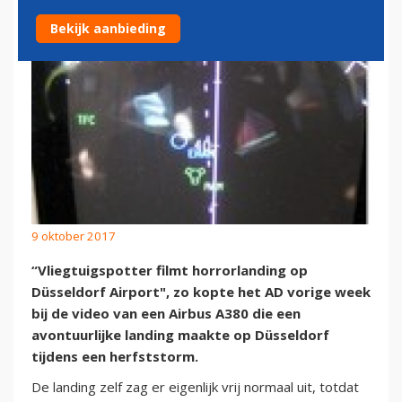
Bekijk aanbieding
9 oktober 2017
“Vliegtuigspotter filmt horrorlanding op
Düsseldorf Airport", zo kopte het AD vorige week
bij de video van een Airbus A380 die een
avontuurlijke landing maakte op Düsseldorf
tijdens een herfststorm.
De landing zelf zag er eigenlijk vrij normaal uit, totdat