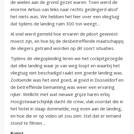
de wielen aan de grond gezet waren. Toen werd de
enorme Airbus van links naar rechts geslingerd alsof
het niets was. We hebben het hier over een vliegtuig
dat tijdens de landing ruim 300 ton weegt…
Al snel werd gemeld hoe ervaren de piloot geweest
moest zijn, en hoe bij de desbetreffende maatschappij
de vliegers getraind worden op dit soort situaties.
Tijdens de vliegopleiding leren we het cockpitgezegde
dat elke landing waar je van weg loopt en waarbij het
vliegtuig niet beschadigd raakt een goede landing was.
Zodoende was het eind goed, al goed in Düsseldorf en
de betreffende bemanning was weer een ervaring
rijker. Wellicht met wat nieuwe grijze haren erbij.
Hoogstwaarschijnlijk dacht de crew, vlak voordat die in
het hotel in slaap dommelde, nog even aan de landing,
en hoe die er op video uit zou zien. Stel dat er iemand
stond te filmen…
Kunst