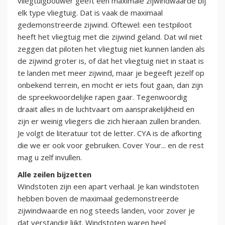
vliegtuigbouwer geeft een maximale zijwindwaarde bij
elk type vliegtuig. Dat is vaak de maximaal
gedemonstreerde zijwind. Oftewel: een testpiloot
heeft het vliegtuig met die zijwind geland. Dat wil niet
zeggen dat piloten het vliegtuig niet kunnen landen als
de zijwind groter is, of dat het vliegtuig niet in staat is
te landen met meer zijwind, maar je begeeft jezelf op
onbekend terrein, en mocht er iets fout gaan, dan zijn
de spreekwoordelijke rapen gaar. Tegenwoordig
draait alles in de luchtvaart om aansprakelijkheid en
zijn er weinig vliegers die zich hieraan zullen branden.
Je volgt de literatuur tot de letter. CYA is de afkorting
die we er ook voor gebruiken. Cover Your... en de rest
mag u zelf invullen.
Alle zeilen bijzetten
Windstoten zijn een apart verhaal. Je kan windstoten
hebben boven de maximaal gedemonstreerde
zijwindwaarde en nog steeds landen, voor zover je
dat verstandig lijkt. Windstoten waren heel