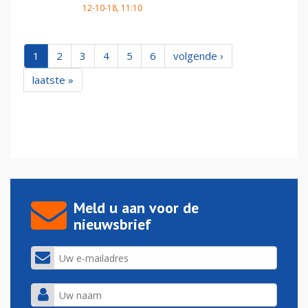
12-10-18, 11:10
1
2
3
4
5
6
volgende ›
laatste »
Meld u aan voor de
nieuwsbrief