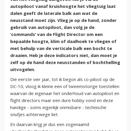
autopiloot vanaf kruishoogte het vliegtuig laat
dalen geeft de laterale balk aan wat de
neusstand moet zijn. Vlieg je op de hand, zonder
gebruik van autopiloot, dan volg je de
‘commands’ van de Flight Director om een
bepaalde hoogte, klim of daalhoek te vliegen of
met behulp van de verticale balk een bocht te
draaien. Heb je deze indicators niet, dan moet je
zelf op de hand deze neusstanden of bochthelling
uitvogelen.
Die eerste vier jaar, tot ik begon als co-piloot op de
DC-10, vloog ik kleine een of tweemotorige toestellen
waarvan de eigenaar het onderhoud van autopiloot en
flight directors maar een dure hobby vond en deze
handige - soms eigenlijk onmisbare - technische
snufjes achterwege liet.
En daarvan krijg je dus een zogenaamd