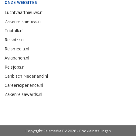
ONZE WEBSITES
Luchtvaartnieuws.nl
Zakenreisnieuws.nl
Triptalk.nl
Reisbizz.nl
Reismedia.nl
Aviabanen.nl
Reisjobs.nl
Caribisch Nederland.nl
Careerexperience.nl
Zakenreisawards.nl
Copyright Reismedia BV 2026 -
Cookieinstellingen