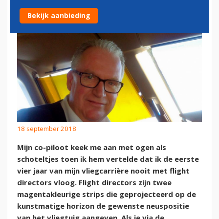
Bekijk aanbieding
18 september 2018
Mijn co-piloot keek me aan met ogen als
schoteltjes toen ik hem vertelde dat ik de eerste
vier jaar van mijn vliegcarrière nooit met flight
directors vloog. Flight directors zijn twee
magentakleurige strips die geprojecteerd op de
kunstmatige horizon de gewenste neuspositie
van het vliegtuig aangeven. Als je via de