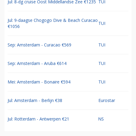
Jul: 8-dg cruise Oost Middellandse Zee €1235
TUI
Jul: 9-daagse Chogogo Dive & Beach Curacao
TUI
€1056
Sep: Amsterdam - Curacao €569
TUI
Sep: Amsterdam - Aruba €614
TUI
Mei: Amsterdam - Bonaire €594
TUI
Jul: Amsterdam - Berlijn €38
Eurostar
Jul: Rotterdam - Antwerpen €21
NS