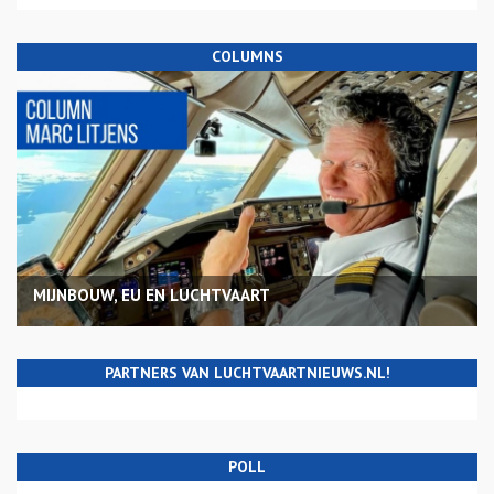
COLUMNS
MIJNBOUW, EU EN LUCHTVAART
PARTNERS VAN LUCHTVAARTNIEUWS.NL!
POLL