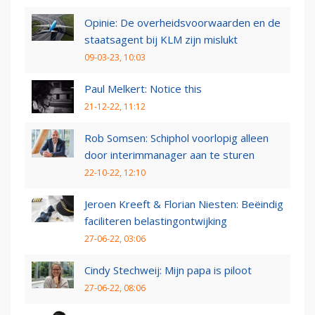
Opinie: De overheidsvoorwaarden en de
staatsagent bij KLM zijn mislukt
09-03-23, 10:03
Paul Melkert: Notice this
21-12-22, 11:12
Rob Somsen: Schiphol voorlopig alleen
door interimmanager aan te sturen
22-10-22, 12:10
Jeroen Kreeft & Florian Niesten: Beëindig
faciliteren belastingontwijking
27-06-22, 03:06
Cindy Stechweij: Mijn papa is piloot
27-06-22, 08:06