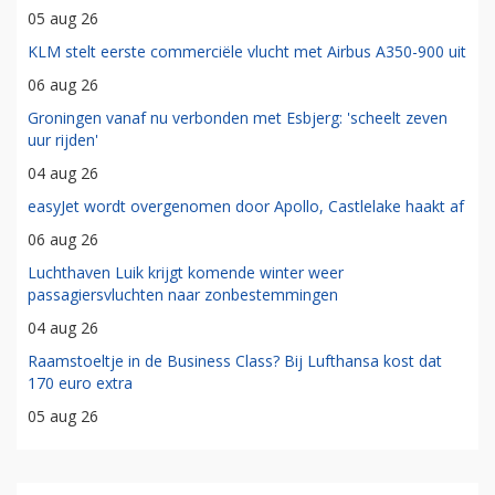
05 aug 26
KLM stelt eerste commerciële vlucht met Airbus A350-900 uit
06 aug 26
Groningen vanaf nu verbonden met Esbjerg: 'scheelt zeven
uur rijden'
04 aug 26
easyJet wordt overgenomen door Apollo, Castlelake haakt af
06 aug 26
Luchthaven Luik krijgt komende winter weer
passagiersvluchten naar zonbestemmingen
04 aug 26
Raamstoeltje in de Business Class? Bij Lufthansa kost dat
170 euro extra
05 aug 26