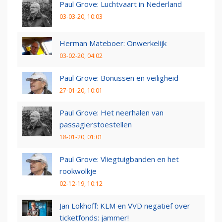
Paul Grove: Luchtvaart in Nederland
03-03-20, 10:03
Herman Mateboer: Onwerkelijk
03-02-20, 04:02
Paul Grove: Bonussen en veiligheid
27-01-20, 10:01
Paul Grove: Het neerhalen van
passagierstoestellen
18-01-20, 01:01
Paul Grove: Vliegtuigbanden en het
rookwolkje
02-12-19, 10:12
Jan Lokhoff: KLM en VVD negatief over
ticketfonds: jammer!