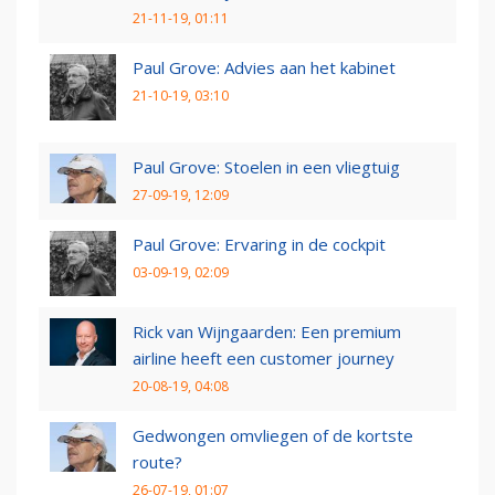
21-11-19, 01:11
Paul Grove: Advies aan het kabinet
21-10-19, 03:10
Paul Grove: Stoelen in een vliegtuig
27-09-19, 12:09
Paul Grove: Ervaring in de cockpit
03-09-19, 02:09
Rick van Wijngaarden: Een premium
airline heeft een customer journey
20-08-19, 04:08
Gedwongen omvliegen of de kortste
route?
26-07-19, 01:07