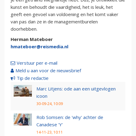
kunst en behoudt die vaardigheid, het is leuk, het
geeft een gevoel van voldoening en het komt vaker
van pas dan ze in de managementburelen
doorhebben.
Herman Mateboer
hmateboer@reismedia.nl
Verstuur per e-mail
Meld u aan voor de nieuwsbrief
Tip de redactie
Marc Litjens: ode aan een uitgevlogen
icoon
30-09-24, 10:09
Rob Somsen: de 'why' achter de
Canadese 'Y'
14-11-23, 10:11