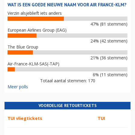
WAT IS EEN GOEDE NIEUWE NAAM VOOR AIR FRANCE-KLM?
Verzin alsjeblieft iets anders
47% (81 stemmen)
European Airlines Group (EAG)
24% (42 stemmen)
The Blue Group
21% (36 stemmen)
Air-France-KLM-SAS(-TAP)
6% (11 stemmen)
Totaal aantal stemmen: 170
Meer polls
VOORDELIGE RETOURTICKETS
TUI vliegtickets
TUI