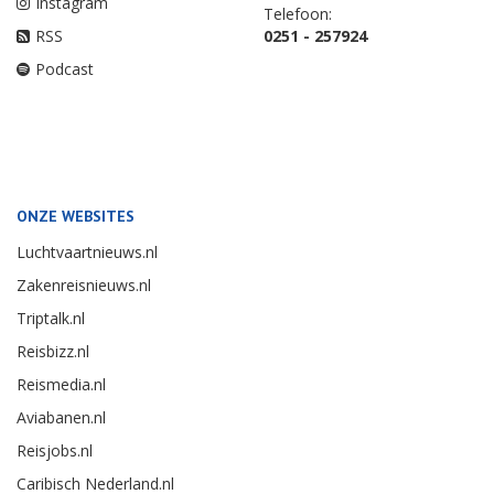
Instagram
Telefoon:
RSS
0251 - 257924
Podcast
ONZE WEBSITES
Luchtvaartnieuws.nl
Zakenreisnieuws.nl
Triptalk.nl
Reisbizz.nl
Reismedia.nl
Aviabanen.nl
Reisjobs.nl
Caribisch Nederland.nl