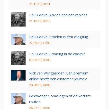
21-11-19, 01:11
Paul Grove: Advies aan het kabinet
21-10-19, 03:10
Paul Grove: Stoelen in een vliegtuig
27-09-19, 12:09
Paul Grove: Ervaring in de cockpit
03-09-19, 02:09
Rick van Wijngaarden: Een premium
airline heeft een customer journey
20-08-19, 04:08
Gedwongen omvliegen of de kortste
route?
26-07-19, 01:07