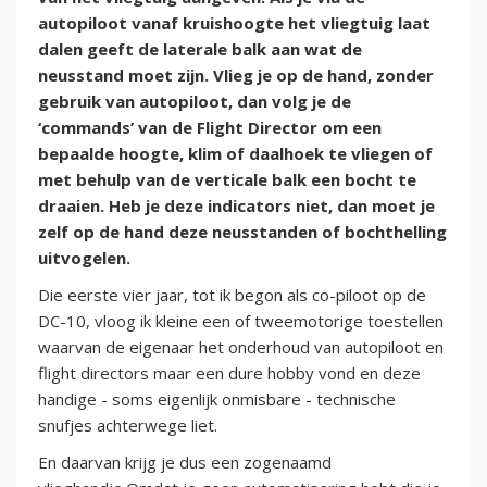
autopiloot vanaf kruishoogte het vliegtuig laat
dalen geeft de laterale balk aan wat de
neusstand moet zijn. Vlieg je op de hand, zonder
gebruik van autopiloot, dan volg je de
‘commands’ van de Flight Director om een
bepaalde hoogte, klim of daalhoek te vliegen of
met behulp van de verticale balk een bocht te
draaien. Heb je deze indicators niet, dan moet je
zelf op de hand deze neusstanden of bochthelling
uitvogelen.
Die eerste vier jaar, tot ik begon als co-piloot op de
DC-10, vloog ik kleine een of tweemotorige toestellen
waarvan de eigenaar het onderhoud van autopiloot en
flight directors maar een dure hobby vond en deze
handige - soms eigenlijk onmisbare - technische
snufjes achterwege liet.
En daarvan krijg je dus een zogenaamd