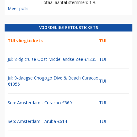
Totaal aantal stemmen: 170
Meer polls
VOORDELIGE RETOURTICKETS
TUI vliegtickets
TUI
Jul: 8-dg cruise Oost Middellandse Zee €1235
TUI
Jul: 9-daagse Chogogo Dive & Beach Curacao
TUI
€1056
Sep: Amsterdam - Curacao €569
TUI
Sep: Amsterdam - Aruba €614
TUI