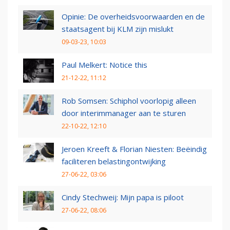
Opinie: De overheidsvoorwaarden en de
staatsagent bij KLM zijn mislukt
09-03-23, 10:03
Paul Melkert: Notice this
21-12-22, 11:12
Rob Somsen: Schiphol voorlopig alleen
door interimmanager aan te sturen
22-10-22, 12:10
Jeroen Kreeft & Florian Niesten: Beëindig
faciliteren belastingontwijking
27-06-22, 03:06
Cindy Stechweij: Mijn papa is piloot
27-06-22, 08:06