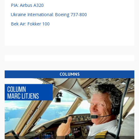
PIA: Airbus A320
Ukraine International: Boeing 737-800
Bek Air: Fokker 100
COLUMNS