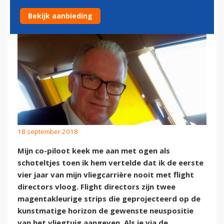
Bekijk aanbieding
18 september 2018
Mijn co-piloot keek me aan met ogen als
schoteltjes toen ik hem vertelde dat ik de eerste
vier jaar van mijn vliegcarrière nooit met flight
directors vloog. Flight directors zijn twee
magentakleurige strips die geprojecteerd op de
kunstmatige horizon de gewenste neuspositie
van het vliegtuig aangeven. Als je via de