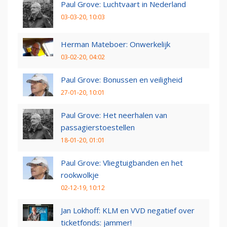
Paul Grove: Luchtvaart in Nederland
03-03-20, 10:03
Herman Mateboer: Onwerkelijk
03-02-20, 04:02
Paul Grove: Bonussen en veiligheid
27-01-20, 10:01
Paul Grove: Het neerhalen van
passagierstoestellen
18-01-20, 01:01
Paul Grove: Vliegtuigbanden en het
rookwolkje
02-12-19, 10:12
Jan Lokhoff: KLM en VVD negatief over
ticketfonds: jammer!