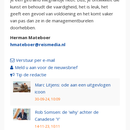
kunst en behoudt die vaardigheid, het is leuk, het
geeft een gevoel van voldoening en het komt vaker
van pas dan ze in de managementburelen
doorhebben.
Herman Mateboer
hmateboer@reismedia.nl
Verstuur per e-mail
Meld u aan voor de nieuwsbrief
Tip de redactie
Marc Litjens: ode aan een uitgevlogen
icoon
30-09-24, 10:09
Rob Somsen: de 'why' achter de
Canadese 'Y'
14-11-23, 10:11