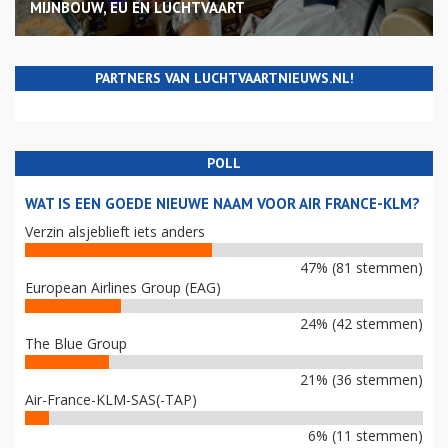
MIJNBOUW, EU EN LUCHTVAART
PARTNERS VAN LUCHTVAARTNIEUWS.NL!
POLL
WAT IS EEN GOEDE NIEUWE NAAM VOOR AIR FRANCE-KLM?
Verzin alsjeblieft iets anders
47% (81 stemmen)
European Airlines Group (EAG)
24% (42 stemmen)
The Blue Group
21% (36 stemmen)
Air-France-KLM-SAS(-TAP)
6% (11 stemmen)