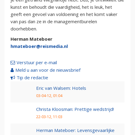
kunst en behoudt die vaardigheid, het is leuk, het
geeft een gevoel van voldoening en het komt vaker
van pas dan ze in de managementburelen
doorhebben.
Herman Mateboer
hmateboer@reismedia.nl
Verstuur per e-mail
Meld u aan voor de nieuwsbrief
Tip de redactie
Eric van Walsem: Hotels
03-04-12, 01:04
Christa Kloosman: Prettige wedstrijd!
22-03-12, 11:03
Herman Mateboer: Levensgevaarlijke