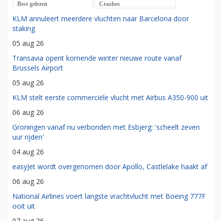
Best gelezen
Crashes
KLM annuleert meerdere vluchten naar Barcelona door
staking
05 aug 26
Transavia opent komende winter nieuwe route vanaf
Brussels Airport
05 aug 26
KLM stelt eerste commerciële vlucht met Airbus A350-900 uit
06 aug 26
Groningen vanaf nu verbonden met Esbjerg: 'scheelt zeven
uur rijden'
04 aug 26
easyJet wordt overgenomen door Apollo, Castlelake haakt af
06 aug 26
National Airlines voert langste vrachtvlucht met Boeing 777F
ooit uit
07 aug 26