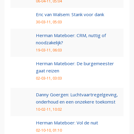
06-04-11, 05:04
Eric van Walsem: Stank voor dank
30-03-11, 05:03
Herman Mateboer: CRM, nuttig of
noodzakelijk?
19-03-11, 06:03
Herman Mateboer: De burgemeester
gaat reizen
02-03-11, 03:03
Danny Goergen: Luchtvaartregelgeving,
onderhoud en een onzekere toekomst
10-02-11, 10:02
Herman Mateboer: Vol de nuit
02-10-10, 01:10