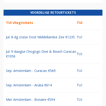
VOORDELIGE RETOURTICKETS
TUI vliegtickets
TUI
Jul: 8-dg cruise Oost Middellandse Zee €1235
TUI
Jul: 9-daagse Chogogo Dive & Beach Curacao
TUI
€1056
Sep: Amsterdam - Curacao €569
TUI
Sep: Amsterdam - Aruba €614
TUI
Mei: Amsterdam - Bonaire €594
TUI