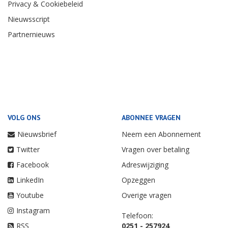
Privacy & Cookiebeleid
Nieuwsscript
Partnernieuws
VOLG ONS
ABONNEE VRAGEN
Nieuwsbrief
Neem een Abonnement
Twitter
Vragen over betaling
Facebook
Adreswijziging
LinkedIn
Opzeggen
Youtube
Overige vragen
Instagram
Telefoon:
RSS
0251 - 257924