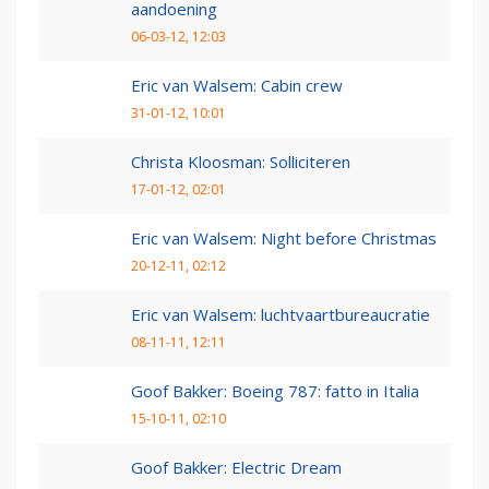
aandoening
06-03-12, 12:03
Eric van Walsem: Cabin crew
31-01-12, 10:01
Christa Kloosman: Solliciteren
17-01-12, 02:01
Eric van Walsem: Night before Christmas
20-12-11, 02:12
Eric van Walsem: luchtvaartbureaucratie
08-11-11, 12:11
Goof Bakker: Boeing 787: fatto in Italia
15-10-11, 02:10
Goof Bakker: Electric Dream