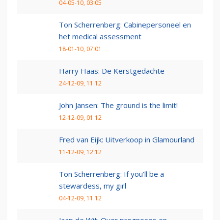
04-05-10, 03:05
Ton Scherrenberg: Cabinepersoneel en
het medical assessment
18-01-10, 07:01
Harry Haas: De Kerstgedachte
24-12-09, 11:12
John Jansen: The ground is the limit!
12-12-09, 01:12
Fred van Eijk: Uitverkoop in Glamourland
11-12-09, 12:12
Ton Scherrenberg: If you’ll be a
stewardess, my girl
04-12-09, 11:12