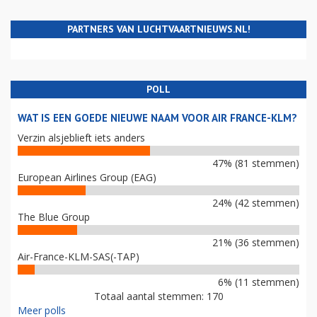
PARTNERS VAN LUCHTVAARTNIEUWS.NL!
POLL
WAT IS EEN GOEDE NIEUWE NAAM VOOR AIR FRANCE-KLM?
Verzin alsjeblieft iets anders
47% (81 stemmen)
European Airlines Group (EAG)
24% (42 stemmen)
The Blue Group
21% (36 stemmen)
Air-France-KLM-SAS(-TAP)
6% (11 stemmen)
Totaal aantal stemmen: 170
Meer polls