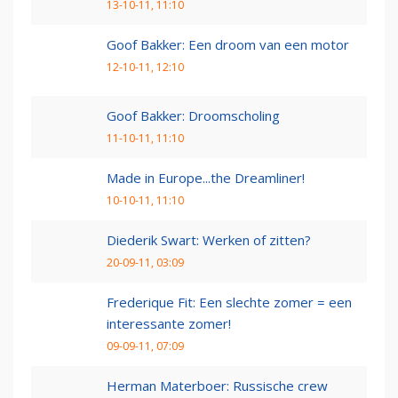
13-10-11, 11:10
Goof Bakker: Een droom van een motor
12-10-11, 12:10
Goof Bakker: Droomscholing
11-10-11, 11:10
Made in Europe...the Dreamliner!
10-10-11, 11:10
Diederik Swart: Werken of zitten?
20-09-11, 03:09
Frederique Fit: Een slechte zomer = een
interessante zomer!
09-09-11, 07:09
Herman Materboer: Russische crew