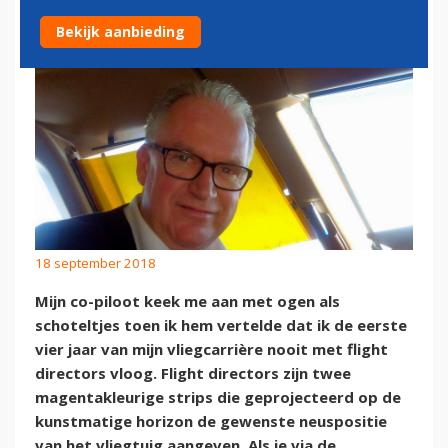
Bekijk aanbieding
18 september 2018
Mijn co-piloot keek me aan met ogen als
schoteltjes toen ik hem vertelde dat ik de eerste
vier jaar van mijn vliegcarrière nooit met flight
directors vloog. Flight directors zijn twee
magentakleurige strips die geprojecteerd op de
kunstmatige horizon de gewenste neuspositie
van het vliegtuig aangeven. Als je via de