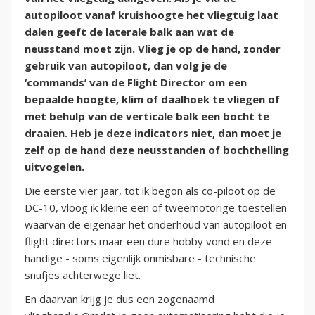
autopiloot vanaf kruishoogte het vliegtuig laat
dalen geeft de laterale balk aan wat de
neusstand moet zijn. Vlieg je op de hand, zonder
gebruik van autopiloot, dan volg je de
‘commands’ van de Flight Director om een
bepaalde hoogte, klim of daalhoek te vliegen of
met behulp van de verticale balk een bocht te
draaien. Heb je deze indicators niet, dan moet je
zelf op de hand deze neusstanden of bochthelling
uitvogelen.
Die eerste vier jaar, tot ik begon als co-piloot op de
DC-10, vloog ik kleine een of tweemotorige toestellen
waarvan de eigenaar het onderhoud van autopiloot en
flight directors maar een dure hobby vond en deze
handige - soms eigenlijk onmisbare - technische
snufjes achterwege liet.
En daarvan krijg je dus een zogenaamd