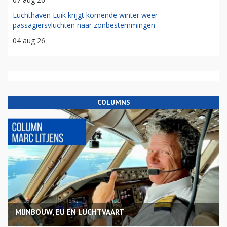
Luchthaven Luik krijgt komende winter weer
passagiersvluchten naar zonbestemmingen
04 aug 26
COLUMNS
MIJNBOUW, EU EN LUCHTVAART