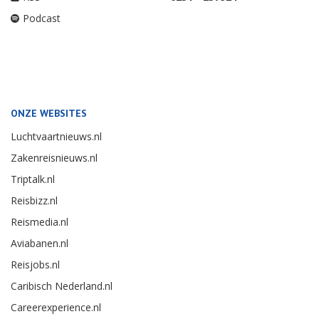
Podcast
ONZE WEBSITES
Luchtvaartnieuws.nl
Zakenreisnieuws.nl
Triptalk.nl
Reisbizz.nl
Reismedia.nl
Aviabanen.nl
Reisjobs.nl
Caribisch Nederland.nl
Careerexperience.nl