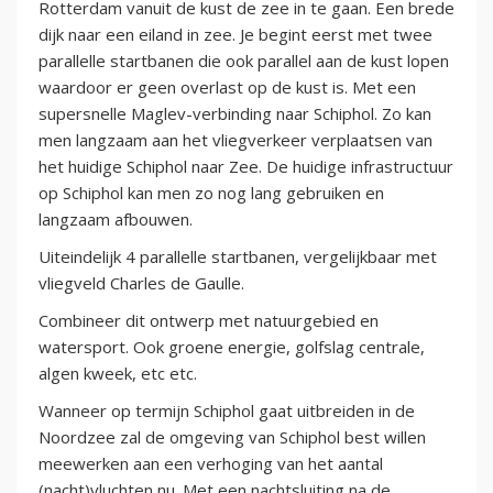
Rotterdam vanuit de kust de zee in te gaan. Een brede
dijk naar een eiland in zee. Je begint eerst met twee
parallelle startbanen die ook parallel aan de kust lopen
waardoor er geen overlast op de kust is. Met een
supersnelle Maglev-verbinding naar Schiphol. Zo kan
men langzaam aan het vliegverkeer verplaatsen van
het huidige Schiphol naar Zee. De huidige infrastructuur
op Schiphol kan men zo nog lang gebruiken en
langzaam afbouwen.
Uiteindelijk 4 parallelle startbanen, vergelijkbaar met
vliegveld Charles de Gaulle.
Combineer dit ontwerp met natuurgebied en
watersport. Ook groene energie, golfslag centrale,
algen kweek, etc etc.
Wanneer op termijn Schiphol gaat uitbreiden in de
Noordzee zal de omgeving van Schiphol best willen
meewerken aan een verhoging van het aantal
(nacht)vluchten nu. Met een nachtsluiting na de