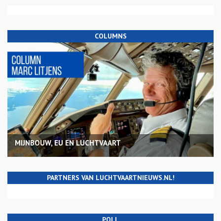
COLUMNS
MIJNBOUW, EU EN LUCHTVAART
PARTNERS VAN LUCHTVAARTNIEUWS.NL!
POLL