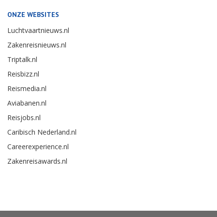
ONZE WEBSITES
Luchtvaartnieuws.nl
Zakenreisnieuws.nl
Triptalk.nl
Reisbizz.nl
Reismedia.nl
Aviabanen.nl
Reisjobs.nl
Caribisch Nederland.nl
Careerexperience.nl
Zakenreisawards.nl