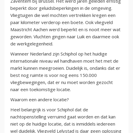
Zaventem bij Brussel. Het werd jaren geleden ernstig
beperkt door geluidsbeperkingen in de omgeving.
Vliegtuigen die wel mochten vertrekken kregen een
paar kilometer verderop een boete. Ook vliegveld
Maastricht Aachen werd beperkt en is nooit meer wat
geworden. Vluchten gingen naar Luik en daarmee ook
de werkgelegenheid.
Wanneer Nederland zijn Schiphol op het huidige
internationale niveau wil handhaven moet het met de
markt kunnen meegroeien. Duidelijk is, ondanks dat er
best nog ruimte is voor nog eens 150.000
vliegbewegingen, dat er nu moet worden gezocht
naar een toekomstige locatie.
Waarom een andere locatie?
Heel belangrijk is voor Schiphol dat de
nachtopenstelling verruimd gaat worden en dat kan
niet op de huidige locatie, dat is inmiddels iedereen
wel duidelijk. Vliegveld Lelystad is daar geen oplossing