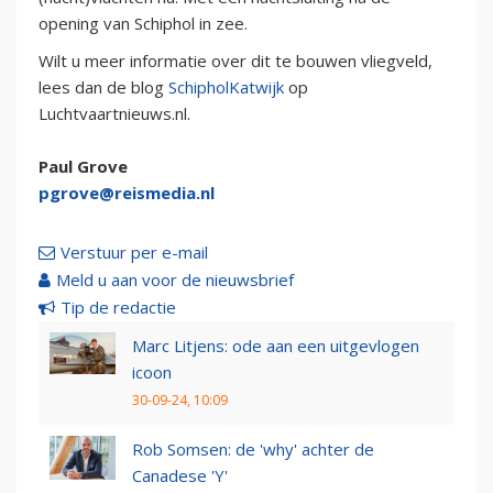
opening van Schiphol in zee.
Wilt u meer informatie over dit te bouwen vliegveld,
lees dan de blog
SchipholKatwijk
op
Luchtvaartnieuws.nl.
Paul Grove
pgrove@reismedia.nl
Verstuur per e-mail
Meld u aan voor de nieuwsbrief
Tip de redactie
Marc Litjens: ode aan een uitgevlogen
icoon
30-09-24, 10:09
Rob Somsen: de 'why' achter de
Canadese 'Y'