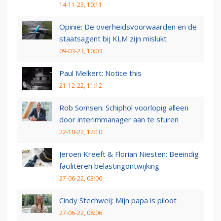
14-11-23, 10:11
Opinie: De overheidsvoorwaarden en de
staatsagent bij KLM zijn mislukt
09-03-23, 10:03
Paul Melkert: Notice this
21-12-22, 11:12
Rob Somsen: Schiphol voorlopig alleen
door interimmanager aan te sturen
22-10-22, 12:10
Jeroen Kreeft & Florian Niesten: Beëindig
faciliteren belastingontwijking
27-06-22, 03:06
Cindy Stechweij: Mijn papa is piloot
27-06-22, 08:06