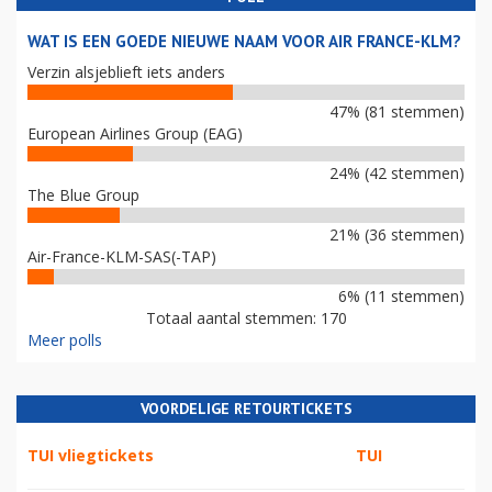
WAT IS EEN GOEDE NIEUWE NAAM VOOR AIR FRANCE-KLM?
Verzin alsjeblieft iets anders
47% (81 stemmen)
European Airlines Group (EAG)
24% (42 stemmen)
The Blue Group
21% (36 stemmen)
Air-France-KLM-SAS(-TAP)
6% (11 stemmen)
Totaal aantal stemmen: 170
Meer polls
VOORDELIGE RETOURTICKETS
TUI vliegtickets
TUI