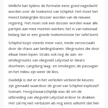
Wellicht kan tijdens de formatie eens goed nagedacht
worden over de toekomst van Schiphol. Het moet het
meest belangrijke dossier worden van de nieuwe
regering. Het moet ook een dossier worden waar alle
partijen aan mee moeten werken, het is van nationaal
belang dat er een goede toekomstvisie ter tafel komt.
Schiphol loopt steeds meer vast, mede veroorzaakt
door de chaos aan landingsbanen. Vliegroutes die door
elkaar heen lopen. Straks ook nog de aan- en
uitvliegroutes van vliegveld Lelystad er dwars
doorheen. Langdurig laag- en omvliegen; de passagier
en het milieu zijn weer de klos.
Duidelijk is dat er in het verleden verkeerde keuzes
zijn gemaakt waardoor de groei van Schiphol explosief
toenam. Hoogstwaarschijnlijk was dit om de
uitbreiding van vliegveld Lelystad erdoor te drukken.
Het zal mij niet verbazen als nog eens uitkomt dat hier