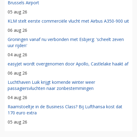
Brussels Airport
05 aug 26
KLM stelt eerste commerciële vlucht met Airbus A350-900 uit
06 aug 26
Groningen vanaf nu verbonden met Esbjerg: 'scheelt zeven
uur rijden'
04 aug 26
easyJet wordt overgenomen door Apollo, Castlelake haakt af
06 aug 26
Luchthaven Luik krijgt komende winter weer
passagiersvluchten naar zonbestemmingen
04 aug 26
Raamstoeltje in de Business Class? Bij Lufthansa kost dat
170 euro extra
05 aug 26