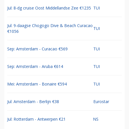
Jul: 8-dg cruise Oost Middellandse Zee €1235
TUI
Jul: 9-daagse Chogogo Dive & Beach Curacao
TUI
€1056
Sep: Amsterdam - Curacao €569
TUI
Sep: Amsterdam - Aruba €614
TUI
Mei: Amsterdam - Bonaire €594
TUI
Jul: Amsterdam - Berlijn €38
Eurostar
Jul: Rotterdam - Antwerpen €21
NS