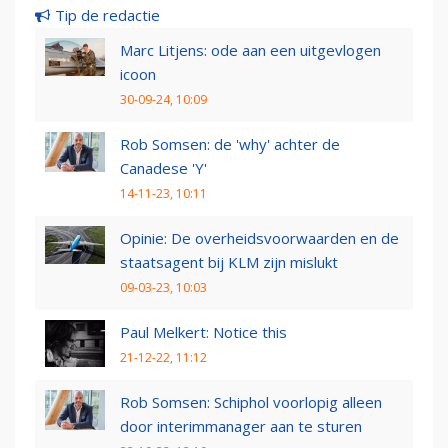
Tip de redactie
Marc Litjens: ode aan een uitgevlogen
icoon
30-09-24, 10:09
Rob Somsen: de 'why' achter de
Canadese 'Y'
14-11-23, 10:11
Opinie: De overheidsvoorwaarden en de
staatsagent bij KLM zijn mislukt
09-03-23, 10:03
Paul Melkert: Notice this
21-12-22, 11:12
Rob Somsen: Schiphol voorlopig alleen
door interimmanager aan te sturen