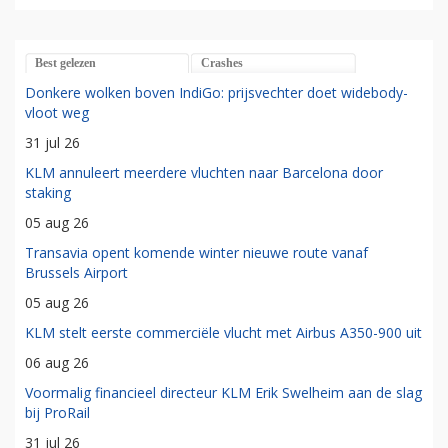
Best gelezen
Crashes
Donkere wolken boven IndiGo: prijsvechter doet widebody-
vloot weg
31 jul 26
KLM annuleert meerdere vluchten naar Barcelona door
staking
05 aug 26
Transavia opent komende winter nieuwe route vanaf
Brussels Airport
05 aug 26
KLM stelt eerste commerciële vlucht met Airbus A350-900 uit
06 aug 26
Voormalig financieel directeur KLM Erik Swelheim aan de slag
bij ProRail
31 jul 26