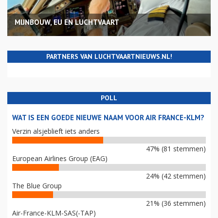
MIJNBOUW, EU EN LUCHTVAART
PARTNERS VAN LUCHTVAARTNIEUWS.NL!
POLL
WAT IS EEN GOEDE NIEUWE NAAM VOOR AIR FRANCE-KLM?
Verzin alsjeblieft iets anders
47% (81 stemmen)
European Airlines Group (EAG)
24% (42 stemmen)
The Blue Group
21% (36 stemmen)
Air-France-KLM-SAS(-TAP)