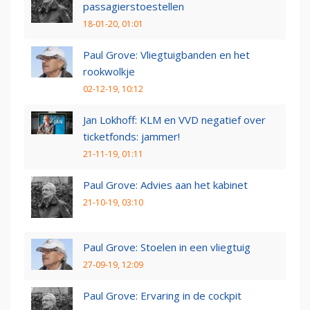
passagierstoestellen
18-01-20, 01:01
Paul Grove: Vliegtuigbanden en het
rookwolkje
02-12-19, 10:12
Jan Lokhoff: KLM en VVD negatief over
ticketfonds: jammer!
21-11-19, 01:11
Paul Grove: Advies aan het kabinet
21-10-19, 03:10
Paul Grove: Stoelen in een vliegtuig
27-09-19, 12:09
Paul Grove: Ervaring in de cockpit