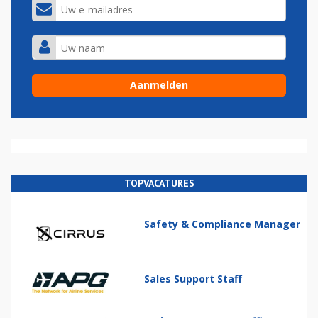
TOPVACATURES
Safety & Compliance Manager
Sales Support Staff