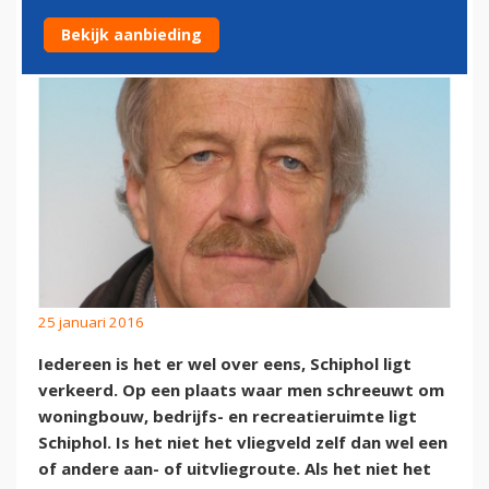
VLIEGVELD IN ZEE
Bekijk aanbieding
25 januari 2016
Iedereen is het er wel over eens, Schiphol ligt
verkeerd. Op een plaats waar men schreeuwt om
woningbouw, bedrijfs- en recreatieruimte ligt
Schiphol. Is het niet het vliegveld zelf dan wel een
of andere aan- of uitvliegroute. Als het niet het