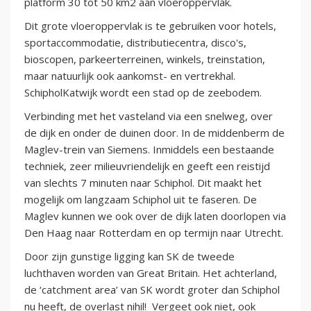
platform 30 tot 50 km2 aan vloeroppervlak.
Dit grote vloeroppervlak is te gebruiken voor hotels,
sportaccommodatie, distributiecentra, disco's,
bioscopen, parkeerterreinen, winkels, treinstation,
maar natuurlijk ook aankomst- en vertrekhal.
SchipholKatwijk wordt een stad op de zeebodem.
Verbinding met het vasteland via een snelweg, over
de dijk en onder de duinen door. In de middenberm de
Maglev-trein van Siemens. Inmiddels een bestaande
techniek, zeer milieuvriendelijk en geeft een reistijd
van slechts 7 minuten naar Schiphol. Dit maakt het
mogelijk om langzaam Schiphol uit te faseren. De
Maglev kunnen we ook over de dijk laten doorlopen via
Den Haag naar Rotterdam en op termijn naar Utrecht.
Door zijn gunstige ligging kan SK de tweede
luchthaven worden van Great Britain. Het achterland,
de ‘catchment area’ van SK wordt groter dan Schiphol
nu heeft, de overlast nihil! Vergeet ook niet, ook