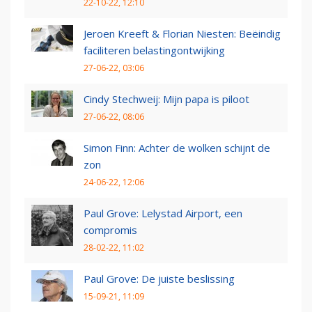
22-10-22, 12:10
Jeroen Kreeft & Florian Niesten: Beëindig
faciliteren belastingontwijking
27-06-22, 03:06
Cindy Stechweij: Mijn papa is piloot
27-06-22, 08:06
Simon Finn: Achter de wolken schijnt de
zon
24-06-22, 12:06
Paul Grove: Lelystad Airport, een
compromis
28-02-22, 11:02
Paul Grove: De juiste beslissing
15-09-21, 11:09