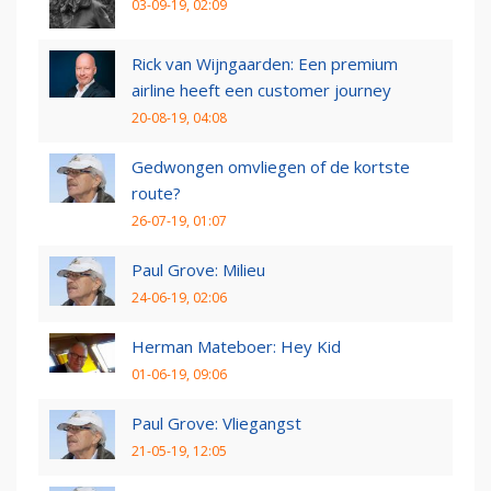
03-09-19, 02:09
Rick van Wijngaarden: Een premium
airline heeft een customer journey
20-08-19, 04:08
Gedwongen omvliegen of de kortste
route?
26-07-19, 01:07
Paul Grove: Milieu
24-06-19, 02:06
Herman Mateboer: Hey Kid
01-06-19, 09:06
Paul Grove: Vliegangst
21-05-19, 12:05