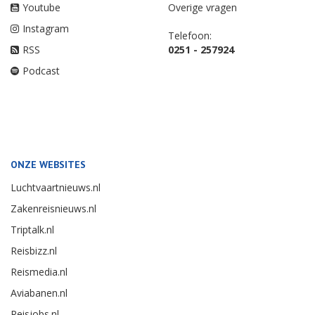
Youtube
Overige vragen
Instagram
Telefoon:
RSS
0251 - 257924
Podcast
ONZE WEBSITES
Luchtvaartnieuws.nl
Zakenreisnieuws.nl
Triptalk.nl
Reisbizz.nl
Reismedia.nl
Aviabanen.nl
Reisjobs.nl