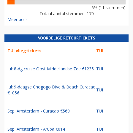
6% (11 stemmen)
Totaal aantal stemmen: 170
Meer polls
VOORDELIGE RETOURTICKETS
TUI vliegtickets
TUI
Jul: 8-dg cruise Oost Middellandse Zee €1235
TUI
Jul: 9-daagse Chogogo Dive & Beach Curacao
TUI
€1056
Sep: Amsterdam - Curacao €569
TUI
Sep: Amsterdam - Aruba €614
TUI