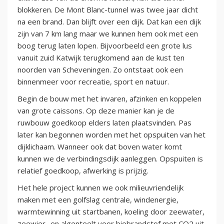
blokkeren. De Mont Blanc-tunnel was twee jaar dicht
na een brand. Dan blijft over een dijk. Dat kan een dijk
zijn van 7 km lang maar we kunnen hem ook met een
boog terug laten lopen. Bijvoorbeeld een grote lus
vanuit zuid Katwijk terugkomend aan de kust ten
noorden van Scheveningen. Zo ontstaat ook een
binnenmeer voor recreatie, sport en natuur.
Begin de bouw met het invaren, afzinken en koppelen
van grote caissons. Op deze manier kan je de
ruwbouw goedkoop elders laten plaatsvinden. Pas
later kan begonnen worden met het opspuiten van het
dijklichaam. Wanneer ook dat boven water komt
kunnen we de verbindingsdijk aanleggen. Opspuiten is
relatief goedkoop, afwerking is prijzig.
Het hele project kunnen we ook milieuvriendelijk
maken met een golfslag centrale, windenergie,
warmtewinning uit startbanen, koeling door zeewater,
zeewier- en algenteelt voor biobrandstof met CO2 uit