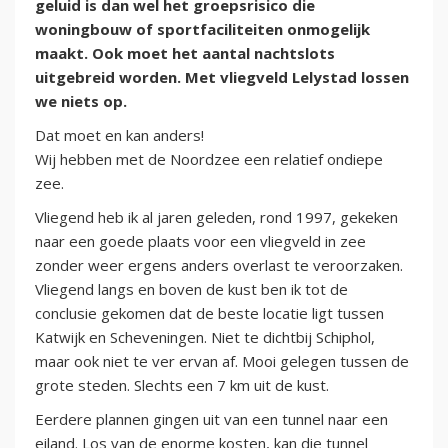
geluid is dan wel het groepsrisico die
woningbouw of sportfaciliteiten onmogelijk
maakt. Ook moet het aantal nachtslots
uitgebreid worden. Met vliegveld Lelystad lossen
we niets op.
Dat moet en kan anders!
Wij hebben met de Noordzee een relatief ondiepe
zee.
Vliegend heb ik al jaren geleden, rond 1997, gekeken
naar een goede plaats voor een vliegveld in zee
zonder weer ergens anders overlast te veroorzaken.
Vliegend langs en boven de kust ben ik tot de
conclusie gekomen dat de beste locatie ligt tussen
Katwijk en Scheveningen. Niet te dichtbij Schiphol,
maar ook niet te ver ervan af. Mooi gelegen tussen de
grote steden. Slechts een 7 km uit de kust.
Eerdere plannen gingen uit van een tunnel naar een
eiland. Los van de enorme kosten, kan die tunnel