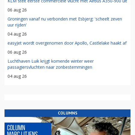
KLM stelt eerste commerciële vlucht met Airbus A350-900 uit
06 aug 26
Groningen vanaf nu verbonden met Esbjerg: 'scheelt zeven
uur rijden'
04 aug 26
easyJet wordt overgenomen door Apollo, Castlelake haakt af
06 aug 26
Luchthaven Luik krijgt komende winter weer
passagiersvluchten naar zonbestemmingen
04 aug 26
COLUMNS