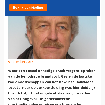
Bekijk aanbieding
9 december 2016
Weer een totaal onnodige crash wegens opraken
van de benodigde brandstof. Gezien de laatste
radioboodschappen van het bewuste Boliviaans
toestel naar de verkeersleiding was hier duidelijk
brandstof, of beter gebrek daaraan, de reden
van het ongeval. De gedetailleerde
omstandigheden vereisen wachten op het