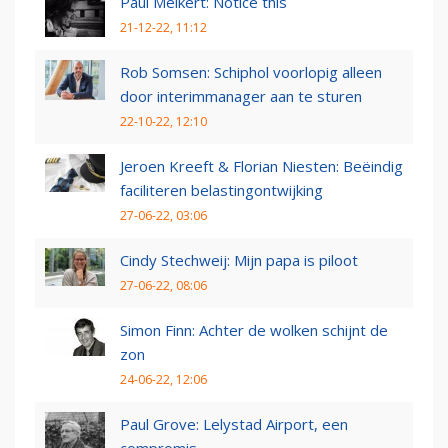
Paul Melkert: Notice this
21-12-22, 11:12
Rob Somsen: Schiphol voorlopig alleen
door interimmanager aan te sturen
22-10-22, 12:10
Jeroen Kreeft & Florian Niesten: Beëindig
faciliteren belastingontwijking
27-06-22, 03:06
Cindy Stechweij: Mijn papa is piloot
27-06-22, 08:06
Simon Finn: Achter de wolken schijnt de
zon
24-06-22, 12:06
Paul Grove: Lelystad Airport, een