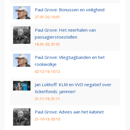
Paul Grove: Bonussen en veiligheid
27-01-20, 10:01
Paul Grove: Het neerhalen van
passagierstoestellen
18-01-20, 01:01
Paul Grove: Vliegtuigbanden en het
rookwolkje
02-12-19, 10:12
Jan Lokhoff: KLM en VVD negatief over
ticketfonds: jammer!
21-11-19, 01:11
Paul Grove: Advies aan het kabinet
21-10-19, 03:10