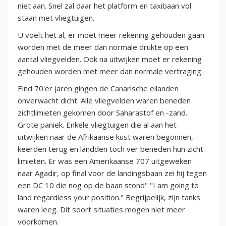
niet aan. Snel zal daar het platform en taxibaan vol
staan met vliegtuigen.
U voelt het al, er moet meer rekening gehouden gaan
worden met de meer dan normale drukte op een
aantal vliegvelden. Ook na uitwijken moet er rekening
gehouden worden met meer dan normale vertraging.
Eind 70'er jaren gingen de Canarische eilanden
onverwacht dicht. Alle vliegvelden waren beneden
zichtlimieten gekomen door Saharastof en -zand.
Grote paniek. Enkele vliegtuigen die al aan het
uitwijken naar de Afrikaanse kust waren begonnen,
keerden terug en landden toch ver beneden hun zicht
limieten. Er was een Amerikaanse 707 uitgeweken
naar Agadir, op final voor de landingsbaan zei hij tegen
een DC 10 die nog op de baan stond" "I am going to
land regardless your position." Begrijpelijk, zijn tanks
waren leeg. Dit soort situaties mogen niet meer
voorkomen.