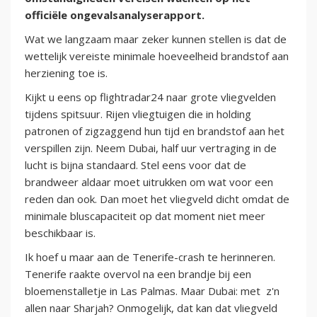
officiële ongevalsanalyserapport.
Wat we langzaam maar zeker kunnen stellen is dat de
wettelijk vereiste minimale hoeveelheid brandstof aan
herziening toe is.
Kijkt u eens op flightradar24 naar grote vliegvelden
tijdens spitsuur. Rijen vliegtuigen die in holding
patronen of zigzaggend hun tijd en brandstof aan het
verspillen zijn. Neem Dubai, half uur vertraging in de
lucht is bijna standaard. Stel eens voor dat de
brandweer aldaar moet uitrukken om wat voor een
reden dan ook. Dan moet het vliegveld dicht omdat de
minimale bluscapaciteit op dat moment niet meer
beschikbaar is.
Ik hoef u maar aan de Tenerife-crash te herinneren.
Tenerife raakte overvol na een brandje bij een
bloemenstalletje in Las Palmas. Maar Dubai: met z'n
allen naar Sharjah? Onmogelijk, dat kan dat vliegveld