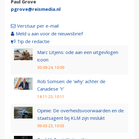
Paul Grove
pgrove@reismedia.nl
Verstuur per e-mail
Meld u aan voor de nieuwsbrief
Tip de redactie
Marc Litjens: ode aan een uitgevlogen
icoon
30-09-24, 10:09
Rob Somsen: de 'why' achter de
Canadese 'Y'
14-11-23, 10:11
Opinie: De overheidsvoorwaarden en de
staatsagent bij KLM zijn mislukt
09-03-23, 10:03