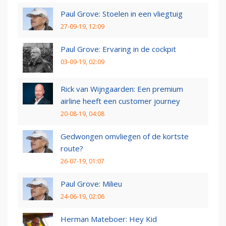
Paul Grove: Stoelen in een vliegtuig
27-09-19, 12:09
Paul Grove: Ervaring in de cockpit
03-09-19, 02:09
Rick van Wijngaarden: Een premium
airline heeft een customer journey
20-08-19, 04:08
Gedwongen omvliegen of de kortste
route?
26-07-19, 01:07
Paul Grove: Milieu
24-06-19, 02:06
Herman Mateboer: Hey Kid