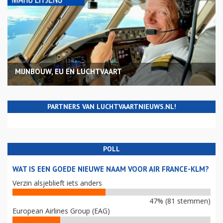
MIJNBOUW, EU EN LUCHTVAART
PARTNERS VAN LUCHTVAARTNIEUWS.NL!
POLL
WAT IS EEN GOEDE NIEUWE NAAM VOOR AIR FRANCE-KLM?
Verzin alsjeblieft iets anders
47% (81 stemmen)
European Airlines Group (EAG)