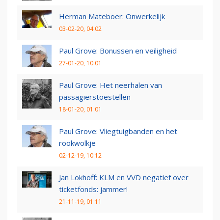
Herman Mateboer: Onwerkelijk
03-02-20, 04:02
Paul Grove: Bonussen en veiligheid
27-01-20, 10:01
Paul Grove: Het neerhalen van
passagierstoestellen
18-01-20, 01:01
Paul Grove: Vliegtuigbanden en het
rookwolkje
02-12-19, 10:12
Jan Lokhoff: KLM en VVD negatief over
ticketfonds: jammer!
21-11-19, 01:11