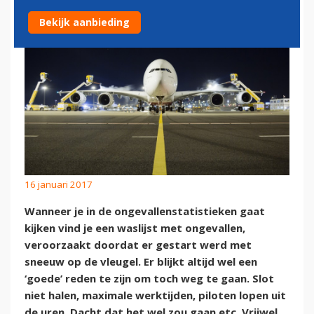
Bekijk aanbieding
16 januari 2017
Wanneer je in de ongevallenstatistieken gaat
kijken vind je een waslijst met ongevallen,
veroorzaakt doordat er gestart werd met
sneeuw op de vleugel. Er blijkt altijd wel een
‘goede’ reden te zijn om toch weg te gaan. Slot
niet halen, maximale werktijden, piloten lopen uit
de uren. Dacht dat het wel zou gaan etc. Vrijwel