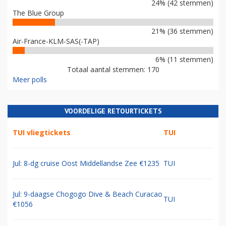
24% (42 stemmen)
The Blue Group
21% (36 stemmen)
Air-France-KLM-SAS(-TAP)
6% (11 stemmen)
Totaal aantal stemmen: 170
Meer polls
VOORDELIGE RETOURTICKETS
TUI vliegtickets
TUI
Jul: 8-dg cruise Oost Middellandse Zee €1235
TUI
Jul: 9-daagse Chogogo Dive & Beach Curacao
TUI
€1056