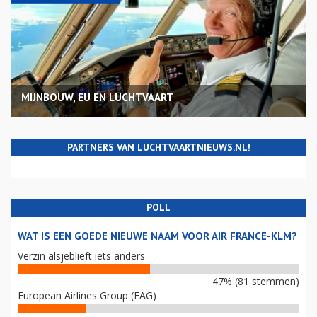
MIJNBOUW, EU EN LUCHTVAART
PARTNERS VAN LUCHTVAARTNIEUWS.NL!
POLL
WAT IS EEN GOEDE NIEUWE NAAM VOOR AIR FRANCE-KLM?
Verzin alsjeblieft iets anders
47% (81 stemmen)
European Airlines Group (EAG)