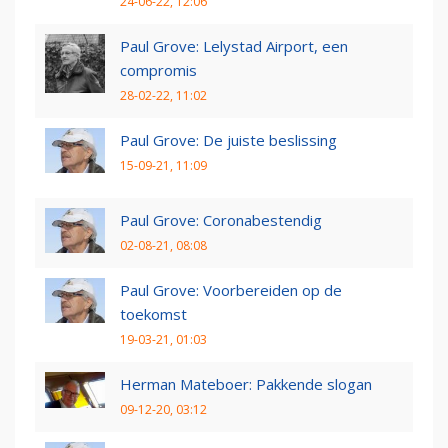
24-06-22, 12:06
Paul Grove: Lelystad Airport, een
compromis
28-02-22, 11:02
Paul Grove: De juiste beslissing
15-09-21, 11:09
Paul Grove: Coronabestendig
02-08-21, 08:08
Paul Grove: Voorbereiden op de
toekomst
19-03-21, 01:03
Herman Mateboer: Pakkende slogan
09-12-20, 03:12