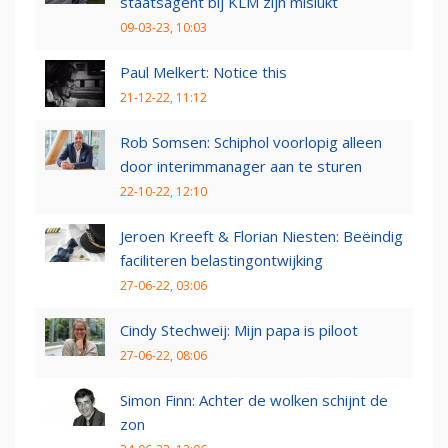
staatsagent bij KLM zijn mislukt
09-03-23, 10:03
Paul Melkert: Notice this
21-12-22, 11:12
Rob Somsen: Schiphol voorlopig alleen
door interimmanager aan te sturen
22-10-22, 12:10
Jeroen Kreeft & Florian Niesten: Beëindig
faciliteren belastingontwijking
27-06-22, 03:06
Cindy Stechweij: Mijn papa is piloot
27-06-22, 08:06
Simon Finn: Achter de wolken schijnt de
zon