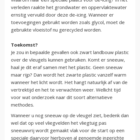
verleden raakte het grondwater en oppervlaktewater
ernstig vervuild door deze de-icing. Wanneer er
toevoegingen gebruikt worden zoals glycol, moet de
gebruikte vloeistof nu gerecycled worden.
Toekomst?
Je zou in bepaalde gevallen ook zwart landbouw plastic
over de vleugels kunnen gebruiken. Komt er sneeuw,
haal je dit eraf samen met het plastic. Geen sneeuw
maar rijp? Dan wordt het zwarte plastic vanzelf warm
wanneer het licht wordt. Het hangt natuurlijk af van de
vertrektijd en het te verwachten weer. Wellicht tijd
voor wat onderzoek naar dit soort alternatieve
methodes.
Wanneer u nog sneeuw op de vleugel ziet, bedenk dan
wel dat op veel vliegvelden het vliegtuig pas
sneeuwvrij wordt gemaakt vlak voor de start op een
speciale daarvoor hierboven al genoemde ingerichte