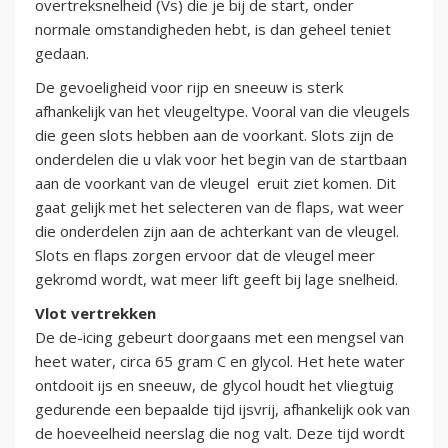
overtreksnelheid (Vs) die je bij de start, onder
normale omstandigheden hebt, is dan geheel teniet
gedaan.
De gevoeligheid voor rijp en sneeuw is sterk
afhankelijk van het vleugeltype. Vooral van die vleugels
die geen slots hebben aan de voorkant. Slots zijn de
onderdelen die u vlak voor het begin van de startbaan
aan de voorkant van de vleugel eruit ziet komen. Dit
gaat gelijk met het selecteren van de flaps, wat weer
die onderdelen zijn aan de achterkant van de vleugel.
Slots en flaps zorgen ervoor dat de vleugel meer
gekromd wordt, wat meer lift geeft bij lage snelheid.
Vlot vertrekken
De de-icing gebeurt doorgaans met een mengsel van
heet water, circa 65 gram C en glycol. Het hete water
ontdooit ijs en sneeuw, de glycol houdt het vliegtuig
gedurende een bepaalde tijd ijsvrij, afhankelijk ook van
de hoeveelheid neerslag die nog valt. Deze tijd wordt