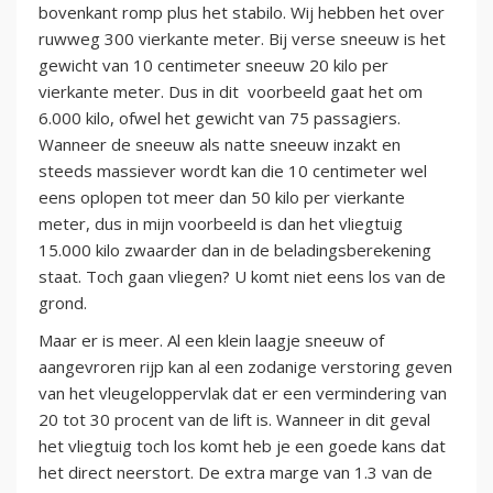
bovenkant romp plus het stabilo. Wij hebben het over
ruwweg 300 vierkante meter. Bij verse sneeuw is het
gewicht van 10 centimeter sneeuw 20 kilo per
vierkante meter. Dus in dit voorbeeld gaat het om
6.000 kilo, ofwel het gewicht van 75 passagiers.
Wanneer de sneeuw als natte sneeuw inzakt en
steeds massiever wordt kan die 10 centimeter wel
eens oplopen tot meer dan 50 kilo per vierkante
meter, dus in mijn voorbeeld is dan het vliegtuig
15.000 kilo zwaarder dan in de beladingsberekening
staat. Toch gaan vliegen? U komt niet eens los van de
grond.
Maar er is meer. Al een klein laagje sneeuw of
aangevroren rijp kan al een zodanige verstoring geven
van het vleugeloppervlak dat er een vermindering van
20 tot 30 procent van de lift is. Wanneer in dit geval
het vliegtuig toch los komt heb je een goede kans dat
het direct neerstort. De extra marge van 1.3 van de