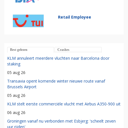
Retail Employee
Best gelezen
Crashes
KLM annuleert meerdere vluchten naar Barcelona door
staking
05 aug 26
Transavia opent komende winter nieuwe route vanaf
Brussels Airport
05 aug 26
KLM stelt eerste commerciële vlucht met Airbus A350-900 uit
06 aug 26
Groningen vanaf nu verbonden met Esbjerg: 'scheelt zeven
uur rijden'