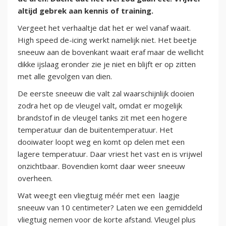
altijd gebrek aan kennis of training.
Vergeet het verhaaltje dat het er wel vanaf waait.
High speed de-icing werkt namelijk niet. Het beetje
sneeuw aan de bovenkant waait eraf maar de wellicht
dikke ijslaag eronder zie je niet en blijft er op zitten
met alle gevolgen van dien.
De eerste sneeuw die valt zal waarschijnlijk dooien
zodra het op de vleugel valt, omdat er mogelijk
brandstof in de vleugel tanks zit met een hogere
temperatuur dan de buitentemperatuur. Het
dooiwater loopt weg en komt op delen met een
lagere temperatuur. Daar vriest het vast en is vrijwel
onzichtbaar. Bovendien komt daar weer sneeuw
overheen.
Wat weegt een vliegtuig méér met een laagje
sneeuw van 10 centimeter? Laten we een gemiddeld
vliegtuig nemen voor de korte afstand. Vleugel plus