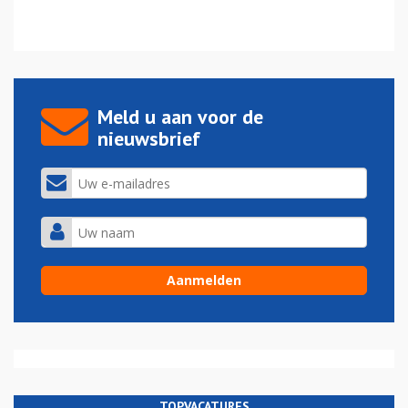
Meld u aan voor de
nieuwsbrief
TOPVACATURES