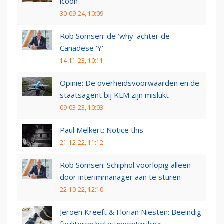
icoon
30-09-24, 10:09
Rob Somsen: de 'why' achter de
Canadese 'Y'
14-11-23, 10:11
Opinie: De overheidsvoorwaarden en de
staatsagent bij KLM zijn mislukt
09-03-23, 10:03
Paul Melkert: Notice this
21-12-22, 11:12
Rob Somsen: Schiphol voorlopig alleen
door interimmanager aan te sturen
22-10-22, 12:10
Jeroen Kreeft & Florian Niesten: Beëindig