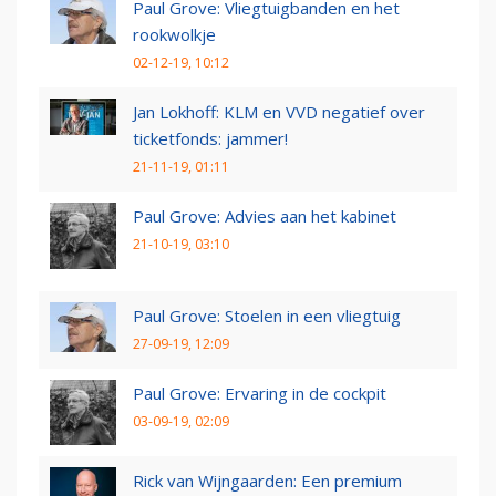
Paul Grove: Vliegtuigbanden en het
rookwolkje
02-12-19, 10:12
Jan Lokhoff: KLM en VVD negatief over
ticketfonds: jammer!
21-11-19, 01:11
Paul Grove: Advies aan het kabinet
21-10-19, 03:10
Paul Grove: Stoelen in een vliegtuig
27-09-19, 12:09
Paul Grove: Ervaring in de cockpit
03-09-19, 02:09
Rick van Wijngaarden: Een premium