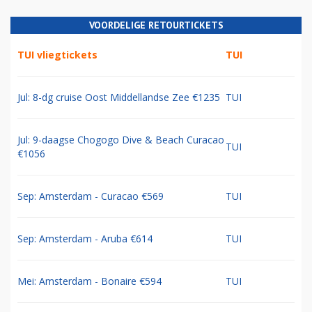
VOORDELIGE RETOURTICKETS
TUI vliegtickets
TUI
Jul: 8-dg cruise Oost Middellandse Zee €1235
TUI
Jul: 9-daagse Chogogo Dive & Beach Curacao
TUI
€1056
Sep: Amsterdam - Curacao €569
TUI
Sep: Amsterdam - Aruba €614
TUI
Mei: Amsterdam - Bonaire €594
TUI