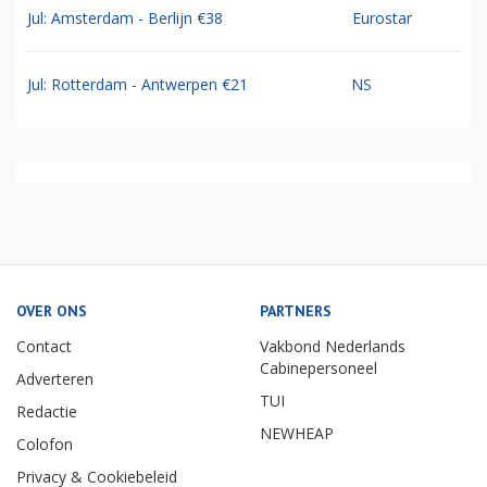
Jul: Amsterdam - Berlijn €38
Eurostar
Jul: Rotterdam - Antwerpen €21
NS
OVER ONS
PARTNERS
Contact
Vakbond Nederlands
Cabinepersoneel
Adverteren
TUI
Redactie
NEWHEAP
Colofon
Privacy & Cookiebeleid