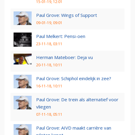
15-01-19, 12:01
Paul Grove: Wings of Support
09-01-19, 09:01
Paul Melkert: Pensi-oen
23-11-18, 03:11
Herman Mateboer: Deja vu
20-11-18, 10:11
Paul Grove: Schiphol eindelijk in zee?
16-11-18, 10:11
Paul Grove: De trein als alternatief voor
vliegen
07-11-18, 05:11
Paul Grove: AIVD maakt carrière van