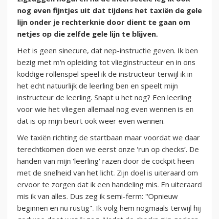
nog even fijntjes uit dat tijdens het taxiën de gele
lijn onder je rechterknie door dient te gaan om
netjes op die zelfde gele lijn te blijven.
Het is geen sinecure, dat nep-instructie geven. Ik ben
bezig met m'n opleiding tot vlieginstructeur en in ons
koddige rollenspel speel ik de instructeur terwijl ik in
het echt natuurlijk de leerling ben en speelt mijn
instructeur de leerling. Snapt u het nog? Een leerling
voor wie het vliegen allemaal nog even wennen is en
dat is op mijn beurt ook weer even wennen.
We taxiën richting de startbaan maar voordat we daar
terechtkomen doen we eerst onze ‘run op checks’. De
handen van mijn 'leerling' razen door de cockpit heen
met de snelheid van het licht. Zijn doel is uiteraard om
ervoor te zorgen dat ik een handeling mis. En uiteraard
mis ik van alles. Dus zeg ik semi-ferm: "Opnieuw
beginnen en nu rustig". Ik volg hem nogmaals terwijl hij