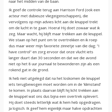
naar het midden van de baan.
Ik geef de controle terug aan Harrison Ford (ook een
acteur met dubieuze vliegeigenschappen), die
vervolgens op mijn advies licht aan de knuppel trekt
om de lucht in te gaan. Hoera! Hij doet zowaar wat ik
zeg. Maar wacht, hij blijft maar trekken aan de knuppel.
We staan op het punt om te overtrekken en ik roep
dus maar weer mijn favoriete zinnetje van die dag; "I
have control" en zorg ervoor dat onze vlucht iets
langer duurt dan 30 seconden en dat we die avond
niet op het 8 uur journaal te bewonderen zijn als een
rokend gat in de grond.
Ik heb niet uitgelegd dat na het loskomen de knuppel
iets terugbewogen moet worden om in de ‘klimstand’
te komen. In plaats daarvan blijft hij licht trekken aan
de knuppel wat ons dus bijna een overtrek oplevert.
Hij doet steeds letterlijk wat ik hem heb opgedragen.
Ja logisch. Ik geef hem eigenlijk maar halve opdrachten