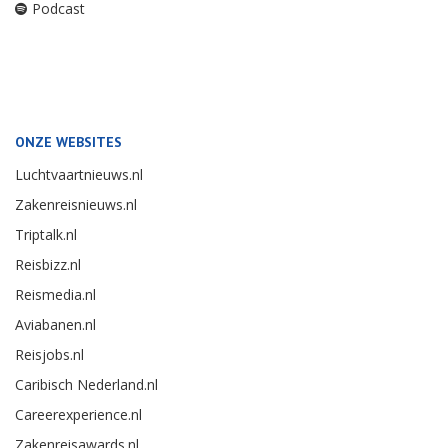
Podcast
ONZE WEBSITES
Luchtvaartnieuws.nl
Zakenreisnieuws.nl
Triptalk.nl
Reisbizz.nl
Reismedia.nl
Aviabanen.nl
Reisjobs.nl
Caribisch Nederland.nl
Careerexperience.nl
Zakenreisawards.nl