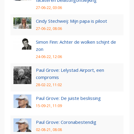
faciliteren belastingontwijking
27-06-22, 03:06
Cindy Stechweij: Mijn papa is piloot
27-06-22, 08:06
Simon Finn: Achter de wolken schijnt de
zon
24-06-22, 12:06
Paul Grove: Lelystad Airport, een
compromis
28-02-22, 11:02
Paul Grove: De juiste beslissing
15-09-21, 11:09
Paul Grove: Coronabestendig
02-08-21, 08:08