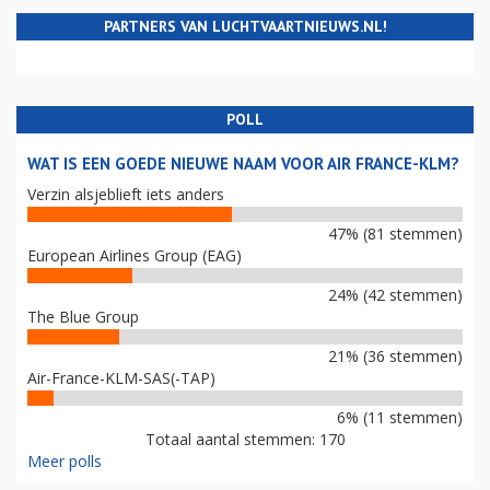
PARTNERS VAN LUCHTVAARTNIEUWS.NL!
POLL
WAT IS EEN GOEDE NIEUWE NAAM VOOR AIR FRANCE-KLM?
Verzin alsjeblieft iets anders
47% (81 stemmen)
European Airlines Group (EAG)
24% (42 stemmen)
The Blue Group
21% (36 stemmen)
Air-France-KLM-SAS(-TAP)
6% (11 stemmen)
Totaal aantal stemmen: 170
Meer polls