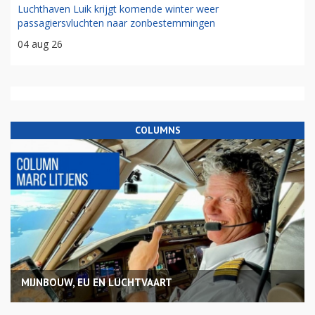
Luchthaven Luik krijgt komende winter weer
passagiersvluchten naar zonbestemmingen
04 aug 26
COLUMNS
MIJNBOUW, EU EN LUCHTVAART