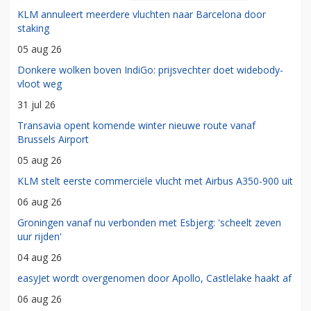
KLM annuleert meerdere vluchten naar Barcelona door
staking
05 aug 26
Donkere wolken boven IndiGo: prijsvechter doet widebody-
vloot weg
31 jul 26
Transavia opent komende winter nieuwe route vanaf
Brussels Airport
05 aug 26
KLM stelt eerste commerciële vlucht met Airbus A350-900 uit
06 aug 26
Groningen vanaf nu verbonden met Esbjerg: 'scheelt zeven
uur rijden'
04 aug 26
easyJet wordt overgenomen door Apollo, Castlelake haakt af
06 aug 26