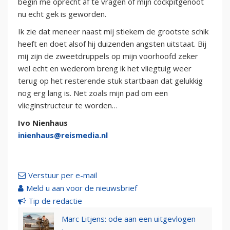
begin me oprecht af te vragen of mijn cockpitgenoot
nu echt gek is geworden.
Ik zie dat meneer naast mij stiekem de grootste schik
heeft en doet alsof hij duizenden angsten uitstaat. Bij
mij zijn de zweetdruppels op mijn voorhoofd zeker
wel echt en wederom breng ik het vliegtuig weer
terug op het resterende stuk startbaan dat gelukkig
nog erg lang is. Net zoals mijn pad om een
vlieginstructeur te worden…
Ivo Nienhaus
inienhaus@reismedia.nl
Verstuur per e-mail
Meld u aan voor de nieuwsbrief
Tip de redactie
Marc Litjens: ode aan een uitgevlogen