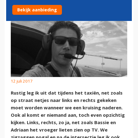
Bekijk aanbieding
12 juli 2017
Rustig leg ik uit dat tijdens het taxiën, net zoals
op straat netjes naar links en rechts gekeken
moet worden wanneer we een kruising naderen.
Ook al komt er niemand aan, toch even opzichtig
kijken. Links, rechts, zo ja, net zoals Bassie en
Adriaan het vroeger lieten zien op TV. We
zigzaggen nogal en na de intersectie leg ik ook