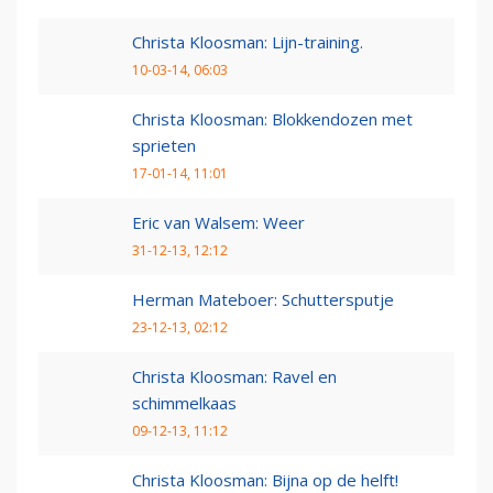
Christa Kloosman: Lijn-training.
10-03-14, 06:03
Christa Kloosman: Blokkendozen met
sprieten
17-01-14, 11:01
Eric van Walsem: Weer
31-12-13, 12:12
Herman Mateboer: Schuttersputje
23-12-13, 02:12
Christa Kloosman: Ravel en
schimmelkaas
09-12-13, 11:12
Christa Kloosman: Bijna op de helft!