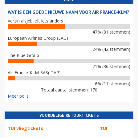
WAT IS EEN GOEDE NIEUWE NAAM VOOR AIR FRANCE-KLM?
Verzin alsjeblieft iets anders
47% (81 stemmen)
European Airlines Group (EAG)
24% (42 stemmen)
The Blue Group
21% (36 stemmen)
Air-France-KLM-SAS(-TAP)
6% (11 stemmen)
Totaal aantal stemmen: 170
Meer polls
VOORDELIGE RETOURTICKETS
TUI vliegtickets
TUI