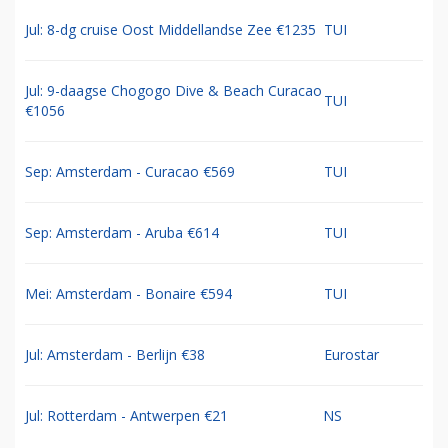
Jul: 8-dg cruise Oost Middellandse Zee €1235
TUI
Jul: 9-daagse Chogogo Dive & Beach Curacao
TUI
€1056
Sep: Amsterdam - Curacao €569
TUI
Sep: Amsterdam - Aruba €614
TUI
Mei: Amsterdam - Bonaire €594
TUI
Jul: Amsterdam - Berlijn €38
Eurostar
Jul: Rotterdam - Antwerpen €21
NS