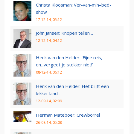
Christa Kloosman: Ver-van-m’n–bed-
show
17-12-14, 05:12
John Jansen: Knopen tellen…
12-12-14, 04:12
Henk van den Helder: 'Fijne reis,
en...vergeet je stekker niet!'
08-12-14, 06:12
Henk van den Helder: Het blijft een
lekker land...
12-09-14, 02:09
Herman Mateboer: Crewborrel
26-08-14, 05:08