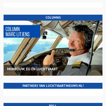
COLUMNS
MIJNBOUW, EU EN LUCHTVAART
PARTNERS VAN LUCHTVAARTNIEUWS.NL!
POLL