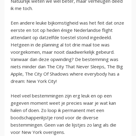
Natuurlijk weten we wel beter, maar verheugen deed
ik me toch.
Een andere leuke bijkomstigheid was het feit dat onze
eerste en tot op heden énige Nederlandse flight
attendant op datzelfde toestel stond ingedeeld.
Hetgeen in de planning al tot drie maal toe was
voorgekomen, maar nooit daadwerkelijk gebeurd.
Vanwaar dan deze opwinding? De bestemming was
niets minder dan The City That Never Sleeps, The Big
Apple, The City Of Shadows where everybody has a
dream: New York City!
Heel veel bestemmingen zijn erg leuk en op een
gegeven moment weet je precies waar je wat kan
halen of doen. Zo loop ik permanent met een
boodschappenlijstje rond voor de diverse
bestemmingen. Geen van de lijstjes zo lang als die
voor New York overigens.