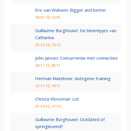
Eric van Walsem: Bigger and better
18-01-13, 12:01
Guillaume Burghouwt: De bloempjes van
Catharina
23-12-12, 12:12
John Jansen: Concurrentie met connecties
26-11-12, 05:11
Herman Mateboer: Autogene training
12-11-12, 10:11
Christa Kloosman: Lot
31-10-12, 11:10
Guillaume Burghouwt: Outdated of
springlevend?