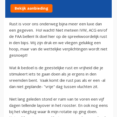
Bekijk aanbieding
11 oktober 2012
Rust is voor ons onderweg bijna meer een luxe dan
een gegeven. Ho! wacht! Niet meteen IVW, ACG en/of
de FAA bellen! Ik doel hier op de spreekwoordelijk rust
in den bips. Wij zijn druk en we vliegen gelukkig een
hoop, maar van de wettelijke verplichtingen wordt niet
gesnoept!
Wat ik bedoel is de geestelijke rust en vrijheid die je
stimuleert iets te gaan doen als je ergens in den
vreemden bent. Vaak komt die rust pas als er een -al
dan niet geplande- "vrije" dag tussen vluchten zit.
Niet lang geleden stond er ruim van te voren een vijf
dagen tellende layover in het rooster. En ook nog eens
bij het vliegtuig waar ik mijn rotatie op ging doen.