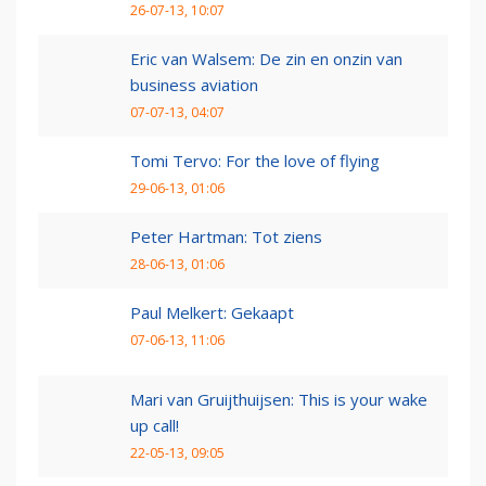
26-07-13, 10:07
Eric van Walsem: De zin en onzin van
business aviation
07-07-13, 04:07
Tomi Tervo: For the love of flying
29-06-13, 01:06
Peter Hartman: Tot ziens
28-06-13, 01:06
Paul Melkert: Gekaapt
07-06-13, 11:06
Mari van Gruijthuijsen: This is your wake
up call!
22-05-13, 09:05