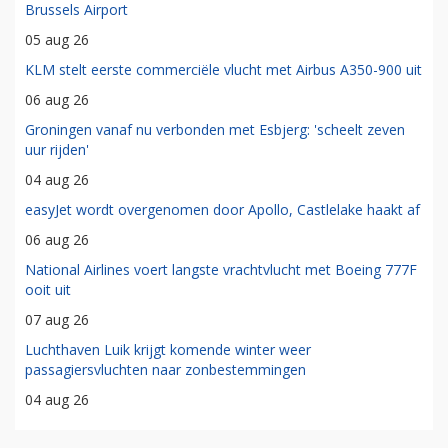
Brussels Airport
05 aug 26
KLM stelt eerste commerciële vlucht met Airbus A350-900 uit
06 aug 26
Groningen vanaf nu verbonden met Esbjerg: 'scheelt zeven
uur rijden'
04 aug 26
easyJet wordt overgenomen door Apollo, Castlelake haakt af
06 aug 26
National Airlines voert langste vrachtvlucht met Boeing 777F
ooit uit
07 aug 26
Luchthaven Luik krijgt komende winter weer
passagiersvluchten naar zonbestemmingen
04 aug 26