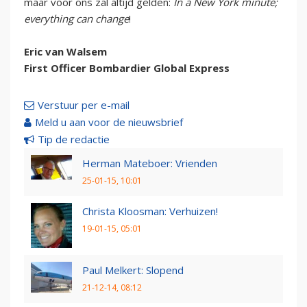
maar voor ons zal altijd gelden:
In a New York minute;
everything can change
!
Eric van Walsem
First Officer Bombardier Global Express
Verstuur per e-mail
Meld u aan voor de nieuwsbrief
Tip de redactie
Herman Mateboer: Vrienden
25-01-15, 10:01
Christa Kloosman: Verhuizen!
19-01-15, 05:01
Paul Melkert: Slopend
21-12-14, 08:12