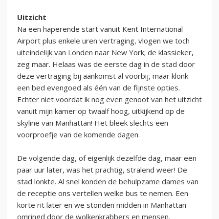
Uitzicht
Na een haperende start vanuit Kent International
Airport plus enkele uren vertraging, vlogen we toch
uiteindelijk van Londen naar New York; de klassieker,
zeg maar. Helaas was de eerste dag in de stad door
deze vertraging bij aankomst al voorbij, maar klonk
een bed evengoed als één van de fijnste opties.
Echter niet voordat ik nog even genoot van het uitzicht
vanuit mijn kamer op twaalf hoog, uitkijkend op de
skyline van Manhattan! Het bleek slechts een
voorproefje van de komende dagen.
De volgende dag, of eigenlijk dezelfde dag, maar een
paar uur later, was het prachtig, stralend weer! De
stad lonkte. Al snel konden de behulpzame dames van
de receptie ons vertellen welke bus te nemen. Een
korte rit later en we stonden midden in Manhattan
omringd door de wolkenkrabbers en mensen.