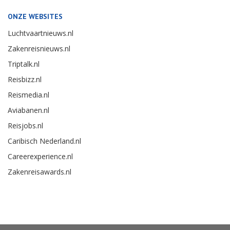
ONZE WEBSITES
Luchtvaartnieuws.nl
Zakenreisnieuws.nl
Triptalk.nl
Reisbizz.nl
Reismedia.nl
Aviabanen.nl
Reisjobs.nl
Caribisch Nederland.nl
Careerexperience.nl
Zakenreisawards.nl