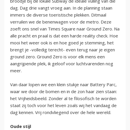
broodje bij de lokale Subway de ideale vulling van die
dag. Dag drie vangt vroeg aan. In de planning staan
immers de diverse toeristische plekken. Ditmaal
verruilen we de benenwagen voor de metro. Deze
zoeft ons snel van Times Square naar Ground Zero. Na
alle pracht en praal is dat een harde reality check. Hoe
mooi het weer ook is en hoe goed je stemming, het
brengt je -volledig terecht- even terug naar je eigen
ground zero. Ground Zero is voor elk mens een
aangrijpende plek, ik geloof voor luchtvarenden nog
meer.
Van daar lopen we een klein stukje naar Battery Parc,
waar we door de bomen en in de zon haar zien staan:
het Vrijheidsbeeld. Zonder al te filosofisch te worden
staat zij toch voor het leven zoals wij het vandaag de
dag kennen. Vrij rondvliegend over de hele wereld.
Oude stijl