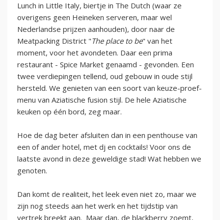
Lunch in Little Italy, biertje in The Dutch (waar ze
overigens geen Heineken serveren, maar wel
Nederlandse prijzen aanhouden), door naar de
Meatpacking District "
The place to be
" van het
moment, voor het avondeten. Daar een prima
restaurant - Spice Market genaamd - gevonden. Een
twee verdiepingen tellend, oud gebouw in oude stijl
hersteld. We genieten van een soort van keuze-proef-
menu van Aziatische fusion stijl. De hele Aziatische
keuken op één bord, zeg maar.
Hoe de dag beter afsluiten dan in een penthouse van
een of ander hotel, met dj en cocktails! Voor ons de
laatste avond in deze geweldige stad! Wat hebben we
genoten.
Dan komt de realiteit, het leek even niet zo, maar we
zijn nog steeds aan het werk en het tijdstip van
vertrek breekt aan. Maar dan, de blackberry zoemt,