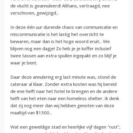
de vlucht is geannuleerd! Althans, vertraagd, nee
verschoven, gewijzigd...
In deze één uur durende chaos van communicatie en
miscommunicatie is het lastig het overzicht te
bewaren, maar dan is het hoge woord eruit... We
blijven nog een dagje! Zo heb je je koffer inclusief
twee tassen aan extra spullen ingepakt en zo blijf je
waar je bent.
Daar deze annulering erg last minute was, stond de
cateraar al klaar. Zonder extra kosten was hij bereid
de ene helft naar het hotel te brengen en de andere
helft van het eten naar een homeless shelter. Ik denk
dat zij nog meer dan wij hebben genoten van deze
maaltijd van $1300...
Wat een geweldige stad en heerlijke vijf dagen "rust",