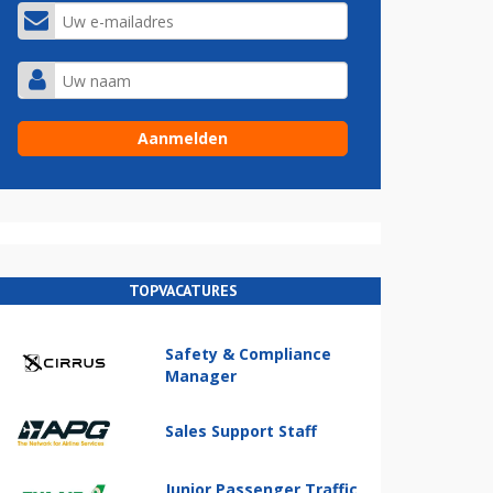
TOPVACATURES
Safety & Compliance
Manager
Sales Support Staff
Junior Passenger Traffic