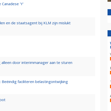
e Canadese 'Y'
n en de staatsagent bij KLM zijn mislukt
 alleen door interimmanager aan te sturen
 Beëindig faciliteren belastingontwijking
loot