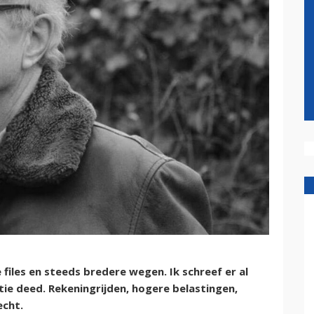
 files en steeds bredere wegen. Ik schreef er al
tie deed. Rekeningrijden, hogere belastingen,
echt.