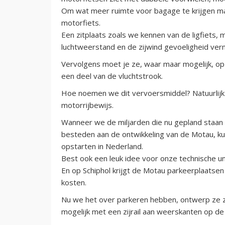
Om wat meer ruimte voor bagage te krijgen ma
motorfiets.
Een zitplaats zoals we kennen van de ligfiets, 
luchtweerstand en de zijwind gevoeligheid ver
Vervolgens moet je ze, waar maar mogelijk, op 
een deel van de vluchtstrook.
Hoe noemen we dit vervoersmiddel? Natuurlijk
motorrijbewijs.
Wanneer we de miljarden die nu gepland staan 
besteden aan de ontwikkeling van de Motau, k
opstarten in Nederland.
Best ook een leuk idee voor onze technische un
En op Schiphol krijgt de Motau parkeerplaatsen 
kosten.
Nu we het over parkeren hebben, ontwerp ze zo
mogelijk met een zijrail aan weerskanten op de