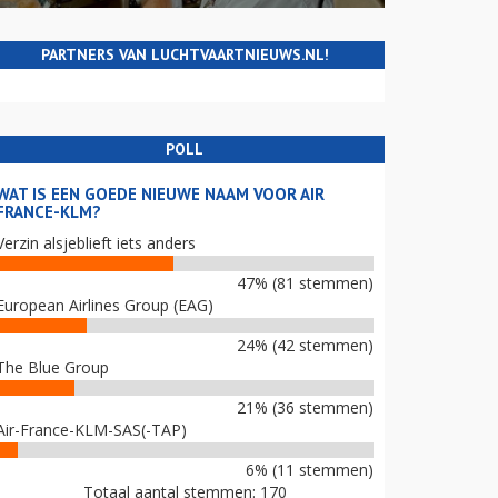
PARTNERS VAN LUCHTVAARTNIEUWS.NL!
POLL
WAT IS EEN GOEDE NIEUWE NAAM VOOR AIR
FRANCE-KLM?
Verzin alsjeblieft iets anders
47% (81 stemmen)
European Airlines Group (EAG)
24% (42 stemmen)
The Blue Group
21% (36 stemmen)
Air-France-KLM-SAS(-TAP)
6% (11 stemmen)
Totaal aantal stemmen: 170