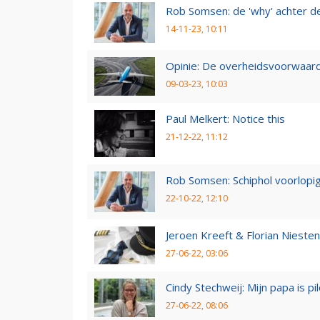
Rob Somsen: de 'why' achter d
14-11-23, 10:11
Opinie: De overheidsvoorwaarde
09-03-23, 10:03
Paul Melkert: Notice this
21-12-22, 11:12
Rob Somsen: Schiphol voorlopig
22-10-22, 12:10
Jeroen Kreeft & Florian Niesten:
27-06-22, 03:06
Cindy Stechweij: Mijn papa is pi
27-06-22, 08:06