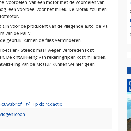
che voordelen van een motor met de voordelen van
nog een voordeel voor het milieu. De Motau zou men
tofmotor.
s zijn voor de producent van de vliegende auto, de Pal-
rs van de Pal-V.
de gebruik, kunnen de files verminderen.
u betalen? Steeds maar wegen verbreden kost
den. De ontwikkeling van rekeningrijden kost miljarden.
ontwikkeling van de Motau? Kunnen we hier geen
nieuwsbrief
Tip de redactie
evlogen icoon