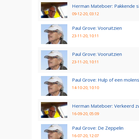
Herman Mateboer: Pakkende s
09-12-20, 03:12
Paul Grove: Vooruitzien
23-11-20, 10:11
Paul Grove: Vooruitzien
23-11-20, 10:11
Paul Grove: Hulp of een molen
14-10-20, 10:10
Herman Mateboer: Verkeerd z
16-09-20, 05:09
Paul Grove: De Zeppelin
16-07-20, 12:07