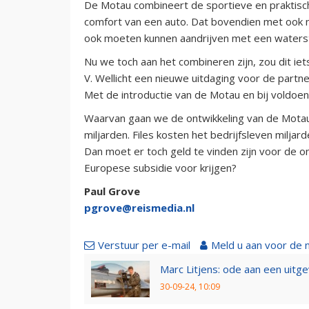
De Motau combineert de sportieve en praktis
comfort van een auto. Dat bovendien met ook 
ook moeten kunnen aandrijven met een waters
Nu we toch aan het combineren zijn, zou dit iet
V. Wellicht een nieuwe uitdaging voor de partne
Met de introductie van de Motau en bij voldoen
Waarvan gaan we de ontwikkeling van de Mota
miljarden. Files kosten het bedrijfsleven miljar
Dan moet er toch geld te vinden zijn voor de 
Europese subsidie voor krijgen?
Paul Grove
pgrove@reismedia.nl
Verstuur per e-mail
Meld u aan voor de 
Marc Litjens: ode aan een uitg
30-09-24, 10:09