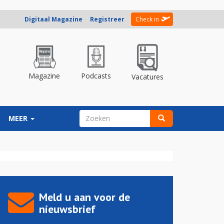
Digitaal Magazine
Registreer
Check in
Magazine
Podcasts
Vacatures
ZOEKVELD
MEER
Zoeken
Meld u aan voor de
nieuwsbrief