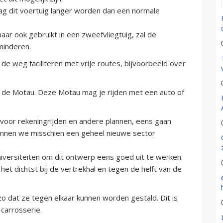
g dit voertuig langer worden dan een normale
maar ook gebruikt in een zweefvliegtuig, zal de
minderen.
de weg faciliteren met vrije routes, bijvoorbeeld over
 de Motau. Deze Motau mag je rijden met een auto of
voor rekeningrijden en andere plannen, eens gaan
unnen we misschien een geheel nieuwe sector
iversiteiten om dit ontwerp eens goed uit te werken.
het dichtst bij de vertrekhal en tegen de helft van de
 dat ze tegen elkaar kunnen worden gestald. Dit is
 carrosserie.