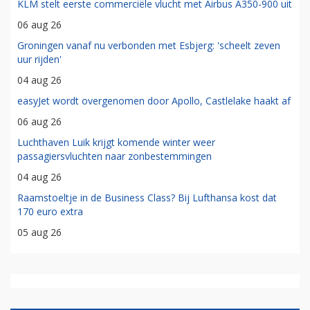
KLM stelt eerste commerciële vlucht met Airbus A350-900 uit
06 aug 26
Groningen vanaf nu verbonden met Esbjerg: 'scheelt zeven
uur rijden'
04 aug 26
easyJet wordt overgenomen door Apollo, Castlelake haakt af
06 aug 26
Luchthaven Luik krijgt komende winter weer
passagiersvluchten naar zonbestemmingen
04 aug 26
Raamstoeltje in de Business Class? Bij Lufthansa kost dat
170 euro extra
05 aug 26