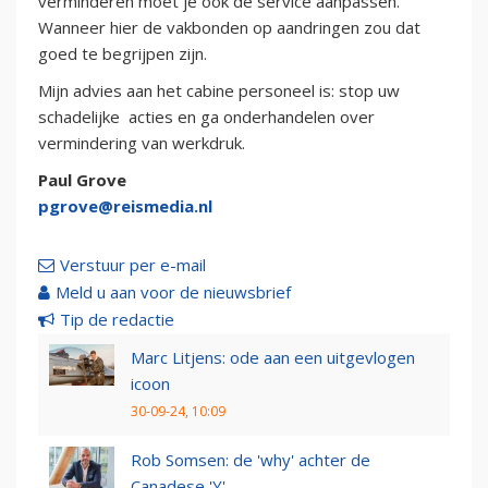
verminderen moet je ook de service aanpassen.
Wanneer hier de vakbonden op aandringen zou dat
goed te begrijpen zijn.
Mijn advies aan het cabine personeel is: stop uw
schadelijke acties en ga onderhandelen over
vermindering van werkdruk.
Paul Grove
pgrove@reismedia.nl
Verstuur per e-mail
Meld u aan voor de nieuwsbrief
Tip de redactie
Marc Litjens: ode aan een uitgevlogen
icoon
30-09-24, 10:09
Rob Somsen: de 'why' achter de
Canadese 'Y'