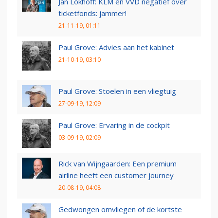
Jan Lokhoff: KLM en VVD negatief over
ticketfonds: jammer!
21-11-19, 01:11
Paul Grove: Advies aan het kabinet
21-10-19, 03:10
Paul Grove: Stoelen in een vliegtuig
27-09-19, 12:09
Paul Grove: Ervaring in de cockpit
03-09-19, 02:09
Rick van Wijngaarden: Een premium
airline heeft een customer journey
20-08-19, 04:08
Gedwongen omvliegen of de kortste