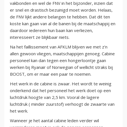
vakbonden en wel de FNV in het bijzonder, inzien dat
er snel en drastisch bezuinigd moet worden. Helaas,
de FNV lijkt andere belangen te hebben. Dat dit ten
koste kan gaan van al de banen bij de maatschappij en
daardoor iedereen hun baan kan verliezen,
interesseert ze blijkbaar niets.
Na het faillissement van AFKLM blijven we met z’n
allen gewoon vliegen, maatschappijen genoeg. Cabine
personeel kan dan tegen een hongerloontje gaan
werken bij Ryanair of Norwegian of wellicht straks bij
BOOST, om er maar een paar te noemen.
Het werk in de cabine is zwaar. Het wordt te weinig
onderkend dat het personeel het werk doet op een
luchtdruk hoogte van 2,5 km. Vooral de lagere
luchtdruk ( minder zuurstof) verhoogt de zwaarte van
het werk.
Wanneer je het aantal cabine leden verder wil