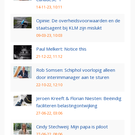
14-11-23, 10:11
Opinie: De overheidsvoorwaarden en de
staatsagent bij KLM zijn mislukt
09-03-23, 10:03
Paul Melkert: Notice this
21-12-22, 11:12
Rob Somsen: Schiphol voorlopig alleen
door interimmanager aan te sturen
22-10-22, 12:10
Jeroen Kreeft & Florian Niesten: Beëindig
faciliteren belastingontwijking
27-06-22, 03:06
Cindy Stechweij: Mijn papa is piloot
27-06-22, 08:06