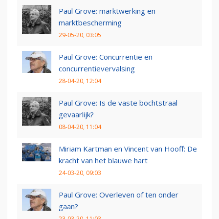
Paul Grove: marktwerking en
marktbescherming
29-05-20, 03:05
Paul Grove: Concurrentie en
concurrentievervalsing
28-04-20, 12:04
Paul Grove: Is de vaste bochtstraal
gevaarlijk?
08-04-20, 11:04
Miriam Kartman en Vincent van Hooff: De
kracht van het blauwe hart
24-03-20, 09:03
Paul Grove: Overleven of ten onder
gaan?
23-03-20, 11:03