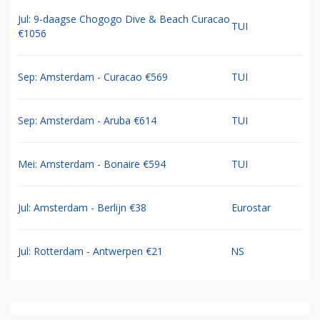
Jul: 9-daagse Chogogo Dive & Beach Curacao
TUI
€1056
Sep: Amsterdam - Curacao €569
TUI
Sep: Amsterdam - Aruba €614
TUI
Mei: Amsterdam - Bonaire €594
TUI
Jul: Amsterdam - Berlijn €38
Eurostar
Jul: Rotterdam - Antwerpen €21
NS