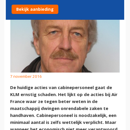
Bekijk aanbieding
7 november 2016
De huidige acties van cabinepersoneel gaat de
KLM ernstig schaden. Het lijkt op de acties bij Air
France waar ze tegen beter weten in de
maatschappij dwingen onrendabele zaken te
handhaven. Cabinepersoneel is noodzakelijk, een
minimaal aantal is zelfs wettelijk verplicht. Maar
wanneer het economisch niet meer verantwoord