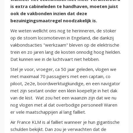
is extra cabineleden te handhaven, moeten juist
ook de vakbonden inzien dat deze
bezuinigingsmaatregel noodzakelijk is.
We weten wellicht ons nog te herinneren, de stoker
op de stoom locomotieven in Engeland, die dankzij
vakbondsacties "werkzaam" bleven op de elektrische
trein en zo jaren lang de kosten onnodig hoog hielden.
Dat kunnen we in de luchtvaart niet hebben.
Stel je voor, vroeger, ca 50 jaar geleden, vlogen we
met maximaal 70 passagiers met een captain, co
piloot, 2e2e, boordwerktuigkundige, en een navigator
met zijn sextant onder een klein koepeltje in het dak
van de kist. Wat zou het een waanzin zijn dat we nu
nog vlogen met al dat overbodige personeel! Waren
er vele maatschappijen al lang failliet.
Air France KLM is al failliet wanneer je hun gigantische
schulden bekijkt. Dan zou je verwachten dat de