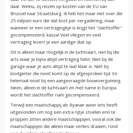
daar. Welnu, zij reizen op kosten van de EU van
Brussel naar Straatsburg. Ik heb het maar niet over die
25 miljoen euro die dat kost per vergadering, maar
wanneer er een vertragingkje is krijgt het "slachtoffer"
gecompenseerd, kassa! Veel vliegen en veel
vertraging levert je een aardige duit op.
Dit is alleen maar mogelijk in de luchtvaart, niet bij die
arts waar je bijna altijd vertraging hebt. Niet bij de
garage waar je auto altijd te laat klaar is. Niet bij
loodgieter die nooit komt op de afgesproken tijd. En
helemaal nooit bij een aangevraagde bouwvergunning.
Neen, alleen in de luchtvaart en met name in Europa
wordt het slachtoffer ruim gecompenseerd.
Terwijl een maatschappij als Ryanair weer iets heeft
uitgevonden om nog een extra rijtje stoelen erin te
proppen zitten andere maatschappijen, vooral ook die
maatschappijen die alleen maar verlies draaien, rond