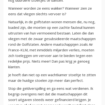
nog duurdere stoeltjes te dansen.
Wanneer worden ze eens wakker? Wanneer zien ze
eens dat vliegen slechts vervoer is?
Natuurlijk, in de golfstaten wonen mensen die, nu nog,
loaded zijn, die moeten op een zachte fauteuil kunnen
uitrusten van hun vermoeiend bestaan. Laten die dan
vliegen met de zwaar gesubsidieerde maatschappijen
rond de Golfstaten. Andere maatschappijen zoals Air
France-KLM, met inmiddels miljarden verlies, moeten
zich toeleggen om vervoer aan te bieden tegen een
redelijke prijs. Niets meer! Dan pas krijg je genoeg
klanten.
Je hoeft dan niet op een wachtkamer stoeltje te zitten
maar de huidige stoelen zijn meer dan perfect.
Stop die geldverspilling en ga eens wat verdienen. Ik
begrijp overigens niet dat die maatschappijen dit
soort uitgaven steeds weer gefinancierd krijgen. Je