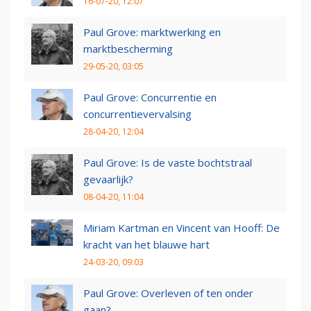
16-07-20, 12:07
Paul Grove: marktwerking en
marktbescherming
29-05-20, 03:05
Paul Grove: Concurrentie en
concurrentievervalsing
28-04-20, 12:04
Paul Grove: Is de vaste bochtstraal
gevaarlijk?
08-04-20, 11:04
Miriam Kartman en Vincent van Hooff: De
kracht van het blauwe hart
24-03-20, 09:03
Paul Grove: Overleven of ten onder
gaan?