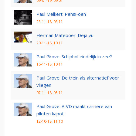
09-01-19, 09:01
Paul Melkert: Pensi-oen
23-11-18, 03:11
Herman Mateboer: Deja vu
20-11-18, 10:11
Paul Grove: Schiphol eindelijk in zee?
16-11-18, 10:11
Paul Grove: De trein als alternatief voor
vliegen
07-11-18, 05:11
Paul Grove: AIVD maakt carrière van
piloten kapot
12-10-18, 11:10