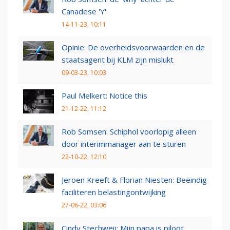
Canadese 'Y'
14-11-23, 10:11
Opinie: De overheidsvoorwaarden en de
staatsagent bij KLM zijn mislukt
09-03-23, 10:03
Paul Melkert: Notice this
21-12-22, 11:12
Rob Somsen: Schiphol voorlopig alleen
door interimmanager aan te sturen
22-10-22, 12:10
Jeroen Kreeft & Florian Niesten: Beëindig
faciliteren belastingontwijking
27-06-22, 03:06
Cindy Stechweij: Mijn papa is piloot