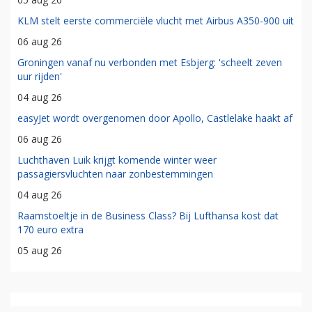
KLM stelt eerste commerciële vlucht met Airbus A350-900 uit
06 aug 26
Groningen vanaf nu verbonden met Esbjerg: 'scheelt zeven
uur rijden'
04 aug 26
easyJet wordt overgenomen door Apollo, Castlelake haakt af
06 aug 26
Luchthaven Luik krijgt komende winter weer
passagiersvluchten naar zonbestemmingen
04 aug 26
Raamstoeltje in de Business Class? Bij Lufthansa kost dat
170 euro extra
05 aug 26