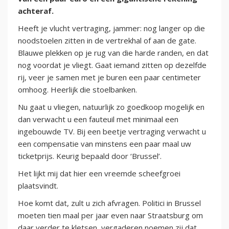
achteraf.
Heeft je vlucht vertraging, jammer: nog langer op die
noodstoelen zitten in de vertrekhal of aan de gate.
Blauwe plekken op je rug van die harde randen, en dat
nog voordat je vliegt. Gaat iemand zitten op dezelfde
rij, veer je samen met je buren een paar centimeter
omhoog. Heerlijk die stoelbanken.
Nu gaat u vliegen, natuurlijk zo goedkoop mogelijk en
dan verwacht u een fauteuil met minimaal een
ingebouwde TV. Bij een beetje vertraging verwacht u
een compensatie van minstens een paar maal uw
ticketprijs. Keurig bepaald door ‘Brussel’.
Het lijkt mij dat hier een vreemde scheefgroei
plaatsvindt.
Hoe komt dat, zult u zich afvragen. Politici in Brussel
moeten tien maal per jaar even naar Straatsburg om
daar verder te kletsen, vergaderen noemen zij dat