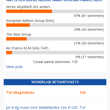
Verzin alsjeblieft iets anders
47% (81 stemmen)
European Airlines Group (EAG)
24% (42 stemmen)
The Blue Group
21% (36 stemmen)
Air-France-KLM-SAS(-TAP)
6% (11 stemmen)
Totaal aantal stemmen: 170
Meer polls
VOORDELIGE RETOURTICKETS
TUI vliegtickets
TUI
Jul: 8-dg cruise Oost Middellandse Zee €1235
TUI