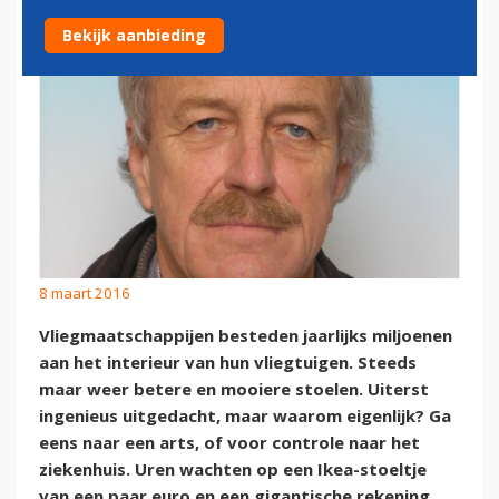
Bekijk aanbieding
8 maart 2016
Vliegmaatschappijen besteden jaarlijks miljoenen
aan het interieur van hun vliegtuigen. Steeds
maar weer betere en mooiere stoelen. Uiterst
ingenieus uitgedacht, maar waarom eigenlijk? Ga
eens naar een arts, of voor controle naar het
ziekenhuis. Uren wachten op een Ikea-stoeltje
van een paar euro en een gigantische rekening