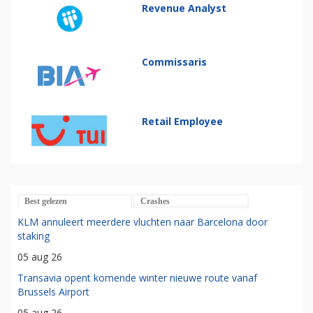
Revenue Analyst
Commissaris
Retail Employee
Best gelezen
Crashes
KLM annuleert meerdere vluchten naar Barcelona door
staking
05 aug 26
Transavia opent komende winter nieuwe route vanaf
Brussels Airport
05 aug 26