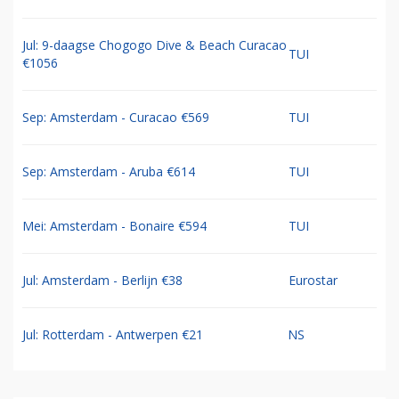
Jul: 9-daagse Chogogo Dive & Beach Curacao
TUI
€1056
Sep: Amsterdam - Curacao €569
TUI
Sep: Amsterdam - Aruba €614
TUI
Mei: Amsterdam - Bonaire €594
TUI
Jul: Amsterdam - Berlijn €38
Eurostar
Jul: Rotterdam - Antwerpen €21
NS