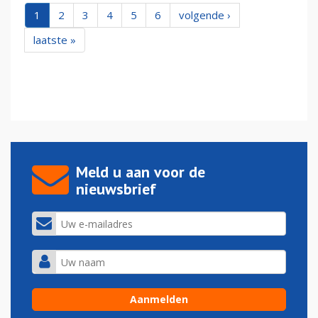
1
2
3
4
5
6
volgende ›
laatste »
Meld u aan voor de
nieuwsbrief