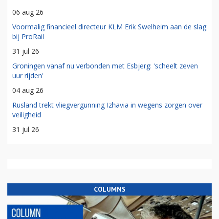
06 aug 26
Voormalig financieel directeur KLM Erik Swelheim aan de slag
bij ProRail
31 jul 26
Groningen vanaf nu verbonden met Esbjerg: 'scheelt zeven
uur rijden'
04 aug 26
Rusland trekt vliegvergunning Izhavia in wegens zorgen over
veiligheid
31 jul 26
COLUMNS