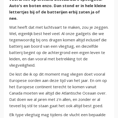
Auto's en boten enzo. Dan stond er in hele kleine
lettertjes bij of de batterijen erbij zaten ja of
nee.
Wat heeft dat met luchtvaart te maken, zou je zeggen.
Wel, eigenlijk best heel veel. Al onze gadgets die we
tegenwoordig bij ons dragen komen altijd inclusief die
batterij aan boord van een vliegtuig, en diezelfde
batterij begint op de achtergrond een eigen leven te
leiden, en dan vooral met betrekking tot de
vliegveiligheid.
De kist die ik op dit moment mag vliegen doet vooral
Europese oorden aan deze tijd van het jaar. En om op
het Europese continent terecht te komen vanuit
Canada moeten we altijd die Atlantische Oceaan over.
Dat doen we al jaren met z'n allen, en zonder er al
teveel bij stil te staan gaat het ook altijd best goed.
Elk type vliegtuig mag tijdens de vlucht een bepaalde