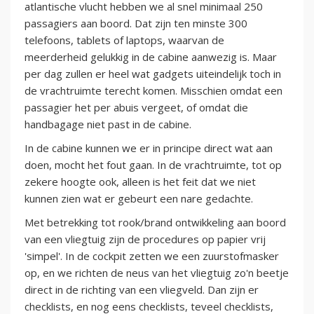
atlantische vlucht hebben we al snel minimaal 250
passagiers aan boord. Dat zijn ten minste 300
telefoons, tablets of laptops, waarvan de
meerderheid gelukkig in de cabine aanwezig is. Maar
per dag zullen er heel wat gadgets uiteindelijk toch in
de vrachtruimte terecht komen. Misschien omdat een
passagier het per abuis vergeet, of omdat die
handbagage niet past in de cabine.
In de cabine kunnen we er in principe direct wat aan
doen, mocht het fout gaan. In de vrachtruimte, tot op
zekere hoogte ook, alleen is het feit dat we niet
kunnen zien wat er gebeurt een nare gedachte.
Met betrekking tot rook/brand ontwikkeling aan boord
van een vliegtuig zijn de procedures op papier vrij
'simpel'. In de cockpit zetten we een zuurstofmasker
op, en we richten de neus van het vliegtuig zo'n beetje
direct in de richting van een vliegveld. Dan zijn er
checklists, en nog eens checklists, teveel checklists,