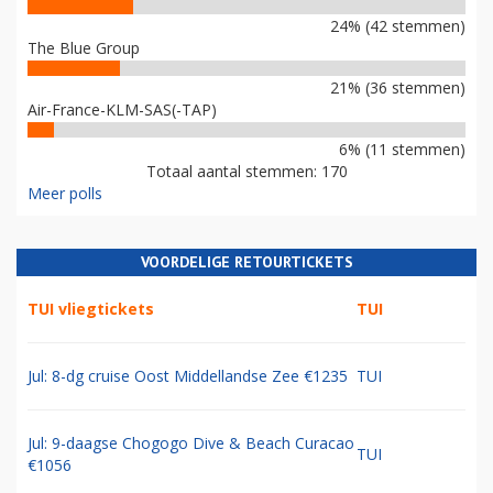
24% (42 stemmen)
The Blue Group
21% (36 stemmen)
Air-France-KLM-SAS(-TAP)
6% (11 stemmen)
Totaal aantal stemmen: 170
Meer polls
VOORDELIGE RETOURTICKETS
TUI vliegtickets
TUI
Jul: 8-dg cruise Oost Middellandse Zee €1235
TUI
Jul: 9-daagse Chogogo Dive & Beach Curacao
TUI
€1056