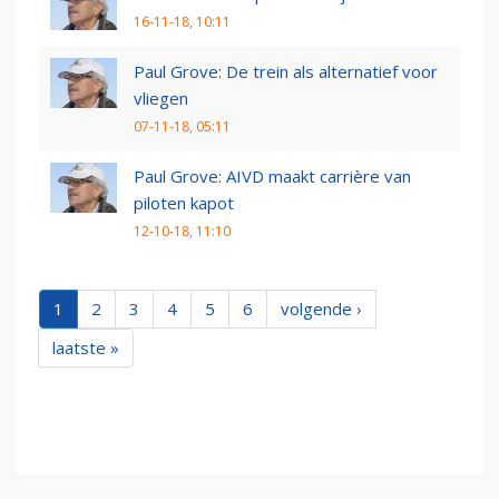
16-11-18, 10:11
Paul Grove: De trein als alternatief voor
vliegen
07-11-18, 05:11
Paul Grove: AIVD maakt carrière van
piloten kapot
12-10-18, 11:10
1
2
3
4
5
6
volgende ›
laatste »