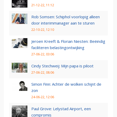
21-12-22, 11:12
Rob Somsen: Schiphol voorlopig alleen
door interimmanager aan te sturen
22-10-22, 12:10
Jeroen Kreeft & Florian Niesten: Beëindig
faciliteren belastingontwijking
27-06-22, 03:06
Cindy Stechweij: Mijn papa is piloot
27-06-22, 08:06
Simon Finn: Achter de wolken schijnt de
zon
24-06-22, 12:06
Paul Grove: Lelystad Airport, een
compromis