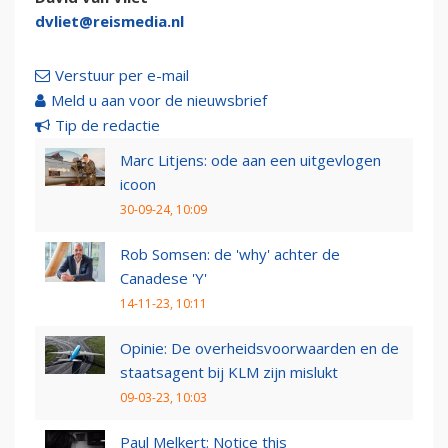
dvliet@reismedia.nl
Verstuur per e-mail
Meld u aan voor de nieuwsbrief
Tip de redactie
Marc Litjens: ode aan een uitgevlogen
icoon
30-09-24, 10:09
Rob Somsen: de 'why' achter de
Canadese 'Y'
14-11-23, 10:11
Opinie: De overheidsvoorwaarden en de
staatsagent bij KLM zijn mislukt
09-03-23, 10:03
Paul Melkert: Notice this