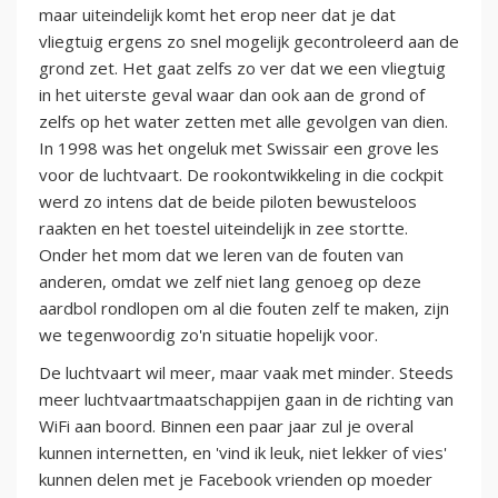
maar uiteindelijk komt het erop neer dat je dat
vliegtuig ergens zo snel mogelijk gecontroleerd aan de
grond zet. Het gaat zelfs zo ver dat we een vliegtuig
in het uiterste geval waar dan ook aan de grond of
zelfs op het water zetten met alle gevolgen van dien.
In 1998 was het ongeluk met Swissair een grove les
voor de luchtvaart. De rookontwikkeling in die cockpit
werd zo intens dat de beide piloten bewusteloos
raakten en het toestel uiteindelijk in zee stortte.
Onder het mom dat we leren van de fouten van
anderen, omdat we zelf niet lang genoeg op deze
aardbol rondlopen om al die fouten zelf te maken, zijn
we tegenwoordig zo'n situatie hopelijk voor.
De luchtvaart wil meer, maar vaak met minder. Steeds
meer luchtvaartmaatschappijen gaan in de richting van
WiFi aan boord. Binnen een paar jaar zul je overal
kunnen internetten, en 'vind ik leuk, niet lekker of vies'
kunnen delen met je Facebook vrienden op moeder