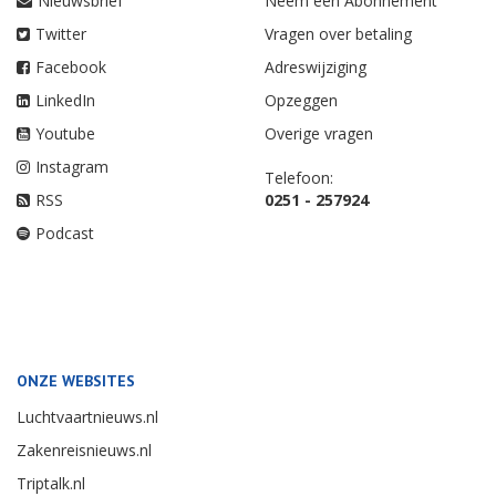
Nieuwsbrief
Neem een Abonnement
Twitter
Vragen over betaling
Facebook
Adreswijziging
LinkedIn
Opzeggen
Youtube
Overige vragen
Instagram
Telefoon:
RSS
0251 - 257924
Podcast
ONZE WEBSITES
Luchtvaartnieuws.nl
Zakenreisnieuws.nl
Triptalk.nl