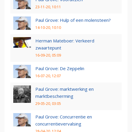
23-11-20, 10:11
Paul Grove: Hulp of een molensteen?
14-10-20, 10:10
Herman Mateboer: Verkeerd
zwaartepunt
16-09-20, 05:09
Paul Grove: De Zeppelin
16-07-20, 12:07
Paul Grove: marktwerking en
marktbescherming
29-05-20, 03:05
Paul Grove: Concurrentie en
concurrentievervalsing
28-04-20, 12:04