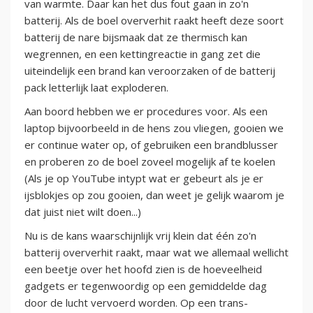
van warmte. Daar kan het dus fout gaan in zo'n
batterij. Als de boel oververhit raakt heeft deze soort
batterij de nare bijsmaak dat ze thermisch kan
wegrennen, en een kettingreactie in gang zet die
uiteindelijk een brand kan veroorzaken of de batterij
pack letterlijk laat exploderen.
Aan boord hebben we er procedures voor. Als een
laptop bijvoorbeeld in de hens zou vliegen, gooien we
er continue water op, of gebruiken een brandblusser
en proberen zo de boel zoveel mogelijk af te koelen
(Als je op YouTube intypt wat er gebeurt als je er
ijsblokjes op zou gooien, dan weet je gelijk waarom je
dat juist niet wilt doen...)
Nu is de kans waarschijnlijk vrij klein dat één zo'n
batterij oververhit raakt, maar wat we allemaal wellicht
een beetje over het hoofd zien is de hoeveelheid
gadgets er tegenwoordig op een gemiddelde dag
door de lucht vervoerd worden. Op een trans-