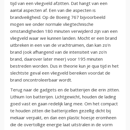
tijd van een vliegveld afzitten. Dat hangt van een
aantal aspecten af. Een van die aspecten is
brandveiligheid. Op de Boeing 767 bijvoorbeeld
mogen we onder normale vliegtechnische
omstandigheden 180 minuten verwijderd zijn van een
vliegveld waar we kunnen landen. Mocht er een brand
uitbreken in een van de vrachtruimen, dan kan zo'n
brand (ook afhangend van de intensiteit van zo'n
brand, daarover later meer) voor 195 minuten
bestreden worden. Dus in theorie kun je qua tijd in het
slechtste geval een vliegveld bereiken voordat de
brand oncontroleerbaar wordt.
Terug naar de gadgets en de batterijen die erin zitten.
Lithium Ion batterijen. Lichtgewicht, houden de lading
goed vast en gaan redelijk lang mee. Om het compact
te houden zitten die batterijcellen gezellig dicht bij
mekaar verpakt, en dan een plastic hoesje eromheen
die de overtollige energie laat uitstralen in de vorm