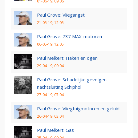
01-06-19, 09:06
Paul Grove: Vliegangst
21-05-19, 12:05
Paul Grove: 737 MAX-motoren
06-05-19, 12:05
Paul Melkert: Haken en ogen
29-04-19, 09:04
Paul Grove: Schadelijke gevolgen
nachtsluiting Schiphol
27-04-19, 07:04
Paul Grove: Vliegtuigmotoren en geluid
26-04-19, 03:04
Paul Melkert: Gas
25-04-19, 09:04