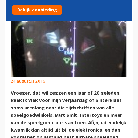
Bekijk aanbieding
24 augustus 2016
Vroeger, dat wil zeggen een jaar of 20 geleden,
keek ik vlak voor mijn verjaardag of Sinterklaas
soms urenlang naar die tijdschriften van alle
speelgoedwinkels. Bart Smit, Intertoys en meer
van de speelgoedclubs van toen. Afijn, uiteindelijk
kwam ik dan altijd uit bij de elektronica, en dan
vooral het op afstand bestuurbare speelgoed.