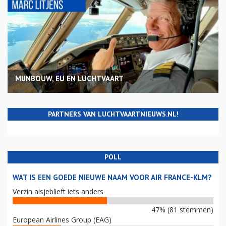
MIJNBOUW, EU EN LUCHTVAART
PARTNERS VAN LUCHTVAARTNIEUWS.NL!
POLL
WAT IS EEN GOEDE NIEUWE NAAM VOOR AIR FRANCE-KLM?
Verzin alsjeblieft iets anders
47% (81 stemmen)
European Airlines Group (EAG)