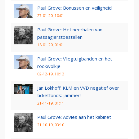
Paul Grove: Bonussen en veiligheid
27-01-20, 10:01
Paul Grove: Het neerhalen van
passagierstoestellen
18-01-20, 01:01
Paul Grove: Vliegtuigbanden en het
rookwolkje
02-12-19, 10:12
Jan Lokhoff: KLM en VVD negatief over
ticketfonds: jammer!
21-11-19, 01:11
Paul Grove: Advies aan het kabinet
21-10-19, 03:10