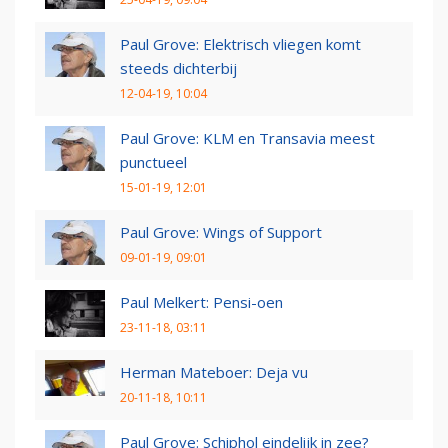
Paul Grove: Elektrisch vliegen komt
steeds dichterbij
12-04-19, 10:04
Paul Grove: KLM en Transavia meest
punctueel
15-01-19, 12:01
Paul Grove: Wings of Support
09-01-19, 09:01
Paul Melkert: Pensi-oen
23-11-18, 03:11
Herman Mateboer: Deja vu
20-11-18, 10:11
Paul Grove: Schiphol eindelijk in zee?