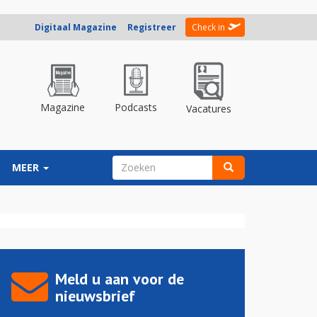
Digitaal Magazine
Registreer
Check in
Magazine
Podcasts
Vacatures
ZOEKVELD
MEER
Zoeken
Meld u aan voor de
nieuwsbrief