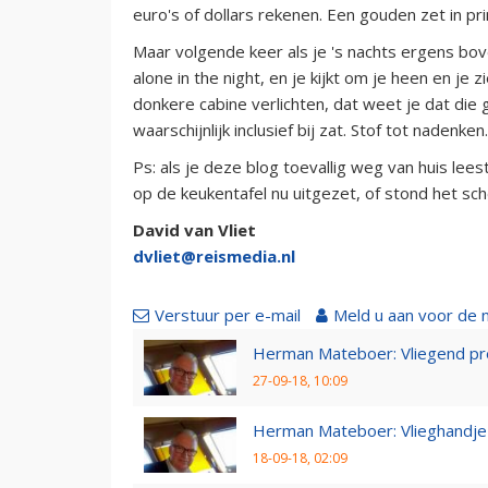
euro's of dollars rekenen. Een gouden zet in pri
Maar volgende keer als je 's nachts ergens bov
alone in the night, en je kijkt om je heen en je z
donkere cabine verlichten, dat weet je dat die
waarschijnlijk inclusief bij zat. Stof tot nadenken.
Ps: als je deze blog toevallig weg van huis lee
op de keukentafel nu uitgezet, of stond het sch
David van Vliet
dvliet@reismedia.nl
Verstuur per e-mail
Meld u aan voor de 
Herman Mateboer: Vliegend pr
27-09-18, 10:09
Herman Mateboer: Vlieghandje
18-09-18, 02:09