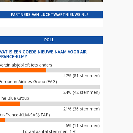
PARTNERS VAN LUCHTVAARTNIEUWS.NL!
POLL
WAT IS EEN GOEDE NIEUWE NAAM VOOR AIR
FRANCE-KLM?
Verzin alsjeblieft iets anders
47% (81 stemmen)
European Airlines Group (EAG)
24% (42 stemmen)
The Blue Group
21% (36 stemmen)
Air-France-KLM-SAS(-TAP)
6% (11 stemmen)
Totaal aantal stemmen: 170