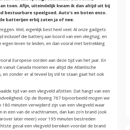
toen. Afijn, uiteindelijk kwam ik dan altijd uit bij
and bestuurbare speelgoed. Auto's en boten enzo.
de batterijen erbij zaten ja of nee.
eggen. Wel, eigenlijk best heel veel. Al onze gadgets
 inclusief die batterij aan boord van een vliegtuig, en
n eigen leven te leiden, en dan vooral met betrekking
vooral Europese oorden aan deze tijd van het jaar. En
 vanuit Canada moeten we altijd die Atlantische
 en zonder er al teveel bij stil te staan gaat het ook
aalde tijd van een vliegveld afzitten. Dat hangt van een
randveiligheid. Op de Boeing 767 bijvoorbeeld mogen we
180 minuten verwijderd zijn van een vliegveld waar
 in een van de vrachtruimen, dan kan zo'n brand (ook
daarover later meer) voor 195 minuten bestreden
lechtste geval een vliegveld bereiken voordat de brand