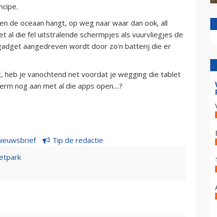
ncipe.
en de oceaan hangt, op weg naar waar dan ook, all
iet al die fel uitstralende schermpjes als vuurvliegjes de
 gadget aangedreven wordt door zo'n batterij die er
st, heb je vanochtend net voordat je wegging die tablet
erm nog aan met al die apps open....?
nieuwsbrief
Tip de redactie
etpark