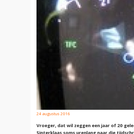
24 augustus 2016
Vroeger, dat wil zeggen een jaar of 20 gele
Sinterklaas soms urenlang naar die tijdschr