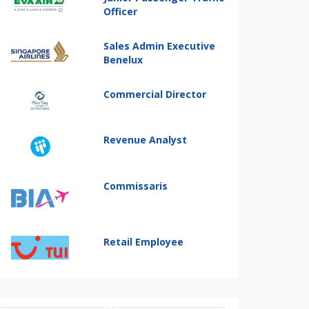
Officer
Sales Admin Executive
Benelux
Commercial Director
Revenue Analyst
Commissaris
Retail Employee