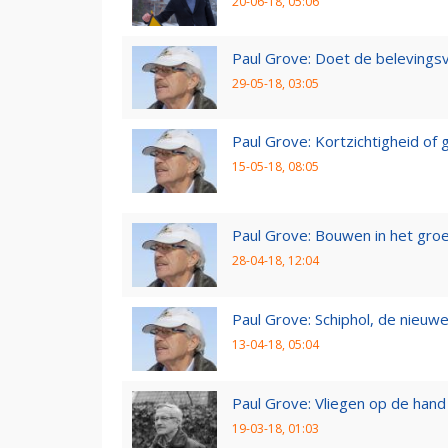
20-06-18, 05:06
Paul Grove: Doet de belevingsv
29-05-18, 03:05
Paul Grove: Kortzichtigheid o
15-05-18, 08:05
Paul Grove: Bouwen in het gro
28-04-18, 12:04
Paul Grove: Schiphol, de nieuwe
13-04-18, 05:04
Paul Grove: Vliegen op de hand
19-03-18, 01:03