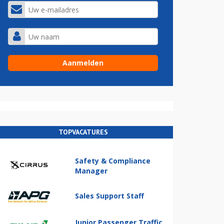
TOPVACATURES
Safety & Compliance
Manager
Sales Support Staff
Junior Passenger Traffic