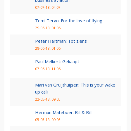
business aviation
07-07-13, 04:07
Tomi Tervo: For the love of flying
29-06-13, 01:06
Peter Hartman: Tot ziens
28-06-13, 01:06
Paul Melkert: Gekaapt
07-06-13, 11:06
Mari van Gruijthuijsen: This is your wake
up call!
22-05-13, 09:05
Herman Mateboer: Bill & Bill
05-05-13, 09:05