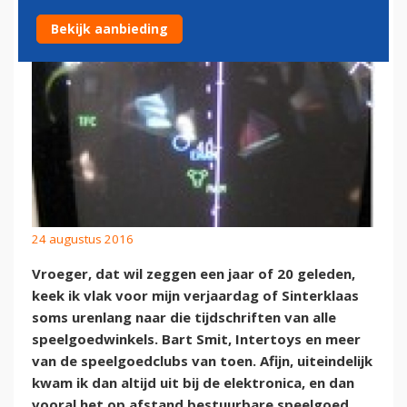
Bekijk aanbieding
24 augustus 2016
Vroeger, dat wil zeggen een jaar of 20 geleden,
keek ik vlak voor mijn verjaardag of Sinterklaas
soms urenlang naar die tijdschriften van alle
speelgoedwinkels. Bart Smit, Intertoys en meer
van de speelgoedclubs van toen. Afijn, uiteindelijk
kwam ik dan altijd uit bij de elektronica, en dan
vooral het op afstand bestuurbare speelgoed.