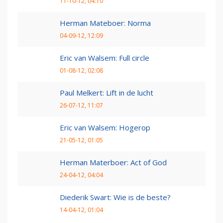
11-10-12, 04:10
Herman Mateboer: Norma
04-09-12, 12:09
Eric van Walsem: Full circle
01-08-12, 02:08
Paul Melkert: Lift in de lucht
26-07-12, 11:07
Eric van Walsem: Hogerop
21-05-12, 01:05
Herman Materboer: Act of God
24-04-12, 04:04
Diederik Swart: Wie is de beste?
14-04-12, 01:04