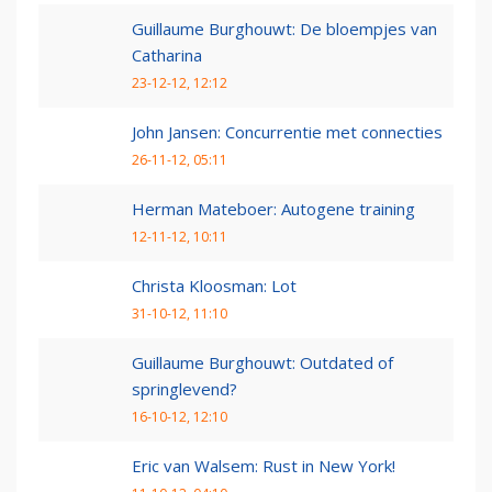
Guillaume Burghouwt: De bloempjes van
Catharina
23-12-12, 12:12
John Jansen: Concurrentie met connecties
26-11-12, 05:11
Herman Mateboer: Autogene training
12-11-12, 10:11
Christa Kloosman: Lot
31-10-12, 11:10
Guillaume Burghouwt: Outdated of
springlevend?
16-10-12, 12:10
Eric van Walsem: Rust in New York!