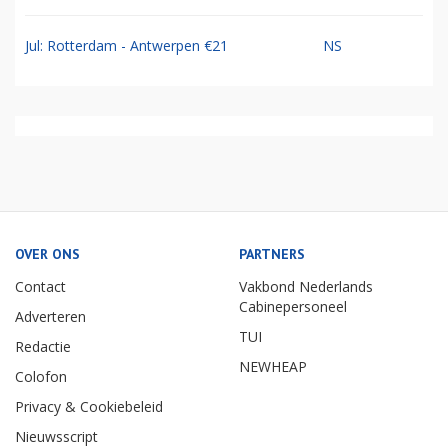
Jul: Rotterdam - Antwerpen €21
NS
OVER ONS
PARTNERS
Contact
Vakbond Nederlands
Cabinepersoneel
Adverteren
TUI
Redactie
NEWHEAP
Colofon
Privacy & Cookiebeleid
Nieuwsscript