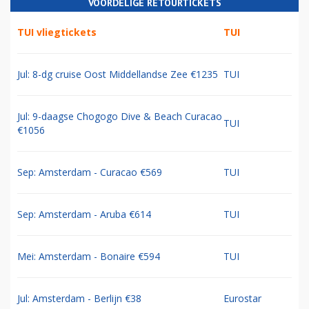
VOORDELIGE RETOURTICKETS
TUI vliegtickets
TUI
Jul: 8-dg cruise Oost Middellandse Zee €1235
TUI
Jul: 9-daagse Chogogo Dive & Beach Curacao
TUI
€1056
Sep: Amsterdam - Curacao €569
TUI
Sep: Amsterdam - Aruba €614
TUI
Mei: Amsterdam - Bonaire €594
TUI
Jul: Amsterdam - Berlijn €38
Eurostar