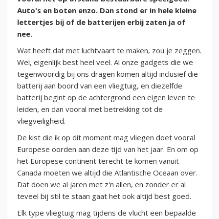
Auto's en boten enzo. Dan stond er in hele kleine
lettertjes bij of de batterijen erbij zaten ja of
nee.
Wat heeft dat met luchtvaart te maken, zou je zeggen.
Wel, eigenlijk best heel veel. Al onze gadgets die we
tegenwoordig bij ons dragen komen altijd inclusief die
batterij aan boord van een vliegtuig, en diezelfde
batterij begint op de achtergrond een eigen leven te
leiden, en dan vooral met betrekking tot de
vliegveiligheid.
De kist die ik op dit moment mag vliegen doet vooral
Europese oorden aan deze tijd van het jaar. En om op
het Europese continent terecht te komen vanuit
Canada moeten we altijd die Atlantische Oceaan over.
Dat doen we al jaren met z'n allen, en zonder er al
teveel bij stil te staan gaat het ook altijd best goed.
Elk type vliegtuig mag tijdens de vlucht een bepaalde