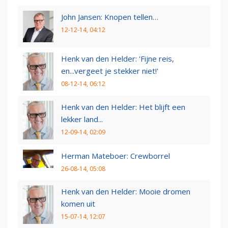
John Jansen: Knopen tellen…
12-12-14, 04:12
Henk van den Helder: 'Fijne reis,
en...vergeet je stekker niet!'
08-12-14, 06:12
Henk van den Helder: Het blijft een
lekker land...
12-09-14, 02:09
Herman Mateboer: Crewborrel
26-08-14, 05:08
Henk van den Helder: Mooie dromen
komen uit
15-07-14, 12:07