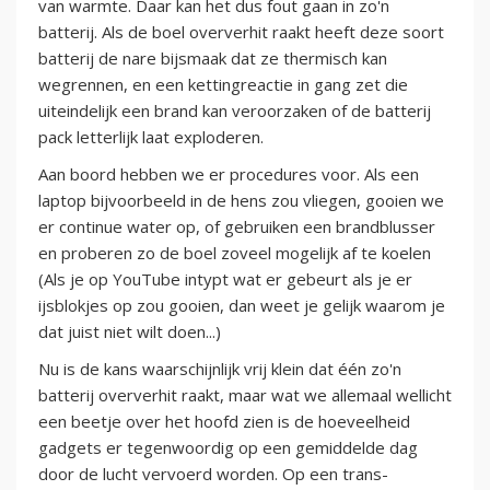
van warmte. Daar kan het dus fout gaan in zo'n
batterij. Als de boel oververhit raakt heeft deze soort
batterij de nare bijsmaak dat ze thermisch kan
wegrennen, en een kettingreactie in gang zet die
uiteindelijk een brand kan veroorzaken of de batterij
pack letterlijk laat exploderen.
Aan boord hebben we er procedures voor. Als een
laptop bijvoorbeeld in de hens zou vliegen, gooien we
er continue water op, of gebruiken een brandblusser
en proberen zo de boel zoveel mogelijk af te koelen
(Als je op YouTube intypt wat er gebeurt als je er
ijsblokjes op zou gooien, dan weet je gelijk waarom je
dat juist niet wilt doen...)
Nu is de kans waarschijnlijk vrij klein dat één zo'n
batterij oververhit raakt, maar wat we allemaal wellicht
een beetje over het hoofd zien is de hoeveelheid
gadgets er tegenwoordig op een gemiddelde dag
door de lucht vervoerd worden. Op een trans-