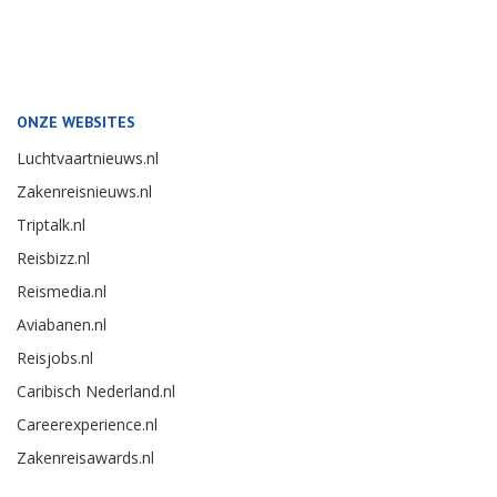
ONZE WEBSITES
Luchtvaartnieuws.nl
Zakenreisnieuws.nl
Triptalk.nl
Reisbizz.nl
Reismedia.nl
Aviabanen.nl
Reisjobs.nl
Caribisch Nederland.nl
Careerexperience.nl
Zakenreisawards.nl