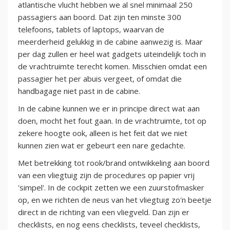
atlantische vlucht hebben we al snel minimaal 250
passagiers aan boord. Dat zijn ten minste 300
telefoons, tablets of laptops, waarvan de
meerderheid gelukkig in de cabine aanwezig is. Maar
per dag zullen er heel wat gadgets uiteindelijk toch in
de vrachtruimte terecht komen. Misschien omdat een
passagier het per abuis vergeet, of omdat die
handbagage niet past in de cabine.
In de cabine kunnen we er in principe direct wat aan
doen, mocht het fout gaan. In de vrachtruimte, tot op
zekere hoogte ook, alleen is het feit dat we niet
kunnen zien wat er gebeurt een nare gedachte.
Met betrekking tot rook/brand ontwikkeling aan boord
van een vliegtuig zijn de procedures op papier vrij
'simpel'. In de cockpit zetten we een zuurstofmasker
op, en we richten de neus van het vliegtuig zo'n beetje
direct in de richting van een vliegveld. Dan zijn er
checklists, en nog eens checklists, teveel checklists,