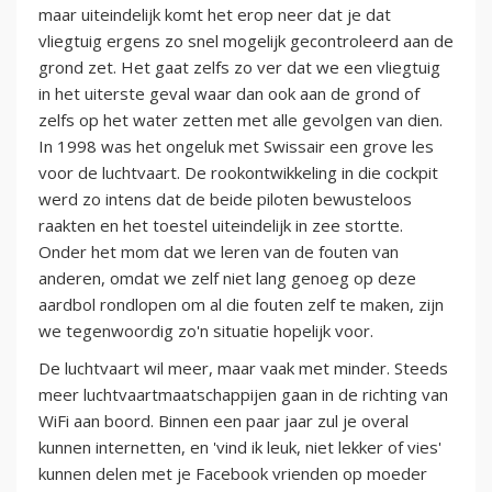
maar uiteindelijk komt het erop neer dat je dat
vliegtuig ergens zo snel mogelijk gecontroleerd aan de
grond zet. Het gaat zelfs zo ver dat we een vliegtuig
in het uiterste geval waar dan ook aan de grond of
zelfs op het water zetten met alle gevolgen van dien.
In 1998 was het ongeluk met Swissair een grove les
voor de luchtvaart. De rookontwikkeling in die cockpit
werd zo intens dat de beide piloten bewusteloos
raakten en het toestel uiteindelijk in zee stortte.
Onder het mom dat we leren van de fouten van
anderen, omdat we zelf niet lang genoeg op deze
aardbol rondlopen om al die fouten zelf te maken, zijn
we tegenwoordig zo'n situatie hopelijk voor.
De luchtvaart wil meer, maar vaak met minder. Steeds
meer luchtvaartmaatschappijen gaan in de richting van
WiFi aan boord. Binnen een paar jaar zul je overal
kunnen internetten, en 'vind ik leuk, niet lekker of vies'
kunnen delen met je Facebook vrienden op moeder