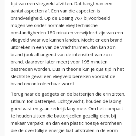
tijd van een vliegveld afzitten. Dat hangt van een
aantal aspecten af. Een van die aspecten is
brandveiligheid. Op de Boeing 767 bijvoorbeeld
mogen we onder normale vliegtechnische
omstandigheden 180 minuten verwijderd zijn van een
vliegveld waar we kunnen landen. Mocht er een brand
uitbreken in een van de vrachtruimen, dan kan zo'n
brand (ook afhangend van de intensiteit van zo'n
brand, daarover later meer) voor 195 minuten
bestreden worden. Dus in theorie kun je qua tijd in het
slechtste geval een vliegveld bereiken voordat de
brand oncontroleerbaar wordt.
Terug naar de gadgets en de batterijen die erin zitten.
Lithium Ion batterijen. Lichtgewicht, houden de lading
goed vast en gaan redelijk lang mee. Om het compact
te houden zitten die batterijcellen gezellig dicht bij
mekaar verpakt, en dan een plastic hoesje eromheen
die de overtollige energie laat uitstralen in de vorm