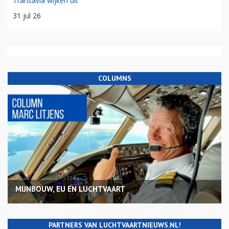
Transavia wijken uit
31 jul 26
COLUMNS
MIJNBOUW, EU EN LUCHTVAART
PARTNERS VAN LUCHTVAARTNIEUWS.NL!