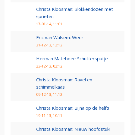
Christa Kloosman: Blokkendozen met
sprieten
17-01-14, 11:01
Eric van Walsem: Weer
31-12-13, 12:12
Herman Mateboer: Schuttersputje
23-12-13, 02:12
Christa Kloosman: Ravel en
schimmelkaas
09-12-13, 11:12
Christa Kloosman: Bijna op de helft!
19-11-13, 10:11
Christa Kloosman: Nieuw hoofdstuk!