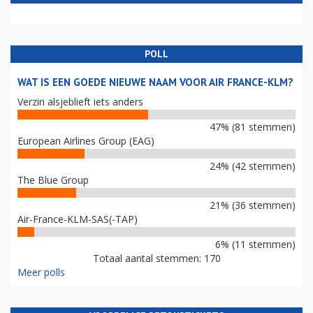
POLL
WAT IS EEN GOEDE NIEUWE NAAM VOOR AIR FRANCE-KLM?
Verzin alsjeblieft iets anders
47% (81 stemmen)
European Airlines Group (EAG)
24% (42 stemmen)
The Blue Group
21% (36 stemmen)
Air-France-KLM-SAS(-TAP)
6% (11 stemmen)
Totaal aantal stemmen: 170
Meer polls