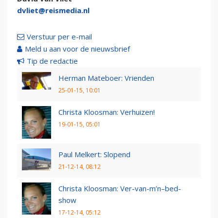
dvliet@reismedia.nl
Verstuur per e-mail
Meld u aan voor de nieuwsbrief
Tip de redactie
Herman Mateboer: Vrienden
25-01-15, 10:01
Christa Kloosman: Verhuizen!
19-01-15, 05:01
Paul Melkert: Slopend
21-12-14, 08:12
Christa Kloosman: Ver-van-m’n–bed-
show
17-12-14, 05:12