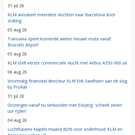
31 jul 26
KLM annuleert meerdere vluchten naar Barcelona door
staking
05 aug 26
Transavia opent komende winter nieuwe route vanaf
Brussels Airport
05 aug 26
KLM stelt eerste commerciële vlucht met Airbus A350-900 uit
06 aug 26
Voormalig financieel directeur KLM Erik Swelheim aan de slag
bij ProRail
31 jul 26
Groningen vanaf nu verbonden met Esbjerg: 'scheelt zeven
uur rijden'
04 aug 26
Luchthavens Napels maand dicht voor onderhoud: KLM en