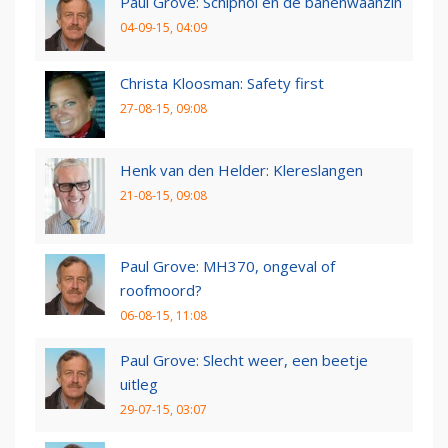
Paul Grove: Schiphol en de banenwaanzin
04-09-15, 04:09
Christa Kloosman: Safety first
27-08-15, 09:08
Henk van den Helder: Klereslangen
21-08-15, 09:08
Paul Grove: MH370, ongeval of
roofmoord?
06-08-15, 11:08
Paul Grove: Slecht weer, een beetje
uitleg
29-07-15, 03:07