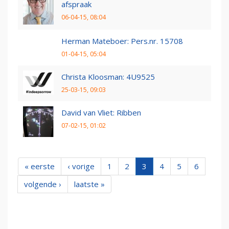
afspraak
06-04-15, 08:04
Herman Mateboer: Pers.nr. 15708
01-04-15, 05:04
Christa Kloosman: 4U9525
25-03-15, 09:03
David van Vliet: Ribben
07-02-15, 01:02
« eerste
‹ vorige
1
2
3
4
5
6
volgende ›
laatste »