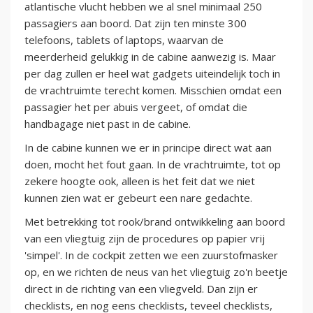
atlantische vlucht hebben we al snel minimaal 250
passagiers aan boord. Dat zijn ten minste 300
telefoons, tablets of laptops, waarvan de
meerderheid gelukkig in de cabine aanwezig is. Maar
per dag zullen er heel wat gadgets uiteindelijk toch in
de vrachtruimte terecht komen. Misschien omdat een
passagier het per abuis vergeet, of omdat die
handbagage niet past in de cabine.
In de cabine kunnen we er in principe direct wat aan
doen, mocht het fout gaan. In de vrachtruimte, tot op
zekere hoogte ook, alleen is het feit dat we niet
kunnen zien wat er gebeurt een nare gedachte.
Met betrekking tot rook/brand ontwikkeling aan boord
van een vliegtuig zijn de procedures op papier vrij
'simpel'. In de cockpit zetten we een zuurstofmasker
op, en we richten de neus van het vliegtuig zo'n beetje
direct in de richting van een vliegveld. Dan zijn er
checklists, en nog eens checklists, teveel checklists,