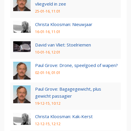
vliegveld in zee
25-01-16, 11:01
Christa Kloosman: Nieuwjaar
16-01-16, 11:01
David van Vliet: Stoelriemen
10-01-16, 12:01
Paul Grove: Drone, speelgoed of wapen?
02-01-16, 01:01
Paul Grove: Bagagegewicht, plus
gewicht passagier
19-12-15, 10:12
Christa Kloosman: Kak-Kerst
12-12-15, 12:12