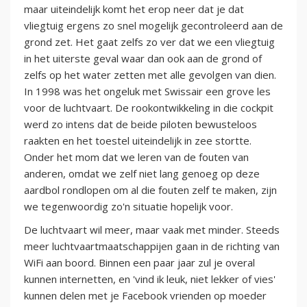
maar uiteindelijk komt het erop neer dat je dat
vliegtuig ergens zo snel mogelijk gecontroleerd aan de
grond zet. Het gaat zelfs zo ver dat we een vliegtuig
in het uiterste geval waar dan ook aan de grond of
zelfs op het water zetten met alle gevolgen van dien.
In 1998 was het ongeluk met Swissair een grove les
voor de luchtvaart. De rookontwikkeling in die cockpit
werd zo intens dat de beide piloten bewusteloos
raakten en het toestel uiteindelijk in zee stortte.
Onder het mom dat we leren van de fouten van
anderen, omdat we zelf niet lang genoeg op deze
aardbol rondlopen om al die fouten zelf te maken, zijn
we tegenwoordig zo'n situatie hopelijk voor.
De luchtvaart wil meer, maar vaak met minder. Steeds
meer luchtvaartmaatschappijen gaan in de richting van
WiFi aan boord. Binnen een paar jaar zul je overal
kunnen internetten, en 'vind ik leuk, niet lekker of vies'
kunnen delen met je Facebook vrienden op moeder