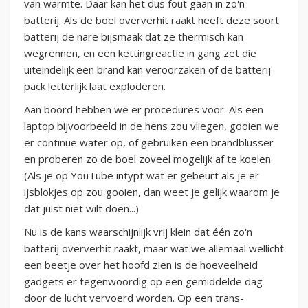
van warmte. Daar kan het dus fout gaan in zo'n
batterij. Als de boel oververhit raakt heeft deze soort
batterij de nare bijsmaak dat ze thermisch kan
wegrennen, en een kettingreactie in gang zet die
uiteindelijk een brand kan veroorzaken of de batterij
pack letterlijk laat exploderen.
Aan boord hebben we er procedures voor. Als een
laptop bijvoorbeeld in de hens zou vliegen, gooien we
er continue water op, of gebruiken een brandblusser
en proberen zo de boel zoveel mogelijk af te koelen
(Als je op YouTube intypt wat er gebeurt als je er
ijsblokjes op zou gooien, dan weet je gelijk waarom je
dat juist niet wilt doen...)
Nu is de kans waarschijnlijk vrij klein dat één zo'n
batterij oververhit raakt, maar wat we allemaal wellicht
een beetje over het hoofd zien is de hoeveelheid
gadgets er tegenwoordig op een gemiddelde dag
door de lucht vervoerd worden. Op een trans-