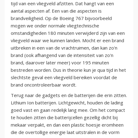
tijd van een vliegveld afzitten. Dat hangt van een
aantal aspecten af. Een van die aspecten is
brandveiligheid. Op de Boeing 767 bijvoorbeeld
mogen we onder normale vliegtechnische
omstandigheden 180 minuten verwijderd zijn van een
vliegveld waar we kunnen landen. Mocht er een brand
uitbreken in een van de vrachtruimen, dan kan zo'n
brand (ook afhangend van de intensiteit van zo'n
brand, daarover later meer) voor 195 minuten
bestreden worden. Dus in theorie kun je qua tijd in het
slechtste geval een vliegveld bereiken voordat de
brand oncontroleerbaar wordt.
Terug naar de gadgets en de batterijen die erin zitten.
Lithium Ion batterijen. Lichtgewicht, houden de lading
goed vast en gaan redelijk lang mee. Om het compact
te houden zitten die batterijcellen gezellig dicht bij
mekaar verpakt, en dan een plastic hoesje eromheen
die de overtollige energie laat uitstralen in de vorm