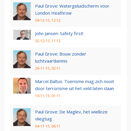
Paul Grove: Watergeluidscherm voor
London Heathrow
09-12-15, 12:12
John Jansen: Safety first!
02-12-15, 11:12
Paul Grove: Bouw zonder
luchtvaartkennis
26-11-15, 02:11
Marcel Baltus: Toerisme mag zich nooit
door terrorisme uit het veld laten slaan
16-11-15, 01:11
Paul Grove: De Maglev, het wielloze
vliegtuig
04-11-15, 06:11