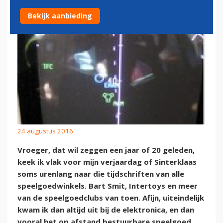
Bekijk aanbieding
24 augustus 2016
Vroeger, dat wil zeggen een jaar of 20 geleden,
keek ik vlak voor mijn verjaardag of Sinterklaas
soms urenlang naar die tijdschriften van alle
speelgoedwinkels. Bart Smit, Intertoys en meer
van de speelgoedclubs van toen. Afijn, uiteindelijk
kwam ik dan altijd uit bij de elektronica, en dan
vooral het op afstand bestuurbare speelgoed.