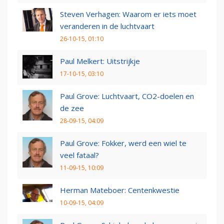
Steven Verhagen: Waarom er iets moet
veranderen in de luchtvaart
26-10-15, 01:10
Paul Melkert: Uitstrijkje
17-10-15, 03:10
Paul Grove: Luchtvaart, CO2-doelen en
de zee
28-09-15, 04:09
Paul Grove: Fokker, werd een wiel te
veel fataal?
11-09-15, 10:09
Herman Mateboer: Centenkwestie
10-09-15, 04:09