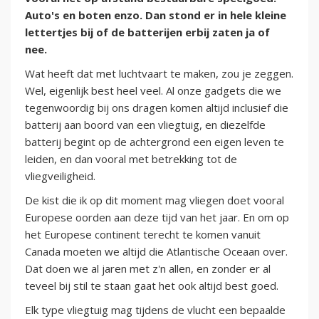
Auto's en boten enzo. Dan stond er in hele kleine
lettertjes bij of de batterijen erbij zaten ja of
nee.
Wat heeft dat met luchtvaart te maken, zou je zeggen.
Wel, eigenlijk best heel veel. Al onze gadgets die we
tegenwoordig bij ons dragen komen altijd inclusief die
batterij aan boord van een vliegtuig, en diezelfde
batterij begint op de achtergrond een eigen leven te
leiden, en dan vooral met betrekking tot de
vliegveiligheid.
De kist die ik op dit moment mag vliegen doet vooral
Europese oorden aan deze tijd van het jaar. En om op
het Europese continent terecht te komen vanuit
Canada moeten we altijd die Atlantische Oceaan over.
Dat doen we al jaren met z'n allen, en zonder er al
teveel bij stil te staan gaat het ook altijd best goed.
Elk type vliegtuig mag tijdens de vlucht een bepaalde