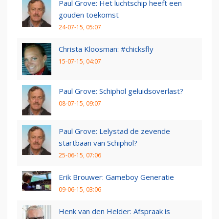
Paul Grove: Het luchtschip heeft een
gouden toekomst
24-07-15, 05:07
Christa Kloosman: #chicksfly
15-07-15, 04:07
Paul Grove: Schiphol geluidsoverlast?
08-07-15, 09:07
Paul Grove: Lelystad de zevende
startbaan van Schiphol?
25-06-15, 07:06
Erik Brouwer: Gameboy Generatie
09-06-15, 03:06
Henk van den Helder: Afspraak is