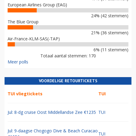
European Airlines Group (EAG)
24% (42 stemmen)
The Blue Group
21% (36 stemmen)
Air-France-KLM-SAS(-TAP)
6% (11 stemmen)
Totaal aantal stemmen: 170
Meer polls
VOORDELIGE RETOURTICKETS
TUI vliegtickets
TUI
Jul: 8-dg cruise Oost Middellandse Zee €1235
TUI
Jul: 9-daagse Chogogo Dive & Beach Curacao
TUI