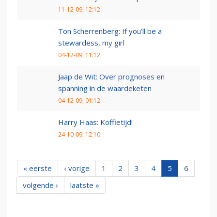
11-12-09, 12:12
Ton Scherrenberg: If you’ll be a
stewardess, my girl
04-12-09, 11:12
Jaap de Wit: Over prognoses en
spanning in de waardeketen
04-12-09, 01:12
Harry Haas: Koffietijd!
24-10-09, 12:10
« eerste
‹ vorige
1
2
3
4
5
6
volgende ›
laatste »