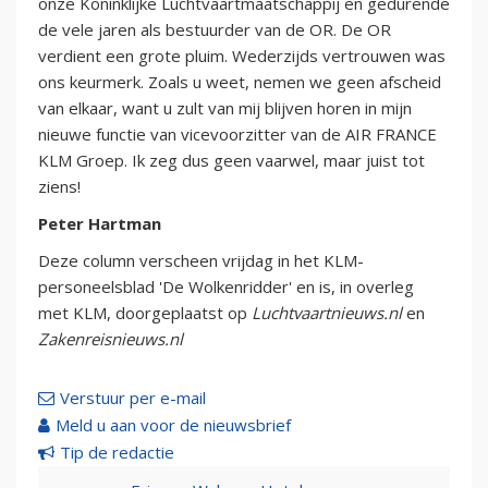
onze Koninklijke Luchtvaartmaatschappij en gedurende
de vele jaren als bestuurder van de OR. De OR
verdient een grote pluim. Wederzijds vertrouwen was
ons keurmerk. Zoals u weet, nemen we geen afscheid
van elkaar, want u zult van mij blijven horen in mijn
nieuwe functie van vicevoorzitter van de AIR FRANCE
KLM Groep. Ik zeg dus geen vaarwel, maar juist tot
ziens!
Peter Hartman
Deze column verscheen vrijdag in het KLM-
personeelsblad 'De Wolkenridder' en is, in overleg
met KLM, doorgeplaatst op
Luchtvaartnieuws.nl
en
Zakenreisnieuws.nl
Verstuur per e-mail
Meld u aan voor de nieuwsbrief
Tip de redactie