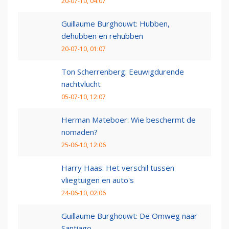
20-07-10, 04:07
Guillaume Burghouwt: Hubben,
dehubben en rehubben
20-07-10, 01:07
Ton Scherrenberg: Eeuwigdurende
nachtvlucht
05-07-10, 12:07
Herman Mateboer: Wie beschermt de
nomaden?
25-06-10, 12:06
Harry Haas: Het verschil tussen
vliegtuigen en auto's
24-06-10, 02:06
Guillaume Burghouwt: De Omweg naar
Santiago