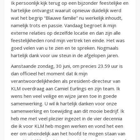
Ik persoonlijk kijk terug op een bijzonder feestelijke en
hartelijke ontvangst waaruit opnieuw duidelijk werd
wat het begrip “Blauwe familie” nu werkelijk inhoudt,
namelijk trots en passie. Vandaag begroet ik mijn
externe relaties op dezelfde locatie en dan zijn alle
feestelijkheden rond mijn vertrek ten einde. Het was
goed velen van u te zien en te spreken. Nogmaals
hartelijk dank voor uw steun in de afgelopen jaren.
Aanstaande zondag, 30 juni, om precies 23.59 uur is
dan officieel het moment dat ik mijn
verantwoordelijkheden als president-directeur van
KLM overdraag aan Camiel Eurlings en zijn team. Ik
wens hen veel veilige en wijze jaren toe in goede
samenwerking. U wil ik hartelijk danken voor onze
samenwerking en toewijding aan dit mooie bedrijf. Ik
heb me met veel plezier ingezet in de vier decennia
die ik voor KLM heb mogen werken en vond het een
eer om uiteindelijk aan het hoofd te mogen staan van