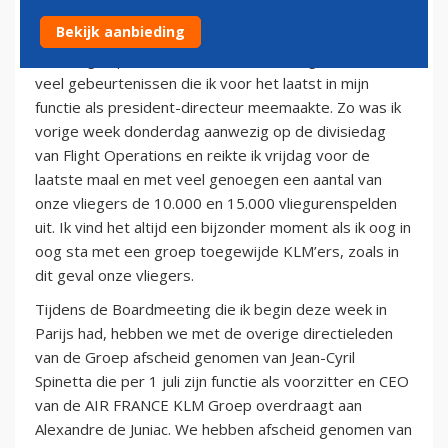
28 juni 2013
Bekijk aanbieding
In de afgelopen weken en met name dagen waren er
veel gebeurtenissen die ik voor het laatst in mijn
functie als president-directeur meemaakte. Zo was ik
vorige week donderdag aanwezig op de divisiedag
van Flight Operations en reikte ik vrijdag voor de
laatste maal en met veel genoegen een aantal van
onze vliegers de 10.000 en 15.000 vliegurenspelden
uit. Ik vind het altijd een bijzonder moment als ik oog in
oog sta met een groep toegewijde KLM’ers, zoals in
dit geval onze vliegers.
Tijdens de Boardmeeting die ik begin deze week in
Parijs had, hebben we met de overige directieleden
van de Groep afscheid genomen van Jean-Cyril
Spinetta die per 1 juli zijn functie als voorzitter en CEO
van de AIR FRANCE KLM Groep overdraagt aan
Alexandre de Juniac. We hebben afscheid genomen van