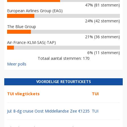
47% (81 stemmen)
European Airlines Group (EAG)
24% (42 stemmen)
The Blue Group
21% (36 stemmen)
Air-France-KLM-SAS(-TAP)
6% (11 stemmen)
Totaal aantal stemmen: 170
Meer polls
VOORDELIGE RETOURTICKETS
TUI vliegtickets
TUI
Jul: 8-dg cruise Oost Middellandse Zee €1235
TUI