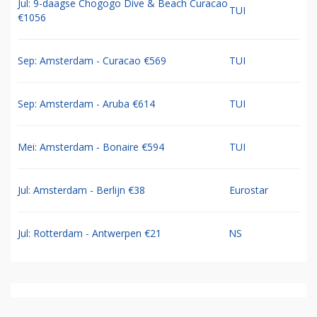
Jul: 9-daagse Chogogo Dive & Beach Curacao
TUI
€1056
Sep: Amsterdam - Curacao €569
TUI
Sep: Amsterdam - Aruba €614
TUI
Mei: Amsterdam - Bonaire €594
TUI
Jul: Amsterdam - Berlijn €38
Eurostar
Jul: Rotterdam - Antwerpen €21
NS