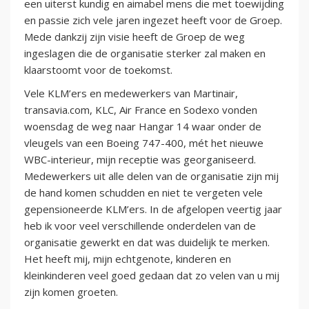
een uiterst kundig en aimabel mens die met toewijding
en passie zich vele jaren ingezet heeft voor de Groep.
Mede dankzij zijn visie heeft de Groep de weg
ingeslagen die de organisatie sterker zal maken en
klaarstoomt voor de toekomst.
Vele KLM’ers en medewerkers van Martinair,
transavia.com, KLC, Air France en Sodexo vonden
woensdag de weg naar Hangar 14 waar onder de
vleugels van een Boeing 747-400, mét het nieuwe
WBC-interieur, mijn receptie was georganiseerd.
Medewerkers uit alle delen van de organisatie zijn mij
de hand komen schudden en niet te vergeten vele
gepensioneerde KLM’ers. In de afgelopen veertig jaar
heb ik voor veel verschillende onderdelen van de
organisatie gewerkt en dat was duidelijk te merken.
Het heeft mij, mijn echtgenote, kinderen en
kleinkinderen veel goed gedaan dat zo velen van u mij
zijn komen groeten.