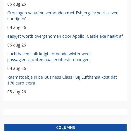
06 aug 26
Groningen vanaf nu verbonden met Esbjerg: 'scheelt zeven
uur rijden'
04 aug 26
easyJet wordt overgenomen door Apollo, Castlelake haakt af
06 aug 26
Luchthaven Luik krijgt komende winter weer
passagiersvluchten naar zonbestemmingen
04 aug 26
Raamstoeltje in de Business Class? Bij Lufthansa kost dat
170 euro extra
05 aug 26
COLUMNS