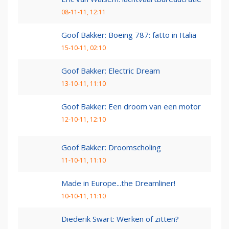
08-11-11, 12:11
Goof Bakker: Boeing 787: fatto in Italia
15-10-11, 02:10
Goof Bakker: Electric Dream
13-10-11, 11:10
Goof Bakker: Een droom van een motor
12-10-11, 12:10
Goof Bakker: Droomscholing
11-10-11, 11:10
Made in Europe...the Dreamliner!
10-10-11, 11:10
Diederik Swart: Werken of zitten?