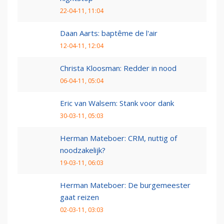
22-04-11, 11:04
Daan Aarts: baptême de l'air
12-04-11, 12:04
Christa Kloosman: Redder in nood
06-04-11, 05:04
Eric van Walsem: Stank voor dank
30-03-11, 05:03
Herman Mateboer: CRM, nuttig of
noodzakelijk?
19-03-11, 06:03
Herman Mateboer: De burgemeester
gaat reizen
02-03-11, 03:03