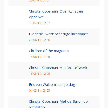
26-07-11, 01:07
Christa Kloosman: Over kunst en
kippenvel
15-07-11, 12:07
Diederik Swart: Schattige luchtvaart
22-06-11, 12:06
Children of the magenta
14-06-11, 11:06
Christa Kloosman: Het 'echte' werk
16-05-11, 12:05
Eric van Walsem: Lange dag
04-05-11, 03:05
Christa Kloosman: Met de Baron op
nightstop