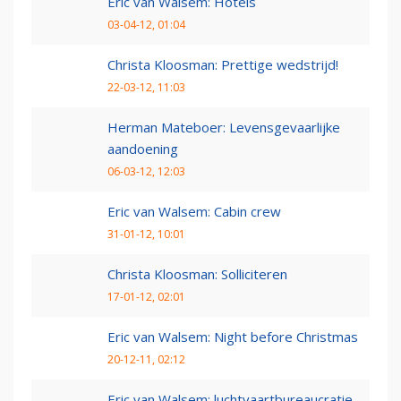
Eric van Walsem: Hotels
03-04-12, 01:04
Christa Kloosman: Prettige wedstrijd!
22-03-12, 11:03
Herman Mateboer: Levensgevaarlijke
aandoening
06-03-12, 12:03
Eric van Walsem: Cabin crew
31-01-12, 10:01
Christa Kloosman: Solliciteren
17-01-12, 02:01
Eric van Walsem: Night before Christmas
20-12-11, 02:12
Eric van Walsem: luchtvaartbureaucratie