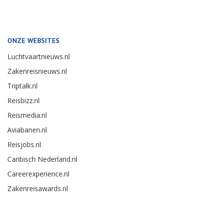
ONZE WEBSITES
Luchtvaartnieuws.nl
Zakenreisnieuws.nl
Triptalk.nl
Reisbizz.nl
Reismedia.nl
Aviabanen.nl
Reisjobs.nl
Caribisch Nederland.nl
Careerexperience.nl
Zakenreisawards.nl