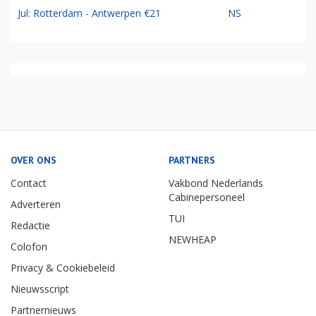
Jul: Rotterdam - Antwerpen €21
NS
OVER ONS
PARTNERS
Contact
Vakbond Nederlands
Cabinepersoneel
Adverteren
TUI
Redactie
NEWHEAP
Colofon
Privacy & Cookiebeleid
Nieuwsscript
Partnernieuws