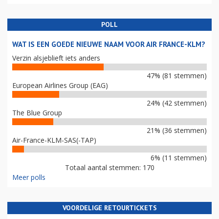
POLL
WAT IS EEN GOEDE NIEUWE NAAM VOOR AIR FRANCE-KLM?
Verzin alsjeblieft iets anders
47% (81 stemmen)
European Airlines Group (EAG)
24% (42 stemmen)
The Blue Group
21% (36 stemmen)
Air-France-KLM-SAS(-TAP)
6% (11 stemmen)
Totaal aantal stemmen: 170
Meer polls
VOORDELIGE RETOURTICKETS