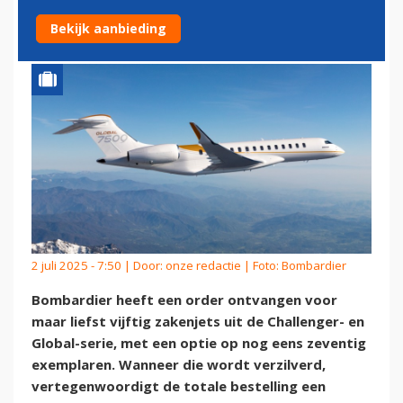
ZAKENJETS IN DE WACHT
Bekijk aanbieding
2 juli 2025 - 7:50 | Door:
onze redactie
| Foto: Bombardier
Bombardier heeft een order ontvangen voor
maar liefst vijftig zakenjets uit de Challenger- en
Global-serie, met een optie op nog eens zeventig
exemplaren. Wanneer die wordt verzilverd,
vertegenwoordigt de totale bestelling een