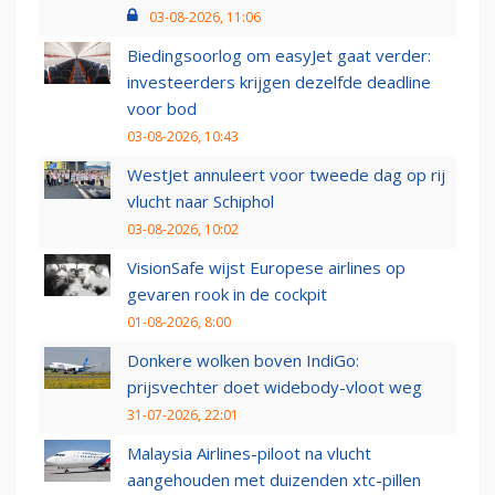
03-08-2026, 11:06
Biedingsoorlog om easyJet gaat verder:
investeerders krijgen dezelfde deadline
voor bod
03-08-2026, 10:43
WestJet annuleert voor tweede dag op rij
vlucht naar Schiphol
03-08-2026, 10:02
VisionSafe wijst Europese airlines op
gevaren rook in de cockpit
01-08-2026, 8:00
Donkere wolken boven IndiGo:
prijsvechter doet widebody-vloot weg
31-07-2026, 22:01
Malaysia Airlines-piloot na vlucht
aangehouden met duizenden xtc-pillen