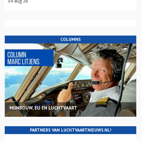
04 aug 26
COLUMNS
MIJNBOUW, EU EN LUCHTVAART
PARTNERS VAN LUCHTVAARTNIEUWS.NL!