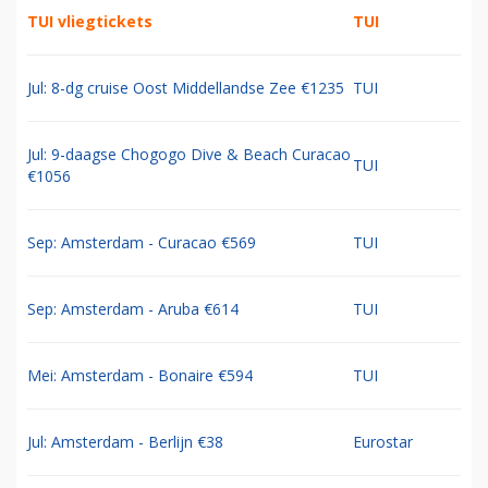
TUI vliegtickets
TUI
Jul: 8-dg cruise Oost Middellandse Zee €1235
TUI
Jul: 9-daagse Chogogo Dive & Beach Curacao
TUI
€1056
Sep: Amsterdam - Curacao €569
TUI
Sep: Amsterdam - Aruba €614
TUI
Mei: Amsterdam - Bonaire €594
TUI
Jul: Amsterdam - Berlijn €38
Eurostar