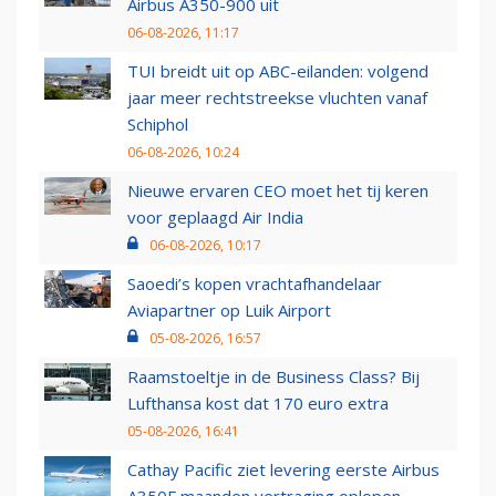
Airbus A350-900 uit
06-08-2026, 11:17
TUI breidt uit op ABC-eilanden: volgend
jaar meer rechtstreekse vluchten vanaf
Schiphol
06-08-2026, 10:24
Nieuwe ervaren CEO moet het tij keren
voor geplaagd Air India
06-08-2026, 10:17
Saoedi’s kopen vrachtafhandelaar
Aviapartner op Luik Airport
05-08-2026, 16:57
Raamstoeltje in de Business Class? Bij
Lufthansa kost dat 170 euro extra
05-08-2026, 16:41
Cathay Pacific ziet levering eerste Airbus