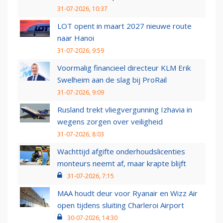
31-07-2026, 10:37
LOT opent in maart 2027 nieuwe route
naar Hanoi
31-07-2026, 9:59
Voormalig financieel directeur KLM Erik
Swelheim aan de slag bij ProRail
31-07-2026, 9:09
Rusland trekt vliegvergunning Izhavia in
wegens zorgen over veiligheid
31-07-2026, 8:03
Wachttijd afgifte onderhoudslicenties
monteurs neemt af, maar krapte blijft
31-07-2026, 7:15
MAA houdt deur voor Ryanair en Wizz Air
open tijdens sluiting Charleroi Airport
30-07-2026, 14:30