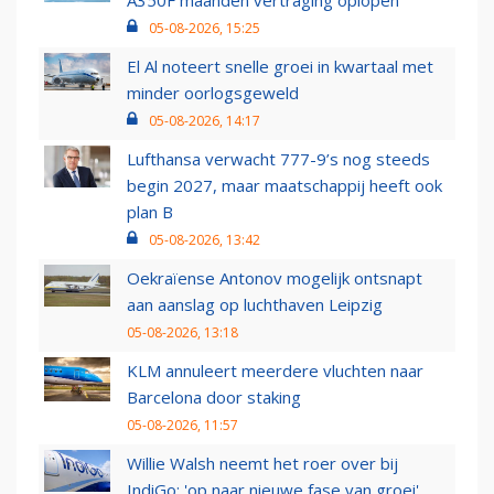
A350F maanden vertraging oplopen
05-08-2026, 15:25
El Al noteert snelle groei in kwartaal met
minder oorlogsgeweld
05-08-2026, 14:17
Lufthansa verwacht 777-9’s nog steeds
begin 2027, maar maatschappij heeft ook
plan B
05-08-2026, 13:42
Oekraïense Antonov mogelijk ontsnapt
aan aanslag op luchthaven Leipzig
05-08-2026, 13:18
KLM annuleert meerdere vluchten naar
Barcelona door staking
05-08-2026, 11:57
Willie Walsh neemt het roer over bij
IndiGo: 'op naar nieuwe fase van groei'