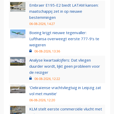
Embraer E195-E2 biedt LATAM kansen:
maatschappij zet in op nieuwe
bestemmingen
06-08-2026, 14:27
Boeing krijgt nieuwe tegenvaller:
Lufthansa overweegt eerste 777-9’s te
weigeren
06-08-2026, 13:36
Analyse kwartaalcijfers: Dat vliegen
duurder wordt, lijkt geen probleem voor
de reiziger
06-08-2026, 12:22
'Oekraïense vrachtvliegtuig in Leipzig zat
vol met munitie'
06-08-2026, 12:20
KLM stelt eerste commerciële vlucht met