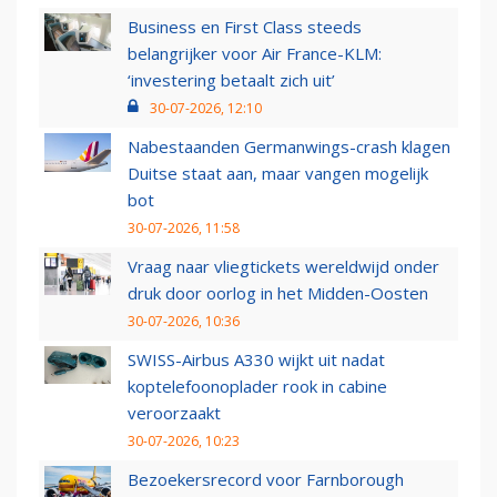
Business en First Class steeds
belangrijker voor Air France-KLM:
‘investering betaalt zich uit’
30-07-2026, 12:10
Nabestaanden Germanwings-crash klagen
Duitse staat aan, maar vangen mogelijk
bot
30-07-2026, 11:58
Vraag naar vliegtickets wereldwijd onder
druk door oorlog in het Midden-Oosten
30-07-2026, 10:36
SWISS-Airbus A330 wijkt uit nadat
koptelefoonoplader rook in cabine
veroorzaakt
30-07-2026, 10:23
Bezoekersrecord voor Farnborough