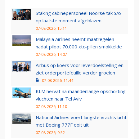
Staking cabinepersoneel Noorse tak SAS
op laatste moment afgeblazen
07-08-2026, 15:11
Malaysia Airlines neemt maatregelen
nadat piloot 70.000 xtc-pillen smokkelde
07-08-2026, 14:07
Airbus op koers voor leverdoelstelling en
ziet orderportefeuille verder groeien
07-08-2026, 11:44
KLM hervat na maandenlange opschorting
vluchten naar Tel Aviv
07-08-2026, 11:10
National Airlines voert langste vrachtvlucht
met Boeing 777F ooit uit
07-08-2026, 9:52