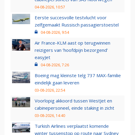
04-08-2026, 10:57
Eerste succesvolle testvlucht voor
zelfgemaakt Russisch passagierstoestel
04-08-2026, 9:54
Air France-KLM aast op terugwinnen
reizigers van ‘hoofdpijn bezorgend’
easyJet
04-08-2026, 7:26
Boeing mag kleinste telg 737 MAX-familie
eindelijk gaan leveren
03-08-2026, 22:54
Voorlopig akkoord tussen WestJet en
cabinepersoneel, einde staking in zicht
03-08-2026, 14:40
Turkish Airlines verplaatst komende
winter tussenstop op route naar Sydney