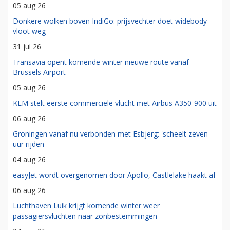
05 aug 26
Donkere wolken boven IndiGo: prijsvechter doet widebody-
vloot weg
31 jul 26
Transavia opent komende winter nieuwe route vanaf
Brussels Airport
05 aug 26
KLM stelt eerste commerciële vlucht met Airbus A350-900 uit
06 aug 26
Groningen vanaf nu verbonden met Esbjerg: 'scheelt zeven
uur rijden'
04 aug 26
easyJet wordt overgenomen door Apollo, Castlelake haakt af
06 aug 26
Luchthaven Luik krijgt komende winter weer
passagiersvluchten naar zonbestemmingen