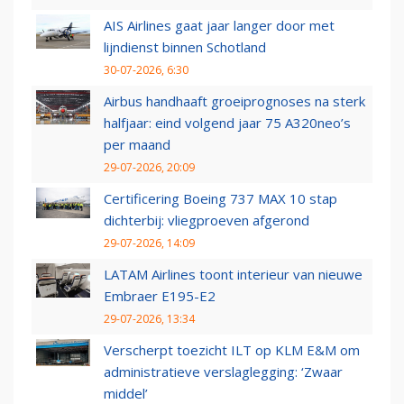
AIS Airlines gaat jaar langer door met
lijndienst binnen Schotland
30-07-2026, 6:30
Airbus handhaaft groeiprognoses na sterk
halfjaar: eind volgend jaar 75 A320neo’s
per maand
29-07-2026, 20:09
Certificering Boeing 737 MAX 10 stap
dichterbij: vliegproeven afgerond
29-07-2026, 14:09
LATAM Airlines toont interieur van nieuwe
Embraer E195-E2
29-07-2026, 13:34
Verscherpt toezicht ILT op KLM E&M om
administratieve verslaglegging: ‘Zwaar
middel’