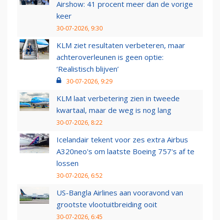
Airshow: 41 procent meer dan de vorige
keer
30-07-2026, 9:30
KLM ziet resultaten verbeteren, maar
achteroverleunen is geen optie:
‘Realistisch blijven’
30-07-2026, 9:29
KLM laat verbetering zien in tweede
kwartaal, maar de weg is nog lang
30-07-2026, 8:22
Icelandair tekent voor zes extra Airbus
A320neo's om laatste Boeing 757's af te
lossen
30-07-2026, 6:52
US-Bangla Airlines aan vooravond van
grootste vlootuitbreiding ooit
30-07-2026, 6:45