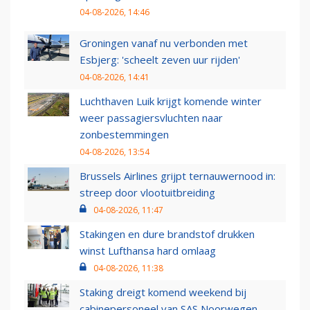
04-08-2026, 14:46
Groningen vanaf nu verbonden met
Esbjerg: 'scheelt zeven uur rijden'
04-08-2026, 14:41
Luchthaven Luik krijgt komende winter
weer passagiersvluchten naar
zonbestemmingen
04-08-2026, 13:54
Brussels Airlines grijpt ternauwernood in:
streep door vlootuitbreiding
04-08-2026, 11:47
Stakingen en dure brandstof drukken
winst Lufthansa hard omlaag
04-08-2026, 11:38
Staking dreigt komend weekend bij
cabinepersoneel van SAS Noorwegen