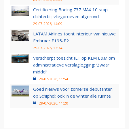
Certificering Boeing 737 MAX 10 stap
dichterbij: vliegproeven afgerond
29-07-2026, 14:09
LATAM Airlines toont interieur van nieuwe
Embraer E195-E2
29-07-2026, 13:34
Verscherpt toezicht ILT op KLM E&M om
administratieve verslaglegging: ‘Zwaar
middel’
29-07-2026, 11:54
Goed nieuws voor zomerse debutanten
op Schiphol: ook in de winter alle ruimte
29-07-2026, 11:20