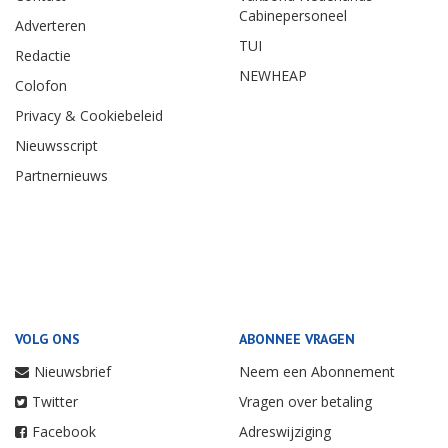
Cabinepersoneel
Adverteren
TUI
Redactie
NEWHEAP
Colofon
Privacy & Cookiebeleid
Nieuwsscript
Partnernieuws
VOLG ONS
ABONNEE VRAGEN
Nieuwsbrief
Neem een Abonnement
Twitter
Vragen over betaling
Facebook
Adreswijziging