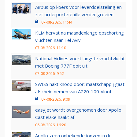
Airbus op koers voor leverdoelstelling en
ziet orderportefeuille verder groeien
07-08-2026, 11:44
KLM hervat na maandenlange opschorting
vluchten naar Tel Aviv
07-08-2026, 11:10
National Airlines voert langste vrachtvlucht
met Boeing 777F ooit uit
07-08-2026, 9:52
SWISS hakt knoop door: maatschappij gaat
afscheid nemen van A220-100-vloot
07-08-2026, 9:09
easyJet wordt overgenomen door Apollo,
Castlelake haakt af
06-08-2026, 16:20
Apollo geen onbekende jongen in de