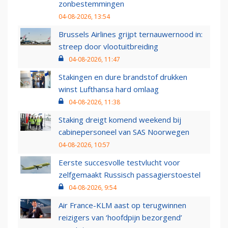
zonbestemmingen
04-08-2026, 13:54
Brussels Airlines grijpt ternauwernood in:
streep door vlootuitbreiding
04-08-2026, 11:47
Stakingen en dure brandstof drukken
winst Lufthansa hard omlaag
04-08-2026, 11:38
Staking dreigt komend weekend bij
cabinepersoneel van SAS Noorwegen
04-08-2026, 10:57
Eerste succesvolle testvlucht voor
zelfgemaakt Russisch passagierstoestel
04-08-2026, 9:54
Air France-KLM aast op terugwinnen
reizigers van ‘hoofdpijn bezorgend’