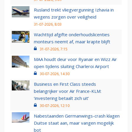
Rusland trekt vliegvergunning Izhavia in
wegens zorgen over veiligheid
31-07-2026, 8:03
Wachttijd afgifte onderhoudslicenties
monteurs neemt af, maar krapte blijft
31-07-2026, 7:15
MAA houdt deur voor Ryanair en Wizz Air
open tijdens sluiting Charleroi Airport
30-07-2026, 14:30
Business en First Class steeds
belangrijker voor Air France-KLM:
‘investering betaalt zich uit’
30-07-2026, 12:10
Nabestaanden Germanwings-crash klagen
Duitse staat aan, maar vangen mogelijk
bot