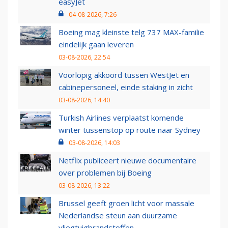
easyJet
04-08-2026, 7:26
Boeing mag kleinste telg 737 MAX-familie
eindelijk gaan leveren
03-08-2026, 22:54
Voorlopig akkoord tussen WestJet en
cabinepersoneel, einde staking in zicht
03-08-2026, 14:40
Turkish Airlines verplaatst komende
winter tussenstop op route naar Sydney
03-08-2026, 14:03
Netflix publiceert nieuwe documentaire
over problemen bij Boeing
03-08-2026, 13:22
Brussel geeft groen licht voor massale
Nederlandse steun aan duurzame
vliegtuigbrandstoffen