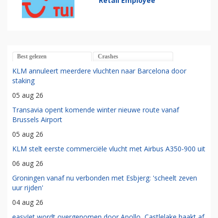
Retail Employee
Best gelezen
Crashes
KLM annuleert meerdere vluchten naar Barcelona door
staking
05 aug 26
Transavia opent komende winter nieuwe route vanaf
Brussels Airport
05 aug 26
KLM stelt eerste commerciële vlucht met Airbus A350-900 uit
06 aug 26
Groningen vanaf nu verbonden met Esbjerg: 'scheelt zeven
uur rijden'
04 aug 26
easyJet wordt overgenomen door Apollo, Castlelake haakt af