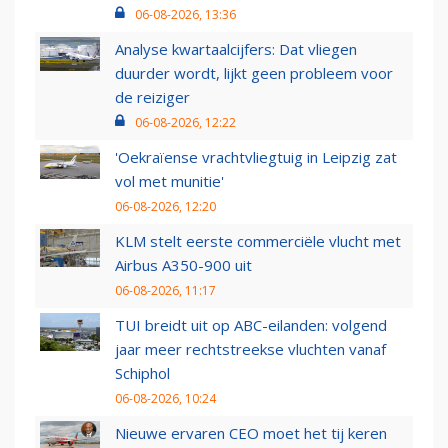
06-08-2026, 13:36
Analyse kwartaalcijfers: Dat vliegen
duurder wordt, lijkt geen probleem voor
de reiziger
06-08-2026, 12:22
'Oekraïense vrachtvliegtuig in Leipzig zat
vol met munitie'
06-08-2026, 12:20
KLM stelt eerste commerciële vlucht met
Airbus A350-900 uit
06-08-2026, 11:17
TUI breidt uit op ABC-eilanden: volgend
jaar meer rechtstreekse vluchten vanaf
Schiphol
06-08-2026, 10:24
Nieuwe ervaren CEO moet het tij keren