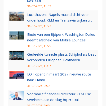
kwartaal
31-07-2026, 11:57
Luchthavens Napels maand dicht voor
onderhoud: KLM en Transavia wijken uit
31-07-2026, 11:28
Einde van een tijdperk: Washington Dulles
neemt afscheid van Mobile Lounges
31-07-2026, 11:25
Gedeelde tweede plaats Schiphol als best
verbonden Europese luchthaven
31-07-2026, 10:37
LOT opent in maart 2027 nieuwe route
naar Hanoi
31-07-2026, 9:59
Voormalig financieel directeur KLM Erik
Swelheim aan de slag bij ProRail
31-07-2026, 9:09