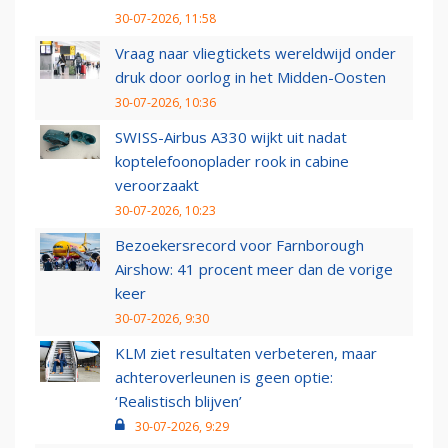
30-07-2026, 11:58
Vraag naar vliegtickets wereldwijd onder
druk door oorlog in het Midden-Oosten
30-07-2026, 10:36
SWISS-Airbus A330 wijkt uit nadat
koptelefoonoplader rook in cabine
veroorzaakt
30-07-2026, 10:23
Bezoekersrecord voor Farnborough
Airshow: 41 procent meer dan de vorige
keer
30-07-2026, 9:30
KLM ziet resultaten verbeteren, maar
achteroverleunen is geen optie:
‘Realistisch blijven’
30-07-2026, 9:29