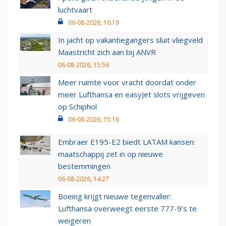
luchtvaart
06-08-2026, 16:19
In jacht op vakantiegangers sluit vliegveld
Maastricht zich aan bij ANVR
06-08-2026, 15:56
Meer ruimte voor vracht doordat onder
meer Lufthansa en easyJet slots vrijgeven
op Schiphol
06-08-2026, 15:16
Embraer E195-E2 biedt LATAM kansen:
maatschappij zet in op nieuwe
bestemmingen
06-08-2026, 14:27
Boeing krijgt nieuwe tegenvaller:
Lufthansa overweegt eerste 777-9’s te
weigeren