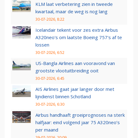
KLM laat verbetering zien in tweede
kwartaal, maar de weg is nog lang
30-07-2026, 8:22
Icelandair tekent voor zes extra Airbus
A320neo's om laatste Boeing 757's af te
lossen
30-07-2026, 6:52
US-Bangla Airlines aan vooravond van
grootste vlootuitbreiding ooit
30-07-2026, 6:45
AIS Airlines gaat jaar langer door met
lijndienst binnen Schotland
30-07-2026, 6:30
Airbus handhaaft groeiprognoses na sterk
halfjaar: eind volgend jaar 75 A320neo’s
per maand
29-07-2026, 20:09