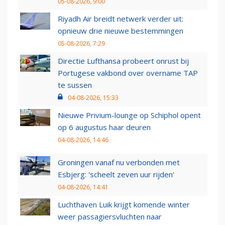
05-08-2026, 9:00
Riyadh Air breidt netwerk verder uit:
opnieuw drie nieuwe bestemmingen
05-08-2026, 7:29
Directie Lufthansa probeert onrust bij
Portugese vakbond over overname TAP
te sussen
04-08-2026, 15:33
Nieuwe Privium-lounge op Schiphol opent
op 6 augustus haar deuren
04-08-2026, 14:46
Groningen vanaf nu verbonden met
Esbjerg: 'scheelt zeven uur rijden'
04-08-2026, 14:41
Luchthaven Luik krijgt komende winter
weer passagiersvluchten naar