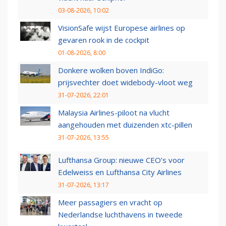
03-08-2026, 10:02
VisionSafe wijst Europese airlines op
gevaren rook in de cockpit
01-08-2026, 8:00
Donkere wolken boven IndiGo:
prijsvechter doet widebody-vloot weg
31-07-2026, 22:01
Malaysia Airlines-piloot na vlucht
aangehouden met duizenden xtc-pillen
31-07-2026, 13:55
Lufthansa Group: nieuwe CEO’s voor
Edelweiss en Lufthansa City Airlines
31-07-2026, 13:17
Meer passagiers en vracht op
Nederlandse luchthavens in tweede