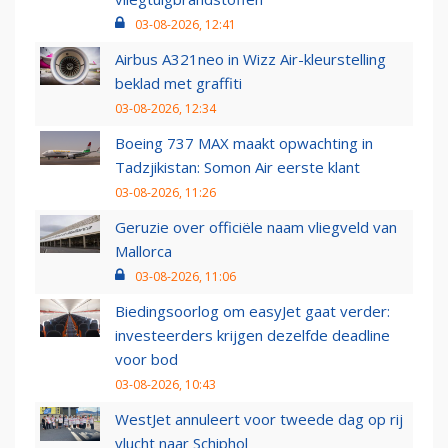
03-08-2026, 12:41
Airbus A321neo in Wizz Air-kleurstelling
beklad met graffiti
03-08-2026, 12:34
Boeing 737 MAX maakt opwachting in
Tadzjikistan: Somon Air eerste klant
03-08-2026, 11:26
Geruzie over officiële naam vliegveld van
Mallorca
03-08-2026, 11:06
Biedingsoorlog om easyJet gaat verder:
investeerders krijgen dezelfde deadline
voor bod
03-08-2026, 10:43
WestJet annuleert voor tweede dag op rij
vlucht naar Schiphol