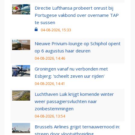
Directie Lufthansa probeert onrust bij
Portugese vakbond over overname TAP
te sussen
04-08-2026, 15:33
Nieuwe Privium-lounge op Schiphol opent
op 6 augustus haar deuren
04-08-2026, 14:46
Groningen vanaf nu verbonden met
Esbjerg: 'scheelt zeven uur rijden'
04-08-2026, 14:41
Luchthaven Luik krijgt komende winter
weer passagiersvluchten naar
zonbestemmingen
04-08-2026, 13:54
Brussels Airlines grijpt ternauwernood in:
streep door vlootuitbreiding