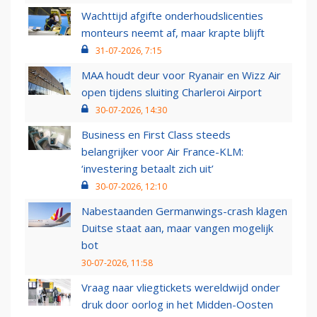
Wachttijd afgifte onderhoudslicenties
monteurs neemt af, maar krapte blijft
31-07-2026, 7:15
MAA houdt deur voor Ryanair en Wizz Air
open tijdens sluiting Charleroi Airport
30-07-2026, 14:30
Business en First Class steeds
belangrijker voor Air France-KLM:
‘investering betaalt zich uit’
30-07-2026, 12:10
Nabestaanden Germanwings-crash klagen
Duitse staat aan, maar vangen mogelijk
bot
30-07-2026, 11:58
Vraag naar vliegtickets wereldwijd onder
druk door oorlog in het Midden-Oosten