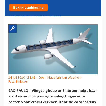
BOUWEN VOOR
Bekijk aanbieding
VRACHTVERVOER
24 juli 2020 - 21:48 | Door:
Klaas-Jan van Woerkom
|
Foto: Embraer
SAO PAULO - Vliegtuigbouwer Embraer helpt haar
klanten om hun passagiersvliegtuigen in te
zetten voor vrachtvervoer. Door de coronacrisis