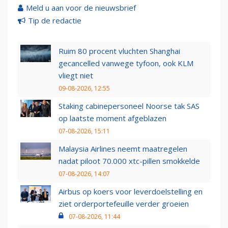
Meld u aan voor de nieuwsbrief
Tip de redactie
Ruim 80 procent vluchten Shanghai
gecancelled vanwege tyfoon, ook KLM
vliegt niet
09-08-2026, 12:55
Staking cabinepersoneel Noorse tak SAS
op laatste moment afgeblazen
07-08-2026, 15:11
Malaysia Airlines neemt maatregelen
nadat piloot 70.000 xtc-pillen smokkelde
07-08-2026, 14:07
Airbus op koers voor leverdoelstelling en
ziet orderportefeuille verder groeien
07-08-2026, 11:44