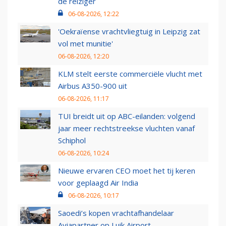
de reiziger
06-08-2026, 12:22
'Oekraïense vrachtvliegtuig in Leipzig zat
vol met munitie'
06-08-2026, 12:20
KLM stelt eerste commerciële vlucht met
Airbus A350-900 uit
06-08-2026, 11:17
TUI breidt uit op ABC-eilanden: volgend
jaar meer rechtstreekse vluchten vanaf
Schiphol
06-08-2026, 10:24
Nieuwe ervaren CEO moet het tij keren
voor geplaagd Air India
06-08-2026, 10:17
Saoedi’s kopen vrachtafhandelaar
Aviapartner op Luik Airport