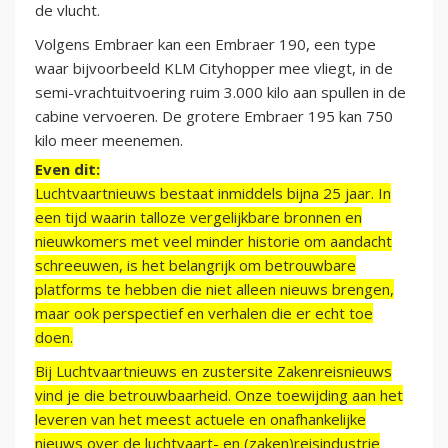
de vlucht.
Volgens Embraer kan een Embraer 190, een type
waar bijvoorbeeld KLM Cityhopper mee vliegt, in de
semi-vrachtuitvoering ruim 3.000 kilo aan spullen in de
cabine vervoeren. De grotere Embraer 195 kan 750
kilo meer meenemen.
Even dit:
Luchtvaartnieuws bestaat inmiddels bijna 25 jaar. In
een tijd waarin talloze vergelijkbare bronnen en
nieuwkomers met veel minder historie om aandacht
schreeuwen, is het belangrijk om betrouwbare
platforms te hebben die niet alleen nieuws brengen,
maar ook perspectief en verhalen die er echt toe
doen.
Bij Luchtvaartnieuws en zustersite Zakenreisnieuws
vind je die betrouwbaarheid. Onze toewijding aan het
leveren van het meest actuele en onafhankelijke
nieuws over de luchtvaart- en (zaken)reisindustrie