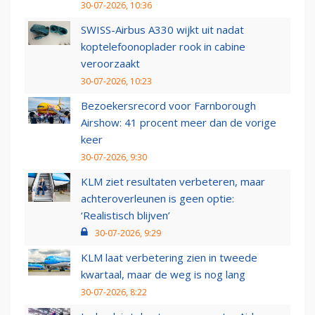
30-07-2026, 10:36
SWISS-Airbus A330 wijkt uit nadat
koptelefoonoplader rook in cabine
veroorzaakt
30-07-2026, 10:23
Bezoekersrecord voor Farnborough
Airshow: 41 procent meer dan de vorige
keer
30-07-2026, 9:30
KLM ziet resultaten verbeteren, maar
achteroverleunen is geen optie:
‘Realistisch blijven’
30-07-2026, 9:29
KLM laat verbetering zien in tweede
kwartaal, maar de weg is nog lang
30-07-2026, 8:22