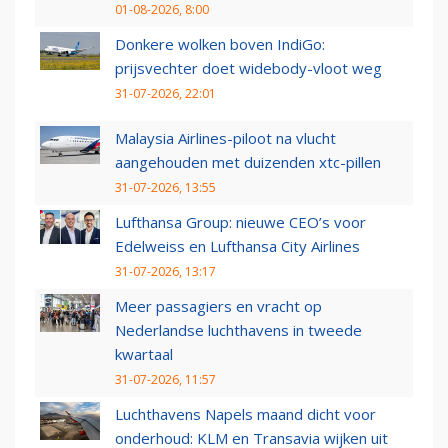
01-08-2026, 8:00
Donkere wolken boven IndiGo:
prijsvechter doet widebody-vloot weg
31-07-2026, 22:01
Malaysia Airlines-piloot na vlucht
aangehouden met duizenden xtc-pillen
31-07-2026, 13:55
Lufthansa Group: nieuwe CEO’s voor
Edelweiss en Lufthansa City Airlines
31-07-2026, 13:17
Meer passagiers en vracht op
Nederlandse luchthavens in tweede
kwartaal
31-07-2026, 11:57
Luchthavens Napels maand dicht voor
onderhoud: KLM en Transavia wijken uit