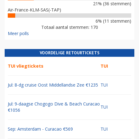
21% (36 stemmen)
Air-France-KLM-SAS(-TAP)
6% (11 stemmen)
Totaal aantal stemmen: 170
Meer polls
VOORDELIGE RETOURTICKETS
TUI vliegtickets
TUI
Jul: 8-dg cruise Oost Middellandse Zee €1235
TUI
Jul: 9-daagse Chogogo Dive & Beach Curacao
TUI
€1056
Sep: Amsterdam - Curacao €569
TUI