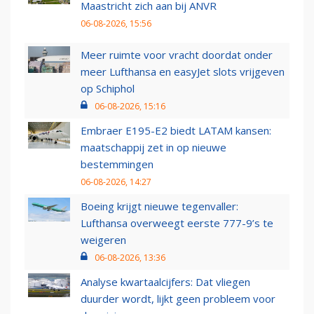
Maastricht zich aan bij ANVR
06-08-2026, 15:56
Meer ruimte voor vracht doordat onder
meer Lufthansa en easyJet slots vrijgeven
op Schiphol
06-08-2026, 15:16
Embraer E195-E2 biedt LATAM kansen:
maatschappij zet in op nieuwe
bestemmingen
06-08-2026, 14:27
Boeing krijgt nieuwe tegenvaller:
Lufthansa overweegt eerste 777-9’s te
weigeren
06-08-2026, 13:36
Analyse kwartaalcijfers: Dat vliegen
duurder wordt, lijkt geen probleem voor