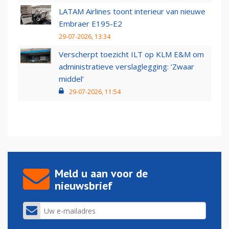
LATAM Airlines toont interieur van nieuwe
Embraer E195-E2
29-07-2026, 13:34
Verscherpt toezicht ILT op KLM E&M om
administratieve verslaglegging: ‘Zwaar
middel’
29-07-2026, 11:54
Meld u aan voor de
nieuwsbrief