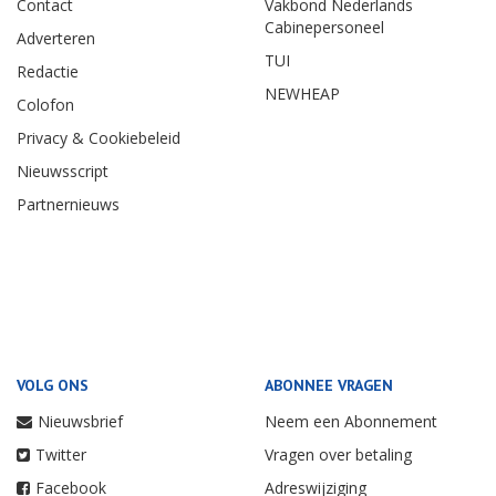
Contact
Vakbond Nederlands
Cabinepersoneel
Adverteren
TUI
Redactie
NEWHEAP
Colofon
Privacy & Cookiebeleid
Nieuwsscript
Partnernieuws
VOLG ONS
ABONNEE VRAGEN
Nieuwsbrief
Neem een Abonnement
Twitter
Vragen over betaling
Facebook
Adreswijziging