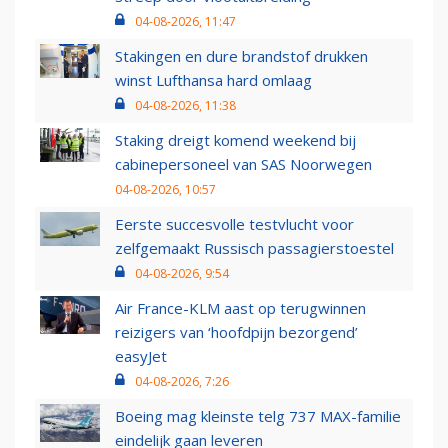
04-08-2026, 11:47
Stakingen en dure brandstof drukken
winst Lufthansa hard omlaag
04-08-2026, 11:38
Staking dreigt komend weekend bij
cabinepersoneel van SAS Noorwegen
04-08-2026, 10:57
Eerste succesvolle testvlucht voor
zelfgemaakt Russisch passagierstoestel
04-08-2026, 9:54
Air France-KLM aast op terugwinnen
reizigers van ‘hoofdpijn bezorgend’
easyJet
04-08-2026, 7:26
Boeing mag kleinste telg 737 MAX-familie
eindelijk gaan leveren