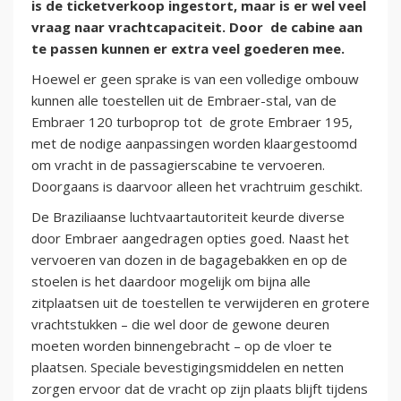
is de ticketverkoop ingestort, maar is er wel veel
vraag naar vrachtcapaciteit. Door de cabine aan
te passen kunnen er extra veel goederen mee.
Hoewel er geen sprake is van een volledige ombouw
kunnen alle toestellen uit de Embraer-stal, van de
Embraer 120 turboprop tot de grote Embraer 195,
met de nodige aanpassingen worden klaargestoomd
om vracht in de passagierscabine te vervoeren.
Doorgaans is daarvoor alleen het vrachtruim geschikt.
De Braziliaanse luchtvaartautoriteit keurde diverse
door Embraer aangedragen opties goed. Naast het
vervoeren van dozen in de bagagebakken en op de
stoelen is het daardoor mogelijk om bijna alle
zitplaatsen uit de toestellen te verwijderen en grotere
vrachtstukken – die wel door de gewone deuren
moeten worden binnengebracht – op de vloer te
plaatsen. Speciale bevestigingsmiddelen en netten
zorgen ervoor dat de vracht op zijn plaats blijft tijdens