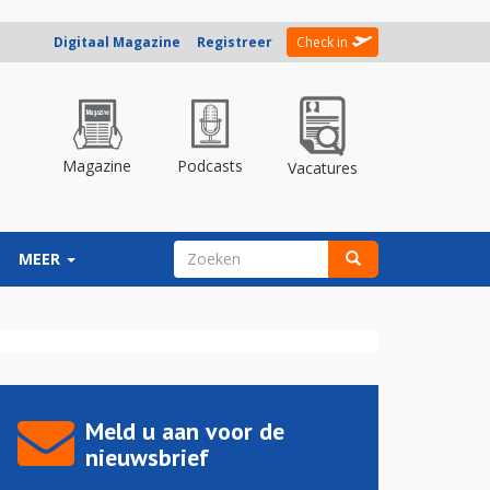
Digitaal Magazine
Registreer
Check in
Magazine
Podcasts
Vacatures
ZOEKVELD
MEER
Zoeken
Meld u aan voor de
nieuwsbrief