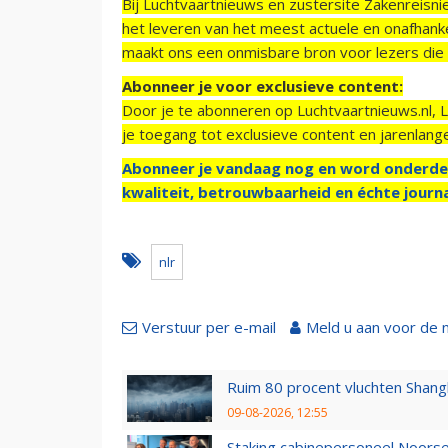
Bij Luchtvaartnieuws en zustersite Zakenreisn
het leveren van het meest actuele en onafhankel
maakt ons een onmisbare bron voor lezers die g
Abonneer je voor exclusieve content:
Door je te abonneren op Luchtvaartnieuws.nl, 
je toegang tot exclusieve content en jarenlang
Abonneer je vandaag nog en word onderde
kwaliteit, betrouwbaarheid en échte journa
nlr
Verstuur per e-mail
Meld u aan voor de 
Ruim 80 procent vluchten Shang
09-08-2026, 12:55
Staking cabinepersoneel Noorse