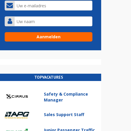
TOPVACATURES
Safety & Compliance
Manager
Sales Support Staff
Junior Passenger Traffic