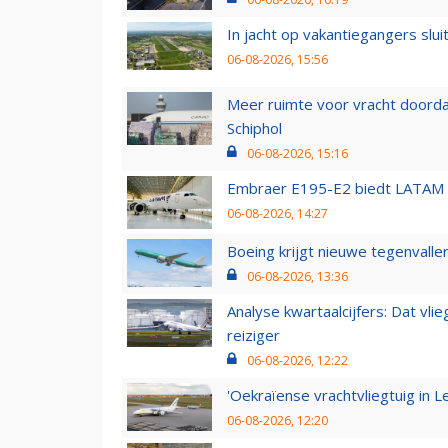
In jacht op vakantiegangers slui
06-08-2026, 15:56
Meer ruimte voor vracht doorda
Schiphol
06-08-2026, 15:16
Embraer E195-E2 biedt LATAM k
06-08-2026, 14:27
Boeing krijgt nieuwe tegenvall
06-08-2026, 13:36
Analyse kwartaalcijfers: Dat vl
reiziger
06-08-2026, 12:22
'Oekraïense vrachtvliegtuig in Le
06-08-2026, 12:20