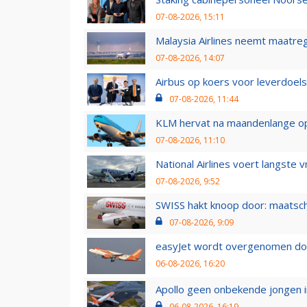
07-08-2026, 15:11
Malaysia Airlines neemt maatreg
07-08-2026, 14:07
Airbus op koers voor leverdoelst
07-08-2026, 11:44
KLM hervat na maandenlange ops
07-08-2026, 11:10
National Airlines voert langste 
07-08-2026, 9:52
SWISS hakt knoop door: maatsc
07-08-2026, 9:09
easyJet wordt overgenomen door
06-08-2026, 16:20
Apollo geen onbekende jongen i
06-08-2026, 16:19