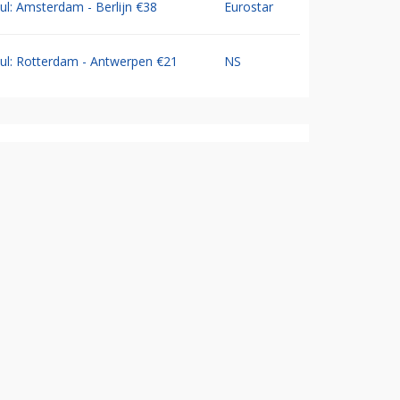
Jul: Amsterdam - Berlijn €38
Eurostar
Jul: Rotterdam - Antwerpen €21
NS