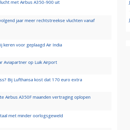
lucht met Airbus A350-900 uit
 volgend jaar meer rechtstreekse vluchten vanaf
j keren voor geplaagd Air India
r Aviapartner op Luik Airport
ss? Bij Lufthansa kost dat 170 euro extra
rste Airbus A350F maanden vertraging oplopen
wartaal met minder oorlogsgeweld