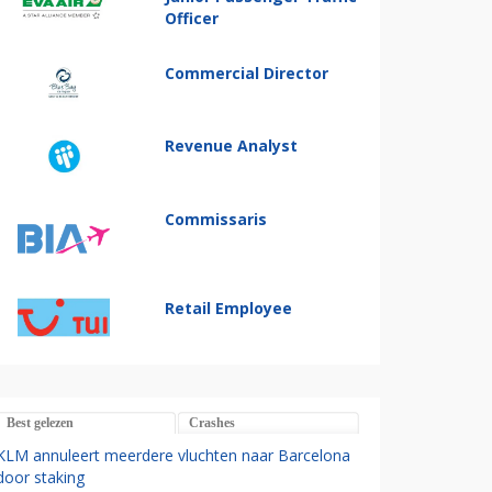
Officer
Commercial Director
Revenue Analyst
Commissaris
Retail Employee
Best gelezen
Crashes
KLM annuleert meerdere vluchten naar Barcelona
door staking