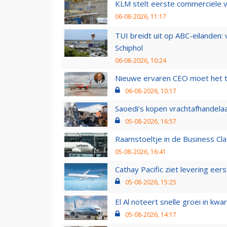
KLM stelt eerste commerciële v
06-08-2026, 11:17
TUI breidt uit op ABC-eilanden:
Schiphol
06-08-2026, 10:24
Nieuwe ervaren CEO moet het ti
06-08-2026, 10:17
Saoedi’s kopen vrachtafhandelaa
05-08-2026, 16:57
Raamstoeltje in de Business Cla
05-08-2026, 16:41
Cathay Pacific ziet levering ee
05-08-2026, 15:25
El Al noteert snelle groei in k
05-08-2026, 14:17