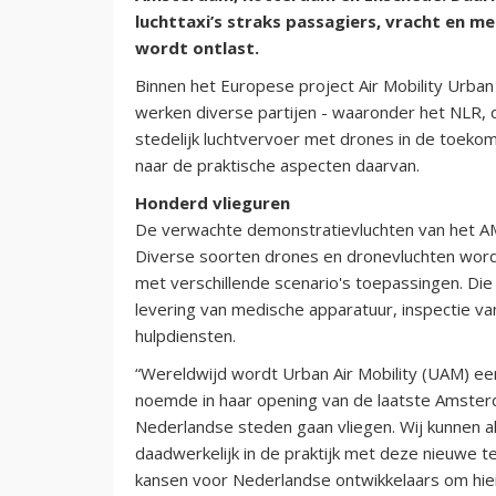
luchttaxi’s straks passagiers, vracht en 
wordt ontlast.
Binnen het Europese project Air Mobility Urb
werken diverse partijen - waaronder het NLR
stedelijk luchtvervoer met drones in de toeko
naar de praktische aspecten daarvan.
Honderd vlieguren
De verwachte demonstratievluchten van het A
Diverse soorten drones en dronevluchten wor
met verschillende scenario's toepassingen. Die 
levering van medische apparatuur, inspectie van
hulpdiensten.
“Wereldwijd wordt Urban Air Mobility (UAM) ee
noemde in haar opening van de laatste Amster
Nederlandse steden gaan vliegen. Wij kunnen a
daadwerkelijk in de praktijk met deze nieuwe 
kansen voor Nederlandse ontwikkelaars om hier