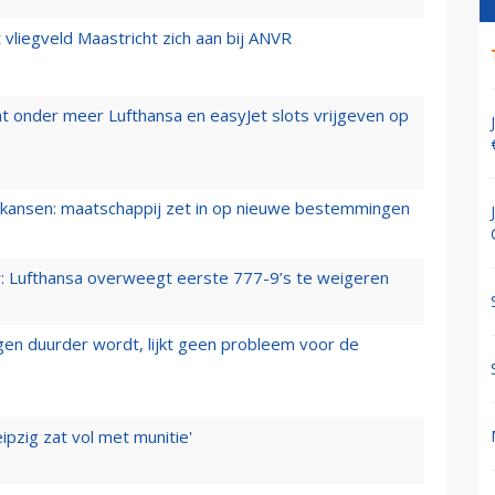
t vliegveld Maastricht zich aan bij ANVR
t onder meer Lufthansa en easyJet slots vrijgeven op
ansen: maatschappij zet in op nieuwe bestemmingen
er: Lufthansa overweegt eerste 777-9’s te weigeren
iegen duurder wordt, lijkt geen probleem voor de
ipzig zat vol met munitie'