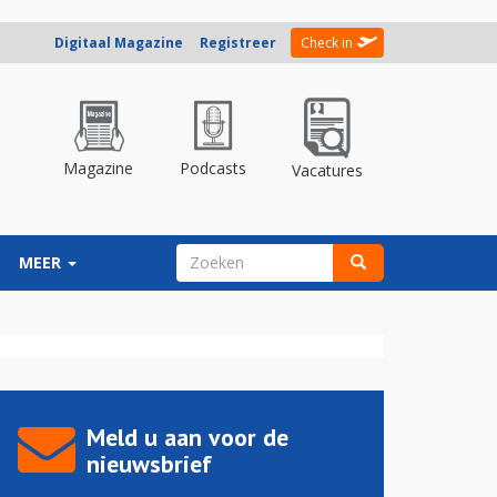
Digitaal Magazine
Registreer
Check in
Magazine
Podcasts
Vacatures
ZOEKVELD
MEER
Zoeken
Meld u aan voor de
nieuwsbrief