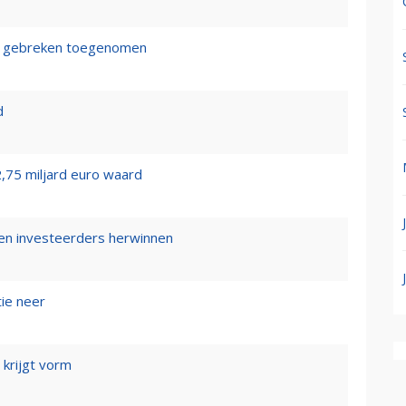
ge gebreken toegenomen
d
,75 miljard euro waard
en investeerders herwinnen
ie neer
 krijgt vorm