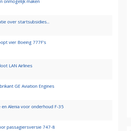
n onmogelijk maken
ie over startsubsidies...
oopt vier Boeing 777F's
ot LAN Airlines
brikant GE Aviation Engines
 en Alenia voor onderhoud F-35
oor passagiersversie 747-8