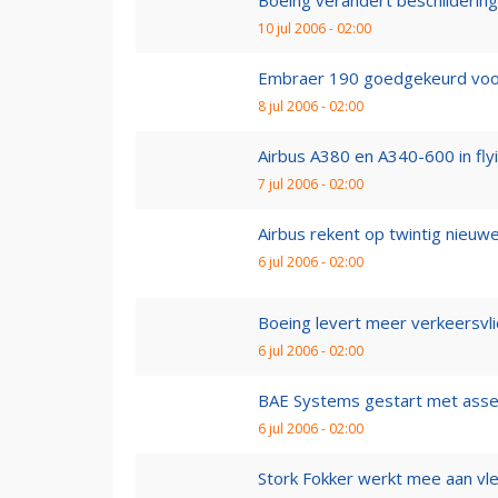
Boeing verandert beschilderin
10 jul 2006 - 02:00
Embraer 190 goedgekeurd voor
8 jul 2006 - 02:00
Airbus A380 en A340-600 in fly
7 jul 2006 - 02:00
Airbus rekent op twintig nieuw
6 jul 2006 - 02:00
Boeing levert meer verkeersvli
6 jul 2006 - 02:00
BAE Systems gestart met asse
6 jul 2006 - 02:00
Stork Fokker werkt mee aan v