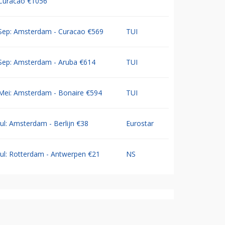
Curacao €1056
Sep: Amsterdam - Curacao €569
TUI
Sep: Amsterdam - Aruba €614
TUI
Mei: Amsterdam - Bonaire €594
TUI
Jul: Amsterdam - Berlijn €38
Eurostar
Jul: Rotterdam - Antwerpen €21
NS