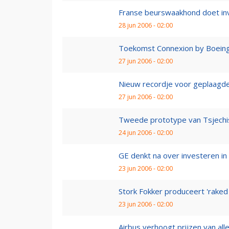
Franse beurswaakhond doet inv
28 jun 2006 - 02:00
Toekomst Connexion by Boein
27 jun 2006 - 02:00
Nieuw recordje voor geplaagd
27 jun 2006 - 02:00
Tweede prototype van Tsjechis
24 jun 2006 - 02:00
GE denkt na over investeren i
23 jun 2006 - 02:00
Stork Fokker produceert 'raked w
23 jun 2006 - 02:00
Airbus verhoogt prijzen van all