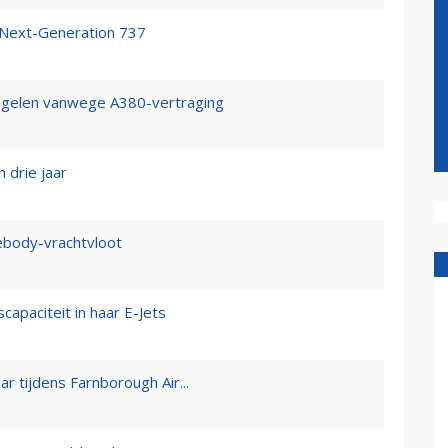
 Next-Generation 737
egelen vanwege A380-vertraging
 drie jaar
body-vrachtvloot
apaciteit in haar E-Jets
r tijdens Farnborough Air...