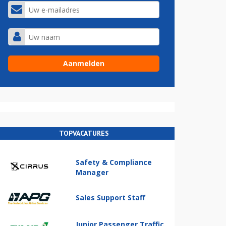
TOPVACATURES
Safety & Compliance
Manager
Sales Support Staff
Junior Passenger Traffic