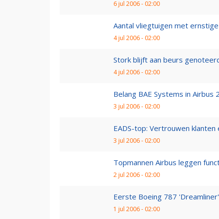
6 jul 2006 - 02:00
Aantal vliegtuigen met ernsti
4 jul 2006 - 02:00
Stork blijft aan beurs genoteer
4 jul 2006 - 02:00
Belang BAE Systems in Airbus 2
3 jul 2006 - 02:00
EADS-top: Vertrouwen klanten 
3 jul 2006 - 02:00
Topmannen Airbus leggen funct
2 jul 2006 - 02:00
Eerste Boeing 787 'Dreamliner'
1 jul 2006 - 02:00