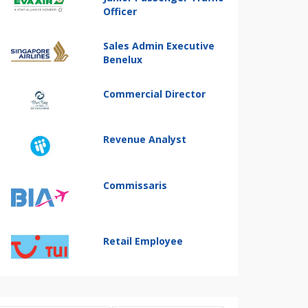
Officer
Sales Admin Executive
Benelux
Commercial Director
Revenue Analyst
Commissaris
Retail Employee