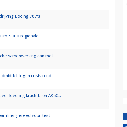
drijving Boeing 787's
im 5.000 regionale...
sche samenwerking aan met...
dmiddel tegen crisis rond...
ver levering krachtbron A350...
eamliner gereed voor test