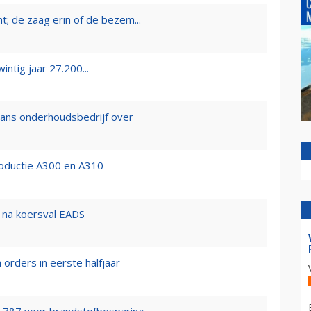
nt; de zaag erin of de bezem...
ntig jaar 27.200...
ans onderhoudsbedrijf over
productie A300 en A310
 na koersval EADS
 orders in eerste halfjaar