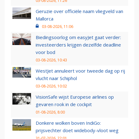
03-08-2026, 11:26
Geruzie over officiële naam vliegveld van
Mallorca
03-08-2026, 11:06
Biedingsoorlog om easyJet gaat verder:
investeerders krijgen dezelfde deadline
voor bod
03-08-2026, 10:43
WestJet annuleert voor tweede dag op rij
vlucht naar Schiphol
03-08-2026, 10:02
VisionSafe wijst Europese airlines op
gevaren rook in de cockpit
01-08-2026, 8:00
Donkere wolken boven IndiGo:
prijsvechter doet widebody-vloot weg
31-07-2026, 22:01