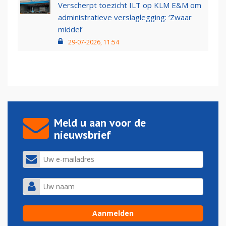
Verscherpt toezicht ILT op KLM E&M om
administratieve verslaglegging: ‘Zwaar
middel’
29-07-2026, 11:54
Meld u aan voor de
nieuwsbrief