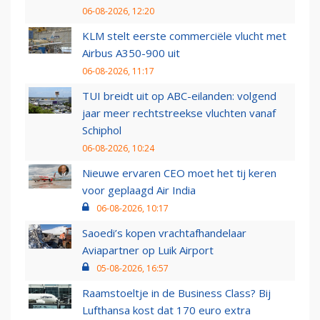
06-08-2026, 12:20
KLM stelt eerste commerciële vlucht met
Airbus A350-900 uit
06-08-2026, 11:17
TUI breidt uit op ABC-eilanden: volgend
jaar meer rechtstreekse vluchten vanaf
Schiphol
06-08-2026, 10:24
Nieuwe ervaren CEO moet het tij keren
voor geplaagd Air India
06-08-2026, 10:17
Saoedi’s kopen vrachtafhandelaar
Aviapartner op Luik Airport
05-08-2026, 16:57
Raamstoeltje in de Business Class? Bij
Lufthansa kost dat 170 euro extra