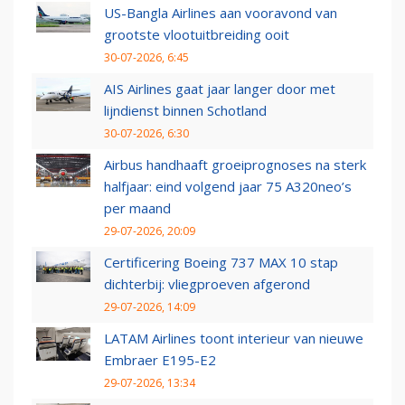
US-Bangla Airlines aan vooravond van
grootste vlootuitbreiding ooit
30-07-2026, 6:45
AIS Airlines gaat jaar langer door met
lijndienst binnen Schotland
30-07-2026, 6:30
Airbus handhaaft groeiprognoses na sterk
halfjaar: eind volgend jaar 75 A320neo’s
per maand
29-07-2026, 20:09
Certificering Boeing 737 MAX 10 stap
dichterbij: vliegproeven afgerond
29-07-2026, 14:09
LATAM Airlines toont interieur van nieuwe
Embraer E195-E2
29-07-2026, 13:34