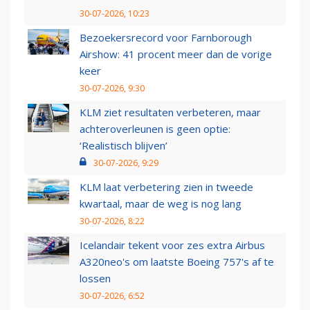
30-07-2026, 10:23
Bezoekersrecord voor Farnborough
Airshow: 41 procent meer dan de vorige
keer
30-07-2026, 9:30
KLM ziet resultaten verbeteren, maar
achteroverleunen is geen optie:
‘Realistisch blijven’
30-07-2026, 9:29
KLM laat verbetering zien in tweede
kwartaal, maar de weg is nog lang
30-07-2026, 8:22
Icelandair tekent voor zes extra Airbus
A320neo's om laatste Boeing 757's af te
lossen
30-07-2026, 6:52