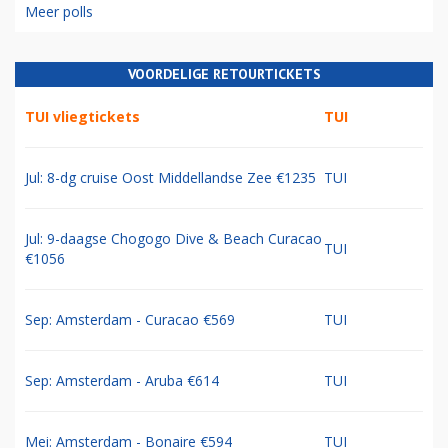
Meer polls
VOORDELIGE RETOURTICKETS
TUI vliegtickets
TUI
Jul: 8-dg cruise Oost Middellandse Zee €1235
TUI
Jul: 9-daagse Chogogo Dive & Beach Curacao
TUI
€1056
Sep: Amsterdam - Curacao €569
TUI
Sep: Amsterdam - Aruba €614
TUI
Mei: Amsterdam - Bonaire €594
TUI