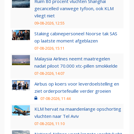
Ruim 80 procent vluchten Shanghai
gecancelled vanwege tyfoon, ook KLM
vliegt niet
09-08-2026, 12:55
Staking cabinepersoneel Noorse tak SAS
op laatste moment afgeblazen
07-08-2026, 15:11
Malaysia Airlines neemt maatregelen
nadat piloot 70.000 xtc-pillen smokkelde
07-08-2026, 14:07
Airbus op koers voor leverdoelstelling en
ziet orderportefeuille verder groeien
07-08-2026, 11:44
KLM hervat na maandenlange opschorting
vluchten naar Tel Aviv
07-08-2026, 11:10
National Airlines voert langste vrachtvlucht