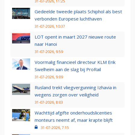
31-07-2026, 11:25
Gedeelde tweede plaats Schiphol als best
verbonden Europese luchthaven
31-07-2026, 10:37
LOT opent in maart 2027 nieuwe route
naar Hanoi
31-07-2026, 9:59
Voormalig financieel directeur KLM Erik
Swelheim aan de slag bij ProRail
31-07-2026, 9:09
Rusland trekt vliegvergunning Izhavia in
wegens zorgen over veiligheid
31-07-2026, 8:03
Wachttijd afgifte onderhoudslicenties
monteurs neemt af, maar krapte blijft
31-07-2026, 7:15