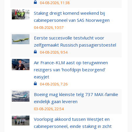
04-08-2026, 11:38
Staking dreigt komend weekend bij
cabinepersoneel van SAS Noorwegen
04-08-2026, 10:57
Eerste succesvolle testvlucht voor
zelfgemaakt Russisch passagierstoestel
04-08-2026, 9:54
Air France-KLM aast op terugwinnen
reizigers van ‘hoofdpijn bezorgend’
easyJet
04-08-2026, 7:26
Boeing mag kleinste telg 737 MAX-familie
eindelijk gaan leveren
03-08-2026, 22:54
Voorlopig akkoord tussen WestJet en
cabinepersoneel, einde staking in zicht