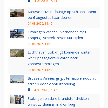
04-08-2026, 15:33
Nieuwe Privium-lounge op Schiphol opent
op 6 augustus haar deuren
04-08-2026, 14:46
Groningen vanaf nu verbonden met
Esbjerg: 'scheelt zeven uur rijden'
04-08-2026, 14:41
Luchthaven Luik krijgt komende winter
weer passagiersvluchten naar
zonbestemmingen
04-08-2026, 13:54
Brussels Airlines grijpt ternauwernood in:
streep door vlootuitbreiding
04-08-2026, 11:47
Stakingen en dure brandstof drukken
winst Lufthansa hard omlaag