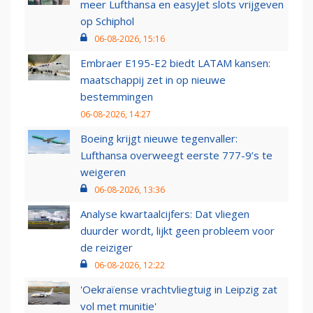
meer Lufthansa en easyJet slots vrijgeven
op Schiphol
06-08-2026, 15:16
Embraer E195-E2 biedt LATAM kansen:
maatschappij zet in op nieuwe
bestemmingen
06-08-2026, 14:27
Boeing krijgt nieuwe tegenvaller:
Lufthansa overweegt eerste 777-9’s te
weigeren
06-08-2026, 13:36
Analyse kwartaalcijfers: Dat vliegen
duurder wordt, lijkt geen probleem voor
de reiziger
06-08-2026, 12:22
'Oekraïense vrachtvliegtuig in Leipzig zat
vol met munitie'