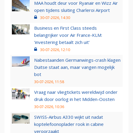
MAA houdt deur voor Ryanair en Wizz Air
open tijdens sluiting Charleroi Airport
30-07-2026, 14:30
Business en First Class steeds
belangrijker voor Air France-KLM:
‘investering betaalt zich uit’
30-07-2026, 12:10
Nabestaanden Germanwings-crash klagen
Duitse staat aan, maar vangen mogelijk
bot
30-07-2026, 11:58
Vraag naar vliegtickets wereldwijd onder
druk door oorlog in het Midden-Oosten
30-07-2026, 10:36
SWISS-Airbus A330 wijkt uit nadat
koptelefoonoplader rook in cabine
veroorzaakt