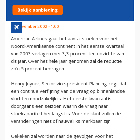
EERSTE KWARTAAL 2003
Bekijk aanbieding
26 november 2002 - 1:00
American Airlines gaat het aantal stoelen voor het
Noord-Amerikaanse continent in het eerste kwartaal
van 2003 verlagen met 3,3 procent ten opzichte van
dit jaar. Over het hele jaar genomen zal de reductie
zo'n 5 procent bedragen.
Henry Joyner, Senior vice-president Planning zegt dat
een continue verfijning van de vraag op binnenlandse
vluchten noodzakelijk is. Het eerste kwartaal is
doorgaans een seizoen waarin de vraag naar
stoelcapaciteit het laagst is. Voor de klant zullen de
veranderingen niet of nauwelijks merkbaar zijn.
Gekeken zal worden naar de gevolgen voor het