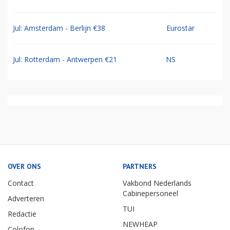
Jul: Amsterdam - Berlijn €38
Eurostar
Jul: Rotterdam - Antwerpen €21
NS
OVER ONS
PARTNERS
Contact
Vakbond Nederlands
Cabinepersoneel
Adverteren
TUI
Redactie
NEWHEAP
Colofon