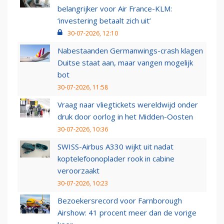
belangrijker voor Air France-KLM:
‘investering betaalt zich uit’
30-07-2026, 12:10
Nabestaanden Germanwings-crash klagen
Duitse staat aan, maar vangen mogelijk
bot
30-07-2026, 11:58
Vraag naar vliegtickets wereldwijd onder
druk door oorlog in het Midden-Oosten
30-07-2026, 10:36
SWISS-Airbus A330 wijkt uit nadat
koptelefoonoplader rook in cabine
veroorzaakt
30-07-2026, 10:23
Bezoekersrecord voor Farnborough
Airshow: 41 procent meer dan de vorige