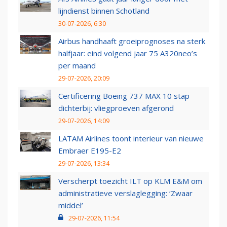
lijndienst binnen Schotland
30-07-2026, 6:30
Airbus handhaaft groeiprognoses na sterk
halfjaar: eind volgend jaar 75 A320neo’s
per maand
29-07-2026, 20:09
Certificering Boeing 737 MAX 10 stap
dichterbij: vliegproeven afgerond
29-07-2026, 14:09
LATAM Airlines toont interieur van nieuwe
Embraer E195-E2
29-07-2026, 13:34
Verscherpt toezicht ILT op KLM E&M om
administratieve verslaglegging: ‘Zwaar
middel’
29-07-2026, 11:54