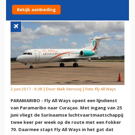
CURAÇAO
Bekijk aanbieding
2 juni 2017 - 9:38 | Door:
Niek Vernooij
| Foto: Fly All Ways
PARAMARIBO - Fly All Ways opent een lijndienst
van Paramaribo naar Curaçao. Met ingang van 25
juni vliegt de Surinaamse luchtvaartmaatschappij
twee keer per week op de route met een Fokker
70. Daarmee stapt Fly All Ways in het gat dat