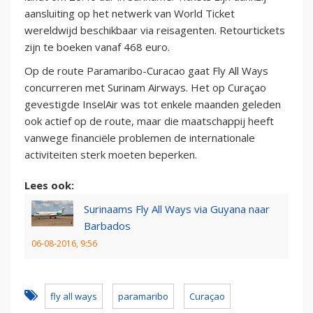
aansluiting op het netwerk van World Ticket
wereldwijd beschikbaar via reisagenten. Retourtickets
zijn te boeken vanaf 468 euro.
Op de route Paramaribo-Curacao gaat Fly All Ways
concurreren met Surinam Airways. Het op Curaçao
gevestigde InselAir was tot enkele maanden geleden
ook actief op de route, maar die maatschappij heeft
vanwege financiële problemen de internationale
activiteiten sterk moeten beperken.
Lees ook:
Surinaams Fly All Ways via Guyana naar
Barbados
06-08-2016, 9:56
fly all ways
paramaribo
Curaçao