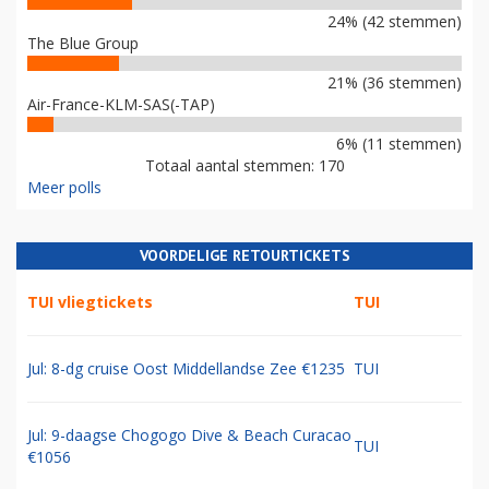
24% (42 stemmen)
The Blue Group
21% (36 stemmen)
Air-France-KLM-SAS(-TAP)
6% (11 stemmen)
Totaal aantal stemmen: 170
Meer polls
VOORDELIGE RETOURTICKETS
TUI vliegtickets
TUI
Jul: 8-dg cruise Oost Middellandse Zee €1235
TUI
Jul: 9-daagse Chogogo Dive & Beach Curacao
TUI
€1056