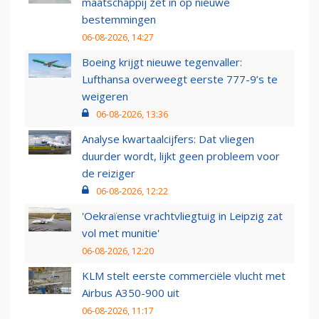
maatschappij zet in op nieuwe
bestemmingen
06-08-2026, 14:27
Boeing krijgt nieuwe tegenvaller:
Lufthansa overweegt eerste 777-9’s te
weigeren
06-08-2026, 13:36
Analyse kwartaalcijfers: Dat vliegen
duurder wordt, lijkt geen probleem voor
de reiziger
06-08-2026, 12:22
'Oekraïense vrachtvliegtuig in Leipzig zat
vol met munitie'
06-08-2026, 12:20
KLM stelt eerste commerciële vlucht met
Airbus A350-900 uit
06-08-2026, 11:17