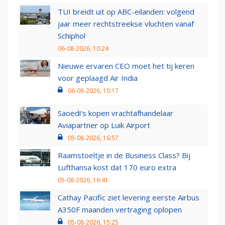
TUI breidt uit op ABC-eilanden: volgend
jaar meer rechtstreekse vluchten vanaf
Schiphol
06-08-2026, 10:24
Nieuwe ervaren CEO moet het tij keren
voor geplaagd Air India
06-08-2026, 10:17
Saoedi’s kopen vrachtafhandelaar
Aviapartner op Luik Airport
05-08-2026, 16:57
Raamstoeltje in de Business Class? Bij
Lufthansa kost dat 170 euro extra
05-08-2026, 16:41
Cathay Pacific ziet levering eerste Airbus
A350F maanden vertraging oplopen
05-08-2026, 15:25