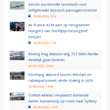
Eerste succesvolle testvlucht voor
zelfgemaakt Russisch passagierstoestel
04-08-2026, 9:54
Air France-KLM aast op terugwinnen
reizigers van ‘hoofdpijn bezorgend’
easyJet
04-08-2026, 7:26
Boeing mag kleinste telg 737 MAX-familie
eindelijk gaan leveren
03-08-2026, 22:54
Voorlopig akkoord tussen WestJet en
cabinepersoneel, einde staking in zicht
03-08-2026, 14:40
Turkish Airlines verplaatst komende
winter tussenstop op route naar Sydney
03-08-2026, 14:03