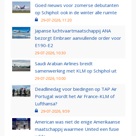
Goed nieuws voor zomerse debutanten
op Schiphol: ook in de winter alle ruimte
29-07-2026, 11:20
Japanse luchtvaartmaatschappij ANA
bezorgt Embraer aanvullende order voor
E190-E2
29-07-2026, 10:30
Saudi Arabian Airlines breidt
samenwerking met KLM op Schiphol uit
29-07-2026, 10:00
Deadlinedag voor biedingen op TAP Air
Portugal: wordt het Air France-KLM of
Lufthansa?
29-07-2026, 9:59
American was niet de enige Amerikaanse
maatschappij waarmee United een fusie