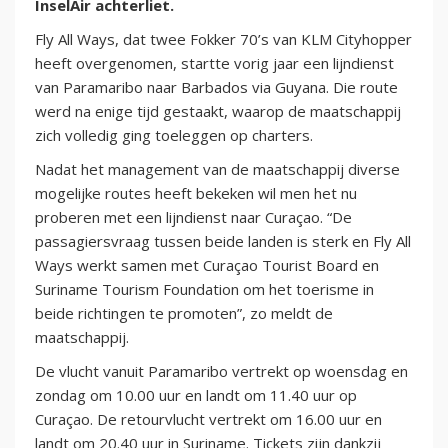
InselAir achterliet.
Fly All Ways, dat twee Fokker 70’s van KLM Cityhopper
heeft overgenomen, startte vorig jaar een lijndienst
van Paramaribo naar Barbados via Guyana. Die route
werd na enige tijd gestaakt, waarop de maatschappij
zich volledig ging toeleggen op charters.
Nadat het management van de maatschappij diverse
mogelijke routes heeft bekeken wil men het nu
proberen met een lijndienst naar Curaçao. “De
passagiersvraag tussen beide landen is sterk en Fly All
Ways werkt samen met Curaçao Tourist Board en
Suriname Tourism Foundation om het toerisme in
beide richtingen te promoten”, zo meldt de
maatschappij.
De vlucht vanuit Paramaribo vertrekt op woensdag en
zondag om 10.00 uur en landt om 11.40 uur op
Curaçao. De retourvlucht vertrekt om 16.00 uur en
landt om 20.40 uur in Suriname. Tickets zijn dankzij