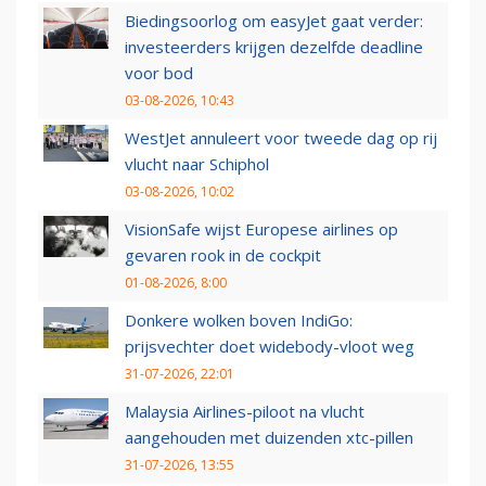
Biedingsoorlog om easyJet gaat verder:
investeerders krijgen dezelfde deadline
voor bod
03-08-2026, 10:43
WestJet annuleert voor tweede dag op rij
vlucht naar Schiphol
03-08-2026, 10:02
VisionSafe wijst Europese airlines op
gevaren rook in de cockpit
01-08-2026, 8:00
Donkere wolken boven IndiGo:
prijsvechter doet widebody-vloot weg
31-07-2026, 22:01
Malaysia Airlines-piloot na vlucht
aangehouden met duizenden xtc-pillen
31-07-2026, 13:55