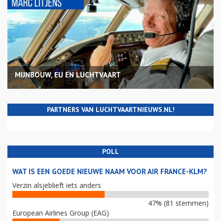
MIJNBOUW, EU EN LUCHTVAART
PARTNERS VAN LUCHTVAARTNIEUWS.NL!
POLL
WAT IS EEN GOEDE NIEUWE NAAM VOOR AIR FRANCE-KLM?
Verzin alsjeblieft iets anders
47% (81 stemmen)
European Airlines Group (EAG)