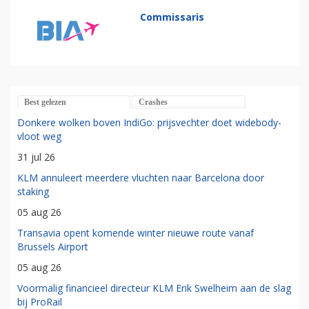
Commissaris
Best gelezen
Crashes
Donkere wolken boven IndiGo: prijsvechter doet widebody-
vloot weg
31 jul 26
KLM annuleert meerdere vluchten naar Barcelona door
staking
05 aug 26
Transavia opent komende winter nieuwe route vanaf
Brussels Airport
05 aug 26
Voormalig financieel directeur KLM Erik Swelheim aan de slag
bij ProRail