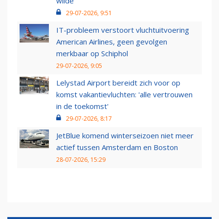
wilde
29-07-2026, 9:51
IT-probleem verstoort vluchtuitvoering
American Airlines, geen gevolgen
merkbaar op Schiphol
29-07-2026, 9:05
Lelystad Airport bereidt zich voor op
komst vakantievluchten: 'alle vertrouwen
in de toekomst'
29-07-2026, 8:17
JetBlue komend winterseizoen niet meer
actief tussen Amsterdam en Boston
28-07-2026, 15:29