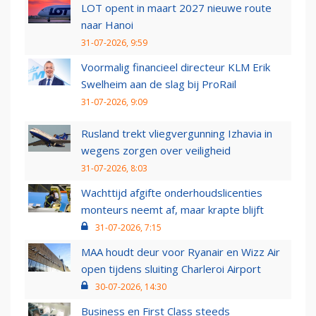
LOT opent in maart 2027 nieuwe route
naar Hanoi
31-07-2026, 9:59
Voormalig financieel directeur KLM Erik
Swelheim aan de slag bij ProRail
31-07-2026, 9:09
Rusland trekt vliegvergunning Izhavia in
wegens zorgen over veiligheid
31-07-2026, 8:03
Wachttijd afgifte onderhoudslicenties
monteurs neemt af, maar krapte blijft
31-07-2026, 7:15
MAA houdt deur voor Ryanair en Wizz Air
open tijdens sluiting Charleroi Airport
30-07-2026, 14:30
Business en First Class steeds