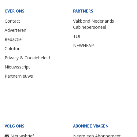
OVER ONS
PARTNERS
Contact
Vakbond Nederlands
Cabinepersoneel
Adverteren
TUI
Redactie
NEWHEAP
Colofon
Privacy & Cookiebeleid
Nieuwsscript
Partnernieuws
VOLG ONS
ABONNEE VRAGEN
Nieuwsbrief
Neem een Abonnement