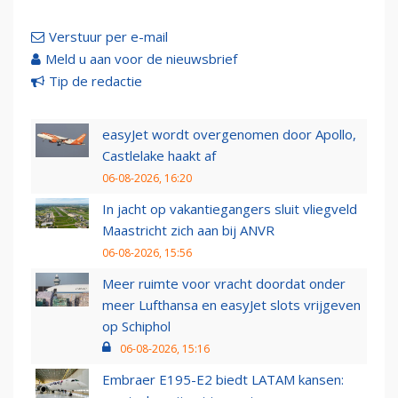
Verstuur per e-mail
Meld u aan voor de nieuwsbrief
Tip de redactie
easyJet wordt overgenomen door Apollo,
Castlelake haakt af
06-08-2026, 16:20
In jacht op vakantiegangers sluit vliegveld
Maastricht zich aan bij ANVR
06-08-2026, 15:56
Meer ruimte voor vracht doordat onder
meer Lufthansa en easyJet slots vrijgeven
op Schiphol
06-08-2026, 15:16
Embraer E195-E2 biedt LATAM kansen: