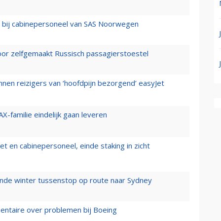
 bij cabinepersoneel van SAS Noorwegen
voor zelfgemaakt Russisch passagierstoestel
nen reizigers van ‘hoofdpijn bezorgend’ easyJet
X-familie eindelijk gaan leveren
t en cabinepersoneel, einde staking in zicht
mende winter tussenstop op route naar Sydney
mentaire over problemen bij Boeing