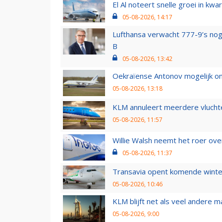
El Al noteert snelle groei in k
05-08-2026, 14:17
Lufthansa verwacht 777-9’s nog
B
05-08-2026, 13:42
Oekraïense Antonov mogelijk on
05-08-2026, 13:18
KLM annuleert meerdere vluchte
05-08-2026, 11:57
Willie Walsh neemt het roer over
05-08-2026, 11:37
Transavia opent komende winter
05-08-2026, 10:46
KLM blijft net als veel andere m
05-08-2026, 9:00