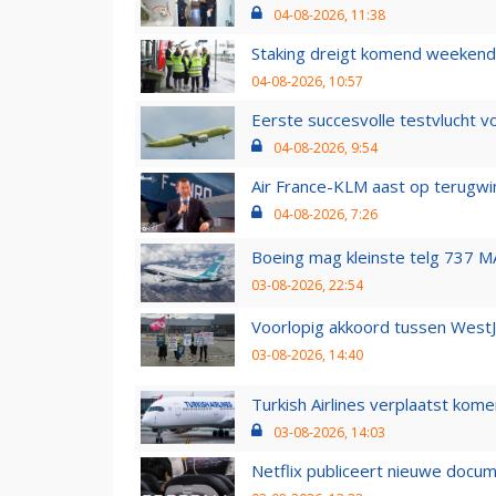
04-08-2026, 11:38
Staking dreigt komend weekend
04-08-2026, 10:57
Eerste succesvolle testvlucht 
04-08-2026, 9:54
Air France-KLM aast op terugwin
04-08-2026, 7:26
Boeing mag kleinste telg 737 MA
03-08-2026, 22:54
Voorlopig akkoord tussen WestJe
03-08-2026, 14:40
Turkish Airlines verplaatst ko
03-08-2026, 14:03
Netflix publiceert nieuwe docu