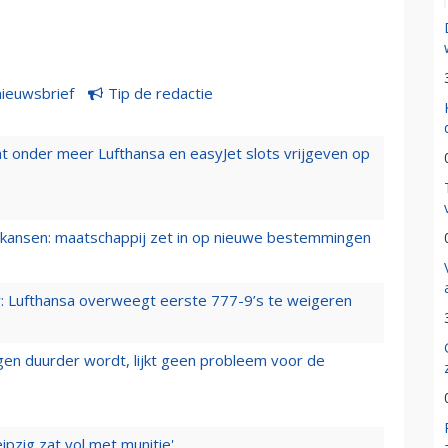
nieuwsbrief
Tip de redactie
t onder meer Lufthansa en easyJet slots vrijgeven op
ansen: maatschappij zet in op nieuwe bestemmingen
er: Lufthansa overweegt eerste 777-9’s te weigeren
iegen duurder wordt, lijkt geen probleem voor de
ipzig zat vol met munitie'