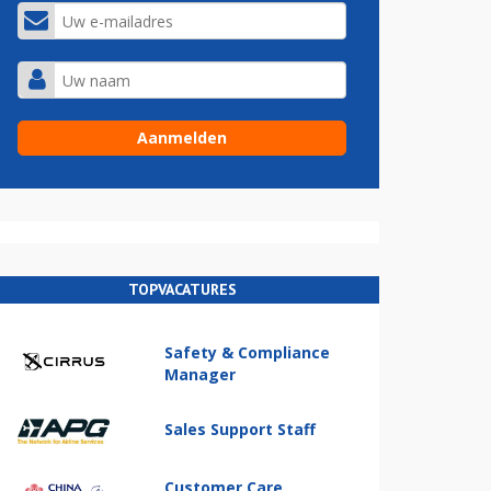
TOPVACATURES
Safety & Compliance
Manager
Sales Support Staff
Customer Care