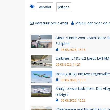
aeroflot
jetlines
Verstuur per e-mail
Meld u aan voor de 
Meer ruimte voor vracht doorda
Schiphol
06-08-2026, 15:16
Embraer E195-E2 biedt LATAM k
06-08-2026, 14:27
Boeing krijgt nieuwe tegenvall
06-08-2026, 13:36
Analyse kwartaalcijfers: Dat vl
reiziger
06-08-2026, 12:22
'Oekraïense vrachtvliegtuig in Le