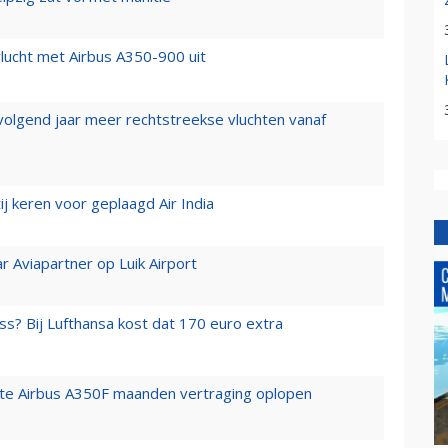
lucht met Airbus A350-900 uit
 volgend jaar meer rechtstreekse vluchten vanaf
j keren voor geplaagd Air India
r Aviapartner op Luik Airport
ss? Bij Lufthansa kost dat 170 euro extra
rste Airbus A350F maanden vertraging oplopen