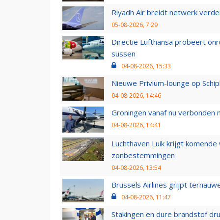
Riyadh Air breidt netwerk verd
05-08-2026, 7:29
Directie Lufthansa probeert on
sussen
04-08-2026, 15:33
Nieuwe Privium-lounge op Schip
04-08-2026, 14:46
Groningen vanaf nu verbonden me
04-08-2026, 14:41
Luchthaven Luik krijgt komende
zonbestemmingen
04-08-2026, 13:54
Brussels Airlines grijpt ternauw
04-08-2026, 11:47
Stakingen en dure brandstof dr