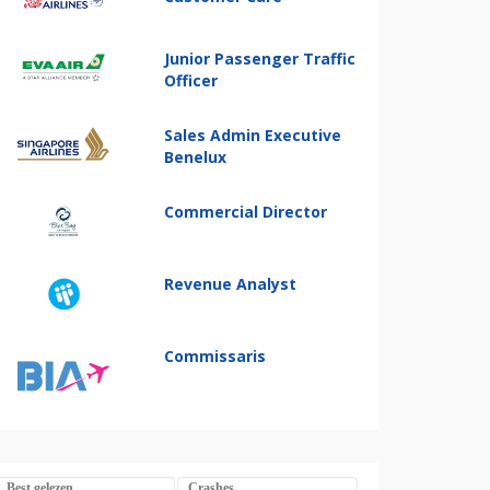
Junior Passenger Traffic
Officer
Sales Admin Executive
Benelux
Commercial Director
Revenue Analyst
Commissaris
Best gelezen
Crashes