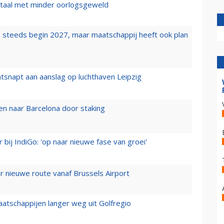
wartaal met minder oorlogsgeweld
 steeds begin 2027, maar maatschappij heeft ook plan
tsnapt aan aanslag op luchthaven Leipzig
n naar Barcelona door staking
 bij IndiGo: 'op naar nieuwe fase van groei'
 nieuwe route vanaf Brussels Airport
aatschappijen langer weg uit Golfregio