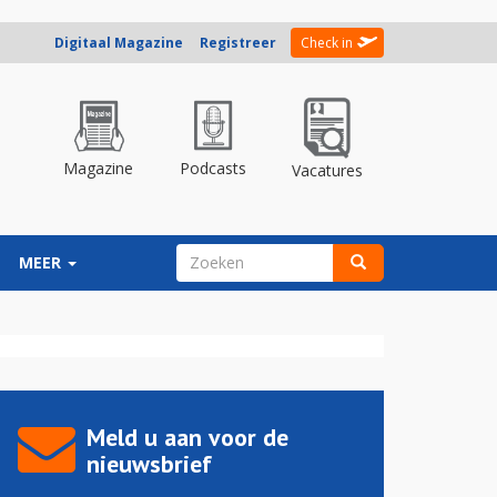
Digitaal Magazine
Registreer
Check in
Magazine
Podcasts
Vacatures
ZOEKVELD
MEER
Zoeken
Meld u aan voor de
nieuwsbrief