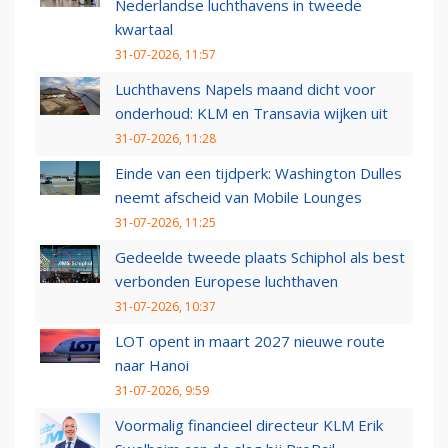
Nederlandse luchthavens in tweede
kwartaal
31-07-2026, 11:57
Luchthavens Napels maand dicht voor
onderhoud: KLM en Transavia wijken uit
31-07-2026, 11:28
Einde van een tijdperk: Washington Dulles
neemt afscheid van Mobile Lounges
31-07-2026, 11:25
Gedeelde tweede plaats Schiphol als best
verbonden Europese luchthaven
31-07-2026, 10:37
LOT opent in maart 2027 nieuwe route
naar Hanoi
31-07-2026, 9:59
Voormalig financieel directeur KLM Erik