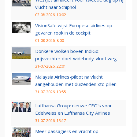
vlucht naar Schiphol
03-08-2026, 10:02
VisionSafe wijst Europese airlines op
gevaren rook in de cockpit
01-08-2026, 8:00
Donkere wolken boven IndiGo:
prijsvechter doet widebody-vloot weg
31-07-2026, 22:01
Malaysia Airlines-piloot na vlucht
aangehouden met duizenden xtc-pillen
31-07-2026, 13:55
Lufthansa Group: nieuwe CEO’s voor
Edelweiss en Lufthansa City Airlines
31-07-2026, 13:17
Meer passagiers en vracht op