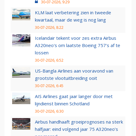
30-07-2026, 9:29
KLM laat verbetering zien in tweede
kwartaal, maar de weg is nog lang
30-07-2026, 8:22
Icelandair tekent voor zes extra Airbus
A320neo's om laatste Boeing 757's af te
lossen
30-07-2026, 6:52
US-Bangla Airlines aan vooravond van
grootste vlootuitbreiding ooit
30-07-2026, 6:45
AIS Airlines gaat jaar langer door met
lijndienst binnen Schotland
30-07-2026, 6:30
Airbus handhaaft groeiprognoses na sterk
halfjaar: eind volgend jaar 75 A320neo’s