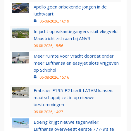
Apollo geen onbekende jongen in de
luchtvaart
06-08-2026, 16:19
In jacht op vakantiegangers sluit vliegveld
Maastricht zich aan bij ANVR
06-08-2026, 15:56
Meer ruimte voor vracht doordat onder
meer Lufthansa en easyJet slots vrijgeven
op Schiphol
06-08-2026, 15:16
Embraer E195-E2 biedt LATAM kansen:
maatschappij zet in op nieuwe
bestemmingen
06-08-2026, 14:27
Boeing krijgt nieuwe tegenvaller:
Lufthansa overweegt eerste 777-9’s te