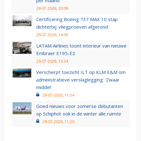
per maand
29-07-2026, 20:09
Certificering Boeing 737 MAX 10 stap
dichterbij: vliegproeven afgerond
29-07-2026, 14:09
LATAM Airlines toont interieur van nieuwe
Embraer E195-E2
29-07-2026, 13:34
Verscherpt toezicht ILT op KLM E&M om
administratieve verslaglegging: ‘Zwaar
middel’
29-07-2026, 11:54
Goed nieuws voor zomerse debutanten
op Schiphol: ook in de winter alle ruimte
29-07-2026, 11:20