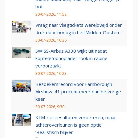
bot
30-07-2026, 11:58
Vraag naar vliegtickets wereldwijd onder
druk door oorlog in het Midden-Oosten
30-07-2026, 10:36
SWISS-Airbus A330 wijkt uit nadat
koptelefoonoplader rook in cabine
veroorzaakt
30-07-2026, 10:23
Bezoekersrecord voor Farnborough
Airshow: 41 procent meer dan de vorige
keer
30-07-2026, 9:30
KLM ziet resultaten verbeteren, maar
achteroverleunen is geen optie:
‘Realistisch blijven’