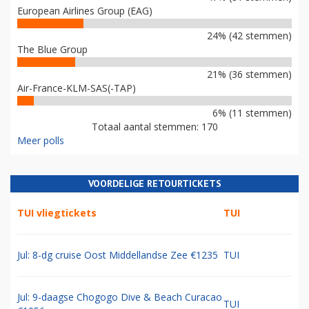
European Airlines Group (EAG)
24% (42 stemmen)
The Blue Group
21% (36 stemmen)
Air-France-KLM-SAS(-TAP)
6% (11 stemmen)
Totaal aantal stemmen: 170
Meer polls
VOORDELIGE RETOURTICKETS
TUI vliegtickets
TUI
Jul: 8-dg cruise Oost Middellandse Zee €1235
TUI
Jul: 9-daagse Chogogo Dive & Beach Curacao
TUI