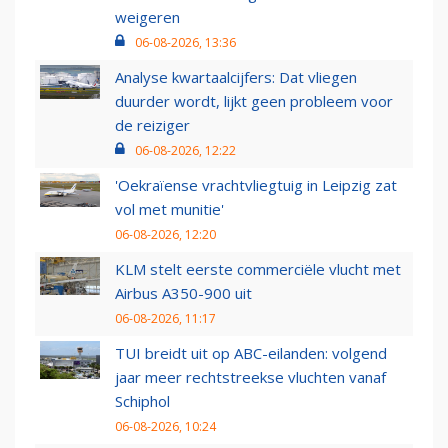
weigeren
06-08-2026, 13:36
Analyse kwartaalcijfers: Dat vliegen
duurder wordt, lijkt geen probleem voor
de reiziger
06-08-2026, 12:22
'Oekraïense vrachtvliegtuig in Leipzig zat
vol met munitie'
06-08-2026, 12:20
KLM stelt eerste commerciële vlucht met
Airbus A350-900 uit
06-08-2026, 11:17
TUI breidt uit op ABC-eilanden: volgend
jaar meer rechtstreekse vluchten vanaf
Schiphol
06-08-2026, 10:24