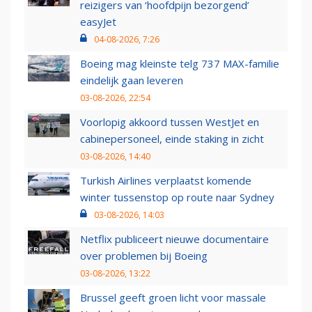
reizigers van ‘hoofdpijn bezorgend’
easyJet
04-08-2026, 7:26
Boeing mag kleinste telg 737 MAX-familie
eindelijk gaan leveren
03-08-2026, 22:54
Voorlopig akkoord tussen WestJet en
cabinepersoneel, einde staking in zicht
03-08-2026, 14:40
Turkish Airlines verplaatst komende
winter tussenstop op route naar Sydney
03-08-2026, 14:03
Netflix publiceert nieuwe documentaire
over problemen bij Boeing
03-08-2026, 13:22
Brussel geeft groen licht voor massale