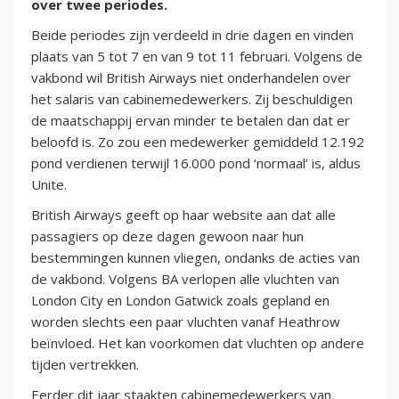
over twee periodes.
Beide periodes zijn verdeeld in drie dagen en vinden
plaats van 5 tot 7 en van 9 tot 11 februari. Volgens de
vakbond wil British Airways niet onderhandelen over
het salaris van cabinemedewerkers. Zij beschuldigen
de maatschappij ervan minder te betalen dan dat er
beloofd is. Zo zou een medewerker gemiddeld 12.192
pond verdienen terwijl 16.000 pond ‘normaal’ is, aldus
Unite.
British Airways geeft op haar website aan dat alle
passagiers op deze dagen gewoon naar hun
bestemmingen kunnen vliegen, ondanks de acties van
de vakbond. Volgens BA verlopen alle vluchten van
London City en London Gatwick zoals gepland en
worden slechts een paar vluchten vanaf Heathrow
beïnvloed. Het kan voorkomen dat vluchten op andere
tijden vertrekken.
Eerder dit jaar staakten cabinemedewerkers van