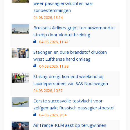
weer passagiersvluchten naar
zonbestemmingen
04-08-2026, 13:54
Brussels Airlines grijpt ternauwernood in:
streep door vlootuitbreiding
04-08-2026, 11:47
Stakingen en dure brandstof drukken
winst Lufthansa hard omlaag
04-08-2026, 11:38
Staking dreigt komend weekend bij
cabinepersoneel van SAS Noorwegen
04-08-2026, 10:57
Eerste succesvolle testvlucht voor
zelfgemaakt Russisch passagierstoestel
04-08-2026, 9:54
Air France-KLM aast op terugwinnen