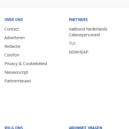
OVER ONS
PARTNERS
Contact
Vakbond Nederlands
Cabinepersoneel
Adverteren
TUI
Redactie
NEWHEAP
Colofon
Privacy & Cookiebeleid
Nieuwsscript
Partnernieuws
VOLG ONS
ABONNEE VRAGEN