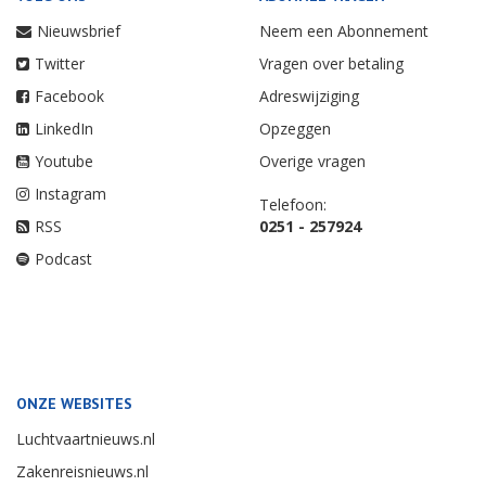
Nieuwsbrief
Neem een Abonnement
Twitter
Vragen over betaling
Facebook
Adreswijziging
LinkedIn
Opzeggen
Youtube
Overige vragen
Instagram
Telefoon:
RSS
0251 - 257924
Podcast
ONZE WEBSITES
Luchtvaartnieuws.nl
Zakenreisnieuws.nl