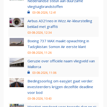
Nederlandse steun aan duurzame
vliegtuigbrandstoffen
03-08-2026, 12:41
Airbus A321neo in Wizz Air-kleurstelling
beklad met graffiti
03-08-2026, 12:34
Boeing 737 MAX maakt opwachting in
Tadzjikistan: Somon Air eerste klant
03-08-2026, 11:26
Geruzie over officiële naam vliegveld van
Mallorca
03-08-2026, 11:06
Biedingsoorlog om easyJet gaat verder:
investeerders krijgen dezelfde deadline
voor bod
03-08-2026, 10:43
WestJet annuleert voor tweede dag op rij