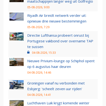
maatschappijen langer weg uit Golfregio
05-08-2026, 9:00
Riyadh Air breidt netwerk verder uit:
opnieuw drie nieuwe bestemmingen
05-08-2026, 7:29
Directie Lufthansa probeert onrust bij
Portugese vakbond over overname TAP
te sussen
04-08-2026, 15:33
Nieuwe Privium-lounge op Schiphol opent
op 6 augustus haar deuren
04-08-2026, 14:46
Groningen vanaf nu verbonden met
Esbjerg: 'scheelt zeven uur rijden'
04-08-2026, 14:41
Luchthaven Luik krijgt komende winter