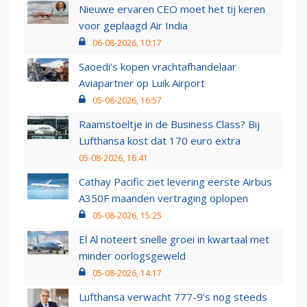
Nieuwe ervaren CEO moet het tij keren
voor geplaagd Air India
06-08-2026, 10:17
Saoedi’s kopen vrachtafhandelaar
Aviapartner op Luik Airport
05-08-2026, 16:57
Raamstoeltje in de Business Class? Bij
Lufthansa kost dat 170 euro extra
05-08-2026, 16:41
Cathay Pacific ziet levering eerste Airbus
A350F maanden vertraging oplopen
05-08-2026, 15:25
El Al noteert snelle groei in kwartaal met
minder oorlogsgeweld
05-08-2026, 14:17
Lufthansa verwacht 777-9’s nog steeds