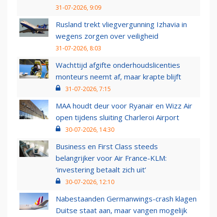
31-07-2026, 9:09
Rusland trekt vliegvergunning Izhavia in
wegens zorgen over veiligheid
31-07-2026, 8:03
Wachttijd afgifte onderhoudslicenties
monteurs neemt af, maar krapte blijft
31-07-2026, 7:15
MAA houdt deur voor Ryanair en Wizz Air
open tijdens sluiting Charleroi Airport
30-07-2026, 14:30
Business en First Class steeds
belangrijker voor Air France-KLM:
‘investering betaalt zich uit’
30-07-2026, 12:10
Nabestaanden Germanwings-crash klagen
Duitse staat aan, maar vangen mogelijk