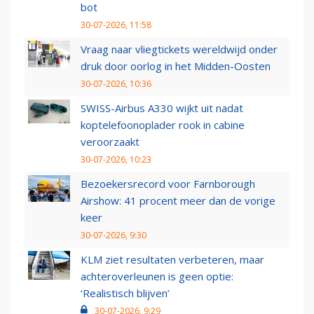
bot
30-07-2026, 11:58
Vraag naar vliegtickets wereldwijd onder
druk door oorlog in het Midden-Oosten
30-07-2026, 10:36
SWISS-Airbus A330 wijkt uit nadat
koptelefoonoplader rook in cabine
veroorzaakt
30-07-2026, 10:23
Bezoekersrecord voor Farnborough
Airshow: 41 procent meer dan de vorige
keer
30-07-2026, 9:30
KLM ziet resultaten verbeteren, maar
achteroverleunen is geen optie:
‘Realistisch blijven’
30-07-2026, 9:29