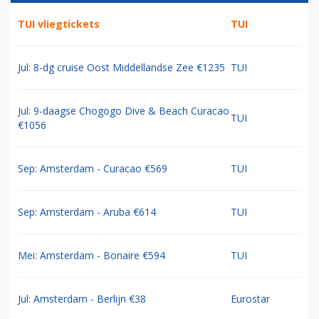
TUI vliegtickets
TUI
Jul: 8-dg cruise Oost Middellandse Zee €1235
TUI
Jul: 9-daagse Chogogo Dive & Beach Curacao
TUI
€1056
Sep: Amsterdam - Curacao €569
TUI
Sep: Amsterdam - Aruba €614
TUI
Mei: Amsterdam - Bonaire €594
TUI
Jul: Amsterdam - Berlijn €38
Eurostar