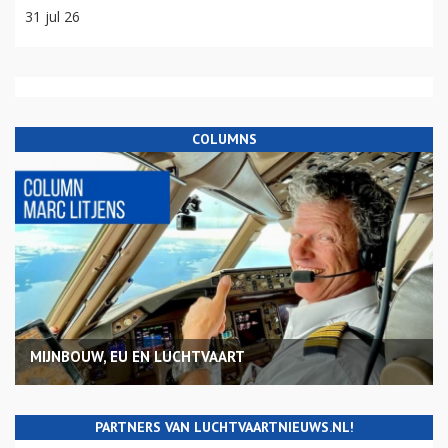
31 jul 26
COLUMNS
MIJNBOUW, EU EN LUCHTVAART
PARTNERS VAN LUCHTVAARTNIEUWS.NL!