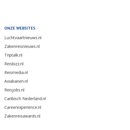
ONZE WEBSITES
Luchtvaartnieuws.nl
Zakenreisnieuws.nl
Triptalk.nl
Reisbizz.nl
Reismedia.nl
Aviabanen.nl
Reisjobs.nl
Caribisch Nederland.nl
Careerexperience.nl
Zakenreisawards.nl