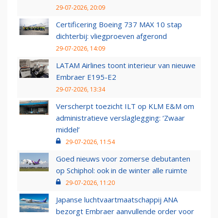
29-07-2026, 20:09
Certificering Boeing 737 MAX 10 stap
dichterbij: vliegproeven afgerond
29-07-2026, 14:09
LATAM Airlines toont interieur van nieuwe
Embraer E195-E2
29-07-2026, 13:34
Verscherpt toezicht ILT op KLM E&M om
administratieve verslaglegging: ‘Zwaar
middel’
29-07-2026, 11:54
Goed nieuws voor zomerse debutanten
op Schiphol: ook in de winter alle ruimte
29-07-2026, 11:20
Japanse luchtvaartmaatschappij ANA
bezorgt Embraer aanvullende order voor