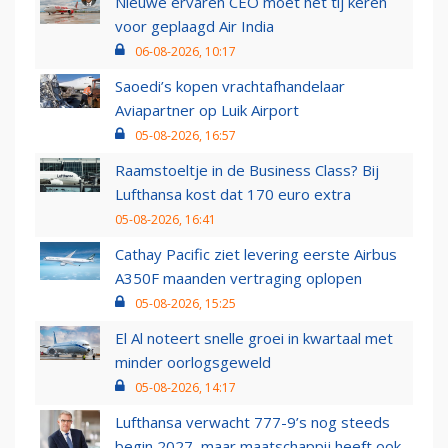
Nieuwe ervaren CEO moet het tij keren
voor geplaagd Air India
06-08-2026, 10:17
Saoedi’s kopen vrachtafhandelaar
Aviapartner op Luik Airport
05-08-2026, 16:57
Raamstoeltje in de Business Class? Bij
Lufthansa kost dat 170 euro extra
05-08-2026, 16:41
Cathay Pacific ziet levering eerste Airbus
A350F maanden vertraging oplopen
05-08-2026, 15:25
El Al noteert snelle groei in kwartaal met
minder oorlogsgeweld
05-08-2026, 14:17
Lufthansa verwacht 777-9’s nog steeds
begin 2027, maar maatschappij heeft ook