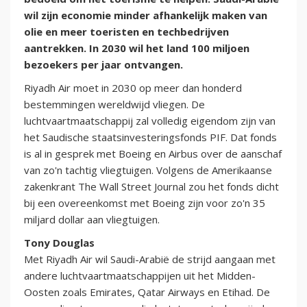
wil zijn economie minder afhankelijk maken van
olie en meer toeristen en techbedrijven
aantrekken. In 2030 wil het land 100 miljoen
bezoekers per jaar ontvangen.
Riyadh Air moet in 2030 op meer dan honderd
bestemmingen wereldwijd vliegen. De
luchtvaartmaatschappij zal volledig eigendom zijn van
het Saudische staatsinvesteringsfonds PIF. Dat fonds
is al in gesprek met Boeing en Airbus over de aanschaf
van zo'n tachtig vliegtuigen. Volgens de Amerikaanse
zakenkrant The Wall Street Journal zou het fonds dicht
bij een overeenkomst met Boeing zijn voor zo'n 35
miljard dollar aan vliegtuigen.
Tony Douglas
Met Riyadh Air wil Saudi-Arabië de strijd aangaan met
andere luchtvaartmaatschappijen uit het Midden-
Oosten zoals Emirates, Qatar Airways en Etihad. De