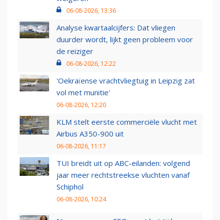
06-08-2026, 13:36
Analyse kwartaalcijfers: Dat vliegen
duurder wordt, lijkt geen probleem voor
de reiziger
06-08-2026, 12:22
'Oekraïense vrachtvliegtuig in Leipzig zat
vol met munitie'
06-08-2026, 12:20
KLM stelt eerste commerciële vlucht met
Airbus A350-900 uit
06-08-2026, 11:17
TUI breidt uit op ABC-eilanden: volgend
jaar meer rechtstreekse vluchten vanaf
Schiphol
06-08-2026, 10:24