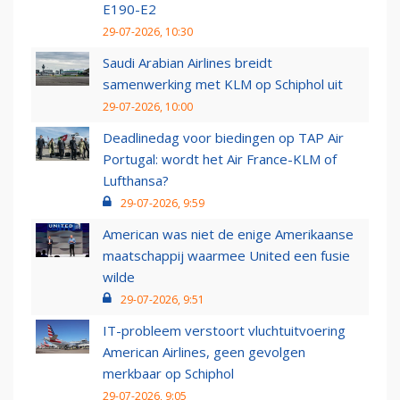
E190-E2
29-07-2026, 10:30
Saudi Arabian Airlines breidt
samenwerking met KLM op Schiphol uit
29-07-2026, 10:00
Deadlinedag voor biedingen op TAP Air
Portugal: wordt het Air France-KLM of
Lufthansa?
29-07-2026, 9:59
American was niet de enige Amerikaanse
maatschappij waarmee United een fusie
wilde
29-07-2026, 9:51
IT-probleem verstoort vluchtuitvoering
American Airlines, geen gevolgen
merkbaar op Schiphol
29-07-2026, 9:05