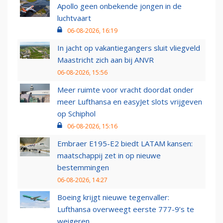
Apollo geen onbekende jongen in de
luchtvaart
06-08-2026, 16:19
In jacht op vakantiegangers sluit vliegveld
Maastricht zich aan bij ANVR
06-08-2026, 15:56
Meer ruimte voor vracht doordat onder
meer Lufthansa en easyJet slots vrijgeven
op Schiphol
06-08-2026, 15:16
Embraer E195-E2 biedt LATAM kansen:
maatschappij zet in op nieuwe
bestemmingen
06-08-2026, 14:27
Boeing krijgt nieuwe tegenvaller:
Lufthansa overweegt eerste 777-9’s te
weigeren