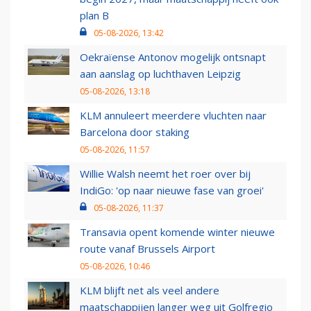
plan B
05-08-2026, 13:42
Oekraïense Antonov mogelijk ontsnapt
aan aanslag op luchthaven Leipzig
05-08-2026, 13:18
KLM annuleert meerdere vluchten naar
Barcelona door staking
05-08-2026, 11:57
Willie Walsh neemt het roer over bij
IndiGo: 'op naar nieuwe fase van groei'
05-08-2026, 11:37
Transavia opent komende winter nieuwe
route vanaf Brussels Airport
05-08-2026, 10:46
KLM blijft net als veel andere
maatschappijen langer weg uit Golfregio