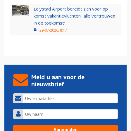
Lelystad Airport bereidt zich voor op
komst vakantievluchten: 'alle vertrouwen
in de toekomst'
29-07-2026, 8:17
Meld u aan voor de
nieuwsbrief