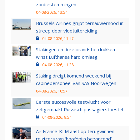
zonbestemmingen
04-08-2026, 13:54
Brussels Airlines grijpt ternauwernood in:
streep door vlootuitbreiding
04-08-2026, 11:47
Stakingen en dure brandstof drukken
winst Lufthansa hard omlaag
04-08-2026, 11:38
Staking dreigt komend weekend bij
cabinepersoneel van SAS Noorwegen
04-08-2026, 10:57
Eerste succesvolle testvlucht voor
zelfgemaakt Russisch passagierstoestel
04-08-2026, 9:54
Air France-KLM aast op terugwinnen
reizigers van ‘hoofdpijn bezorgend’