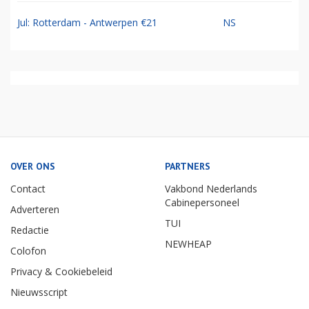
Jul: Rotterdam - Antwerpen €21
NS
OVER ONS
PARTNERS
Contact
Vakbond Nederlands
Cabinepersoneel
Adverteren
TUI
Redactie
NEWHEAP
Colofon
Privacy & Cookiebeleid
Nieuwsscript