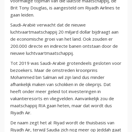
voormalige topman van die laatste maatschappij, de
Brit Tony Douglas, is aangesteld om Riyadh Airlines te
gaan leiden.
Saudi-Arabië verwacht dat de nieuwe
luchtvaartmaatschappij 20 miljard dollar bijdraagt aan
de economische groei van het land. Ook zouden er
200.000 directe en indirecte banen ontstaan door de
nieuwe luchtvaartmaatschappij.
Tot 2019 was Saudi-Arabië grotendeels gesloten voor
bezoekers. Maar de omstreden kroonprins
Mohammed bin Salman wil zijn land dus minder
afhankelijk maken van schokken in de olieprijs. Dat
heeft onder meer geleid tot investeringen in
vakantieresorts en vliegvelden. Aanvankelijk zou de
maatschappij RIA gaan heten, maar dat wordt dus
Riyadh Air.
De naam zegt het al: Riyad wordt de thuisbasis van
Riyadh Air, terwijl Saudia zich nog meer op Jeddah gaat