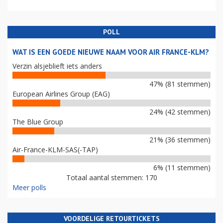
POLL
WAT IS EEN GOEDE NIEUWE NAAM VOOR AIR FRANCE-KLM?
Verzin alsjeblieft iets anders
47% (81 stemmen)
European Airlines Group (EAG)
24% (42 stemmen)
The Blue Group
21% (36 stemmen)
Air-France-KLM-SAS(-TAP)
6% (11 stemmen)
Totaal aantal stemmen: 170
Meer polls
VOORDELIGE RETOURTICKETS