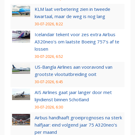
KLM laat verbetering zien in tweede
kwartaal, maar de weg is nog lang
30-07-2026, 8:22
Icelandair tekent voor zes extra Airbus
A320neo's om laatste Boeing 757's af te
lossen
30-07-2026, 6:52
US-Bangla Airlines aan vooravond van
grootste vlootuitbreiding ooit
30-07-2026, 6:45
AIS Airlines gaat jaar langer door met
lijndienst binnen Schotland
30-07-2026, 6:30
Airbus handhaaft groeiprognoses na sterk
halfjaar: eind volgend jaar 75 A320neo’s
per maand