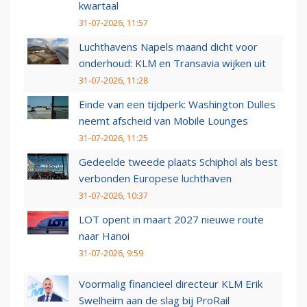
kwartaal
31-07-2026, 11:57
Luchthavens Napels maand dicht voor
onderhoud: KLM en Transavia wijken uit
31-07-2026, 11:28
Einde van een tijdperk: Washington Dulles
neemt afscheid van Mobile Lounges
31-07-2026, 11:25
Gedeelde tweede plaats Schiphol als best
verbonden Europese luchthaven
31-07-2026, 10:37
LOT opent in maart 2027 nieuwe route
naar Hanoi
31-07-2026, 9:59
Voormalig financieel directeur KLM Erik
Swelheim aan de slag bij ProRail