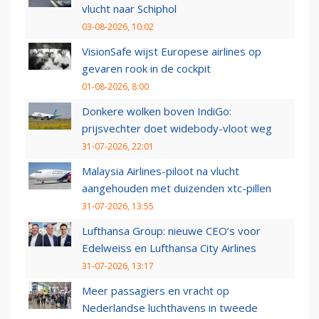
vlucht naar Schiphol
03-08-2026, 10:02
VisionSafe wijst Europese airlines op
gevaren rook in de cockpit
01-08-2026, 8:00
Donkere wolken boven IndiGo:
prijsvechter doet widebody-vloot weg
31-07-2026, 22:01
Malaysia Airlines-piloot na vlucht
aangehouden met duizenden xtc-pillen
31-07-2026, 13:55
Lufthansa Group: nieuwe CEO’s voor
Edelweiss en Lufthansa City Airlines
31-07-2026, 13:17
Meer passagiers en vracht op
Nederlandse luchthavens in tweede