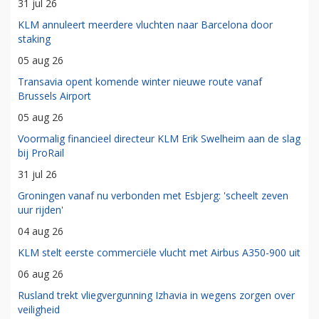
31 jul 26
KLM annuleert meerdere vluchten naar Barcelona door
staking
05 aug 26
Transavia opent komende winter nieuwe route vanaf
Brussels Airport
05 aug 26
Voormalig financieel directeur KLM Erik Swelheim aan de slag
bij ProRail
31 jul 26
Groningen vanaf nu verbonden met Esbjerg: 'scheelt zeven
uur rijden'
04 aug 26
KLM stelt eerste commerciële vlucht met Airbus A350-900 uit
06 aug 26
Rusland trekt vliegvergunning Izhavia in wegens zorgen over
veiligheid