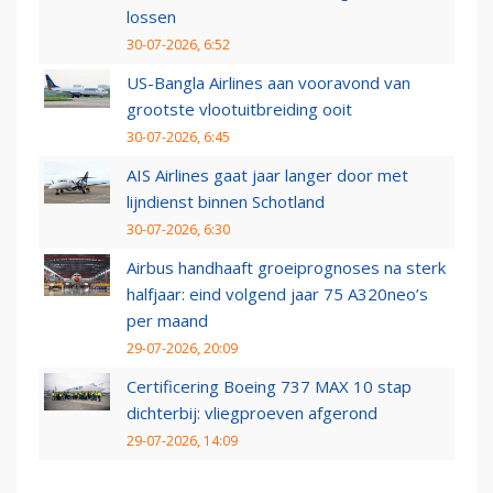
lossen
30-07-2026, 6:52
US-Bangla Airlines aan vooravond van
grootste vlootuitbreiding ooit
30-07-2026, 6:45
AIS Airlines gaat jaar langer door met
lijndienst binnen Schotland
30-07-2026, 6:30
Airbus handhaaft groeiprognoses na sterk
halfjaar: eind volgend jaar 75 A320neo’s
per maand
29-07-2026, 20:09
Certificering Boeing 737 MAX 10 stap
dichterbij: vliegproeven afgerond
29-07-2026, 14:09