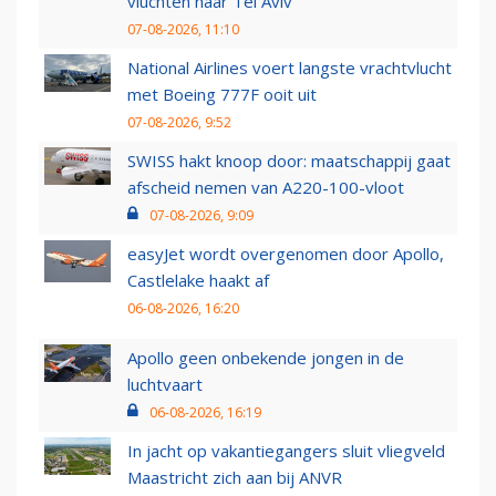
vluchten naar Tel Aviv
07-08-2026, 11:10
National Airlines voert langste vrachtvlucht
met Boeing 777F ooit uit
07-08-2026, 9:52
SWISS hakt knoop door: maatschappij gaat
afscheid nemen van A220-100-vloot
07-08-2026, 9:09
easyJet wordt overgenomen door Apollo,
Castlelake haakt af
06-08-2026, 16:20
Apollo geen onbekende jongen in de
luchtvaart
06-08-2026, 16:19
In jacht op vakantiegangers sluit vliegveld
Maastricht zich aan bij ANVR