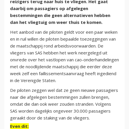
reizigers terug naar huis te vliegen. Het gaat
daarbij om passagiers op afgelegen
bestemmingen die geen alternatieven hebben
dan het vliegtuig om weer thuis te komen.
Het aanbod van de piloten geldt voor een paar weken
en in ruil willen de piloten bepaalde toezeggingen van
de maatschappij rond arbeidsvoorwaarden. De
vliegers van SAS hebben het werk neergelegd uit
onvrede over het vastlopen van cao-onderhandelingen
met de noodlijdende maatschappij die eerder deze
week zelf een faillissementsaanvraag heeft ingediend
in de Verenigde Staten.
De piloten zeggen wel dat ze geen nieuwe passagiers
naar die afgelegen bestemmingen zullen brengen,
omdat die dan ook weer zouden stranden. Volgens
SAS worden dagelijks ongeveer 30.000 passagiers
geraakt door de staking van de vliegers.
Even dit: