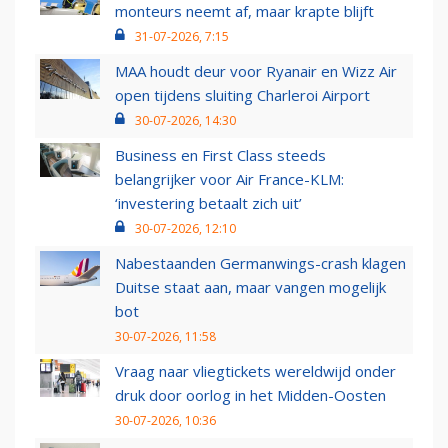
monteurs neemt af, maar krapte blijft
31-07-2026, 7:15
MAA houdt deur voor Ryanair en Wizz Air
open tijdens sluiting Charleroi Airport
30-07-2026, 14:30
Business en First Class steeds
belangrijker voor Air France-KLM:
‘investering betaalt zich uit’
30-07-2026, 12:10
Nabestaanden Germanwings-crash klagen
Duitse staat aan, maar vangen mogelijk
bot
30-07-2026, 11:58
Vraag naar vliegtickets wereldwijd onder
druk door oorlog in het Midden-Oosten
30-07-2026, 10:36