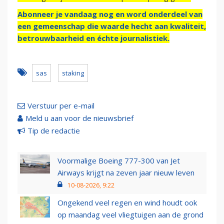
Abonneer je vandaag nog en word onderdeel van
een gemeenschap die waarde hecht aan kwaliteit,
betrouwbaarheid en échte journalistiek.
sas
staking
Verstuur per e-mail
Meld u aan voor de nieuwsbrief
Tip de redactie
Voormalige Boeing 777-300 van Jet
Airways krijgt na zeven jaar nieuw leven
10-08-2026, 9:22
Ongekend veel regen en wind houdt ook
op maandag veel vliegtuigen aan de grond