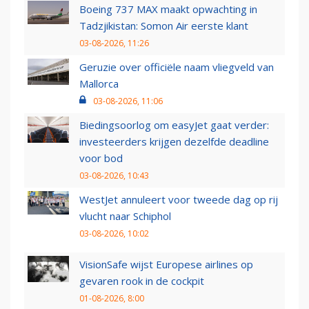
Boeing 737 MAX maakt opwachting in
Tadzjikistan: Somon Air eerste klant
03-08-2026, 11:26
Geruzie over officiële naam vliegveld van
Mallorca
03-08-2026, 11:06
Biedingsoorlog om easyJet gaat verder:
investeerders krijgen dezelfde deadline
voor bod
03-08-2026, 10:43
WestJet annuleert voor tweede dag op rij
vlucht naar Schiphol
03-08-2026, 10:02
VisionSafe wijst Europese airlines op
gevaren rook in de cockpit
01-08-2026, 8:00