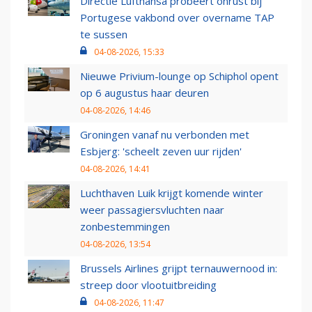
Directie Lufthansa probeert onrust bij
Portugese vakbond over overname TAP
te sussen
04-08-2026, 15:33
Nieuwe Privium-lounge op Schiphol opent
op 6 augustus haar deuren
04-08-2026, 14:46
Groningen vanaf nu verbonden met
Esbjerg: 'scheelt zeven uur rijden'
04-08-2026, 14:41
Luchthaven Luik krijgt komende winter
weer passagiersvluchten naar
zonbestemmingen
04-08-2026, 13:54
Brussels Airlines grijpt ternauwernood in:
streep door vlootuitbreiding
04-08-2026, 11:47