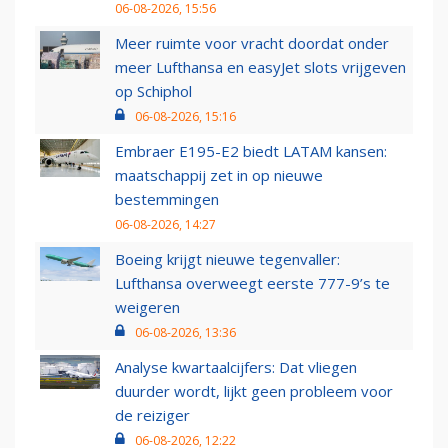
06-08-2026, 15:56
Meer ruimte voor vracht doordat onder
meer Lufthansa en easyJet slots vrijgeven
op Schiphol
06-08-2026, 15:16
Embraer E195-E2 biedt LATAM kansen:
maatschappij zet in op nieuwe
bestemmingen
06-08-2026, 14:27
Boeing krijgt nieuwe tegenvaller:
Lufthansa overweegt eerste 777-9’s te
weigeren
06-08-2026, 13:36
Analyse kwartaalcijfers: Dat vliegen
duurder wordt, lijkt geen probleem voor
de reiziger
06-08-2026, 12:22