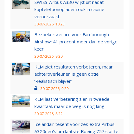
SWISS-Airbus A330 wijkt uit nadat
koptelefoonoplader rook in cabine
veroorzaakt
30-07-2026, 10:23
Bezoekersrecord voor Farnborough
Airshow: 41 procent meer dan de vorige
keer
30-07-2026, 9:30
KLM ziet resultaten verbeteren, maar
achteroverleunen is geen optie:
‘Realistisch blijven’
30-07-2026, 9:29
KLM laat verbetering zien in tweede
kwartaal, maar de weg is nog lang
30-07-2026, 8:22
Icelandair tekent voor zes extra Airbus
A320neo's om laatste Boeing 757's af te