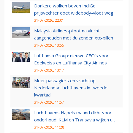
Donkere wolken boven IndiGo:
prijsvechter doet widebody-vloot weg
31-07-2026, 22:01
Malaysia Airlines-piloot na vlucht
aangehouden met duizenden xtc-pillen
31-07-2026, 13:55
Lufthansa Group: nieuwe CEO’s voor
Edelweiss en Lufthansa City Airlines
31-07-2026, 13:17
Meer passagiers en vracht op
Nederlandse luchthavens in tweede
kwartaal
31-07-2026, 11:57
Luchthavens Napels maand dicht voor
onderhoud: KLM en Transavia wijken uit
31-07-2026, 11:28