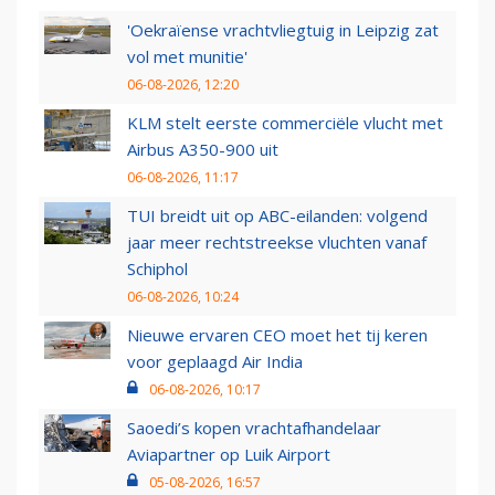
'Oekraïense vrachtvliegtuig in Leipzig zat
vol met munitie'
06-08-2026, 12:20
KLM stelt eerste commerciële vlucht met
Airbus A350-900 uit
06-08-2026, 11:17
TUI breidt uit op ABC-eilanden: volgend
jaar meer rechtstreekse vluchten vanaf
Schiphol
06-08-2026, 10:24
Nieuwe ervaren CEO moet het tij keren
voor geplaagd Air India
06-08-2026, 10:17
Saoedi’s kopen vrachtafhandelaar
Aviapartner op Luik Airport
05-08-2026, 16:57