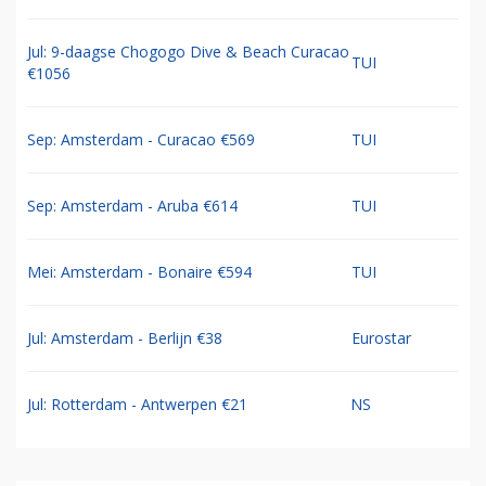
Jul: 9-daagse Chogogo Dive & Beach Curacao
TUI
€1056
Sep: Amsterdam - Curacao €569
TUI
Sep: Amsterdam - Aruba €614
TUI
Mei: Amsterdam - Bonaire €594
TUI
Jul: Amsterdam - Berlijn €38
Eurostar
Jul: Rotterdam - Antwerpen €21
NS