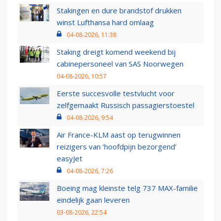
Stakingen en dure brandstof drukken
winst Lufthansa hard omlaag
04-08-2026, 11:38
Staking dreigt komend weekend bij
cabinepersoneel van SAS Noorwegen
04-08-2026, 10:57
Eerste succesvolle testvlucht voor
zelfgemaakt Russisch passagierstoestel
04-08-2026, 9:54
Air France-KLM aast op terugwinnen
reizigers van ‘hoofdpijn bezorgend’
easyJet
04-08-2026, 7:26
Boeing mag kleinste telg 737 MAX-familie
eindelijk gaan leveren
03-08-2026, 22:54