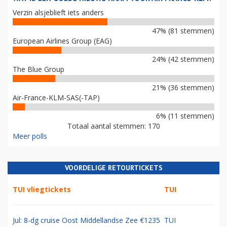
Verzin alsjeblieft iets anders
47% (81 stemmen)
European Airlines Group (EAG)
24% (42 stemmen)
The Blue Group
21% (36 stemmen)
Air-France-KLM-SAS(-TAP)
6% (11 stemmen)
Totaal aantal stemmen: 170
Meer polls
VOORDELIGE RETOURTICKETS
TUI vliegtickets
TUI
Jul: 8-dg cruise Oost Middellandse Zee €1235
TUI