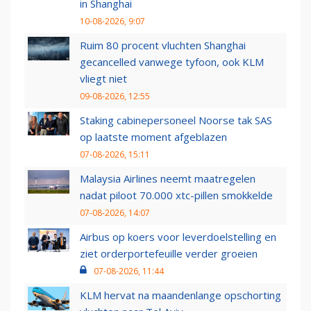
in Shanghai
10-08-2026, 9:07
Ruim 80 procent vluchten Shanghai
gecancelled vanwege tyfoon, ook KLM
vliegt niet
09-08-2026, 12:55
Staking cabinepersoneel Noorse tak SAS
op laatste moment afgeblazen
07-08-2026, 15:11
Malaysia Airlines neemt maatregelen
nadat piloot 70.000 xtc-pillen smokkelde
07-08-2026, 14:07
Airbus op koers voor leverdoelstelling en
ziet orderportefeuille verder groeien
07-08-2026, 11:44
KLM hervat na maandenlange opschorting