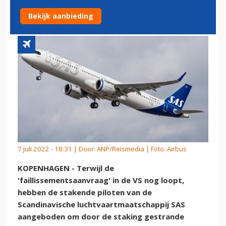
REIZIGERS THUISBRENGEN
Bekijk aanbieding
7 juli 2022 - 18:31 | Door:
ANP/Reismedia
| Foto: Airbus
KOPENHAGEN - Terwijl de
'faillissementsaanvraag' in de VS nog loopt,
hebben de stakende piloten van de
Scandinavische luchtvaartmaatschappij SAS
aangeboden om door de staking gestrande