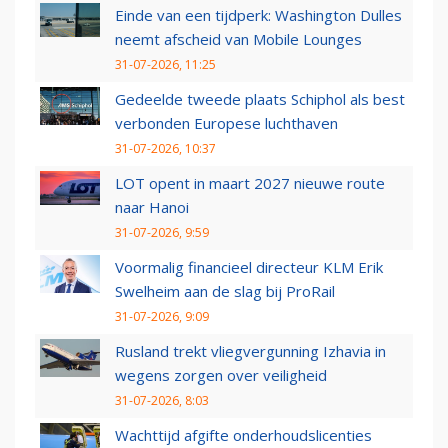
Einde van een tijdperk: Washington Dulles
neemt afscheid van Mobile Lounges
31-07-2026, 11:25
Gedeelde tweede plaats Schiphol als best
verbonden Europese luchthaven
31-07-2026, 10:37
LOT opent in maart 2027 nieuwe route
naar Hanoi
31-07-2026, 9:59
Voormalig financieel directeur KLM Erik
Swelheim aan de slag bij ProRail
31-07-2026, 9:09
Rusland trekt vliegvergunning Izhavia in
wegens zorgen over veiligheid
31-07-2026, 8:03
Wachttijd afgifte onderhoudslicenties