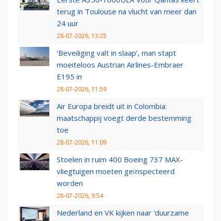
terug in Toulouse na vlucht van meer dan
24 uur
28-07-2026, 13:25
‘Beveiliging valt in slaap’, man stapt
moeiteloos Austrian Airlines-Embraer
E195 in
28-07-2026, 11:59
Air Europa breidt uit in Colombia:
maatschappij voegt derde bestemming
toe
28-07-2026, 11:09
Stoelen in ruim 400 Boeing 737 MAX-
vliegtuigen moeten geïnspecteerd
worden
28-07-2026, 9:54
Nederland en VK kijken naar 'duurzame