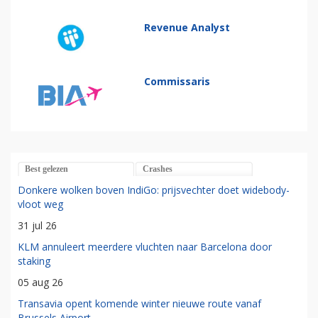
Revenue Analyst
Commissaris
Best gelezen
Crashes
Donkere wolken boven IndiGo: prijsvechter doet widebody-
vloot weg
31 jul 26
KLM annuleert meerdere vluchten naar Barcelona door
staking
05 aug 26
Transavia opent komende winter nieuwe route vanaf
Brussels Airport