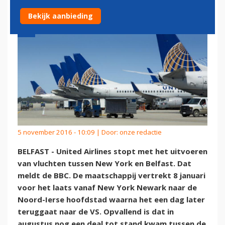
Bekijk aanbieding
5 november 2016 - 10:09 | Door:
onze redactie
BELFAST - United Airlines stopt met het uitvoeren
van vluchten tussen New York en Belfast. Dat
meldt de BBC. De maatschappij vertrekt 8 januari
voor het laats vanaf New York Newark naar de
Noord-Ierse hoofdstad waarna het een dag later
teruggaat naar de VS. Opvallend is dat in
augustus nog een deal tot stand kwam tussen de