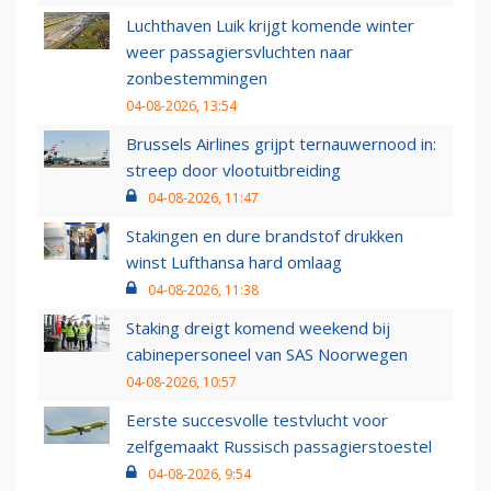
Luchthaven Luik krijgt komende winter
weer passagiersvluchten naar
zonbestemmingen
04-08-2026, 13:54
Brussels Airlines grijpt ternauwernood in:
streep door vlootuitbreiding
04-08-2026, 11:47
Stakingen en dure brandstof drukken
winst Lufthansa hard omlaag
04-08-2026, 11:38
Staking dreigt komend weekend bij
cabinepersoneel van SAS Noorwegen
04-08-2026, 10:57
Eerste succesvolle testvlucht voor
zelfgemaakt Russisch passagierstoestel
04-08-2026, 9:54