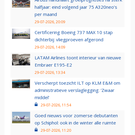
halfjaar: eind volgend jaar 75 A320neo’s
per maand
29-07-2026, 20:09
Certificering Boeing 737 MAX 10 stap
dichterbij: vliegproeven afgerond
29-07-2026, 14:09
LATAM Airlines toont interieur van nieuwe
Embraer E195-E2
29-07-2026, 13:34
Verscherpt toezicht ILT op KLM E&M om
administratieve verslaglegging: ‘Zwaar
middel’
29-07-2026, 11:54
Goed nieuws voor zomerse debutanten
op Schiphol: ook in de winter alle ruimte
29-07-2026, 11:20