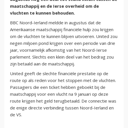
maatschappij en de Ierse overheid om de
vluchten te kunnen behouden.
BBC Noord-Ierland meldde in augustus dat de
Amerikaanse maatschappij financiële hulp zou krijgen
om de vluchten te kunnen blijven uitvoeren. United zou
negen miljoen pond krijgen over een periode van drie
jaar, voornamelijk afkomstig van het Noord-Ierse
parlement. Slechts een klein deel van het bedrag zou
zijn betaald aan de maatschappij.
United geeft de slechte financiële prestatie op de
route op als reden voor het stoppen met de vluchten.
Passagiers die een ticket hebben geboekt bij de
maatschappij voor een vlucht na 9 januari op deze
route krijgen het geld terugbetaald. De connectie was
de enige directe verbinding tussen Noord-Ierland en
de VS.