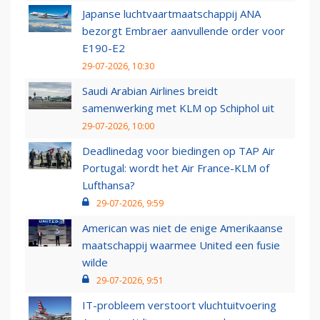
Japanse luchtvaartmaatschappij ANA
bezorgt Embraer aanvullende order voor
E190-E2
29-07-2026, 10:30
Saudi Arabian Airlines breidt
samenwerking met KLM op Schiphol uit
29-07-2026, 10:00
Deadlinedag voor biedingen op TAP Air
Portugal: wordt het Air France-KLM of
Lufthansa?
29-07-2026, 9:59
American was niet de enige Amerikaanse
maatschappij waarmee United een fusie
wilde
29-07-2026, 9:51
IT-probleem verstoort vluchtuitvoering