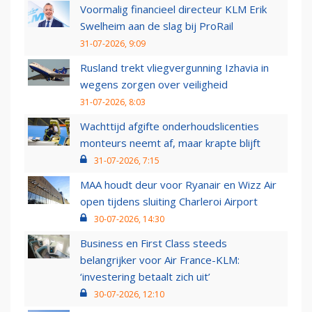
Voormalig financieel directeur KLM Erik
Swelheim aan de slag bij ProRail
31-07-2026, 9:09
Rusland trekt vliegvergunning Izhavia in
wegens zorgen over veiligheid
31-07-2026, 8:03
Wachttijd afgifte onderhoudslicenties
monteurs neemt af, maar krapte blijft
31-07-2026, 7:15
MAA houdt deur voor Ryanair en Wizz Air
open tijdens sluiting Charleroi Airport
30-07-2026, 14:30
Business en First Class steeds
belangrijker voor Air France-KLM:
‘investering betaalt zich uit’
30-07-2026, 12:10