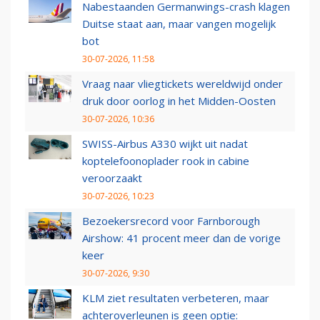
Nabestaanden Germanwings-crash klagen
Duitse staat aan, maar vangen mogelijk
bot
30-07-2026, 11:58
Vraag naar vliegtickets wereldwijd onder
druk door oorlog in het Midden-Oosten
30-07-2026, 10:36
SWISS-Airbus A330 wijkt uit nadat
koptelefoonoplader rook in cabine
veroorzaakt
30-07-2026, 10:23
Bezoekersrecord voor Farnborough
Airshow: 41 procent meer dan de vorige
keer
30-07-2026, 9:30
KLM ziet resultaten verbeteren, maar
achteroverleunen is geen optie: