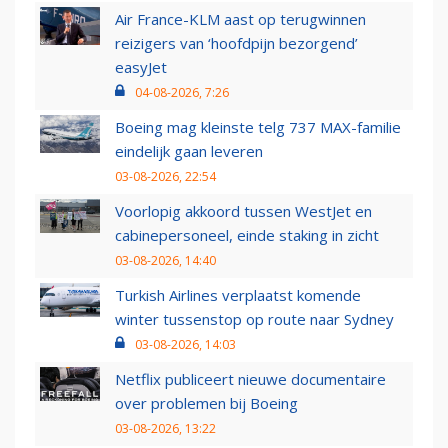
Air France-KLM aast op terugwinnen
reizigers van ‘hoofdpijn bezorgend’
easyJet
04-08-2026, 7:26
Boeing mag kleinste telg 737 MAX-familie
eindelijk gaan leveren
03-08-2026, 22:54
Voorlopig akkoord tussen WestJet en
cabinepersoneel, einde staking in zicht
03-08-2026, 14:40
Turkish Airlines verplaatst komende
winter tussenstop op route naar Sydney
03-08-2026, 14:03
Netflix publiceert nieuwe documentaire
over problemen bij Boeing
03-08-2026, 13:22