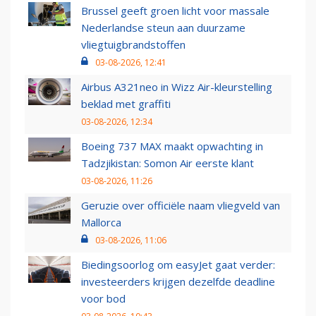
Brussel geeft groen licht voor massale
Nederlandse steun aan duurzame
vliegtuigbrandstoffen
03-08-2026, 12:41
Airbus A321neo in Wizz Air-kleurstelling
beklad met graffiti
03-08-2026, 12:34
Boeing 737 MAX maakt opwachting in
Tadzjikistan: Somon Air eerste klant
03-08-2026, 11:26
Geruzie over officiële naam vliegveld van
Mallorca
03-08-2026, 11:06
Biedingsoorlog om easyJet gaat verder:
investeerders krijgen dezelfde deadline
voor bod