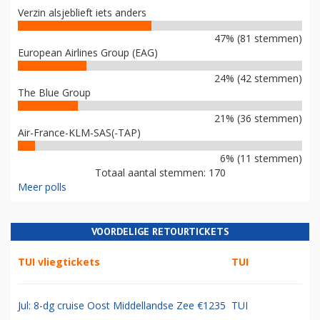
Verzin alsjeblieft iets anders
47% (81 stemmen)
European Airlines Group (EAG)
24% (42 stemmen)
The Blue Group
21% (36 stemmen)
Air-France-KLM-SAS(-TAP)
6% (11 stemmen)
Totaal aantal stemmen: 170
Meer polls
VOORDELIGE RETOURTICKETS
TUI vliegtickets
TUI
Jul: 8-dg cruise Oost Middellandse Zee €1235
TUI