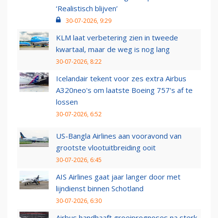
‘Realistisch blijven’
30-07-2026, 9:29
KLM laat verbetering zien in tweede
kwartaal, maar de weg is nog lang
30-07-2026, 8:22
Icelandair tekent voor zes extra Airbus
A320neo's om laatste Boeing 757's af te
lossen
30-07-2026, 6:52
US-Bangla Airlines aan vooravond van
grootste vlootuitbreiding ooit
30-07-2026, 6:45
AIS Airlines gaat jaar langer door met
lijndienst binnen Schotland
30-07-2026, 6:30
Airbus handhaaft groeiprognoses na sterk