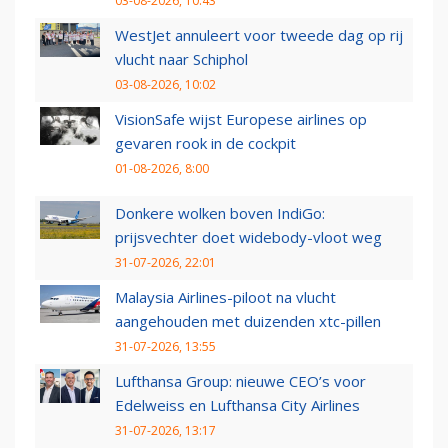
03-08-2026, 10:43
WestJet annuleert voor tweede dag op rij
vlucht naar Schiphol
03-08-2026, 10:02
VisionSafe wijst Europese airlines op
gevaren rook in de cockpit
01-08-2026, 8:00
Donkere wolken boven IndiGo:
prijsvechter doet widebody-vloot weg
31-07-2026, 22:01
Malaysia Airlines-piloot na vlucht
aangehouden met duizenden xtc-pillen
31-07-2026, 13:55
Lufthansa Group: nieuwe CEO’s voor
Edelweiss en Lufthansa City Airlines
31-07-2026, 13:17