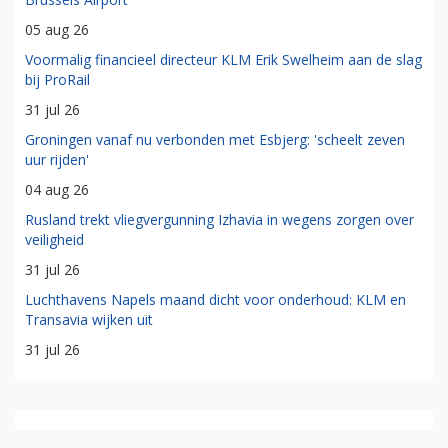
05 aug 26
Voormalig financieel directeur KLM Erik Swelheim aan de slag
bij ProRail
31 jul 26
Groningen vanaf nu verbonden met Esbjerg: 'scheelt zeven
uur rijden'
04 aug 26
Rusland trekt vliegvergunning Izhavia in wegens zorgen over
veiligheid
31 jul 26
Luchthavens Napels maand dicht voor onderhoud: KLM en
Transavia wijken uit
31 jul 26