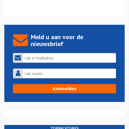
Meld u aan voor de
nieuwsbrief
TOPVACATURES