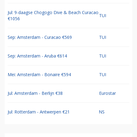
Jul: 9-daagse Chogogo Dive & Beach Curacao
TUI
€1056
Sep: Amsterdam - Curacao €569
TUI
Sep: Amsterdam - Aruba €614
TUI
Mei: Amsterdam - Bonaire €594
TUI
Jul: Amsterdam - Berlijn €38
Eurostar
Jul: Rotterdam - Antwerpen €21
NS