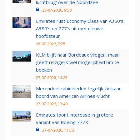
luchtbrug' over de Noordzee
28-07-2026, 9:50
Emirates rust Economy Class van A350's,
A380's en 777's uit met nieuwe
hoofdsteun
28-07-2026, 7:25
KLM blijft naar Bordeaux vliegen, maar
geeft reizigers wel mogelijkheid om te
boeken
27-07-2026, 14:25
Merendeel cabineleden tegelijk ziek aan
boord van American Airlines-vlucht
27-07-2026, 13:40
Emirates toont interesse in grotere
variant van Boeing 777X
27-07-2026, 11:58