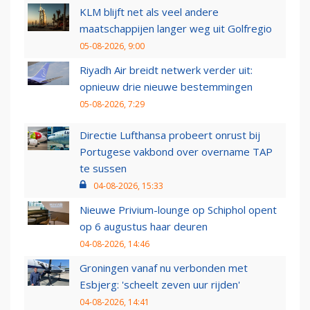
KLM blijft net als veel andere
maatschappijen langer weg uit Golfregio
05-08-2026, 9:00
Riyadh Air breidt netwerk verder uit:
opnieuw drie nieuwe bestemmingen
05-08-2026, 7:29
Directie Lufthansa probeert onrust bij
Portugese vakbond over overname TAP
te sussen
04-08-2026, 15:33
Nieuwe Privium-lounge op Schiphol opent
op 6 augustus haar deuren
04-08-2026, 14:46
Groningen vanaf nu verbonden met
Esbjerg: 'scheelt zeven uur rijden'
04-08-2026, 14:41