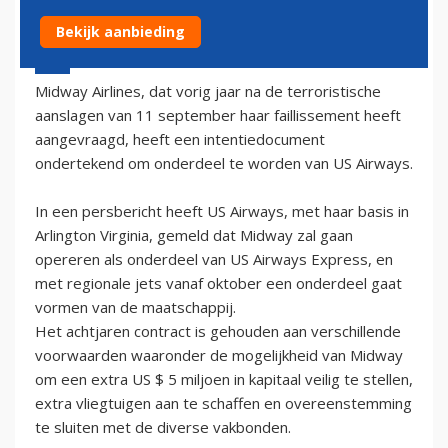
Bekijk aanbieding
18 juli 2002 - 2:00
Midway Airlines, dat vorig jaar na de terroristische
aanslagen van 11 september haar faillissement heeft
aangevraagd, heeft een intentiedocument
ondertekend om onderdeel te worden van US Airways.
In een persbericht heeft US Airways, met haar basis in
Arlington Virginia, gemeld dat Midway zal gaan
opereren als onderdeel van US Airways Express, en
met regionale jets vanaf oktober een onderdeel gaat
vormen van de maatschappij.
Het achtjaren contract is gehouden aan verschillende
voorwaarden waaronder de mogelijkheid van Midway
om een extra US $ 5 miljoen in kapitaal veilig te stellen,
extra vliegtuigen aan te schaffen en overeenstemming
te sluiten met de diverse vakbonden.