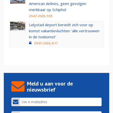
American Airlines, geen gevolgen
merkbaar op Schiphol
29-07-2026, 9:05
Lelystad Airport bereidt zich voor op
komst vakantievluchten: 'alle vertrouwen
in de toekomst'
29-07-2026, 8:17
Meld u aan voor de
nieuwsbrief