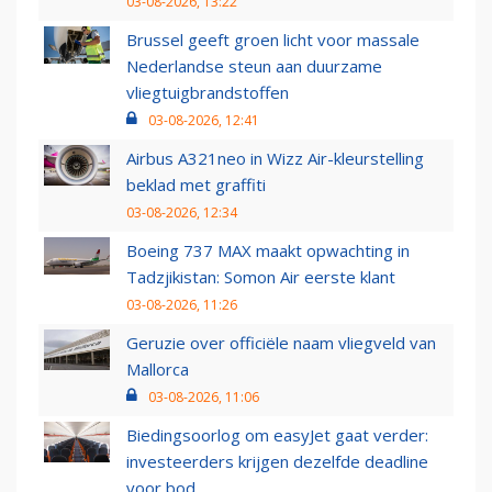
03-08-2026, 13:22
Brussel geeft groen licht voor massale
Nederlandse steun aan duurzame
vliegtuigbrandstoffen
03-08-2026, 12:41
Airbus A321neo in Wizz Air-kleurstelling
beklad met graffiti
03-08-2026, 12:34
Boeing 737 MAX maakt opwachting in
Tadzjikistan: Somon Air eerste klant
03-08-2026, 11:26
Geruzie over officiële naam vliegveld van
Mallorca
03-08-2026, 11:06
Biedingsoorlog om easyJet gaat verder:
investeerders krijgen dezelfde deadline
voor bod