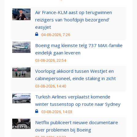
Air France-KLM aast op terugwinnen
reizigers van ‘hoofdpijn bezorgend’
easyJet
04-08-2026, 7:26
Boeing mag kleinste telg 737 MAX-familie
eindelijk gaan leveren
03-08-2026, 22:54
Voorlopig akkoord tussen WestJet en
cabinepersoneel, einde staking in zicht
03-08-2026, 14:40
Turkish Airlines verplaatst komende
winter tussenstop op route naar Sydney
03-08-2026, 14:03
Netflix publiceert nieuwe documentaire
over problemen bij Boeing