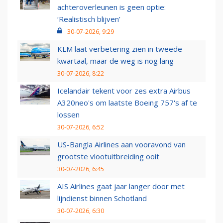
achteroverleunen is geen optie:
‘Realistisch blijven’
30-07-2026, 9:29
KLM laat verbetering zien in tweede
kwartaal, maar de weg is nog lang
30-07-2026, 8:22
Icelandair tekent voor zes extra Airbus
A320neo's om laatste Boeing 757's af te
lossen
30-07-2026, 6:52
US-Bangla Airlines aan vooravond van
grootste vlootuitbreiding ooit
30-07-2026, 6:45
AIS Airlines gaat jaar langer door met
lijndienst binnen Schotland
30-07-2026, 6:30