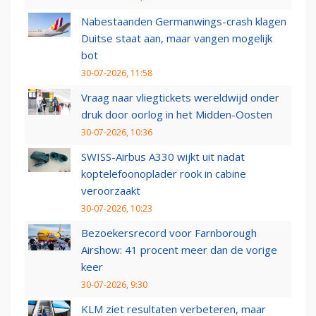
Nabestaanden Germanwings-crash klagen
Duitse staat aan, maar vangen mogelijk
bot
30-07-2026, 11:58
Vraag naar vliegtickets wereldwijd onder
druk door oorlog in het Midden-Oosten
30-07-2026, 10:36
SWISS-Airbus A330 wijkt uit nadat
koptelefoonoplader rook in cabine
veroorzaakt
30-07-2026, 10:23
Bezoekersrecord voor Farnborough
Airshow: 41 procent meer dan de vorige
keer
30-07-2026, 9:30
KLM ziet resultaten verbeteren, maar