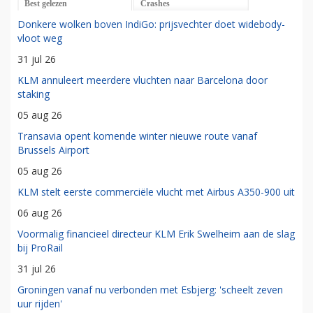
Best gelezen
Crashes
Donkere wolken boven IndiGo: prijsvechter doet widebody-
vloot weg
31 jul 26
KLM annuleert meerdere vluchten naar Barcelona door
staking
05 aug 26
Transavia opent komende winter nieuwe route vanaf
Brussels Airport
05 aug 26
KLM stelt eerste commerciële vlucht met Airbus A350-900 uit
06 aug 26
Voormalig financieel directeur KLM Erik Swelheim aan de slag
bij ProRail
31 jul 26
Groningen vanaf nu verbonden met Esbjerg: 'scheelt zeven
uur rijden'