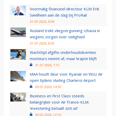
Voormalig financieel directeur KLM Erik
Swelheim aan de slag bij ProRail
31-07-2026, 9:09
Rusland trekt vliegvergunning Izhavia in
wegens zorgen over veiligheid
31-07-2026, 8:03
Wachttijd afgifte onderhoudslicenties
monteurs neemt af, maar krapte blijft
31-07-2026, 7:15
MAA houdt deur voor Ryanair en Wizz Air
open tijdens sluiting Charleroi Airport
30-07-2026, 14:30
Business en First Class steeds
belangrijker voor Air France-KLM:
‘investering betaalt zich uit’
30-07-2026, 12:10