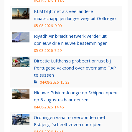
05-08-2026, 10:46
KLM blijft net als veel andere
maatschappijen langer weg uit Golfregio
05-08-2026, 9:00
Riyadh Air breidt netwerk verder uit:
opnieuw drie nieuwe bestemmingen
05-08-2026, 7:29
Directie Lufthansa probeert onrust bij
Portugese vakbond over overname TAP
te sussen
04-08-2026, 15:33
Nieuwe Privium-lounge op Schiphol opent
op 6 augustus haar deuren
04-08-2026, 14:46
Groningen vanaf nu verbonden met
Esbjerg: 'scheelt zeven uur rijden'
04-08-2026, 14:41