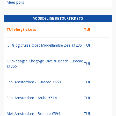
Meer polls
VOORDELIGE RETOURTICKETS
TUI vliegtickets
TUI
Jul: 8-dg cruise Oost Middellandse Zee €1235
TUI
Jul: 9-daagse Chogogo Dive & Beach Curacao
TUI
€1056
Sep: Amsterdam - Curacao €569
TUI
Sep: Amsterdam - Aruba €614
TUI
Mei: Amsterdam - Bonaire €594
TUI