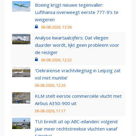
Boeing krijgt nieuwe tegenvaller:
Lufthansa overweegt eerste 777-9’s te
weigeren
06-08-2026, 13:36
Analyse kwartaalcijfers: Dat vliegen
duurder wordt, lijkt geen probleem voor
de reiziger
06-08-2026, 12:22
'Oekraïense vrachtvliegtuig in Leipzig zat
vol met munitie'
06-08-2026, 12:20
KLM stelt eerste commerciële vlucht met
Airbus A350-900 uit
06-08-2026, 11:17
TUI breidt uit op ABC-eilanden: volgend
jaar meer rechtstreekse vluchten vanaf
Schiphol