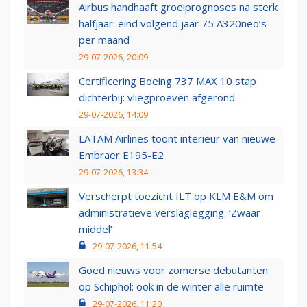
Airbus handhaaft groeiprognoses na sterk
halfjaar: eind volgend jaar 75 A320neo’s
per maand
29-07-2026, 20:09
Certificering Boeing 737 MAX 10 stap
dichterbij: vliegproeven afgerond
29-07-2026, 14:09
LATAM Airlines toont interieur van nieuwe
Embraer E195-E2
29-07-2026, 13:34
Verscherpt toezicht ILT op KLM E&M om
administratieve verslaglegging: ‘Zwaar
middel’
29-07-2026, 11:54
Goed nieuws voor zomerse debutanten
op Schiphol: ook in de winter alle ruimte
29-07-2026, 11:20