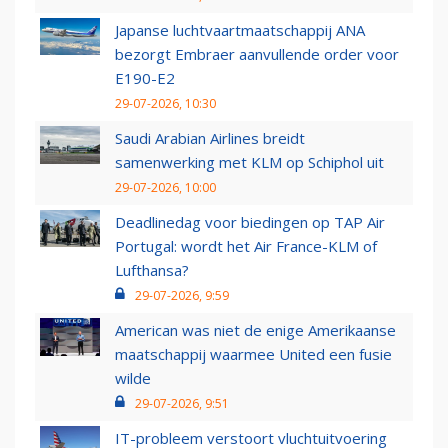
Japanse luchtvaartmaatschappij ANA
bezorgt Embraer aanvullende order voor
E190-E2
29-07-2026, 10:30
Saudi Arabian Airlines breidt
samenwerking met KLM op Schiphol uit
29-07-2026, 10:00
Deadlinedag voor biedingen op TAP Air
Portugal: wordt het Air France-KLM of
Lufthansa?
29-07-2026, 9:59
American was niet de enige Amerikaanse
maatschappij waarmee United een fusie
wilde
29-07-2026, 9:51
IT-probleem verstoort vluchtuitvoering