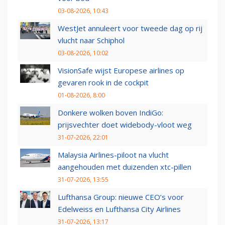
03-08-2026, 10:43
WestJet annuleert voor tweede dag op rij
vlucht naar Schiphol
03-08-2026, 10:02
VisionSafe wijst Europese airlines op
gevaren rook in de cockpit
01-08-2026, 8:00
Donkere wolken boven IndiGo:
prijsvechter doet widebody-vloot weg
31-07-2026, 22:01
Malaysia Airlines-piloot na vlucht
aangehouden met duizenden xtc-pillen
31-07-2026, 13:55
Lufthansa Group: nieuwe CEO’s voor
Edelweiss en Lufthansa City Airlines
31-07-2026, 13:17