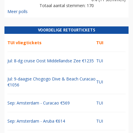
Totaal aantal stemmen: 170
Meer polls
VOORDELIGE RETOURTICKETS
TUI vliegtickets
TUI
Jul: 8-dg cruise Oost Middellandse Zee €1235
TUI
Jul: 9-daagse Chogogo Dive & Beach Curacao
TUI
€1056
Sep: Amsterdam - Curacao €569
TUI
Sep: Amsterdam - Aruba €614
TUI