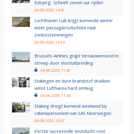
Esbjerg: 'scheelt zeven uur rijden'
04-08-2026, 14:41
Luchthaven Luik krijgt komende winter
weer passagiersvluchten naar
zonbestemmingen
04-08-2026, 13:54
Brussels Airlines grijpt ternauwernood in:
streep door vlootuitbreiding
04-08-2026, 11:47
Stakingen en dure brandstof drukken
winst Lufthansa hard omlaag
04-08-2026, 11:38
Staking dreigt komend weekend bij
cabinepersoneel van SAS Noorwegen
04-08-2026, 10:57
Eerste succesvolle testvlucht voor