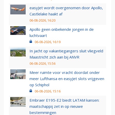
easyJet wordt overgenomen door Apollo,
Castlelake haakt af
06-08-2026, 16:20
Apollo geen onbekende jongen in de
luchtvaart
06-08-2026, 16:19
In jacht op vakantiegangers sluit vliegveld
Maastricht zich aan bij ANVR
06-08-2026, 15:56
Meer ruimte voor vracht doordat onder
meer Lufthansa en easyJet slots vrijgeven
op Schiphol
06-08-2026, 15:16
Embraer E195-E2 biedt LATAM kansen:
maatschappij zet in op nieuwe
bestemmingen