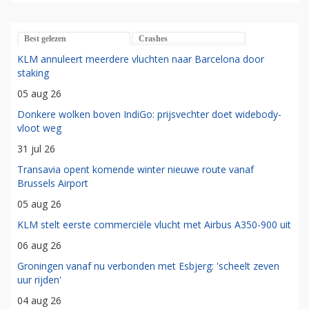
Best gelezen
Crashes
KLM annuleert meerdere vluchten naar Barcelona door
staking
05 aug 26
Donkere wolken boven IndiGo: prijsvechter doet widebody-
vloot weg
31 jul 26
Transavia opent komende winter nieuwe route vanaf
Brussels Airport
05 aug 26
KLM stelt eerste commerciële vlucht met Airbus A350-900 uit
06 aug 26
Groningen vanaf nu verbonden met Esbjerg: 'scheelt zeven
uur rijden'
04 aug 26