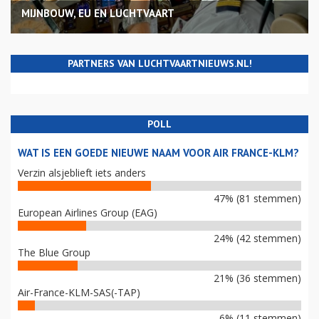
MIJNBOUW, EU EN LUCHTVAART
PARTNERS VAN LUCHTVAARTNIEUWS.NL!
POLL
WAT IS EEN GOEDE NIEUWE NAAM VOOR AIR FRANCE-KLM?
Verzin alsjeblieft iets anders
47% (81 stemmen)
European Airlines Group (EAG)
24% (42 stemmen)
The Blue Group
21% (36 stemmen)
Air-France-KLM-SAS(-TAP)
6% (11 stemmen)