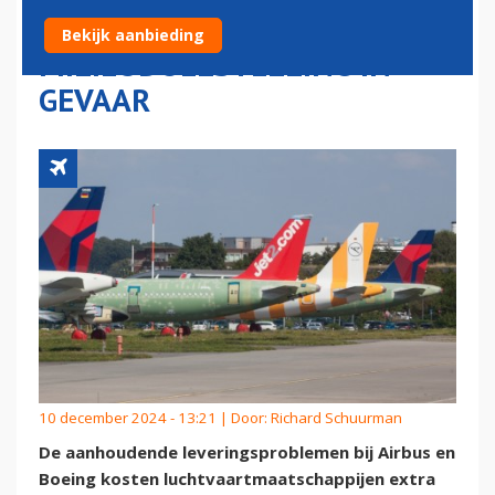
BRENGT
Bekijk aanbieding
MILIEUDOELSTELLING IN
GEVAAR
10 december 2024 - 13:21 | Door:
Richard Schuurman
De aanhoudende leveringsproblemen bij Airbus en
Boeing kosten luchtvaartmaatschappijen extra