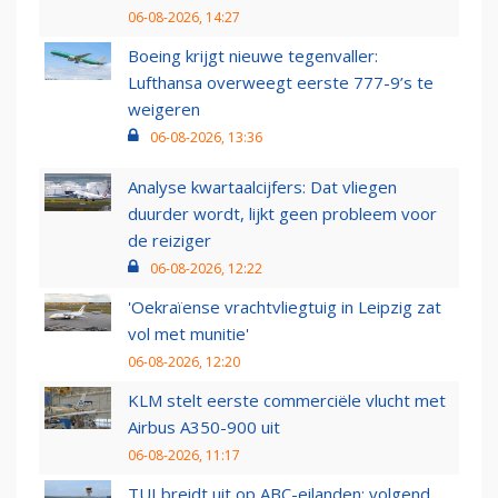
06-08-2026, 14:27
Boeing krijgt nieuwe tegenvaller:
Lufthansa overweegt eerste 777-9’s te
weigeren
06-08-2026, 13:36
Analyse kwartaalcijfers: Dat vliegen
duurder wordt, lijkt geen probleem voor
de reiziger
06-08-2026, 12:22
'Oekraïense vrachtvliegtuig in Leipzig zat
vol met munitie'
06-08-2026, 12:20
KLM stelt eerste commerciële vlucht met
Airbus A350-900 uit
06-08-2026, 11:17
TUI breidt uit op ABC-eilanden: volgend