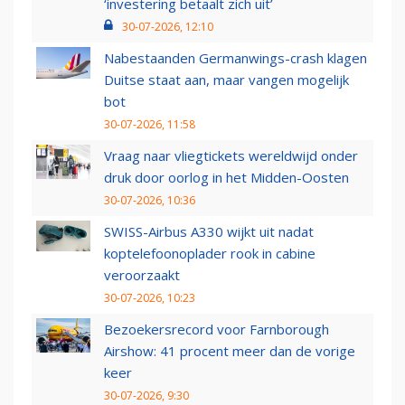
‘investering betaalt zich uit’
30-07-2026, 12:10
Nabestaanden Germanwings-crash klagen
Duitse staat aan, maar vangen mogelijk
bot
30-07-2026, 11:58
Vraag naar vliegtickets wereldwijd onder
druk door oorlog in het Midden-Oosten
30-07-2026, 10:36
SWISS-Airbus A330 wijkt uit nadat
koptelefoonoplader rook in cabine
veroorzaakt
30-07-2026, 10:23
Bezoekersrecord voor Farnborough
Airshow: 41 procent meer dan de vorige
keer
30-07-2026, 9:30