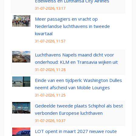
Edelweiss en Lufthansa City Airlines
31-07-2026, 13:17
Meer passagiers en vracht op
Nederlandse luchthavens in tweede
kwartaal
31-07-2026, 11:57
Luchthavens Napels maand dicht voor
onderhoud: KLM en Transavia wijken uit
31-07-2026, 11:28
Einde van een tijdperk: Washington Dulles
neemt afscheid van Mobile Lounges
31-07-2026, 11:25
Gedeelde tweede plaats Schiphol als best
verbonden Europese luchthaven
31-07-2026, 10:37
LOT opent in maart 2027 nieuwe route