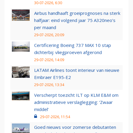
30-07-2026, 6:30
Airbus handhaaft groeiprognoses na sterk
halfjaar: eind volgend jaar 75 A320neo’s
per maand
29-07-2026, 20:09
Certificering Boeing 737 MAX 10 stap
dichterbij: vliegproeven afgerond
29-07-2026, 14:09
LATAM Airlines toont interieur van nieuwe
Embraer E195-E2
29-07-2026, 13:34
Verscherpt toezicht ILT op KLM E&M om
administratieve verslaglegging: ‘Zwaar
middel’
29-07-2026, 11:54
Goed nieuws voor zomerse debutanten