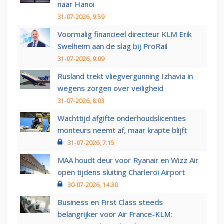
naar Hanoi
31-07-2026, 9:59
Voormalig financieel directeur KLM Erik
Swelheim aan de slag bij ProRail
31-07-2026, 9:09
Rusland trekt vliegvergunning Izhavia in
wegens zorgen over veiligheid
31-07-2026, 8:03
Wachttijd afgifte onderhoudslicenties
monteurs neemt af, maar krapte blijft
31-07-2026, 7:15
MAA houdt deur voor Ryanair en Wizz Air
open tijdens sluiting Charleroi Airport
30-07-2026, 14:30
Business en First Class steeds
belangrijker voor Air France-KLM: