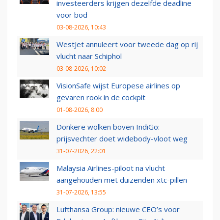
investeerders krijgen dezelfde deadline
voor bod
03-08-2026, 10:43
WestJet annuleert voor tweede dag op rij
vlucht naar Schiphol
03-08-2026, 10:02
VisionSafe wijst Europese airlines op
gevaren rook in de cockpit
01-08-2026, 8:00
Donkere wolken boven IndiGo:
prijsvechter doet widebody-vloot weg
31-07-2026, 22:01
Malaysia Airlines-piloot na vlucht
aangehouden met duizenden xtc-pillen
31-07-2026, 13:55
Lufthansa Group: nieuwe CEO’s voor