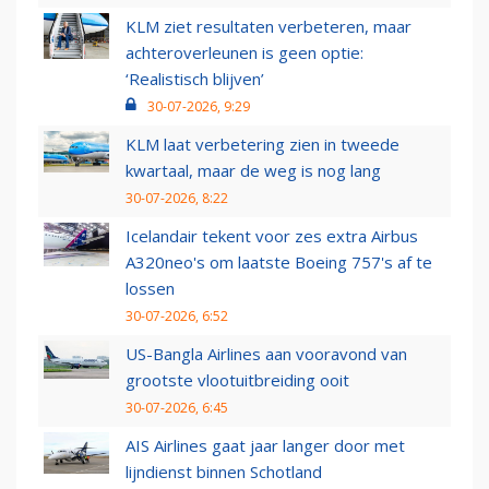
KLM ziet resultaten verbeteren, maar
achteroverleunen is geen optie:
‘Realistisch blijven’
30-07-2026, 9:29
KLM laat verbetering zien in tweede
kwartaal, maar de weg is nog lang
30-07-2026, 8:22
Icelandair tekent voor zes extra Airbus
A320neo's om laatste Boeing 757's af te
lossen
30-07-2026, 6:52
US-Bangla Airlines aan vooravond van
grootste vlootuitbreiding ooit
30-07-2026, 6:45
AIS Airlines gaat jaar langer door met
lijndienst binnen Schotland