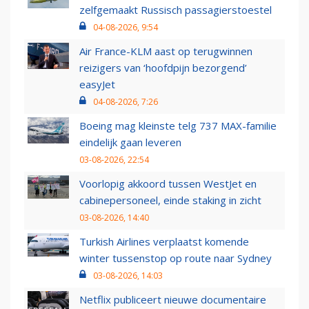
zelfgemaakt Russisch passagierstoestel
04-08-2026, 9:54
Air France-KLM aast op terugwinnen
reizigers van ‘hoofdpijn bezorgend’
easyJet
04-08-2026, 7:26
Boeing mag kleinste telg 737 MAX-familie
eindelijk gaan leveren
03-08-2026, 22:54
Voorlopig akkoord tussen WestJet en
cabinepersoneel, einde staking in zicht
03-08-2026, 14:40
Turkish Airlines verplaatst komende
winter tussenstop op route naar Sydney
03-08-2026, 14:03
Netflix publiceert nieuwe documentaire