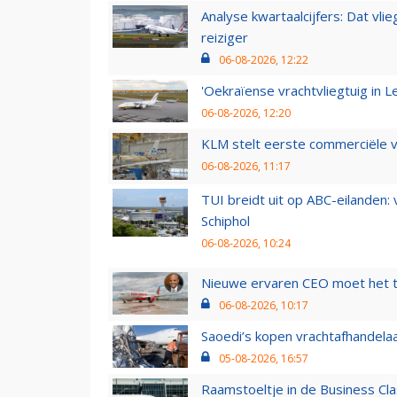
Analyse kwartaalcijfers: Dat vl
reiziger
06-08-2026, 12:22
'Oekraïense vrachtvliegtuig in Le
06-08-2026, 12:20
KLM stelt eerste commerciële v
06-08-2026, 11:17
TUI breidt uit op ABC-eilanden:
Schiphol
06-08-2026, 10:24
Nieuwe ervaren CEO moet het ti
06-08-2026, 10:17
Saoedi’s kopen vrachtafhandelaa
05-08-2026, 16:57
Raamstoeltje in de Business Cla