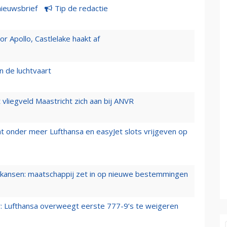
nieuwsbrief
Tip de redactie
 Apollo, Castlelake haakt af
n de luchtvaart
t vliegveld Maastricht zich aan bij ANVR
t onder meer Lufthansa en easyJet slots vrijgeven op
ansen: maatschappij zet in op nieuwe bestemmingen
er: Lufthansa overweegt eerste 777-9’s te weigeren