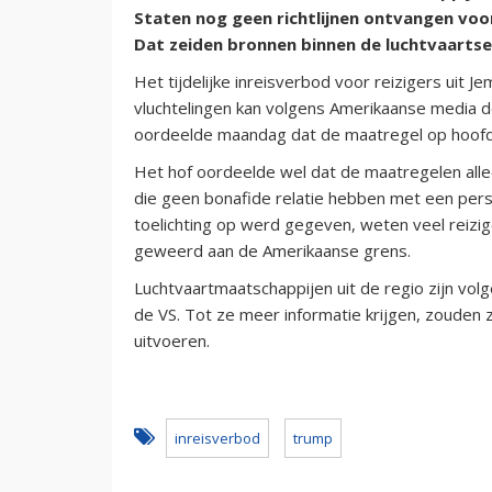
Staten nog geen richtlijnen ontvangen voo
Dat zeiden bronnen binnen de luchtvaarts
Het tijdelijke inreisverbod voor reizigers uit Je
vluchtelingen kan volgens Amerikaanse media 
oordeelde maandag dat de maatregel op hoofd
Het hof oordeelde wel dat de maatregelen all
die geen bonafide relatie hebben met een pers
toelichting op werd gegeven, weten veel reizi
geweerd aan de Amerikaanse grens.
Luchtvaartmaatschappijen uit de regio zijn volg
de VS. Tot ze meer informatie krijgen, zouden ze
uitvoeren.
inreisverbod
trump