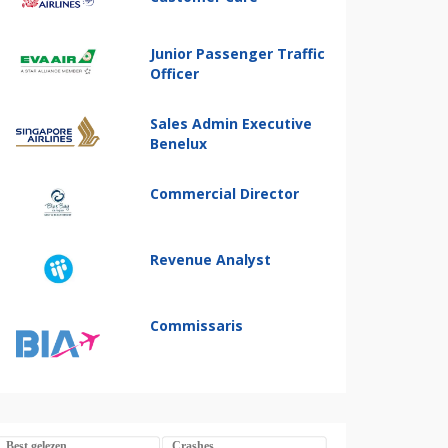
Junior Passenger Traffic
Officer
Sales Admin Executive
Benelux
Commercial Director
Revenue Analyst
Commissaris
Best gelezen
Crashes