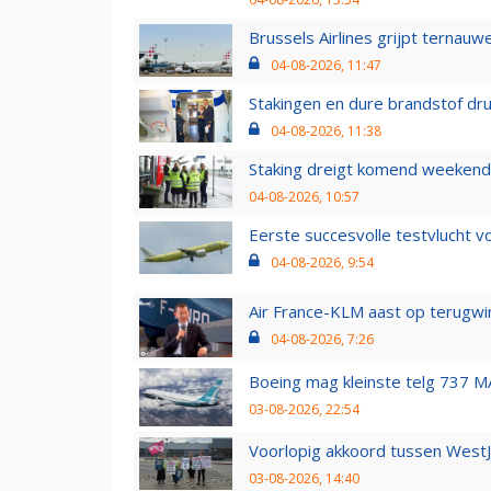
Brussels Airlines grijpt ternauw
04-08-2026, 11:47
Stakingen en dure brandstof dr
04-08-2026, 11:38
Staking dreigt komend weekend
04-08-2026, 10:57
Eerste succesvolle testvlucht 
04-08-2026, 9:54
Air France-KLM aast op terugwin
04-08-2026, 7:26
Boeing mag kleinste telg 737 MA
03-08-2026, 22:54
Voorlopig akkoord tussen WestJe
03-08-2026, 14:40