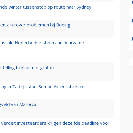
mende winter tussenstop op route naar Sydney
mentaire over problemen bij Boeing
 massale Nederlandse steun aan duurzame
stelling beklad met graffiti
g in Tadzjikistan: Somon Air eerste klant
gveld van Mallorca
verder: investeerders krijgen dezelfde deadline voor