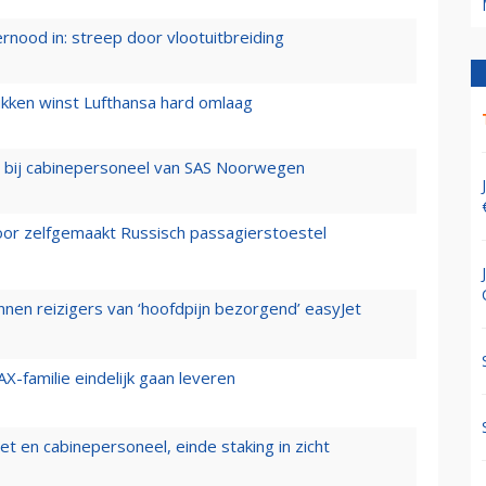
ernood in: streep door vlootuitbreiding
ukken winst Lufthansa hard omlaag
 bij cabinepersoneel van SAS Noorwegen
voor zelfgemaakt Russisch passagierstoestel
nen reizigers van ‘hoofdpijn bezorgend’ easyJet
X-familie eindelijk gaan leveren
t en cabinepersoneel, einde staking in zicht