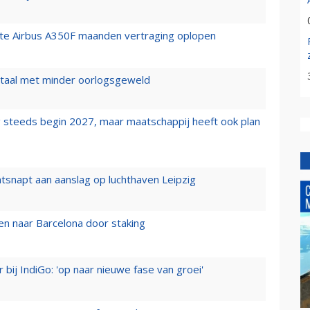
rste Airbus A350F maanden vertraging oplopen
wartaal met minder oorlogsgeweld
 steeds begin 2027, maar maatschappij heeft ook plan
tsnapt aan aanslag op luchthaven Leipzig
n naar Barcelona door staking
 bij IndiGo: 'op naar nieuwe fase van groei'