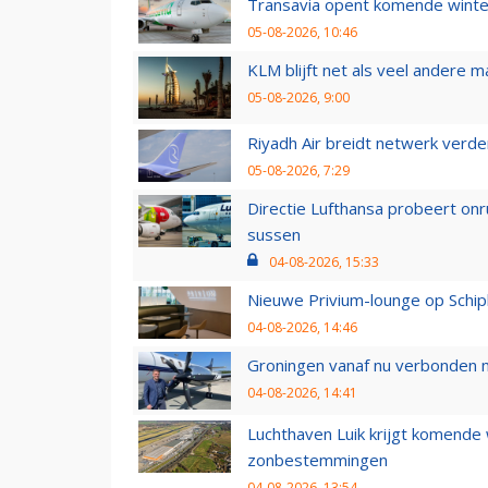
Transavia opent komende winter
05-08-2026, 10:46
KLM blijft net als veel andere m
05-08-2026, 9:00
Riyadh Air breidt netwerk verd
05-08-2026, 7:29
Directie Lufthansa probeert on
sussen
04-08-2026, 15:33
Nieuwe Privium-lounge op Schip
04-08-2026, 14:46
Groningen vanaf nu verbonden me
04-08-2026, 14:41
Luchthaven Luik krijgt komende
zonbestemmingen
04-08-2026, 13:54