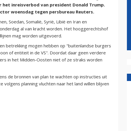
r het inreisverbod van president Donald Trump.
ector woensdag tegen persbureau Reuters.
men, Soedan, Somalië, Syrië, Libië en Iran en
donderdag al van kracht worden. Het hooggerechtshof
lijnen mag worden uitgevoerd.
een betrekking mogen hebben op "buitenlandse burgers
oon of entiteit in de VS". Doordat daar geen verdere
gers in het Midden-Oosten niet of ze straks worden
ens de bronnen van plan te wachten op instructies uit
 volgens planning vluchten naar het land willen blijven