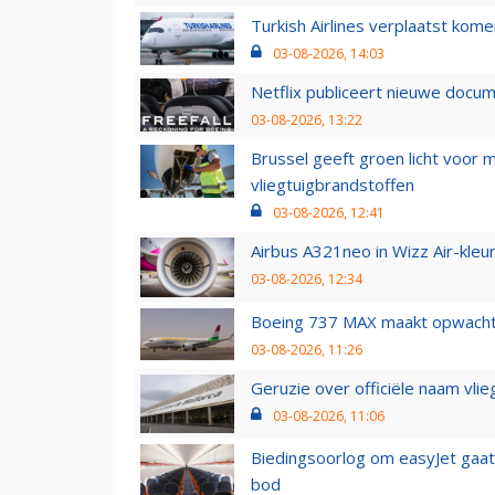
Turkish Airlines verplaatst ko
03-08-2026, 14:03
Netflix publiceert nieuwe docu
03-08-2026, 13:22
Brussel geeft groen licht voor
vliegtuigbrandstoffen
03-08-2026, 12:41
Airbus A321neo in Wizz Air-kleur
03-08-2026, 12:34
Boeing 737 MAX maakt opwachtin
03-08-2026, 11:26
Geruzie over officiële naam vlie
03-08-2026, 11:06
Biedingsoorlog om easyJet gaat 
bod