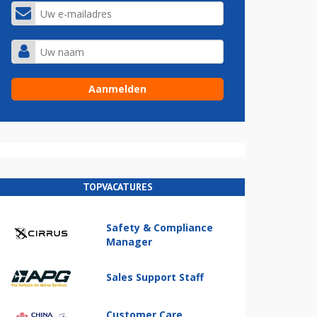
TOPVACATURES
Safety & Compliance
Manager
Sales Support Staff
Customer Care