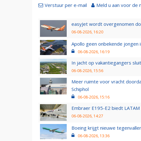
Verstuur per e-mail
Meld u aan voor de 
easyJet wordt overgenomen door
06-08-2026, 16:20
Apollo geen onbekende jongen i
06-08-2026, 16:19
In jacht op vakantiegangers slui
06-08-2026, 15:56
Meer ruimte voor vracht doorda
Schiphol
06-08-2026, 15:16
Embraer E195-E2 biedt LATAM k
06-08-2026, 14:27
Boeing krijgt nieuwe tegenvall
06-08-2026, 13:36