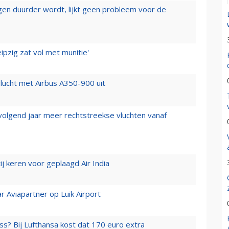
iegen duurder wordt, lijkt geen probleem voor de
ipzig zat vol met munitie'
lucht met Airbus A350-900 uit
 volgend jaar meer rechtstreekse vluchten vanaf
j keren voor geplaagd Air India
r Aviapartner op Luik Airport
ss? Bij Lufthansa kost dat 170 euro extra