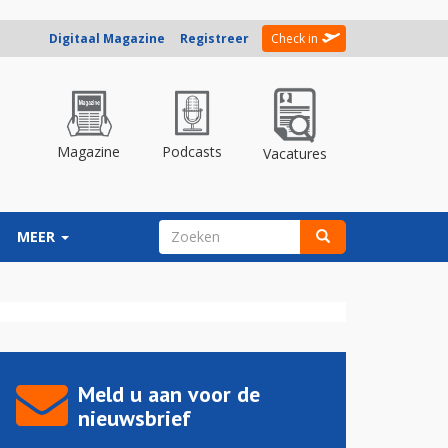
Digitaal Magazine
Registreer
Check in
Magazine
Podcasts
Vacatures
ZOEKVELD
MEER
Zoeken
Meld u aan voor de
nieuwsbrief