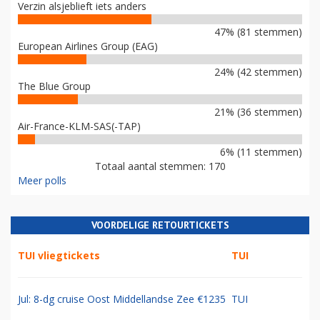
Verzin alsjeblieft iets anders
47% (81 stemmen)
European Airlines Group (EAG)
24% (42 stemmen)
The Blue Group
21% (36 stemmen)
Air-France-KLM-SAS(-TAP)
6% (11 stemmen)
Totaal aantal stemmen: 170
Meer polls
VOORDELIGE RETOURTICKETS
TUI vliegtickets
TUI
Jul: 8-dg cruise Oost Middellandse Zee €1235
TUI