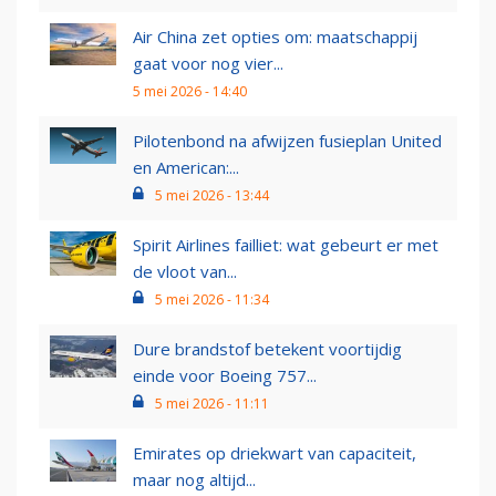
Air China zet opties om: maatschappij
gaat voor nog vier...
5 mei 2026 - 14:40
Pilotenbond na afwijzen fusieplan United
en American:...
5 mei 2026 - 13:44
Spirit Airlines failliet: wat gebeurt er met
de vloot van...
5 mei 2026 - 11:34
Dure brandstof betekent voortijdig
einde voor Boeing 757...
5 mei 2026 - 11:11
Emirates op driekwart van capaciteit,
maar nog altijd...