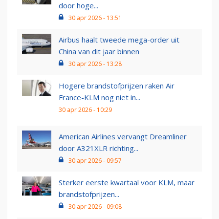
door hoge...
30 apr 2026 - 13:51
Airbus haalt tweede mega-order uit
China van dit jaar binnen
30 apr 2026 - 13:28
Hogere brandstofprijzen raken Air
France-KLM nog niet in...
30 apr 2026 - 10:29
American Airlines vervangt Dreamliner
door A321XLR richting...
30 apr 2026 - 09:57
Sterker eerste kwartaal voor KLM, maar
brandstofprijzen...
30 apr 2026 - 09:08