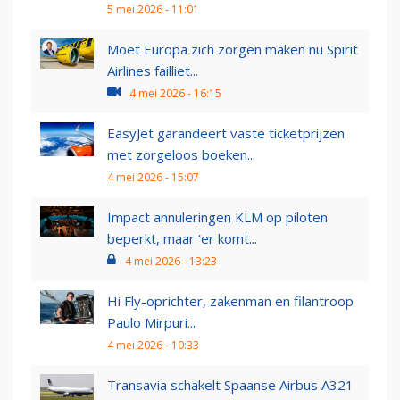
5 mei 2026 - 11:01
Moet Europa zich zorgen maken nu Spirit
Airlines failliet...
4 mei 2026 - 16:15
EasyJet garandeert vaste ticketprijzen
met zorgeloos boeken...
4 mei 2026 - 15:07
Impact annuleringen KLM op piloten
beperkt, maar ‘er komt...
4 mei 2026 - 13:23
Hi Fly-oprichter, zakenman en filantroop
Paulo Mirpuri...
4 mei 2026 - 10:33
Transavia schakelt Spaanse Airbus A321