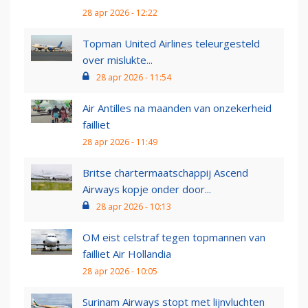
28 apr 2026 - 12:22
Topman United Airlines teleurgesteld
over mislukte...
28 apr 2026 - 11:54
Air Antilles na maanden van onzekerheid
failliet
28 apr 2026 - 11:49
Britse chartermaatschappij Ascend
Airways kopje onder door...
28 apr 2026 - 10:13
OM eist celstraf tegen topmannen van
failliet Air Hollandia
28 apr 2026 - 10:05
Surinam Airways stopt met lijnvluchten