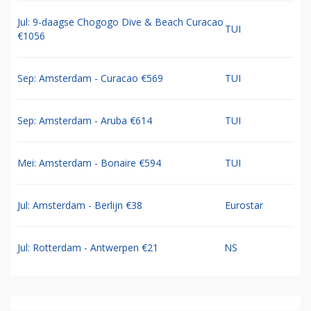
Jul: 9-daagse Chogogo Dive & Beach Curacao
TUI
€1056
Sep: Amsterdam - Curacao €569
TUI
Sep: Amsterdam - Aruba €614
TUI
Mei: Amsterdam - Bonaire €594
TUI
Jul: Amsterdam - Berlijn €38
Eurostar
Jul: Rotterdam - Antwerpen €21
NS