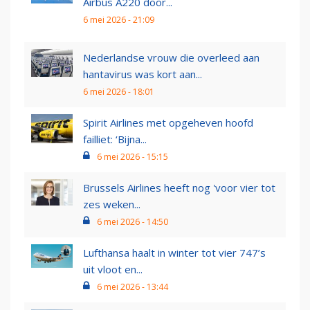
Airbus A220 door...
6 mei 2026 - 21:09
Nederlandse vrouw die overleed aan
hantavirus was kort aan...
6 mei 2026 - 18:01
Spirit Airlines met opgeheven hoofd
failliet: ‘Bijna...
6 mei 2026 - 15:15
Brussels Airlines heeft nog 'voor vier tot
zes weken...
6 mei 2026 - 14:50
Lufthansa haalt in winter tot vier 747’s
uit vloot en...
6 mei 2026 - 13:44