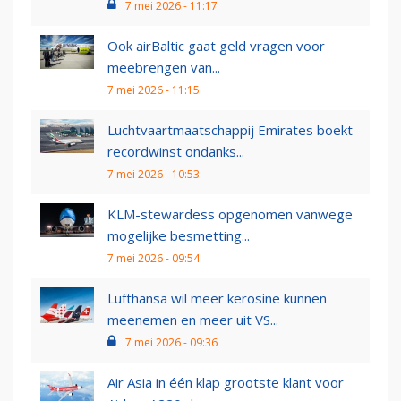
7 mei 2026 - 11:17
Ook airBaltic gaat geld vragen voor
meebrengen van...
7 mei 2026 - 11:15
Luchtvaartmaatschappij Emirates boekt
recordwinst ondanks...
7 mei 2026 - 10:53
KLM-stewardess opgenomen vanwege
mogelijke besmetting...
7 mei 2026 - 09:54
Lufthansa wil meer kerosine kunnen
meenemen en meer uit VS...
7 mei 2026 - 09:36
Air Asia in één klap grootste klant voor