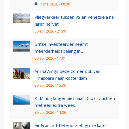
1 mei 2026 - 08:30
Vliegverkeer tussen VS en Venezuela na
jaren hervat
30 apr 2026 - 21:00
Britse investeerder neemt
meerderheidsbelang in...
30 apr 2026 - 17:01
AnimaWings deze zomer ook van
Timisoara naar Rotterdam
30 apr 2026 - 15:36
KLM nog langer niet naar Dubai: vluchten
met één extra week...
30 apr 2026 - 14:06
Air France-KLM voorziet ‘grote kater’