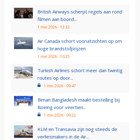
British Airways scherpt regels aan rond
filmen aan boord:...
1 mei 2026 - 13:32
Air Canada schort vooruitzichten op om
hoge brandstofprijzen
1 mei 2026 - 10:25
Turkish Airlines schort meer dan twintig
routes op door...
1 mei 2026 - 09:47
Biman Bangladesh maakt bestelling bij
Boeing voor veertien...
1 mei 2026 - 09:22
KLM en Transavia zijn nog steeds de
verliesmakers in de Air...