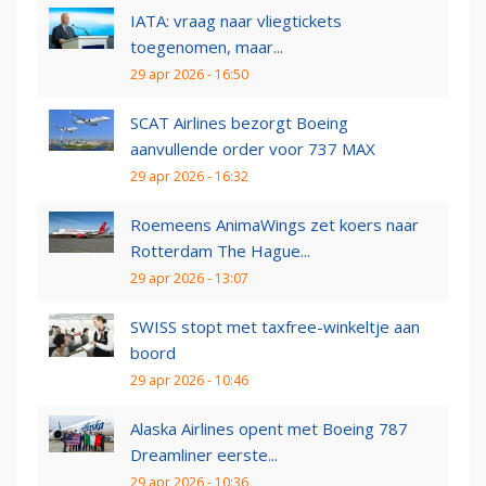
IATA: vraag naar vliegtickets
toegenomen, maar...
29 apr 2026 - 16:50
SCAT Airlines bezorgt Boeing
aanvullende order voor 737 MAX
29 apr 2026 - 16:32
Roemeens AnimaWings zet koers naar
Rotterdam The Hague...
29 apr 2026 - 13:07
SWISS stopt met taxfree-winkeltje aan
boord
29 apr 2026 - 10:46
Alaska Airlines opent met Boeing 787
Dreamliner eerste...
29 apr 2026 - 10:36