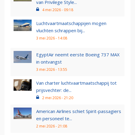
van Privilege Style...
4 mei 2026 - 09:18
Luchtvaartmaatschappijen mogen
vluchten schrappen bij...
3 mei 2026 - 14:08
EgyptAir neemt eerste Boeing 737 MAX
in ontvangst
3 mei 2026 - 13:55
Van charter luchtvaartmaatschappij tot
prijsvechter: de...
2 mei 2026 - 21:20
American Airlines schiet Spirit-passagiers
en personeel te...
2 mei 2026 - 21:08