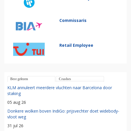
Commissaris
Retail Employee
Best gelezen
Crashes
KLM annuleert meerdere vluchten naar Barcelona door
staking
05 aug 26
Donkere wolken boven IndiGo: prijsvechter doet widebody-
vloot weg
31 jul 26