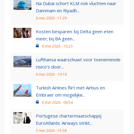
Na Dubai schort KLM ook vluchten naar
Dammam en Riyadh...
6 mei 2026 - 11:29
Kosten besparen: bij Delta geen eten
meer; bij BA geen...
6 mei 2026 - 10:23
Lufthansa waarschuwt voor toenemende
risico's door...
6 mei 2026 - 10:16
Turkish Airlines flirt met Airbus en
Embraer om mogelijke...
6 mei 2026 - 09:54
Portugese chartermaatschappij
EuroAtlantic Airways strikt...
5 mei 2026 - 15:58