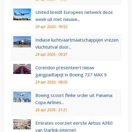
United breidt Europees netwerk deze
week uit met nieuwe...
29 apr 2026 - 09:52
Indiase luchtvaartmaatschappijen vrezen
vluchtuitval door...
29 apr 2026 - 09:37
Corendon presenteert nieuw
gangpadtapijt in Boeing 737 MAX 9
29 apr 2026 - 08:00
Boeing scoort flinke order uit Panama:
Copa Airlines...
28 apr 2026 - 21:21
Emirates voorziet eerste Airbus A380
van Starlink-internet