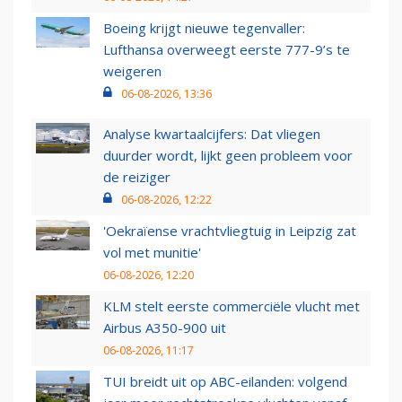
Boeing krijgt nieuwe tegenvaller:
Lufthansa overweegt eerste 777-9’s te
weigeren
06-08-2026, 13:36
Analyse kwartaalcijfers: Dat vliegen
duurder wordt, lijkt geen probleem voor
de reiziger
06-08-2026, 12:22
'Oekraïense vrachtvliegtuig in Leipzig zat
vol met munitie'
06-08-2026, 12:20
KLM stelt eerste commerciële vlucht met
Airbus A350-900 uit
06-08-2026, 11:17
TUI breidt uit op ABC-eilanden: volgend