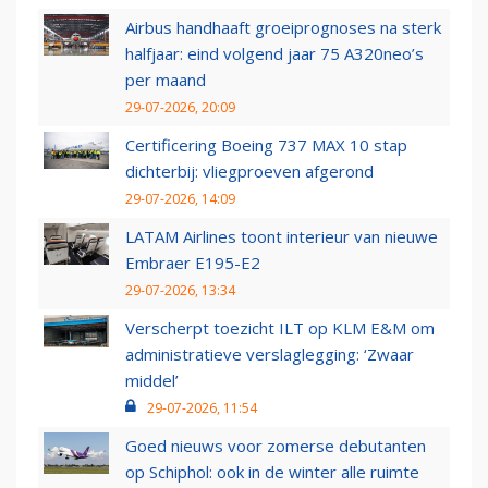
Airbus handhaaft groeiprognoses na sterk
halfjaar: eind volgend jaar 75 A320neo’s
per maand
29-07-2026, 20:09
Certificering Boeing 737 MAX 10 stap
dichterbij: vliegproeven afgerond
29-07-2026, 14:09
LATAM Airlines toont interieur van nieuwe
Embraer E195-E2
29-07-2026, 13:34
Verscherpt toezicht ILT op KLM E&M om
administratieve verslaglegging: ‘Zwaar
middel’
29-07-2026, 11:54
Goed nieuws voor zomerse debutanten
op Schiphol: ook in de winter alle ruimte