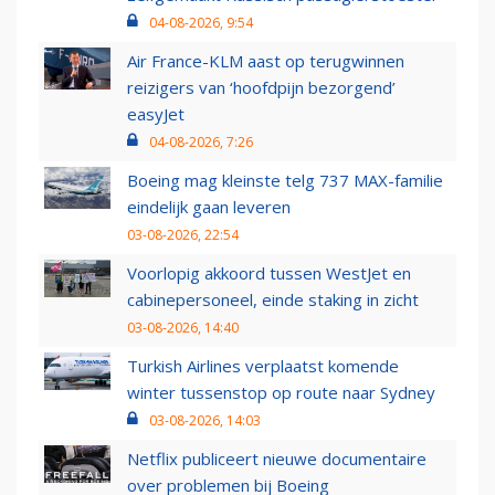
04-08-2026, 9:54
Air France-KLM aast op terugwinnen
reizigers van ‘hoofdpijn bezorgend’
easyJet
04-08-2026, 7:26
Boeing mag kleinste telg 737 MAX-familie
eindelijk gaan leveren
03-08-2026, 22:54
Voorlopig akkoord tussen WestJet en
cabinepersoneel, einde staking in zicht
03-08-2026, 14:40
Turkish Airlines verplaatst komende
winter tussenstop op route naar Sydney
03-08-2026, 14:03
Netflix publiceert nieuwe documentaire
over problemen bij Boeing