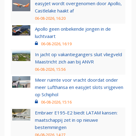
easyJet wordt overgenomen door Apollo,
Castlelake haakt af
06-08-2026, 16:20
Apollo geen onbekende jongen in de
luchtvaart
06-08-2026, 16:19
In jacht op vakantiegangers sluit vliegveld
Maastricht zich aan bij ANVR
06-08-2026, 15:56
Meer ruimte voor vracht doordat onder
meer Lufthansa en easyJet slots vrijgeven
op Schiphol
06-08-2026, 15:16
Embraer E195-E2 biedt LATAM kansen:
maatschappij zet in op nieuwe
bestemmingen
06-08-2026, 14:27