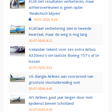
KLM ziet resultaten verbeteren, maar
achteroverleunen is geen optie:
‘Realistisch blijven’
30-07-2026, 9:29
KLM laat verbetering zien in tweede
kwartaal, maar de weg is nog lang
30-07-2026, 8:22
Icelandair tekent voor zes extra Airbus
A320neo's om laatste Boeing 757's af te
lossen
30-07-2026, 6:52
US-Bangla Airlines aan vooravond van
grootste vlootuitbreiding ooit
30-07-2026, 6:45
AIS Airlines gaat jaar langer door met
lijndienst binnen Schotland
30-07-2026, 6:30