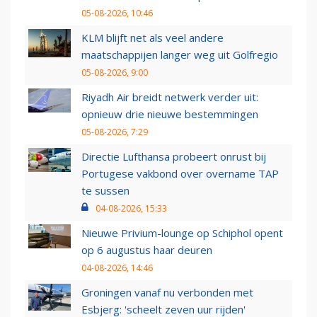
05-08-2026, 10:46
KLM blijft net als veel andere
maatschappijen langer weg uit Golfregio
05-08-2026, 9:00
Riyadh Air breidt netwerk verder uit:
opnieuw drie nieuwe bestemmingen
05-08-2026, 7:29
Directie Lufthansa probeert onrust bij
Portugese vakbond over overname TAP
te sussen
04-08-2026, 15:33
Nieuwe Privium-lounge op Schiphol opent
op 6 augustus haar deuren
04-08-2026, 14:46
Groningen vanaf nu verbonden met
Esbjerg: 'scheelt zeven uur rijden'