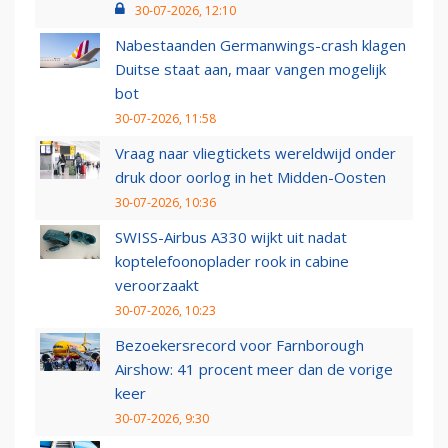
30-07-2026, 12:10
Nabestaanden Germanwings-crash klagen
Duitse staat aan, maar vangen mogelijk
bot
30-07-2026, 11:58
Vraag naar vliegtickets wereldwijd onder
druk door oorlog in het Midden-Oosten
30-07-2026, 10:36
SWISS-Airbus A330 wijkt uit nadat
koptelefoonoplader rook in cabine
veroorzaakt
30-07-2026, 10:23
Bezoekersrecord voor Farnborough
Airshow: 41 procent meer dan de vorige
keer
30-07-2026, 9:30