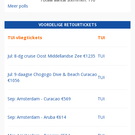
Meer polls
VOORDELIGE RETOURTICKETS
TUI vliegtickets
TUI
Jul: 8-dg cruise Oost Middellandse Zee €1235
TUI
Jul: 9-daagse Chogogo Dive & Beach Curacao
TUI
€1056
Sep: Amsterdam - Curacao €569
TUI
Sep: Amsterdam - Aruba €614
TUI