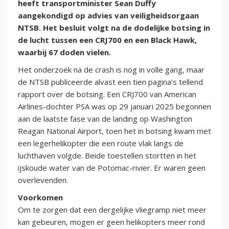
heeft transportminister Sean Duffy
aangekondigd op advies van veiligheidsorgaan
NTSB. Het besluit volgt na de dodelijke botsing in
de lucht tussen een CRJ700 en een Black Hawk,
waarbij 67 doden vielen.
Het onderzoek na de crash is nog in volle gang, maar
de NTSB publiceerde alvast een tien pagina’s tellend
rapport over de botsing. Een CRJ700 van American
Airlines-dochter PSA was op 29 januari 2025 begonnen
aan de laatste fase van de landing op Washington
Reagan National Airport, toen het in botsing kwam met
een legerhelikopter die een route vlak langs de
luchthaven volgde. Beide toestellen stortten in het
ijskoude water van de Potomac-rivier. Er waren geen
overlevenden.
Voorkomen
Om te zorgen dat een dergelijke vliegramp niet meer
kan gebeuren, mogen er geen helikopters meer rond