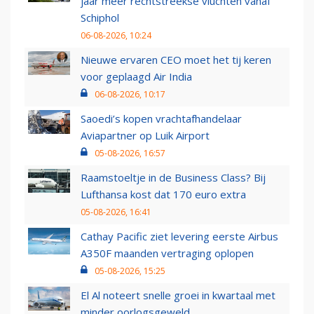
jaar meer rechtstreekse vluchten vanaf
Schiphol
06-08-2026, 10:24
Nieuwe ervaren CEO moet het tij keren
voor geplaagd Air India
06-08-2026, 10:17
Saoedi’s kopen vrachtafhandelaar
Aviapartner op Luik Airport
05-08-2026, 16:57
Raamstoeltje in de Business Class? Bij
Lufthansa kost dat 170 euro extra
05-08-2026, 16:41
Cathay Pacific ziet levering eerste Airbus
A350F maanden vertraging oplopen
05-08-2026, 15:25
El Al noteert snelle groei in kwartaal met
minder oorlogsgeweld