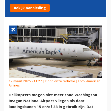
AMERICAN AIRLINES-
Bekijk aanbieding
VLIEGTUIG EN LEGERHELI
12 maart 2025 - 11:27 | Door:
onze redactie
| Foto: American
Airlines
Helikopters mogen niet meer rond Washington
Reagan National Airport vliegen als daar
landingsbanen 15 en/of 33 in gebruik zijn. Dat