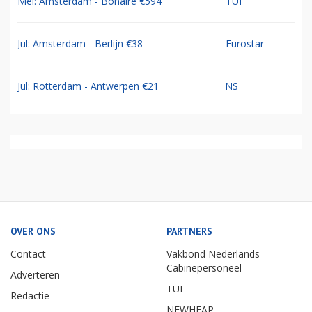
Mei: Amsterdam - Bonaire €594
TUI
Jul: Amsterdam - Berlijn €38
Eurostar
Jul: Rotterdam - Antwerpen €21
NS
OVER ONS
PARTNERS
Contact
Vakbond Nederlands
Cabinepersoneel
Adverteren
TUI
Redactie
NEWHEAP