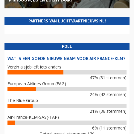
PARTNERS VAN LUCHTVAARTNIEUWS.NL!
POLL
WAT IS EEN GOEDE NIEUWE NAAM VOOR AIR FRANCE-KLM?
Verzin alsjeblieft iets anders
47% (81 stemmen)
European Airlines Group (EAG)
24% (42 stemmen)
The Blue Group
21% (36 stemmen)
Air-France-KLM-SAS(-TAP)
6% (11 stemmen)
Totaal aantal stemmen: 170