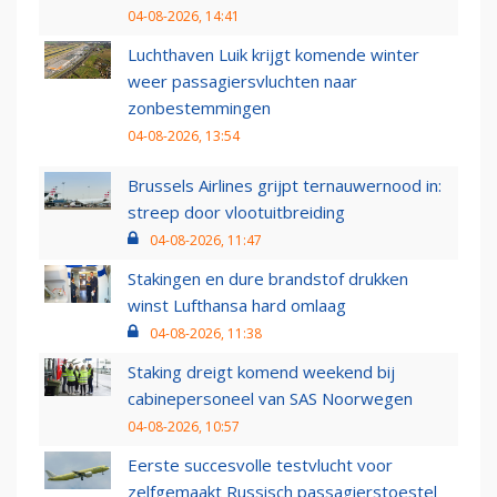
04-08-2026, 14:41
Luchthaven Luik krijgt komende winter
weer passagiersvluchten naar
zonbestemmingen
04-08-2026, 13:54
Brussels Airlines grijpt ternauwernood in:
streep door vlootuitbreiding
04-08-2026, 11:47
Stakingen en dure brandstof drukken
winst Lufthansa hard omlaag
04-08-2026, 11:38
Staking dreigt komend weekend bij
cabinepersoneel van SAS Noorwegen
04-08-2026, 10:57
Eerste succesvolle testvlucht voor
zelfgemaakt Russisch passagierstoestel