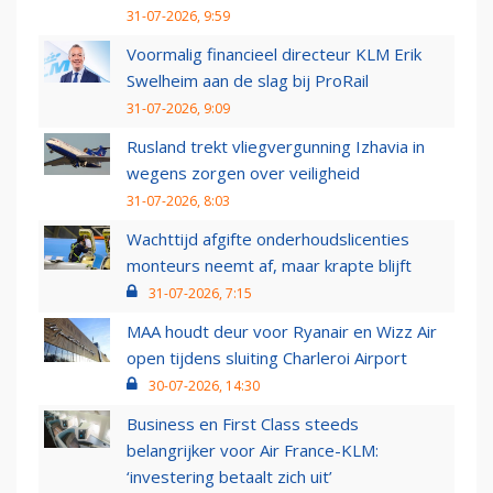
31-07-2026, 9:59
Voormalig financieel directeur KLM Erik
Swelheim aan de slag bij ProRail
31-07-2026, 9:09
Rusland trekt vliegvergunning Izhavia in
wegens zorgen over veiligheid
31-07-2026, 8:03
Wachttijd afgifte onderhoudslicenties
monteurs neemt af, maar krapte blijft
31-07-2026, 7:15
MAA houdt deur voor Ryanair en Wizz Air
open tijdens sluiting Charleroi Airport
30-07-2026, 14:30
Business en First Class steeds
belangrijker voor Air France-KLM:
‘investering betaalt zich uit’