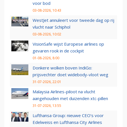
voor bod
03-08-2026, 10:43
WestJet annuleert voor tweede dag op rij
vlucht naar Schiphol
03-08-2026, 10:02
VisionSafe wijst Europese airlines op
gevaren rook in de cockpit
01-08-2026, 8:00
Donkere wolken boven IndiGo:
prijsvechter doet widebody-vloot weg
31-07-2026, 22:01
Malaysia Airlines-piloot na vlucht
aangehouden met duizenden xtc-pillen
31-07-2026, 13:55
Lufthansa Group: nieuwe CEO’s voor
Edelweiss en Lufthansa City Airlines