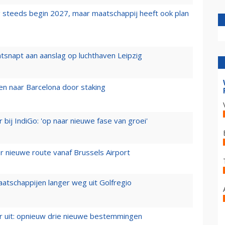
 steeds begin 2027, maar maatschappij heeft ook plan
tsnapt aan aanslag op luchthaven Leipzig
n naar Barcelona door staking
 bij IndiGo: 'op naar nieuwe fase van groei'
 nieuwe route vanaf Brussels Airport
aatschappijen langer weg uit Golfregio
er uit: opnieuw drie nieuwe bestemmingen