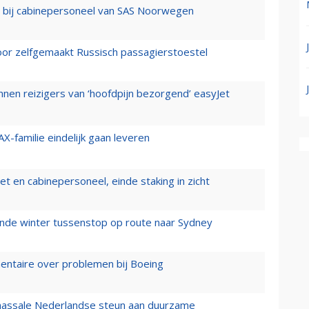
 bij cabinepersoneel van SAS Noorwegen
voor zelfgemaakt Russisch passagierstoestel
nen reizigers van ‘hoofdpijn bezorgend’ easyJet
X-familie eindelijk gaan leveren
t en cabinepersoneel, einde staking in zicht
mende winter tussenstop op route naar Sydney
mentaire over problemen bij Boeing
 massale Nederlandse steun aan duurzame