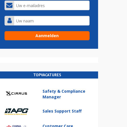
TOPVACATURES
Safety & Compliance
Manager
Sales Support Staff
Customer Care