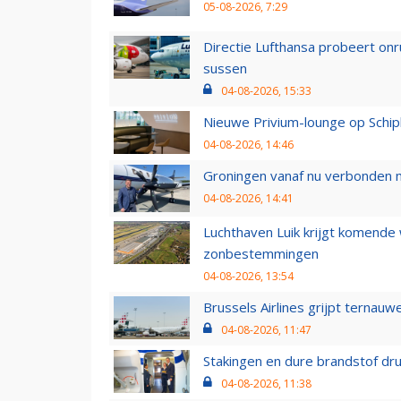
05-08-2026, 7:29
Directie Lufthansa probeert on
sussen
04-08-2026, 15:33
Nieuwe Privium-lounge op Schip
04-08-2026, 14:46
Groningen vanaf nu verbonden me
04-08-2026, 14:41
Luchthaven Luik krijgt komende
zonbestemmingen
04-08-2026, 13:54
Brussels Airlines grijpt ternauw
04-08-2026, 11:47
Stakingen en dure brandstof dr
04-08-2026, 11:38