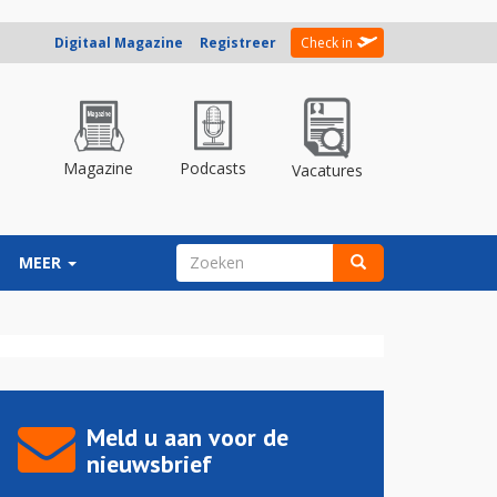
Digitaal Magazine
Registreer
Check in
Magazine
Podcasts
Vacatures
ZOEKVELD
MEER
Zoeken
Meld u aan voor de
nieuwsbrief