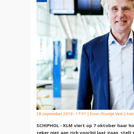
28 september 2019 - 17:01 | Door:
Floortje Vink
| Foto
SCHIPHOL - KLM viert op 7 oktober haar hon
zeker niet aan zich voorbij laat gaan, stel