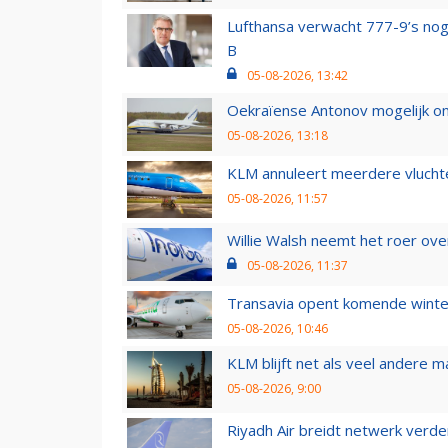
Lufthansa verwacht 777-9’s nog
B
05-08-2026, 13:42
Oekraïense Antonov mogelijk on
05-08-2026, 13:18
KLM annuleert meerdere vluchte
05-08-2026, 11:57
Willie Walsh neemt het roer over
05-08-2026, 11:37
Transavia opent komende winter
05-08-2026, 10:46
KLM blijft net als veel andere m
05-08-2026, 9:00
Riyadh Air breidt netwerk verd