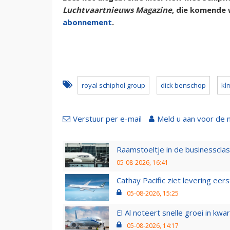
Luchtvaartnieuws Magazine
, die komende 
abonnement
.
royal schiphol group
dick benschop
kl
Verstuur per e-mail
Meld u aan voor de 
Raamstoeltje in de businessclas
05-08-2026, 16:41
Cathay Pacific ziet levering ee
05-08-2026, 15:25
El Al noteert snelle groei in k
05-08-2026, 14:17