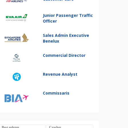
Junior Passenger Traffic
Officer
Sales Admin Executive
Benelux
Commercial Director
Revenue Analyst
Commissaris
Best gelezen
Crashes