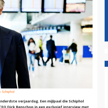
: Schiphol
derdste verjaardag. Een mijlpaal die Schiphol
t CEO Dick Benschop in een exclusief interview met