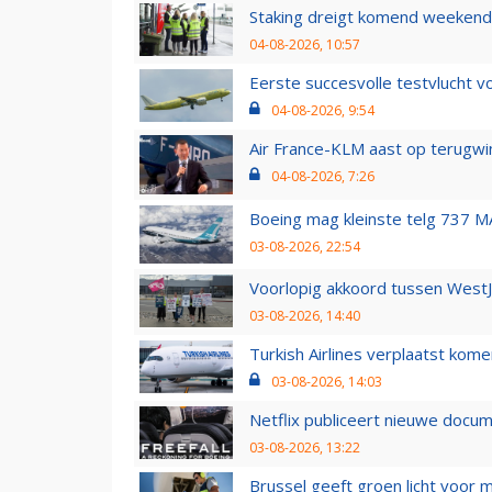
Staking dreigt komend weekend
04-08-2026, 10:57
Eerste succesvolle testvlucht 
04-08-2026, 9:54
Air France-KLM aast op terugwin
04-08-2026, 7:26
Boeing mag kleinste telg 737 MA
03-08-2026, 22:54
Voorlopig akkoord tussen WestJe
03-08-2026, 14:40
Turkish Airlines verplaatst ko
03-08-2026, 14:03
Netflix publiceert nieuwe docu
03-08-2026, 13:22
Brussel geeft groen licht voor