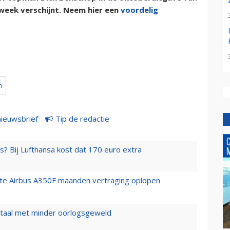
week verschijnt. Neem hier een
voordelig
m
nieuwsbrief
Tip de redactie
s? Bij Lufthansa kost dat 170 euro extra
rste Airbus A350F maanden vertraging oplopen
wartaal met minder oorlogsgeweld