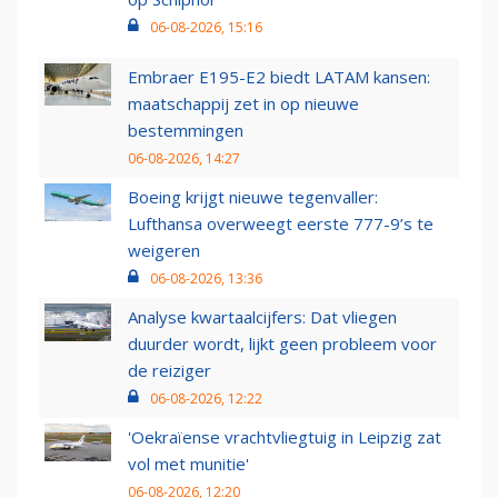
06-08-2026, 15:16
Embraer E195-E2 biedt LATAM kansen:
maatschappij zet in op nieuwe
bestemmingen
06-08-2026, 14:27
Boeing krijgt nieuwe tegenvaller:
Lufthansa overweegt eerste 777-9’s te
weigeren
06-08-2026, 13:36
Analyse kwartaalcijfers: Dat vliegen
duurder wordt, lijkt geen probleem voor
de reiziger
06-08-2026, 12:22
'Oekraïense vrachtvliegtuig in Leipzig zat
vol met munitie'
06-08-2026, 12:20