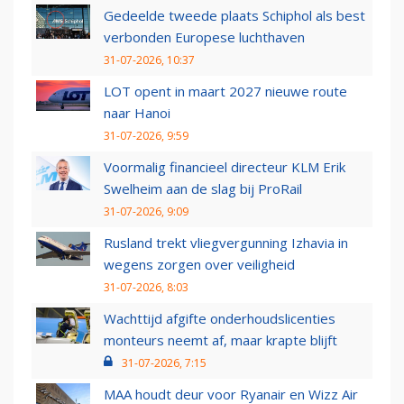
Gedeelde tweede plaats Schiphol als best
verbonden Europese luchthaven
31-07-2026, 10:37
LOT opent in maart 2027 nieuwe route
naar Hanoi
31-07-2026, 9:59
Voormalig financieel directeur KLM Erik
Swelheim aan de slag bij ProRail
31-07-2026, 9:09
Rusland trekt vliegvergunning Izhavia in
wegens zorgen over veiligheid
31-07-2026, 8:03
Wachttijd afgifte onderhoudslicenties
monteurs neemt af, maar krapte blijft
31-07-2026, 7:15
MAA houdt deur voor Ryanair en Wizz Air