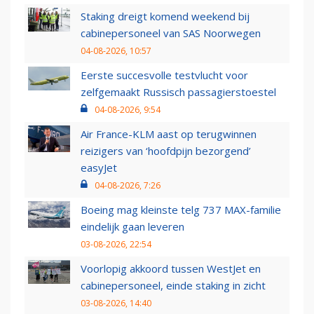
Staking dreigt komend weekend bij
cabinepersoneel van SAS Noorwegen
04-08-2026, 10:57
Eerste succesvolle testvlucht voor
zelfgemaakt Russisch passagierstoestel
04-08-2026, 9:54
Air France-KLM aast op terugwinnen
reizigers van ‘hoofdpijn bezorgend’
easyJet
04-08-2026, 7:26
Boeing mag kleinste telg 737 MAX-familie
eindelijk gaan leveren
03-08-2026, 22:54
Voorlopig akkoord tussen WestJet en
cabinepersoneel, einde staking in zicht
03-08-2026, 14:40