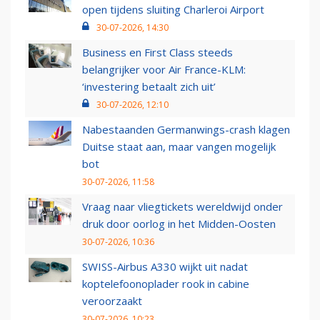
open tijdens sluiting Charleroi Airport
30-07-2026, 14:30
Business en First Class steeds
belangrijker voor Air France-KLM:
‘investering betaalt zich uit’
30-07-2026, 12:10
Nabestaanden Germanwings-crash klagen
Duitse staat aan, maar vangen mogelijk
bot
30-07-2026, 11:58
Vraag naar vliegtickets wereldwijd onder
druk door oorlog in het Midden-Oosten
30-07-2026, 10:36
SWISS-Airbus A330 wijkt uit nadat
koptelefoonoplader rook in cabine
veroorzaakt
30-07-2026, 10:23