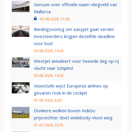
Geruzie over officiële naam vliegveld van
Mallorca
03-08-2026, 11:06
Biedingsoorlog om easyJet gaat verder:
investeerders krijgen dezelfde deadline
voor bod
03-08-2026, 10:43
WestJet annuleert voor tweede dag op rij
vlucht naar Schiphol
03-08-2026, 10:02
VisionSafe wijst Europese airlines op
gevaren rook in de cockpit
01-08-2026, 8:00
Donkere wolken boven IndiGo:
prijsvechter doet widebody-vloot weg
31-07-2026, 22:01