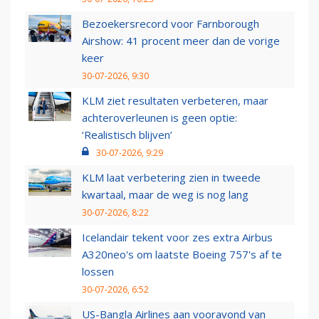
Bezoekersrecord voor Farnborough
Airshow: 41 procent meer dan de vorige
keer
30-07-2026, 9:30
KLM ziet resultaten verbeteren, maar
achteroverleunen is geen optie:
‘Realistisch blijven’
30-07-2026, 9:29
KLM laat verbetering zien in tweede
kwartaal, maar de weg is nog lang
30-07-2026, 8:22
Icelandair tekent voor zes extra Airbus
A320neo's om laatste Boeing 757's af te
lossen
30-07-2026, 6:52
US-Bangla Airlines aan vooravond van