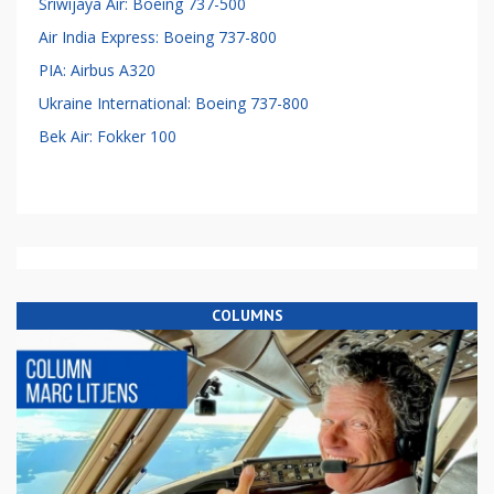
Sriwijaya Air: Boeing 737-500
Air India Express: Boeing 737-800
PIA: Airbus A320
Ukraine International: Boeing 737-800
Bek Air: Fokker 100
COLUMNS