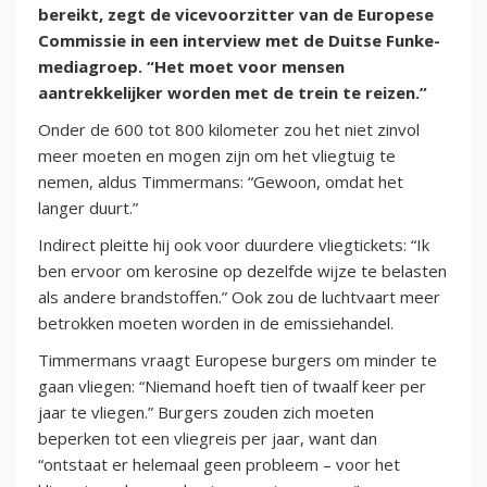
bereikt, zegt de vicevoorzitter van de Europese
Commissie in een interview met de Duitse Funke-
mediagroep. “Het moet voor mensen
aantrekkelijker worden met de trein te reizen.”
Onder de 600 tot 800 kilometer zou het niet zinvol
meer moeten en mogen zijn om het vliegtuig te
nemen, aldus Timmermans: “Gewoon, omdat het
langer duurt.”
Indirect pleitte hij ook voor duurdere vliegtickets: “Ik
ben ervoor om kerosine op dezelfde wijze te belasten
als andere brandstoffen.” Ook zou de luchtvaart meer
betrokken moeten worden in de emissiehandel.
Timmermans vraagt Europese burgers om minder te
gaan vliegen: “Niemand hoeft tien of twaalf keer per
jaar te vliegen.” Burgers zouden zich moeten
beperken tot een vliegreis per jaar, want dan
“ontstaat er helemaal geen probleem – voor het