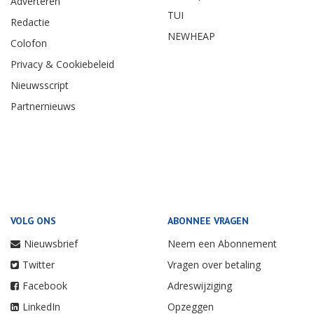
Adverteren
TUI
Redactie
NEWHEAP
Colofon
Privacy & Cookiebeleid
Nieuwsscript
Partnernieuws
VOLG ONS
ABONNEE VRAGEN
Nieuwsbrief
Neem een Abonnement
Twitter
Vragen over betaling
Facebook
Adreswijziging
LinkedIn
Opzeggen