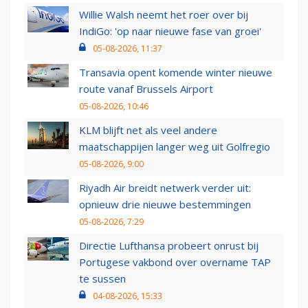
Willie Walsh neemt het roer over bij
IndiGo: 'op naar nieuwe fase van groei'
05-08-2026, 11:37
Transavia opent komende winter nieuwe
route vanaf Brussels Airport
05-08-2026, 10:46
KLM blijft net als veel andere
maatschappijen langer weg uit Golfregio
05-08-2026, 9:00
Riyadh Air breidt netwerk verder uit:
opnieuw drie nieuwe bestemmingen
05-08-2026, 7:29
Directie Lufthansa probeert onrust bij
Portugese vakbond over overname TAP
te sussen
04-08-2026, 15:33