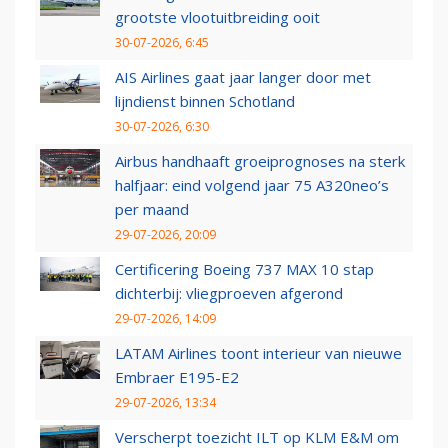
grootste vlootuitbreiding ooit
30-07-2026, 6:45
AIS Airlines gaat jaar langer door met
lijndienst binnen Schotland
30-07-2026, 6:30
Airbus handhaaft groeiprognoses na sterk
halfjaar: eind volgend jaar 75 A320neo’s
per maand
29-07-2026, 20:09
Certificering Boeing 737 MAX 10 stap
dichterbij: vliegproeven afgerond
29-07-2026, 14:09
LATAM Airlines toont interieur van nieuwe
Embraer E195-E2
29-07-2026, 13:34
Verscherpt toezicht ILT op KLM E&M om