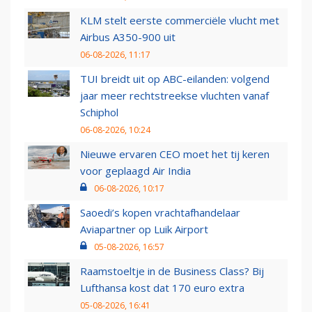
KLM stelt eerste commerciële vlucht met
Airbus A350-900 uit
06-08-2026, 11:17
TUI breidt uit op ABC-eilanden: volgend
jaar meer rechtstreekse vluchten vanaf
Schiphol
06-08-2026, 10:24
Nieuwe ervaren CEO moet het tij keren
voor geplaagd Air India
06-08-2026, 10:17
Saoedi’s kopen vrachtafhandelaar
Aviapartner op Luik Airport
05-08-2026, 16:57
Raamstoeltje in de Business Class? Bij
Lufthansa kost dat 170 euro extra
05-08-2026, 16:41