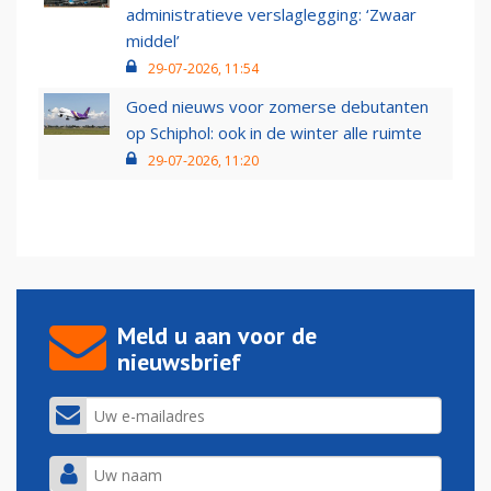
administratieve verslaglegging: ‘Zwaar
middel’
29-07-2026, 11:54
Goed nieuws voor zomerse debutanten
op Schiphol: ook in de winter alle ruimte
29-07-2026, 11:20
Meld u aan voor de
nieuwsbrief