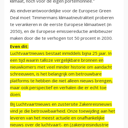
klimaat, noch voor de eigen portemonnee."
Als eindverantwoordelijke voor de Europese Green
Deal moet Timmermans klimaatneutraliteit proberen
te verankeren in de eerste Europese klimaatwet (in
2050), en de Europese emissiereductie ambitieuzer
maken door die te verhogen tot 50 procent in 2030.
Even dit:
Luchtvaartnieuws bestaat inmiddels bijna 25 jaar. In
een tijd waarin talloze vergelijkbare bronnen en
nieuwkomers met veel minder historie om aandacht
schreeuwen, is het belangrijk om betrouwbare
platforms te hebben die niet alleen nieuws brengen,
maar ook perspectief en verhalen die er echt toe
doen.
Bij Luchtvaartnieuws en zustersite Zakenreisnieuws
vind je die betrouwbaarheid. Onze toewijding aan het
leveren van het meest actuele en onafhankelijke
nieuws over de luchtvaart- en (zaken)reisindustrie