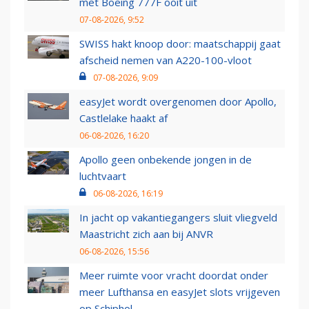
met Boeing 777F ooit uit
07-08-2026, 9:52
SWISS hakt knoop door: maatschappij gaat
afscheid nemen van A220-100-vloot
07-08-2026, 9:09
easyJet wordt overgenomen door Apollo,
Castlelake haakt af
06-08-2026, 16:20
Apollo geen onbekende jongen in de
luchtvaart
06-08-2026, 16:19
In jacht op vakantiegangers sluit vliegveld
Maastricht zich aan bij ANVR
06-08-2026, 15:56
Meer ruimte voor vracht doordat onder
meer Lufthansa en easyJet slots vrijgeven
op Schiphol