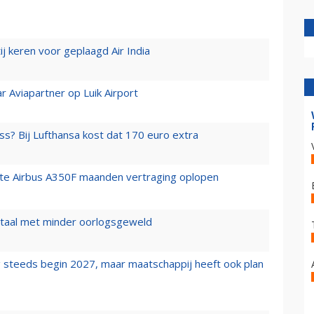
j keren voor geplaagd Air India
r Aviapartner op Luik Airport
ss? Bij Lufthansa kost dat 170 euro extra
rste Airbus A350F maanden vertraging oplopen
wartaal met minder oorlogsgeweld
 steeds begin 2027, maar maatschappij heeft ook plan