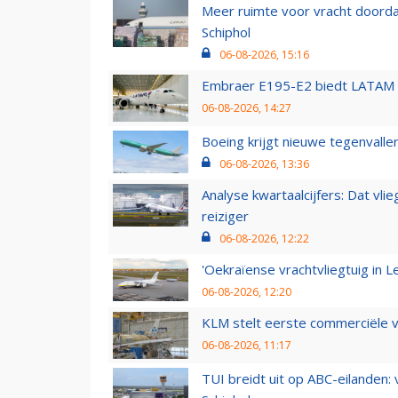
Meer ruimte voor vracht doorda
Schiphol
06-08-2026, 15:16
Embraer E195-E2 biedt LATAM k
06-08-2026, 14:27
Boeing krijgt nieuwe tegenvall
06-08-2026, 13:36
Analyse kwartaalcijfers: Dat vl
reiziger
06-08-2026, 12:22
'Oekraïense vrachtvliegtuig in Le
06-08-2026, 12:20
KLM stelt eerste commerciële v
06-08-2026, 11:17
TUI breidt uit op ABC-eilanden: