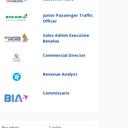
Junior Passenger Traffic
Officer
Sales Admin Executive
Benelux
Commercial Director
Revenue Analyst
Commissaris
Best gelezen
Crashes