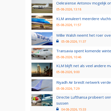
Oekraïense Antonov mogelijk on
05-08-2026, 13:18
KLM annuleert meerdere vluchte
05-08-2026, 11:57
Willie Walsh neemt het roer over
05-08-2026, 11:37
Transavia opent komende winter
05-08-2026, 10:46
KLM blijft net als veel andere m
05-08-2026, 9:00
Riyadh Air breidt netwerk verd
05-08-2026, 7:29
Directie Lufthansa probeert on
sussen
04-08-2026, 15:33