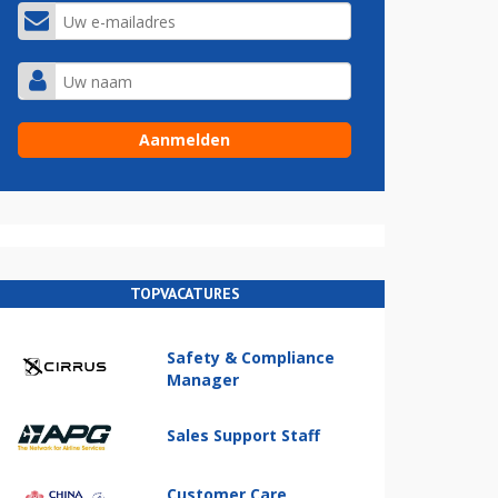
TOPVACATURES
Safety & Compliance
Manager
Sales Support Staff
Customer Care