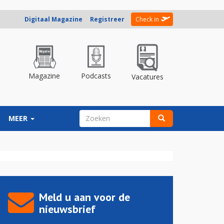
Digitaal Magazine
Registreer
Check in
Magazine
Podcasts
Vacatures
ZOEKVELD
MEER
Zoeken
Meld u aan voor de
nieuwsbrief