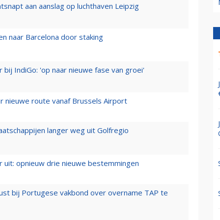
tsnapt aan aanslag op luchthaven Leipzig
n naar Barcelona door staking
 bij IndiGo: 'op naar nieuwe fase van groei'
 nieuwe route vanaf Brussels Airport
aatschappijen langer weg uit Golfregio
er uit: opnieuw drie nieuwe bestemmingen
rust bij Portugese vakbond over overname TAP te