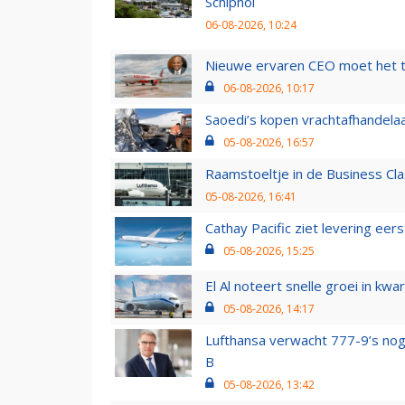
Schiphol
06-08-2026, 10:24
Nieuwe ervaren CEO moet het ti
06-08-2026, 10:17
Saoedi’s kopen vrachtafhandelaa
05-08-2026, 16:57
Raamstoeltje in de Business Cla
05-08-2026, 16:41
Cathay Pacific ziet levering ee
05-08-2026, 15:25
El Al noteert snelle groei in k
05-08-2026, 14:17
Lufthansa verwacht 777-9’s nog
B
05-08-2026, 13:42