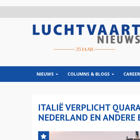
Overslaan
en
naar
de
inhoud
gaan
NIEUWS
COLUMNS & BLOGS
CAREER
ITALIË VERPLICHT QUARA
NEDERLAND EN ANDERE 