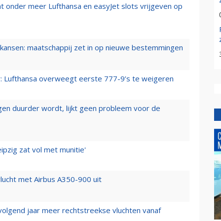
t onder meer Lufthansa en easyJet slots vrijgeven op
ansen: maatschappij zet in op nieuwe bestemmingen
er: Lufthansa overweegt eerste 777-9’s te weigeren
iegen duurder wordt, lijkt geen probleem voor de
ipzig zat vol met munitie'
lucht met Airbus A350-900 uit
 volgend jaar meer rechtstreekse vluchten vanaf