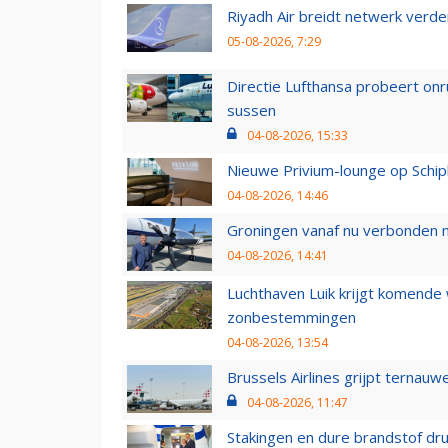
Riyadh Air breidt netwerk verd
05-08-2026, 7:29
Directie Lufthansa probeert on
sussen
04-08-2026, 15:33
Nieuwe Privium-lounge op Schip
04-08-2026, 14:46
Groningen vanaf nu verbonden me
04-08-2026, 14:41
Luchthaven Luik krijgt komende
zonbestemmingen
04-08-2026, 13:54
Brussels Airlines grijpt ternauw
04-08-2026, 11:47
Stakingen en dure brandstof dr