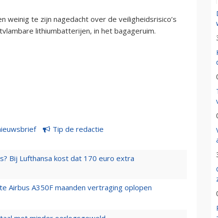
n weinig te zijn nagedacht over de veiligheidsrisico’s
tvlambare lithiumbatterijen, in het bagageruim.
nieuwsbrief
Tip de redactie
s? Bij Lufthansa kost dat 170 euro extra
rste Airbus A350F maanden vertraging oplopen
wartaal met minder oorlogsgeweld