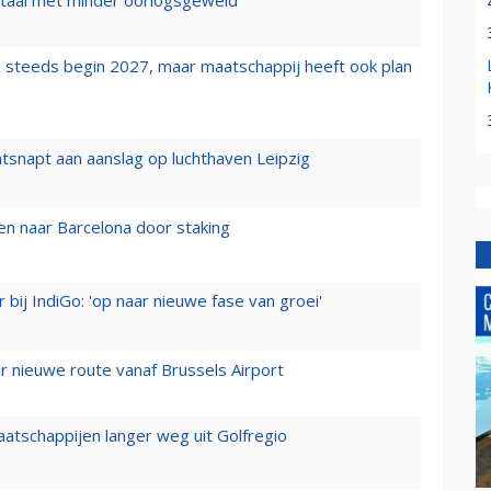
 steeds begin 2027, maar maatschappij heeft ook plan
tsnapt aan aanslag op luchthaven Leipzig
n naar Barcelona door staking
 bij IndiGo: 'op naar nieuwe fase van groei'
 nieuwe route vanaf Brussels Airport
aatschappijen langer weg uit Golfregio