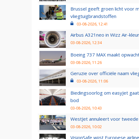
Brussel geeft groen licht voor
vliegtuigbrandstoffen
03-08-2026, 12:41
Airbus A321neo in Wizz Air-kleur
03-08-2026, 12:34
Boeing 737 MAX maakt opwachtin
03-08-2026, 11:26
Geruzie over officiële naam vlie
03-08-2026, 11:06
Biedingsoorlog om easyJet gaat 
bod
03-08-2026, 10:43
WestJet annuleert voor tweede d
03-08-2026, 10:02
VisionSafe wijst Europese airlin