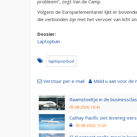
probleem”, zegt Van de Camp.
Volgens de Europarlementariër lijkt er bovendie
die verbonden zijn met het vervoer van licht on
Dossier:
Laptopban
laptopverbod
Verstuur per e-mail
Meld u aan voor de 
Raamstoeltje in de businessclas
05-08-2026, 16:41
Cathay Pacific ziet levering ee
05-08-2026, 15:25
El Al noteert snelle groei in k