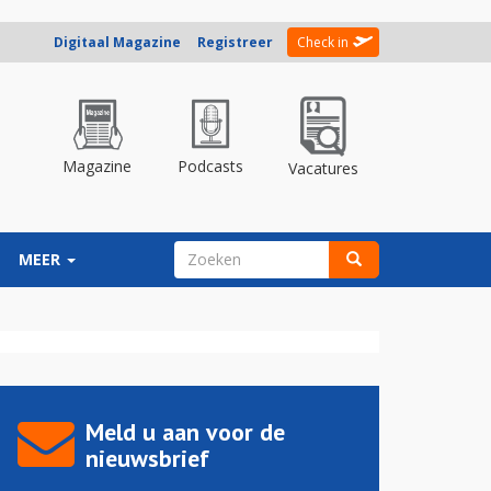
Digitaal Magazine
Registreer
Check in
Magazine
Podcasts
Vacatures
ZOEKVELD
MEER
Zoeken
Meld u aan voor de
nieuwsbrief