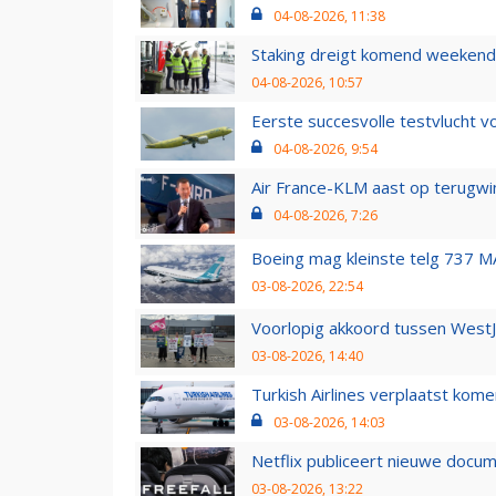
04-08-2026, 11:38
Staking dreigt komend weekend
04-08-2026, 10:57
Eerste succesvolle testvlucht 
04-08-2026, 9:54
Air France-KLM aast op terugwin
04-08-2026, 7:26
Boeing mag kleinste telg 737 MA
03-08-2026, 22:54
Voorlopig akkoord tussen WestJe
03-08-2026, 14:40
Turkish Airlines verplaatst ko
03-08-2026, 14:03
Netflix publiceert nieuwe docu
03-08-2026, 13:22