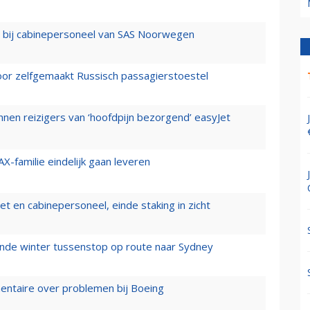
 bij cabinepersoneel van SAS Noorwegen
voor zelfgemaakt Russisch passagierstoestel
nen reizigers van ‘hoofdpijn bezorgend’ easyJet
X-familie eindelijk gaan leveren
t en cabinepersoneel, einde staking in zicht
mende winter tussenstop op route naar Sydney
mentaire over problemen bij Boeing