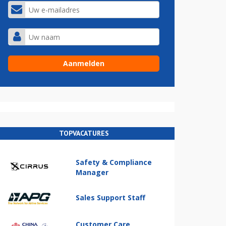
TOPVACATURES
Safety & Compliance
Manager
Sales Support Staff
Customer Care