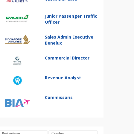
Junior Passenger Traffic
Officer
Sales Admin Executive
Benelux
Commercial Director
Revenue Analyst
Commissaris
Best gelezen
Crashes