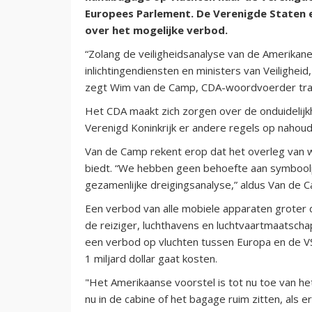
Europees Parlement. De Verenigde Staten 
over het mogelijke verbod.
“Zolang de veiligheidsanalyse van de Amerika
inlichtingendiensten en ministers van Veilighe
zegt Wim van de Camp, CDA-woordvoerder tra
Het CDA maakt zich zorgen over de onduidelijkhe
Verenigd Koninkrijk er andere regels op nahoud
Van de Camp rekent erop dat het overleg van 
biedt. “We hebben geen behoefte aan symboolp
gezamenlijke dreigingsanalyse,” aldus Van de 
Een verbod van alle mobiele apparaten groter
de reiziger, luchthavens en luchtvaartmaatscha
een verbod op vluchten tussen Europa en de V
1 miljard dollar gaat kosten.
"Het Amerikaanse voorstel is tot nu toe van het
nu in de cabine of het bagage ruim zitten, als er