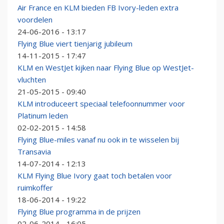
Air France en KLM bieden FB Ivory-leden extra
voordelen
24-06-2016 - 13:17
Flying Blue viert tienjarig jubileum
14-11-2015 - 17:47
KLM en WestJet kijken naar Flying Blue op WestJet-
vluchten
21-05-2015 - 09:40
KLM introduceert speciaal telefoonnummer voor
Platinum leden
02-02-2015 - 14:58
Flying Blue-miles vanaf nu ook in te wisselen bij
Transavia
14-07-2014 - 12:13
KLM Flying Blue Ivory gaat toch betalen voor
ruimkoffer
18-06-2014 - 19:22
Flying Blue programma in de prijzen
02-06-2014 - 16:05