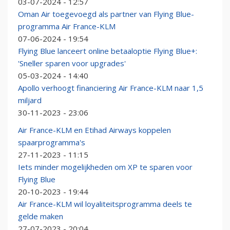
03-07-2024 - 12:57
Oman Air toegevoegd als partner van Flying Blue-
programma Air France-KLM
07-06-2024 - 19:54
Flying Blue lanceert online betaaloptie Flying Blue+:
'Sneller sparen voor upgrades'
05-03-2024 - 14:40
Apollo verhoogt financiering Air France-KLM naar 1,5
miljard
30-11-2023 - 23:06
Air France-KLM en Etihad Airways koppelen
spaarprogramma's
27-11-2023 - 11:15
Iets minder mogelijkheden om XP te sparen voor
Flying Blue
20-10-2023 - 19:44
Air France-KLM wil loyaliteitsprogramma deels te
gelde maken
27-07-2023 - 20:04