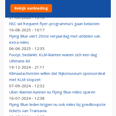
Flying Blue beloont aankopen van Apple-producten
Bekijk aanbieding
met Miles
21-06-2026 - 10:10
NSC wil frequent flyer-programma's gaan belasten
16-08-2025 - 10:17
Flying Blue viert 20ste verjaardag met uitdelen van
extra miles
06-06-2025 - 12:35
Foutje, bedankt: KLM-klanten wanen zich een dag
Ultimate-lid
19-12-2024 - 21:11
Klimaatactivisten willen dat Rijksmuseum sponsordeal
met KLM stopzet
07-09-2024 - 12:32
Uber-klanten kunnen nu Flying Blue-miles sparen
16-07-2024 - 12:38
Flying Blue-leden krijgen nu ook miles bij goedkoopste
tickets van Transavia