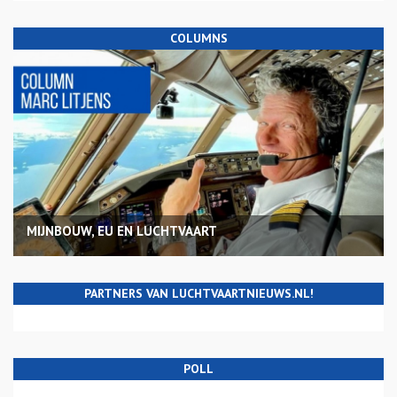
COLUMNS
MIJNBOUW, EU EN LUCHTVAART
PARTNERS VAN LUCHTVAARTNIEUWS.NL!
POLL