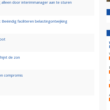
 alleen door interimmanager aan te sturen
 Beëindig faciliteren belastingontwijking
loot
hijnt de zon
een compromis
g