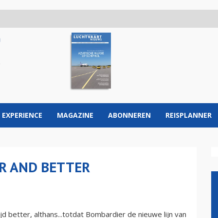
 EXPERIENCE
MAGAZINE
ABONNEREN
REISPLANNER
ER AND BETTER
ijd better, althans...totdat Bombardier de nieuwe lijn van