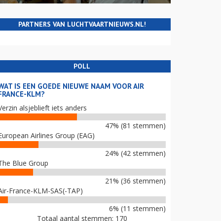
PARTNERS VAN LUCHTVAARTNIEUWS.NL!
POLL
WAT IS EEN GOEDE NIEUWE NAAM VOOR AIR
FRANCE-KLM?
Verzin alsjeblieft iets anders
47% (81 stemmen)
European Airlines Group (EAG)
24% (42 stemmen)
The Blue Group
21% (36 stemmen)
Air-France-KLM-SAS(-TAP)
6% (11 stemmen)
Totaal aantal stemmen: 170