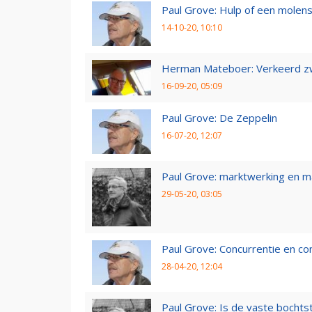
Paul Grove: Hulp of een molen
14-10-20, 10:10
Herman Mateboer: Verkeerd z
16-09-20, 05:09
Paul Grove: De Zeppelin
16-07-20, 12:07
Paul Grove: marktwerking en 
29-05-20, 03:05
Paul Grove: Concurrentie en co
28-04-20, 12:04
Paul Grove: Is de vaste bochtst