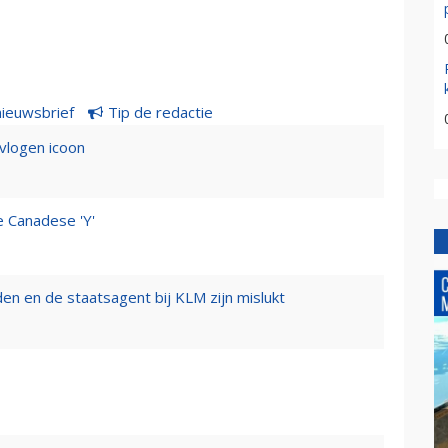
nieuwsbrief
Tip de redactie
evlogen icoon
e Canadese 'Y'
n en de staatsagent bij KLM zijn mislukt