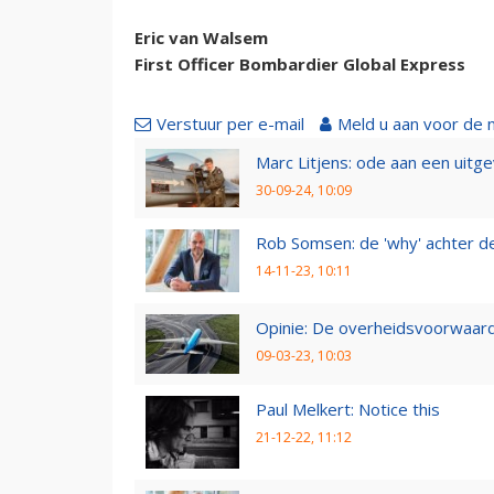
Eric van Walsem
First Officer Bombardier Global Express
Verstuur per e-mail
Meld u aan voor de 
Marc Litjens: ode aan een uitg
30-09-24, 10:09
Rob Somsen: de 'why' achter d
14-11-23, 10:11
Opinie: De overheidsvoorwaarde
09-03-23, 10:03
Paul Melkert: Notice this
21-12-22, 11:12