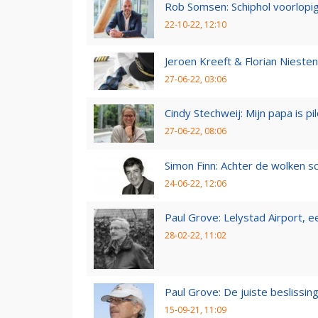
Rob Somsen: Schiphol voorlopig
22-10-22, 12:10
Jeroen Kreeft & Florian Niesten:
27-06-22, 03:06
Cindy Stechweij: Mijn papa is pi
27-06-22, 08:06
Simon Finn: Achter de wolken sc
24-06-22, 12:06
Paul Grove: Lelystad Airport, 
28-02-22, 11:02
Paul Grove: De juiste beslissin
15-09-21, 11:09