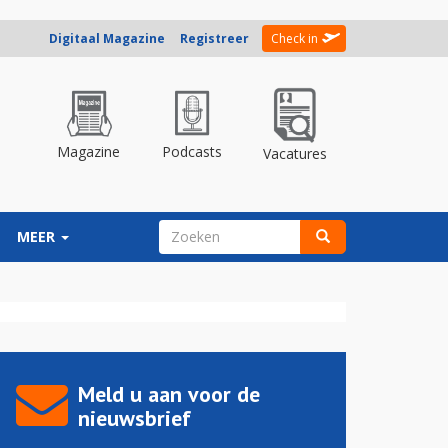
Digitaal Magazine
Registreer
Check in
Magazine
Podcasts
Vacatures
ZOEKVELD
MEER
Zoeken
Meld u aan voor de
nieuwsbrief