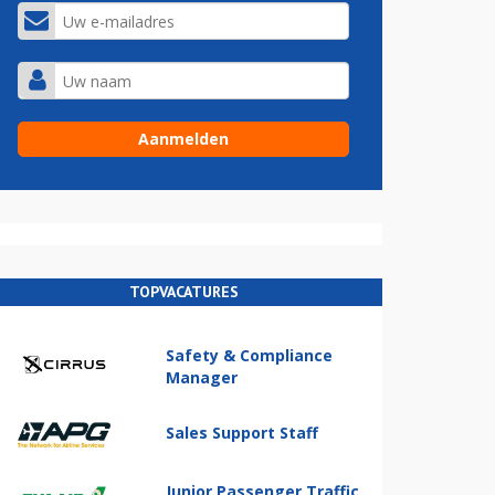
TOPVACATURES
Safety & Compliance
Manager
Sales Support Staff
Junior Passenger Traffic