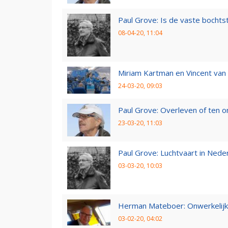
Paul Grove: Is de vaste bochtst
08-04-20, 11:04
Miriam Kartman en Vincent van 
24-03-20, 09:03
Paul Grove: Overleven of ten 
23-03-20, 11:03
Paul Grove: Luchtvaart in Nede
03-03-20, 10:03
Herman Mateboer: Onwerkelijk
03-02-20, 04:02