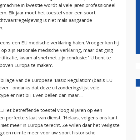
egmachine in kwestie wordt al vele jaren professioneel
em. Elk jaar moet het toestel voor een soort
chtvaartregelgeving is niet mals aangaande
n.
 eens een EU medische verklaring halen. Vroeger kon hij
 op zijn Nationale medische verklaring, maar dat ging
ificatie, kwam al snel met zijn conclusie: ' U bent te
boven Europa te maken'.
bijlage van de Europese 'Basic Regulation' (basis EU
r....ondanks dat deze uitzonderingslijst vele
pe er niet bij. Even bellen dan maar.....
.....Het betreffende toestel vloog al jaren op een
en perfecte staat van dienst. 'Helaas, volgens ons kunt
niet meer in Europa terecht. Ze willen daar het veiligste
 geen ruimte meer voor uw soort historische