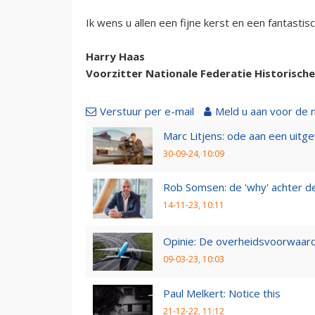
Ik wens u allen een fijne kerst en een fantastis
Harry Haas
Voorzitter Nationale Federatie Historisch
Verstuur per e-mail
Meld u aan voor de 
Marc Litjens: ode aan een uitg
30-09-24, 10:09
Rob Somsen: de 'why' achter d
14-11-23, 10:11
Opinie: De overheidsvoorwaarde
09-03-23, 10:03
Paul Melkert: Notice this
21-12-22, 11:12