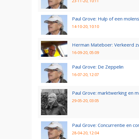
23-11-20, 10:11
Paul Grove: Hulp of een molen
14-10-20, 10:10
Herman Mateboer: Verkeerd z
16-09-20, 05:09
Paul Grove: De Zeppelin
16-07-20, 12:07
Paul Grove: marktwerking en 
29-05-20, 03:05
Paul Grove: Concurrentie en co
28-04-20, 12:04