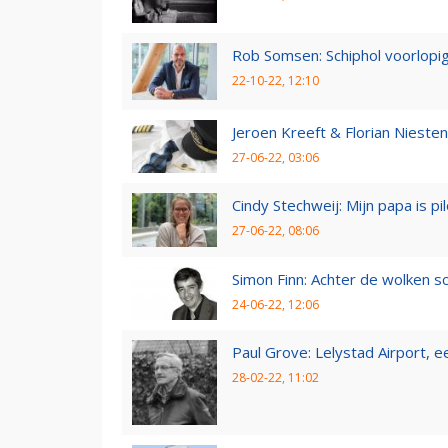
Rob Somsen: Schiphol voorlopig
22-10-22, 12:10
Jeroen Kreeft & Florian Niesten:
27-06-22, 03:06
Cindy Stechweij: Mijn papa is pi
27-06-22, 08:06
Simon Finn: Achter de wolken sc
24-06-22, 12:06
Paul Grove: Lelystad Airport, 
28-02-22, 11:02