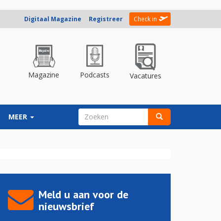
Digitaal Magazine
Registreer
Check in
Magazine
Podcasts
Vacatures
ZOEKVELD
MEER
Zoeken
Meld u aan voor de
nieuwsbrief