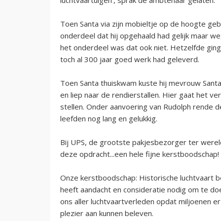
Toen Santa via zijn mobieltje op de hoogte geb
onderdeel dat hij opgehaald had gelijk maar weg
het onderdeel was dat ook niet. Hetzelfde gi
toch al 300 jaar goed werk had geleverd.
Toen Santa thuiskwam kuste hij mevrouw Santa
en liep naar de rendierstallen. Hier gaat het v
stellen. Onder aanvoering van Rudolph rende d
leefden nog lang en gelukkig.
Bij UPS, de grootste pakjesbezorger ter werel
deze opdracht...een hele fijne kerstboodschap!
Onze kerstboodschap: Historische luchtvaart b
heeft aandacht en consideratie nodig om te d
ons aller luchtvaartverleden opdat miljoenen e
plezier aan kunnen beleven.