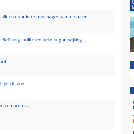
 alleen door interimmanager aan te sturen
 Beëindig faciliteren belastingontwijking
loot
hijnt de zon
een compromis