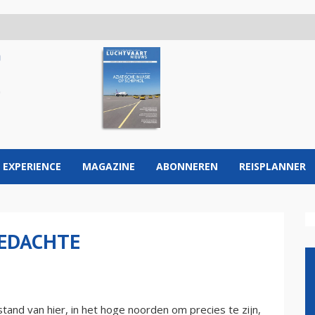
 EXPERIENCE
MAGAZINE
ABONNEREN
REISPLANNER
GEDACHTE
tand van hier, in het hoge noorden om precies te zijn,