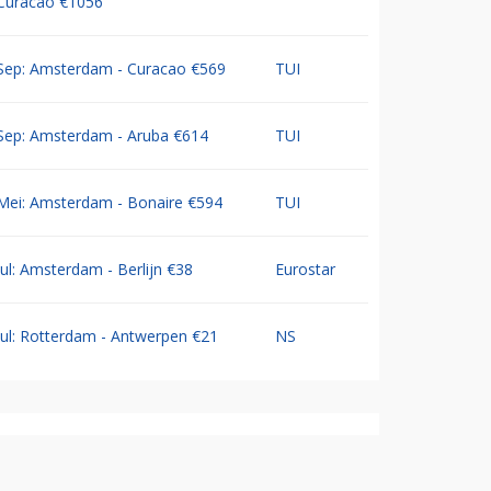
Curacao €1056
Sep: Amsterdam - Curacao €569
TUI
Sep: Amsterdam - Aruba €614
TUI
Mei: Amsterdam - Bonaire €594
TUI
Jul: Amsterdam - Berlijn €38
Eurostar
Jul: Rotterdam - Antwerpen €21
NS