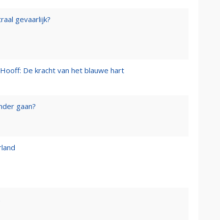
raal gevaarlijk?
Hooff: De kracht van het blauwe hart
onder gaan?
rland