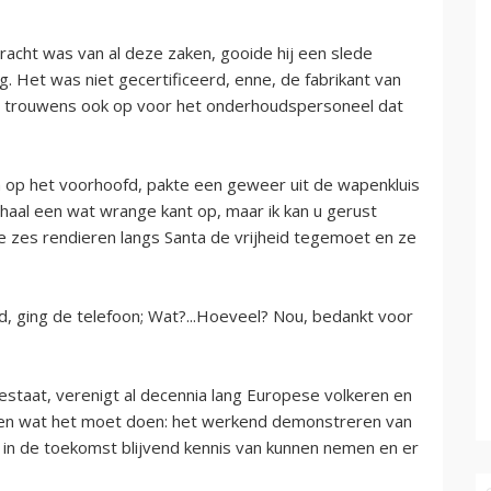
racht was van al deze zaken, gooide hij een slede
. Het was niet gecertificeerd, enne, de fabrikant van
ng trouwens ook op voor het onderhoudspersoneel dat
 op het voorhoofd, pakte een geweer uit de wapenkluis
erhaal een wat wrange kant op, maar ik kan u gerust
e zes rendieren langs Santa de vrijheid tegemoet en ze
d, ging de telefoon; Wat?...Hoeveel? Nou, bedankt voor
estaat, verenigt al decennia lang Europese volkeren en
oen wat het moet doen: het werkend demonstreren van
r in de toekomst blijvend kennis van kunnen nemen en er