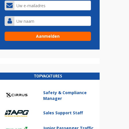
TOPVACATURES
Safety & Compliance
Manager
Sales Support Staff
Junior Passenger Traffic